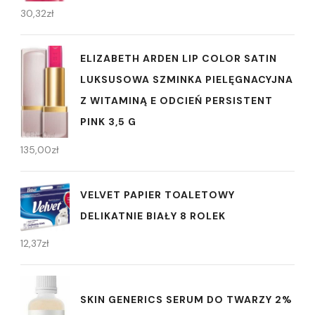
30,32
zł
ELIZABETH ARDEN LIP COLOR SATIN
LUKSUSOWA SZMINKA PIELĘGNACYJNA
Z WITAMINĄ E ODCIEŃ PERSISTENT
PINK 3,5 G
135,00
zł
VELVET PAPIER TOALETOWY
DELIKATNIE BIAŁY 8 ROLEK
12,37
zł
SKIN GENERICS SERUM DO TWARZY 2%