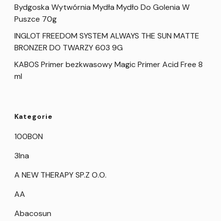
Bydgoska Wytwórnia Mydła Mydło Do Golenia W
Puszce 70g
INGLOT FREEDOM SYSTEM ALWAYS THE SUN MATTE
BRONZER DO TWARZY 603 9G
KABOS Primer bezkwasowy Magic Primer Acid Free 8
ml
Kategorie
100BON
3Ina
A NEW THERAPY SP.Z O.O.
AA
Abacosun