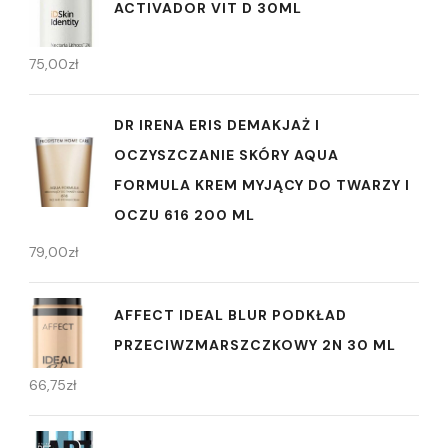
ACTIVADOR VIT D 30ML
75,00
zł
DR IRENA ERIS DEMAKJAŻ I
OCZYSZCZANIE SKÓRY AQUA
FORMULA KREM MYJĄCY DO TWARZY I
OCZU 616 200 ML
79,00
zł
AFFECT IDEAL BLUR PODKŁAD
PRZECIWZMARSZCZKOWY 2N 30 ML
66,75
zł