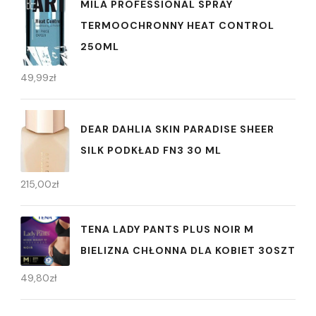
MILA PROFESSIONAL SPRAY
TERMOOCHRONNY HEAT CONTROL
250ML
49,99
zł
DEAR DAHLIA SKIN PARADISE SHEER
SILK PODKŁAD FN3 30 ML
215,00
zł
TENA LADY PANTS PLUS NOIR M
BIELIZNA CHŁONNA DLA KOBIET 30SZT
49,80
zł