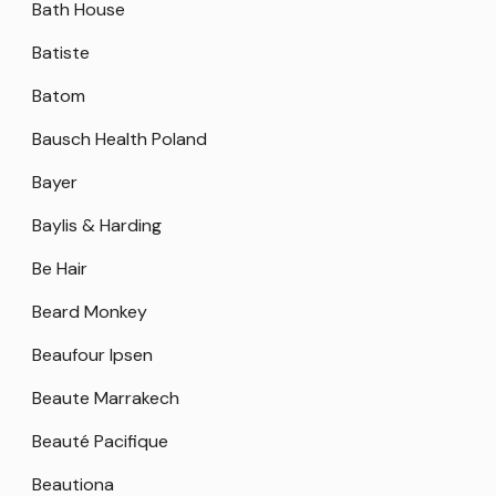
Bath House
Batiste
Batom
Bausch Health Poland
Bayer
Baylis & Harding
Be Hair
Beard Monkey
Beaufour Ipsen
Beaute Marrakech
Beauté Pacifique
Beautiona