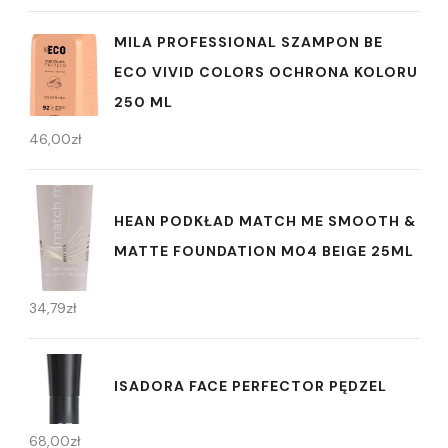
MILA PROFESSIONAL SZAMPON BE
ECO VIVID COLORS OCHRONA KOLORU
250 ML
46,00
zł
HEAN PODKŁAD MATCH ME SMOOTH &
MATTE FOUNDATION M04 BEIGE 25ML
34,79
zł
ISADORA FACE PERFECTOR PĘDZEL
68,00
zł