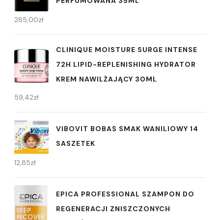
PERFUMOWANA 35ML
285,00
zł
CLINIQUE MOISTURE SURGE INTENSE
72H LIPID-REPLENISHING HYDRATOR
KREM NAWILŻAJĄCY 30ML
59,42
zł
VIBOVIT BOBAS SMAK WANILIOWY 14
SASZETEK
12,85
zł
EPICA PROFESSIONAL SZAMPON DO
REGENERACJI ZNISZCZONYCH