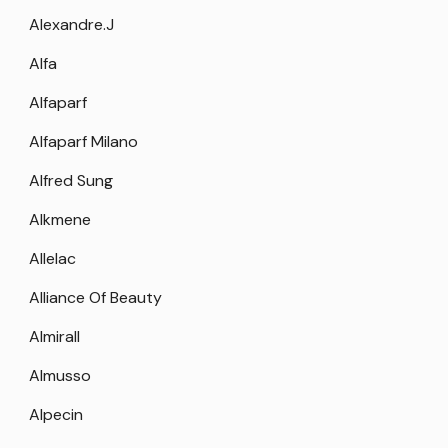
Alexandre.J
Alfa
Alfaparf
Alfaparf Milano
Alfred Sung
Alkmene
Allelac
Alliance Of Beauty
Almirall
Almusso
Alpecin