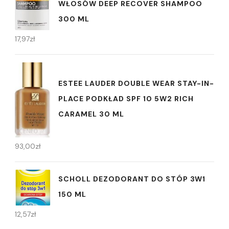
WŁOSÓW DEEP RECOVER SHAMPOO
300 ML
17,97
zł
ESTEE LAUDER DOUBLE WEAR STAY-IN-
PLACE PODKŁAD SPF 10 5W2 RICH
CARAMEL 30 ML
93,00
zł
SCHOLL DEZODORANT DO STÓP 3W1
150 ML
12,57
zł