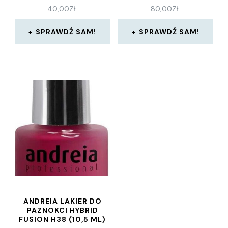
40,00
ZŁ
80,00
ZŁ
SPRAWDŹ SAM!
SPRAWDŹ SAM!
ANDREIA LAKIER DO
PAZNOKCI HYBRID
FUSION H38 (10,5 ML)