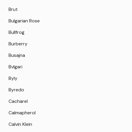
Brut
Bulgarian Rose
Bullfrog
Burberry
Busajna
Bvlgari
Byly
Byredo
Cacharel
Calmapherol
Calvin Klein