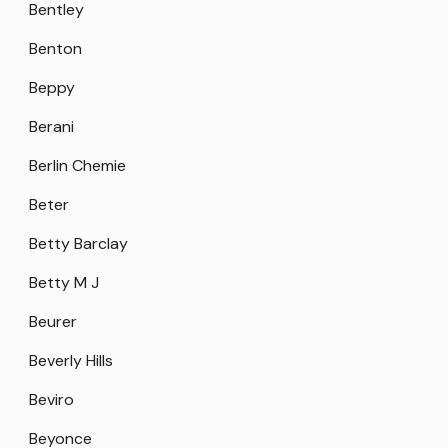
Bentley
Benton
Beppy
Berani
Berlin Chemie
Beter
Betty Barclay
Betty M J
Beurer
Beverly Hills
Beviro
Beyonce