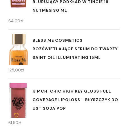
BLURUJĄCY PODKŁAD W TINCIE 18
NUTMEG 30 ML
64,00
zł
BLESS ME COSMETICS
ROZŚWIETLAJĄCE SERUM DO TWARZY
SAINT OIL ILLUMINATING 15ML
125,00
zł
KIMCHI CHIC HIGH KEY GLOSS FULL
COVERAGE LIPGLOSS - BŁYSZCZYK DO
UST SODA POP
61,50
zł