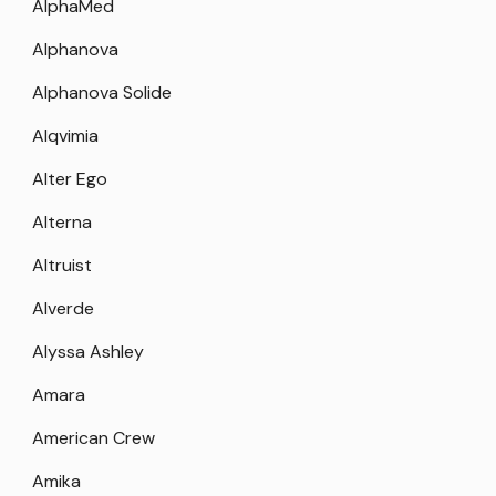
AlphaMed
Alphanova
Alphanova Solide
Alqvimia
Alter Ego
Alterna
Altruist
Alverde
Alyssa Ashley
Amara
American Crew
Amika