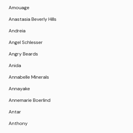
Amouage
Anastasia Beverly Hills
Andreia
Angel Schlesser
Angry Beards
Anida
Annabelle Minerals
Annayake
Annemarie Boerlind
Antar
Anthony