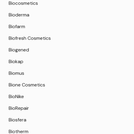
Biocosmetics
Bioderma
Biofarm
Biofresh Cosmetics
Biogened
Biokap
Biomus
Bione Cosmetics
BioNike
BioRepair
Biosfera
Biotherm