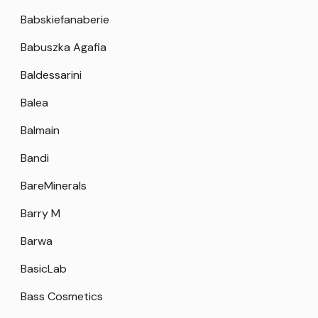
Babskiefanaberie
Babuszka Agafia
Baldessarini
Balea
Balmain
Bandi
BareMinerals
Barry M
Barwa
BasicLab
Bass Cosmetics