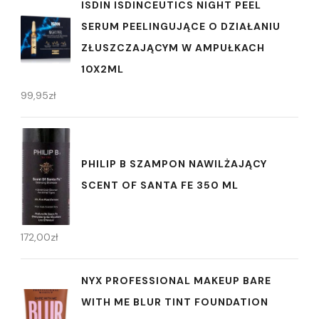
ISDIN ISDINCEUTICS NIGHT PEEL
SERUM PEELINGUJĄCE O DZIAŁANIU
ZŁUSZCZAJĄCYM W AMPUŁKACH
10X2ML
99,95
zł
PHILIP B SZAMPON NAWILŻAJĄCY
SCENT OF SANTA FE 350 ML
172,00
zł
NYX PROFESSIONAL MAKEUP BARE
WITH ME BLUR TINT FOUNDATION