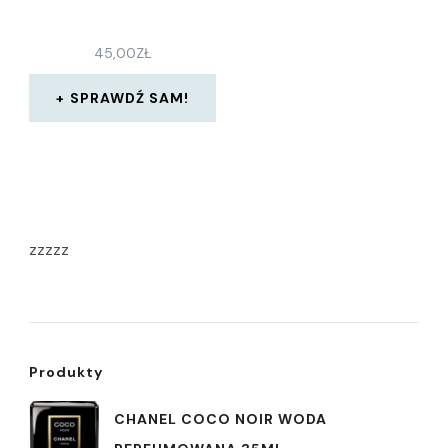
45,00
ZŁ
SPRAWDŹ SAM!
zzzzz
Produkty
CHANEL COCO NOIR WODA