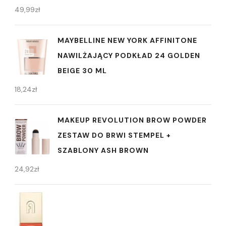
49,99
zł
MAYBELLINE NEW YORK AFFINITONE
NAWILŻAJĄCY PODKŁAD 24 GOLDEN
BEIGE 30 ML
18,24
zł
MAKEUP REVOLUTION BROW POWDER
ZESTAW DO BRWI STEMPEL +
SZABLONY ASH BROWN
24,92
zł