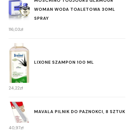
MOSCHINO TOUJOURS GLAMOUR
WOMAN WODA TOALETOWA 30ML
SPRAY
116,03
zł
LIXONE SZAMPON 100 ML
24,22
zł
MAVALA PILNIK DO PAZNOKCI, 8 SZTUK
40,97
zł