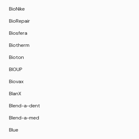
BioNike
BioRepair
Biosfera
Biotherm
Bioton
BIOUP
Biovax
BlanX
Blend-a-dent
Blend-a-med
Blue