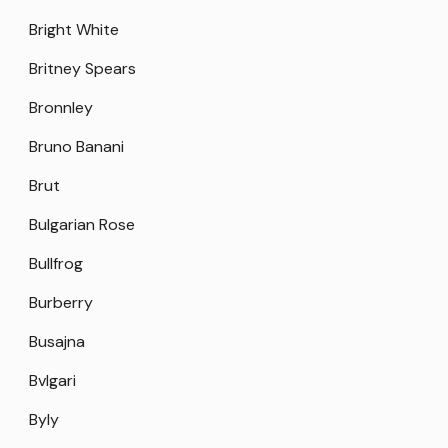
Bright White
Britney Spears
Bronnley
Bruno Banani
Brut
Bulgarian Rose
Bullfrog
Burberry
Busajna
Bvlgari
Byly