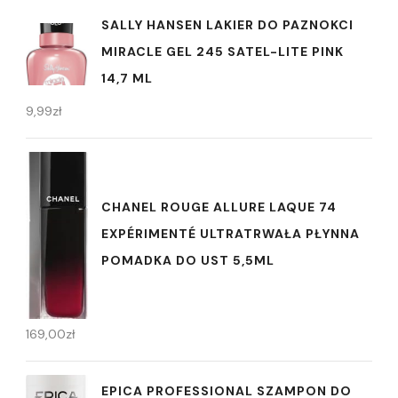
SALLY HANSEN LAKIER DO PAZNOKCI
MIRACLE GEL 245 SATEL-LITE PINK
14,7 ML
9,99
zł
CHANEL ROUGE ALLURE LAQUE 74
EXPÉRIMENTÉ ULTRATRWAŁA PŁYNNA
POMADKA DO UST 5,5ML
169,00
zł
EPICA PROFESSIONAL SZAMPON DO