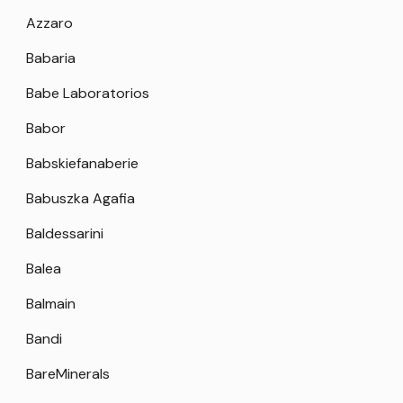
Azzaro
Babaria
Babe Laboratorios
Babor
Babskiefanaberie
Babuszka Agafia
Baldessarini
Balea
Balmain
Bandi
BareMinerals