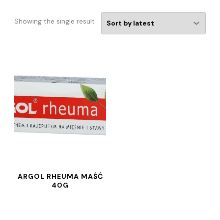
Showing the single result
ARGOL RHEUMA MAŚĆ
40G