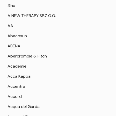
3Ina
A NEW THERAPY SP.Z O.O.
AA
Abacosun
ABENA
Abercrombie & Fitch
Academie
Acca Kappa
Accentra
Accord
Acqua del Garda