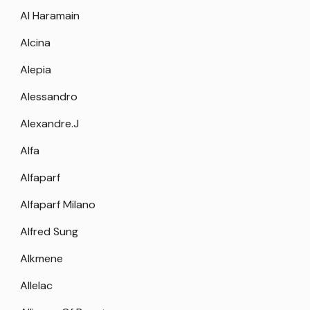
Al Haramain
Alcina
Alepia
Alessandro
Alexandre.J
Alfa
Alfaparf
Alfaparf Milano
Alfred Sung
Alkmene
Allelac