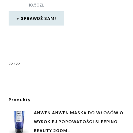
10,50
ZŁ
SPRAWDŹ SAM!
zzzzz
Produkty
ANWEN ANWEN MASKA DO WŁOSÓW O
WYSOKIEJ POROWATOŚCI SLEEPING
BEAUTY 200ML