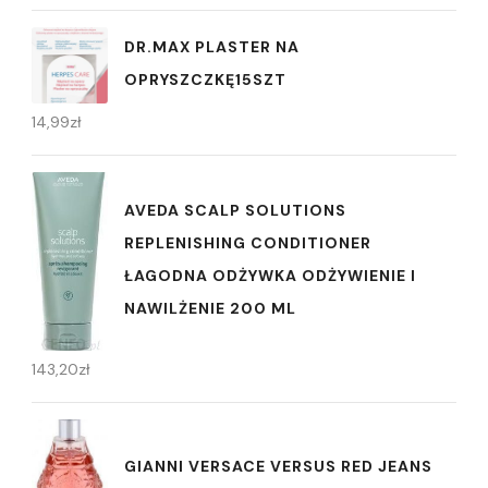
DR.MAX PLASTER NA
OPRYSZCZKĘ15SZT
14,99
zł
AVEDA SCALP SOLUTIONS
REPLENISHING CONDITIONER
ŁAGODNA ODŻYWKA ODŻYWIENIE I
NAWILŻENIE 200 ML
143,20
zł
GIANNI VERSACE VERSUS RED JEANS