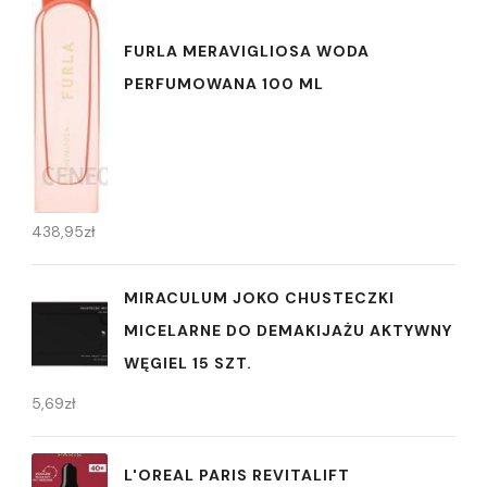
FURLA MERAVIGLIOSA WODA
PERFUMOWANA 100 ML
438,95
zł
MIRACULUM JOKO CHUSTECZKI
MICELARNE DO DEMAKIJAŻU AKTYWNY
WĘGIEL 15 SZT.
5,69
zł
L'OREAL PARIS REVITALIFT