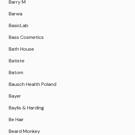
Barry M
Barwa
BasicLab
Bass Cosmetics
Bath House
Batiste
Batom
Bausch Health Poland
Bayer
Baylis & Harding
Be Hair
Beard Monkey