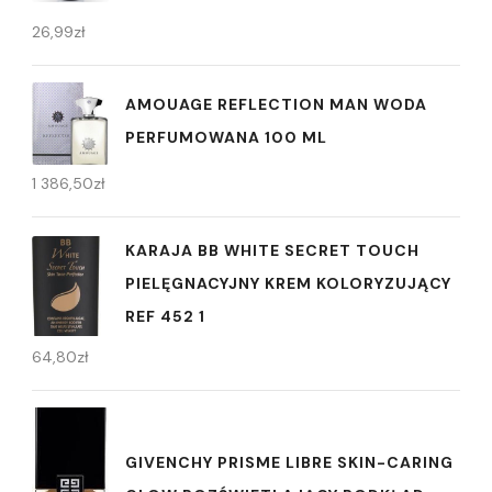
26,99
zł
AMOUAGE REFLECTION MAN WODA
PERFUMOWANA 100 ML
1 386,50
zł
KARAJA BB WHITE SECRET TOUCH
PIELĘGNACYJNY KREM KOLORYZUJĄCY
REF 452 1
64,80
zł
GIVENCHY PRISME LIBRE SKIN-CARING