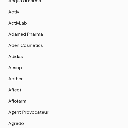
Acqua di Parma
Activ
ActivLab
Adamed Pharma
Aden Cosmetics
Adidas
Aesop
Aether
Affect
Aflofarm
Agent Provocateur
Agrado