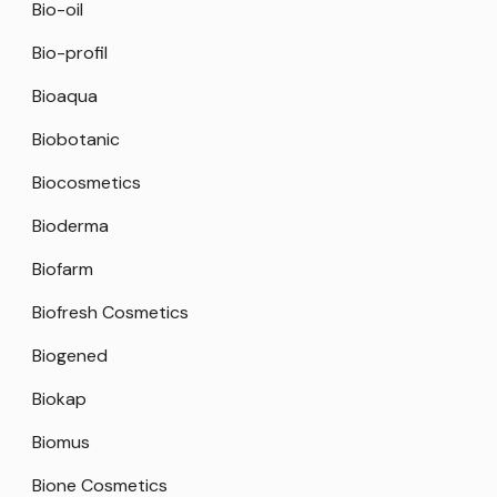
Bio-oil
Bio-profil
Bioaqua
Biobotanic
Biocosmetics
Bioderma
Biofarm
Biofresh Cosmetics
Biogened
Biokap
Biomus
Bione Cosmetics