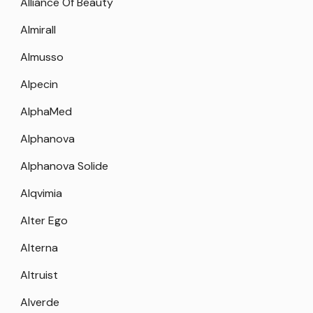
Alliance Of Beauty
Almirall
Almusso
Alpecin
AlphaMed
Alphanova
Alphanova Solide
Alqvimia
Alter Ego
Alterna
Altruist
Alverde