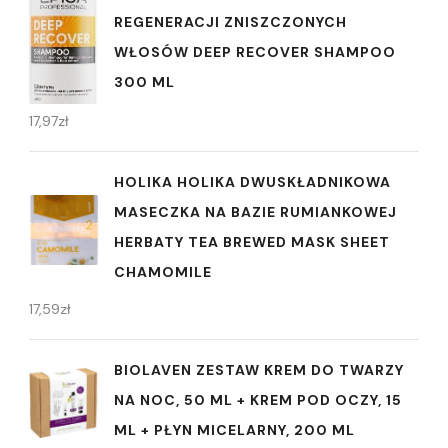
REGENERACJI ZNISZCZONYCH
WŁOSÓW DEEP RECOVER SHAMPOO
300 ML
17,97
zł
HOLIKA HOLIKA DWUSKŁADNIKOWA
MASECZKA NA BAZIE RUMIANKOWEJ
HERBATY TEA BREWED MASK SHEET
CHAMOMILE
17,59
zł
BIOLAVEN ZESTAW KREM DO TWARZY
NA NOC, 50 ML + KREM POD OCZY, 15
ML + PŁYN MICELARNY, 200 ML