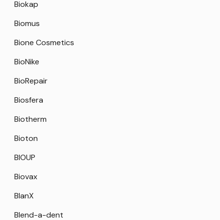
Biokap
Biomus
Bione Cosmetics
BioNike
BioRepair
Biosfera
Biotherm
Bioton
BIOUP
Biovax
BlanX
Blend-a-dent