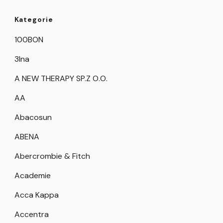
Kategorie
100BON
3Ina
A NEW THERAPY SP.Z O.O.
AA
Abacosun
ABENA
Abercrombie & Fitch
Academie
Acca Kappa
Accentra