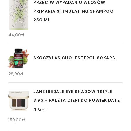
PRZECIW WYPADANIU WŁOSÓW
PRIMARIA STIMULATING SHAMPOO
250 ML
44,00
zł
SKOCZYLAS CHOLESTEROL 60KAPS.
29,90
zł
JANE IREDALE EYE SHADOW TRIPLE
3,9G - PALETA CIENI DO POWIEK DATE
NIGHT
159,00
zł