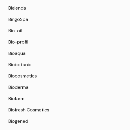
Bielenda
BingoSpa
Bio-oil
Bio-profil
Bioaqua
Biobotanic
Biocosmetics
Bioderma
Biofarm
Biofresh Cosmetics
Biogened