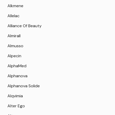
Alkmene
Allelac
Alliance Of Beauty
Almirall
Almusso
Alpecin
AlphaMed
Alphanova
Alphanova Solide
Alqvimia
Alter Ego