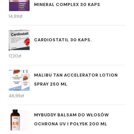
MINERAL COMPLEX 30 KAPS
14,99
zł
CARDIOSTATIL 30 KAPS.
17,20
zł
MALIBU TAN ACCELERATOR LOTION
SPRAY 250 ML
48,99
zł
MYBUDDY BALSAM DO WŁOSÓW
OCHRONA UV I POŁYSK 200 ML