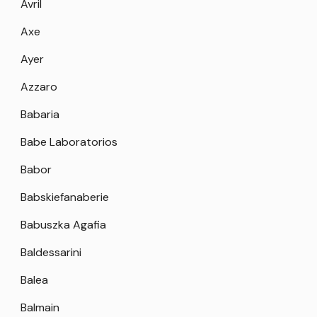
Avril
Axe
Ayer
Azzaro
Babaria
Babe Laboratorios
Babor
Babskiefanaberie
Babuszka Agafia
Baldessarini
Balea
Balmain