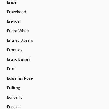
Braun
Bravehead
Brendel
Bright White
Britney Spears
Bronnley
Bruno Banani
Brut
Bulgarian Rose
Bullfrog
Burberry
Busajna