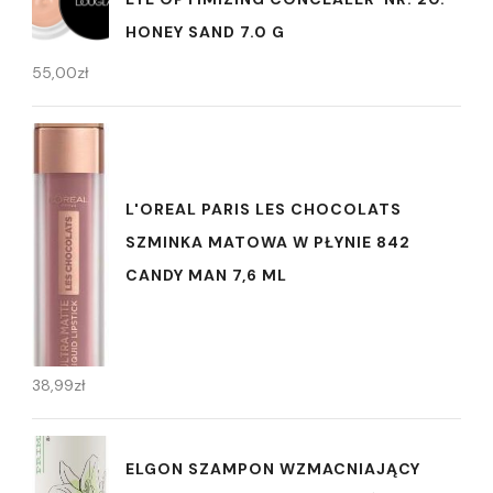
HONEY SAND 7.0 G
55,00
zł
L'OREAL PARIS LES CHOCOLATS
SZMINKA MATOWA W PŁYNIE 842
CANDY MAN 7,6 ML
38,99
zł
ELGON SZAMPON WZMACNIAJĄCY