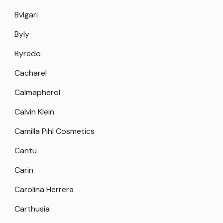
Bvlgari
Byly
Byredo
Cacharel
Calmapherol
Calvin Klein
Camilla Pihl Cosmetics
Cantu
Carin
Carolina Herrera
Carthusia