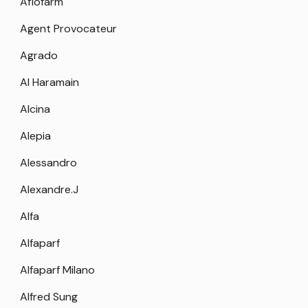
Aflofarm
Agent Provocateur
Agrado
Al Haramain
Alcina
Alepia
Alessandro
Alexandre.J
Alfa
Alfaparf
Alfaparf Milano
Alfred Sung