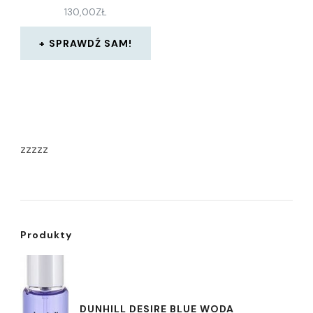
130,00
ZŁ
SPRAWDŹ SAM!
zzzzz
Produkty
DUNHILL DESIRE BLUE WODA