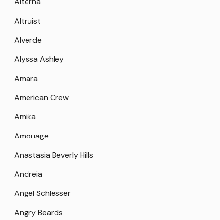
Alterna
Altruist
Alverde
Alyssa Ashley
Amara
American Crew
Amika
Amouage
Anastasia Beverly Hills
Andreia
Angel Schlesser
Angry Beards