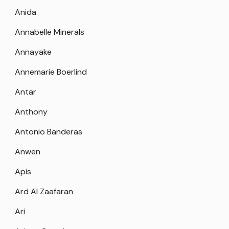
Anida
Annabelle Minerals
Annayake
Annemarie Boerlind
Antar
Anthony
Antonio Banderas
Anwen
Apis
Ard Al Zaafaran
Ari