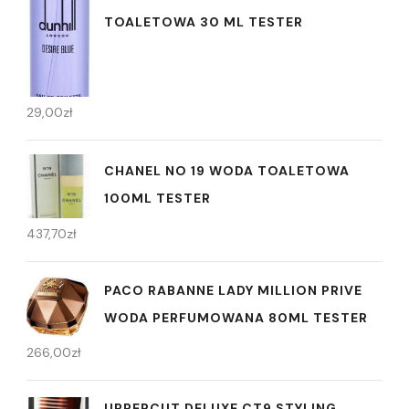
TOALETOWA 30 ML TESTER
29,00
zł
CHANEL NO 19 WODA TOALETOWA
100ML TESTER
437,70
zł
PACO RABANNE LADY MILLION PRIVE
WODA PERFUMOWANA 80ML TESTER
266,00
zł
UPPERCUT DELUXE CT9 STYLING