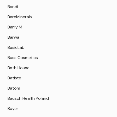
Bandi
BareMinerals
Barry M
Barwa
BasicLab
Bass Cosmetics
Bath House
Batiste
Batom
Bausch Health Poland
Bayer