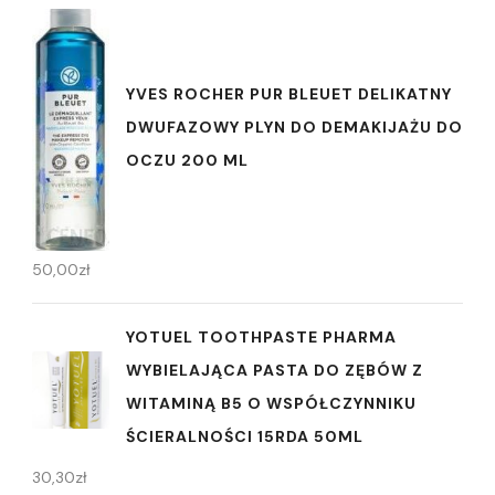
YVES ROCHER PUR BLEUET DELIKATNY
DWUFAZOWY PLYN DO DEMAKIJAŻU DO
OCZU 200 ML
50,00
zł
YOTUEL TOOTHPASTE PHARMA
WYBIELAJĄCA PASTA DO ZĘBÓW Z
WITAMINĄ B5 O WSPÓŁCZYNNIKU
ŚCIERALNOŚCI 15RDA 50ML
30,30
zł