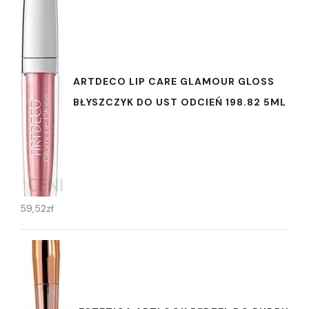
ARTDECO LIP CARE GLAMOUR GLOSS
BŁYSZCZYK DO UST ODCIEŃ 198.82 5ML
59,52
zł