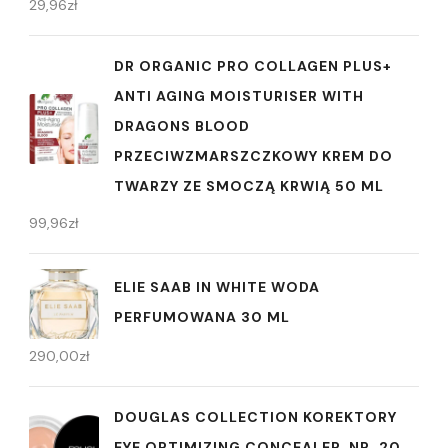
29,96
zł
DR ORGANIC PRO COLLAGEN PLUS+
ANTI AGING MOISTURISER WITH
DRAGONS BLOOD
PRZECIWZMARSZCZKOWY KREM ​​DO
TWARZY ZE SMOCZĄ KRWIĄ 50 ML
99,96
zł
ELIE SAAB IN WHITE WODA
PERFUMOWANA 30 ML
290,00
zł
DOUGLAS COLLECTION KOREKTORY
EYE OPTIMIZING CONCEALER NR. 20.