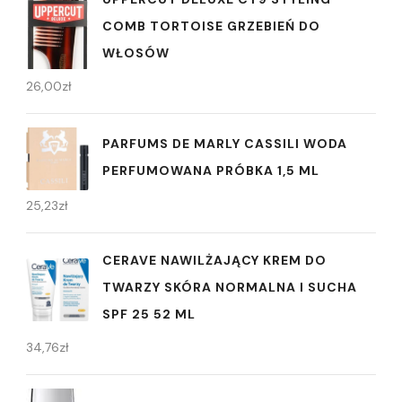
COMB TORTOISE GRZEBIEŃ DO
WŁOSÓW
26,00
zł
PARFUMS DE MARLY CASSILI WODA
PERFUMOWANA PRÓBKA 1,5 ML
25,23
zł
CERAVE NAWILŻAJĄCY KREM DO
TWARZY SKÓRA NORMALNA I SUCHA
SPF 25 52 ML
34,76
zł