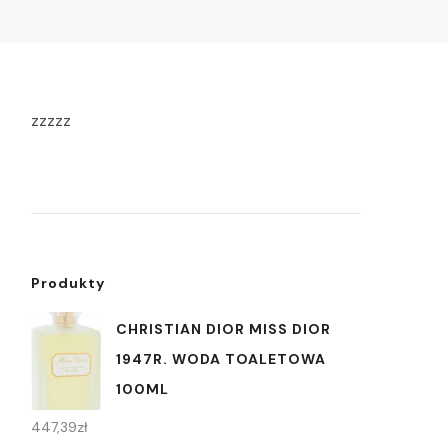
zzzzz
Produkty
CHRISTIAN DIOR MISS DIOR
1947R. WODA TOALETOWA
100ML
447,39
zł