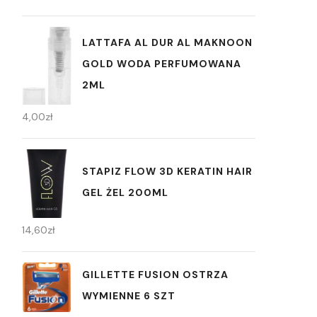
LATTAFA AL DUR AL MAKNOON
GOLD WODA PERFUMOWANA
2ML
4,00
zł
STAPIZ FLOW 3D KERATIN HAIR
GEL ŻEL 200ML
14,60
zł
GILLETTE FUSION OSTRZA
WYMIENNE 6 SZT