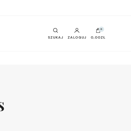
0
SZUKAJ
ZALOGUJ
0,00ZŁ
s