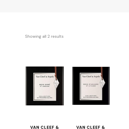
Showing all 2 results
VAN CLEEF &
VAN CLEEF &