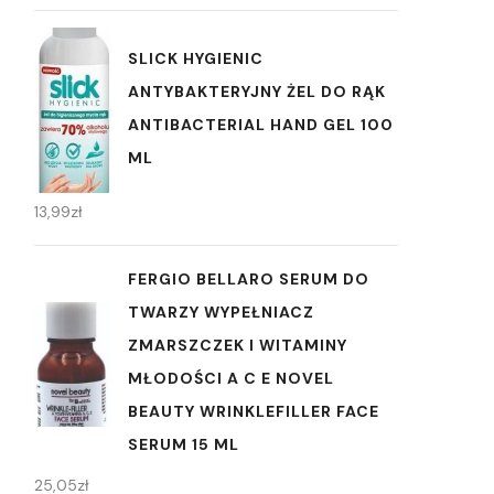
SLICK HYGIENIC
ANTYBAKTERYJNY ŻEL DO RĄK
ANTIBACTERIAL HAND GEL 100
ML
13,99
zł
FERGIO BELLARO SERUM DO
TWARZY WYPEŁNIACZ
ZMARSZCZEK I WITAMINY
MŁODOŚCI A C E NOVEL
BEAUTY WRINKLEFILLER FACE
SERUM 15 ML
25,05
zł