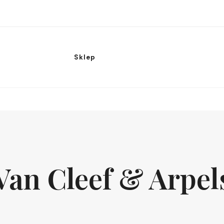
Sklep
Van Cleef & Arpel