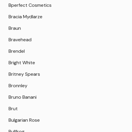
Bperfect Cosmetics
Bracia Mydlarze
Braun
Bravehead
Brendel
Bright White
Britney Spears
Bronnley
Bruno Banani
Brut
Bulgarian Rose
Bullfrog