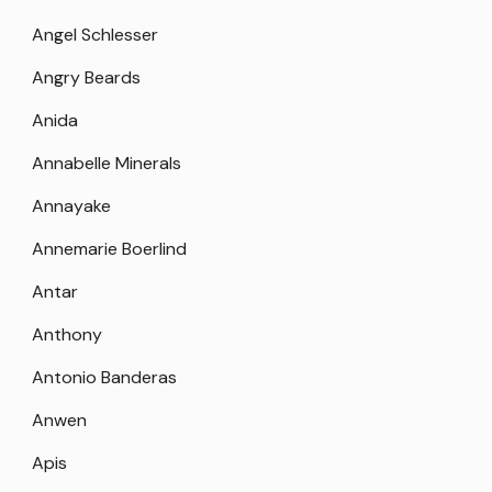
Angel Schlesser
Angry Beards
Anida
Annabelle Minerals
Annayake
Annemarie Boerlind
Antar
Anthony
Antonio Banderas
Anwen
Apis