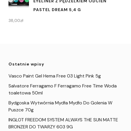
EYELINER Z PĘDZELKIEM ODCIEŃ
PASTEL DREAM 5,4 G
38,00
zł
Ostatnie wpisy
Vasco Paint Gel Hema Free 03 Light Pink 5g
Salvatore Ferragamo F Ferragamo Free Time Woda
toaletowa 50ml
Bydgoska Wytwórnia Mydła Mydło Do Golenia W
Puszce 70g
INGLOT FREEDOM SYSTEM ALWAYS THE SUN MATTE
BRONZER DO TWARZY 603 9G