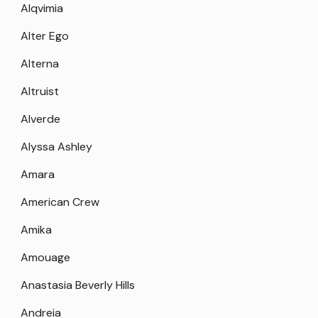
Alqvimia
Alter Ego
Alterna
Altruist
Alverde
Alyssa Ashley
Amara
American Crew
Amika
Amouage
Anastasia Beverly Hills
Andreia