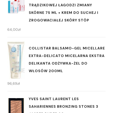
TRĄDZIKOWEJ ŁAGODZI ZMIANY
SKÓRNE 75 ML + KREM DO SUCHEJ I
ZROGOWACIAŁEJ SKÓRY STÓP
64,00
zł
COLLISTAR BALSAMO-GEL MICELLARE
EXTRA-DELICATO MICELARNA EKSTRA
DELIKANTA ODŻYWKA-ŻEL DO
WŁOSÓW 200ML
96,69
zł
YVES SAINT LAURENT LES
SAHARIENNES BRONZING STONES 3