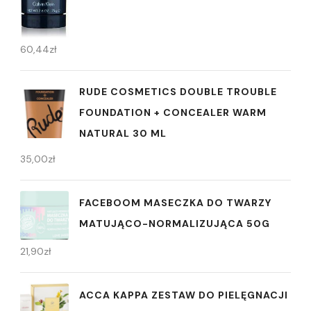
60,44
zł
RUDE COSMETICS DOUBLE TROUBLE
FOUNDATION + CONCEALER WARM
NATURAL 30 ML
35,00
zł
FACEBOOM MASECZKA DO TWARZY
MATUJĄCO-NORMALIZUJĄCA 50G
21,90
zł
ACCA KAPPA ZESTAW DO PIELĘGNACJI