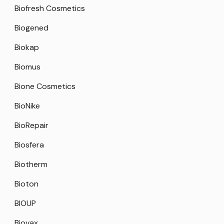
Biofresh Cosmetics
Biogened
Biokap
Biomus
Bione Cosmetics
BioNike
BioRepair
Biosfera
Biotherm
Bioton
BIOUP
Biovax