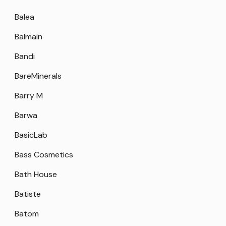
Balea
Balmain
Bandi
BareMinerals
Barry M
Barwa
BasicLab
Bass Cosmetics
Bath House
Batiste
Batom