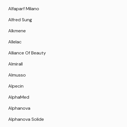
Alfaparf Milano
Alfred Sung
Alkmene
Allelac
Alliance Of Beauty
Almirall
Almusso
Alpecin
AlphaMed
Alphanova
Alphanova Solide