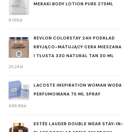
MERAKI BODY LOTION PURE 275ML
87,68
zł
REVLON COLORSTAY 24H PODKŁAD
KRYJĄCO-MATUJĄCY CERA MIESZANA
I TŁUSTA 330 NATURAL TAN 30 ML
25,24
zł
LACOSTE INSPIRATION WOMAN WODA
PERFUMOWANA 75 ML SPRAY
499,99
zł
ESTÉE LAUDER DOUBLE WEAR STAY-IN-