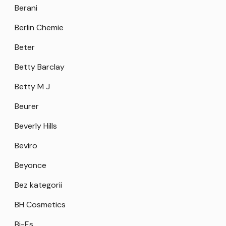
Berani
Berlin Chemie
Beter
Betty Barclay
Betty M J
Beurer
Beverly Hills
Beviro
Beyonce
Bez kategorii
BH Cosmetics
Bi-Es