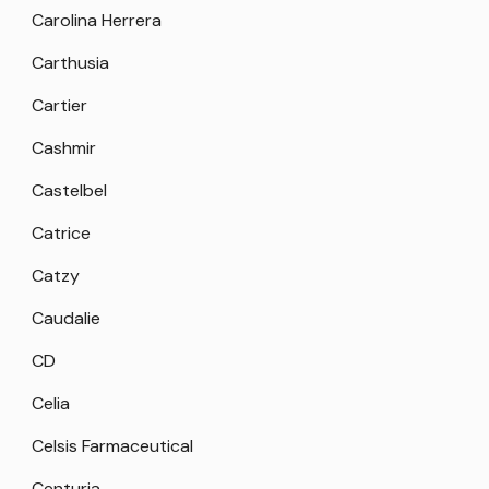
Carolina Herrera
Carthusia
Cartier
Cashmir
Castelbel
Catrice
Catzy
Caudalie
CD
Celia
Celsis Farmaceutical
Centuria