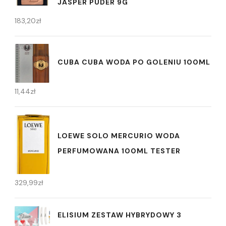
JASPER PUDER 9G
183,20
zł
CUBA CUBA WODA PO GOLENIU 100ML
11,44
zł
LOEWE SOLO MERCURIO WODA
PERFUMOWANA 100ML TESTER
329,99
zł
ELISIUM ZESTAW HYBRYDOWY 3