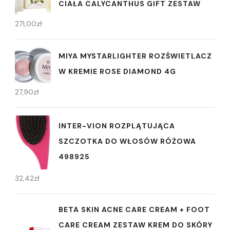
CIAŁA CALYCANTHUS GIFT ZESTAW
271,00
zł
MIYA MYSTARLIGHTER ROZŚWIETLACZ
W KREMIE ROSE DIAMOND 4G
27,90
zł
INTER-VION ROZPLĄTUJĄCA
SZCZOTKA DO WŁOSÓW RÓŻOWA
498925
32,42
zł
BETA SKIN ACNE CARE CREAM + FOOT
CARE CREAM ZESTAW KREM DO SKÓRY