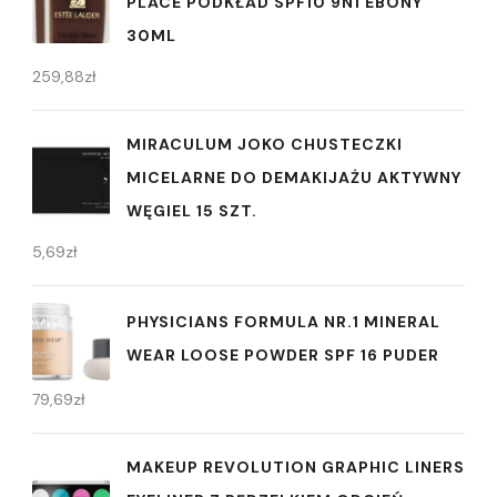
PLACE PODKŁAD SPF10 9N1 EBONY
30ML
259,88
zł
MIRACULUM JOKO CHUSTECZKI
MICELARNE DO DEMAKIJAŻU AKTYWNY
WĘGIEL 15 SZT.
5,69
zł
PHYSICIANS FORMULA NR.1 MINERAL
WEAR LOOSE POWDER SPF 16 PUDER
79,69
zł
MAKEUP REVOLUTION GRAPHIC LINERS