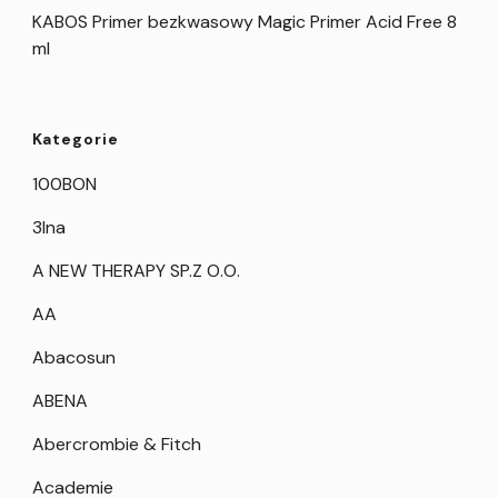
KABOS Primer bezkwasowy Magic Primer Acid Free 8
ml
Kategorie
100BON
3Ina
A NEW THERAPY SP.Z O.O.
AA
Abacosun
ABENA
Abercrombie & Fitch
Academie