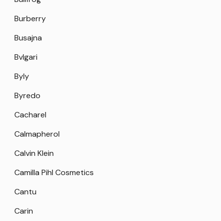
Burberry
Busajna
Bvlgari
Byly
Byredo
Cacharel
Calmapherol
Calvin Klein
Camilla Pihl Cosmetics
Cantu
Carin