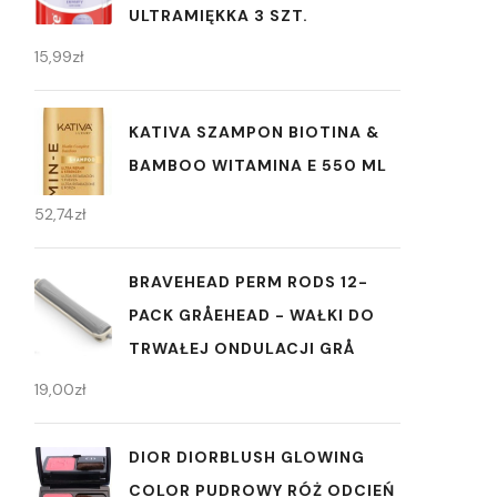
ULTRAMIĘKKA 3 SZT.
15,99
zł
KATIVA SZAMPON BIOTINA &
BAMBOO WITAMINA E 550 ML
52,74
zł
BRAVEHEAD PERM RODS 12-
PACK GRÅEHEAD - WAŁKI DO
TRWAŁEJ ONDULACJI GRÅ
19,00
zł
DIOR DIORBLUSH GLOWING
COLOR PUDROWY RÓŻ ODCIEŃ