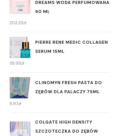
DREAMS WODA PERFUMOWANA
90 ML
203,33
zł
PIERRE RENE MEDIC COLLAGEN
SERUM 15ML
39,99
zł
CLINOMYN FRESH PASTA DO
ZĘBÓW DLA PALACZY 75ML
9,97
zł
COLGATE HIGH DENSITY
SZCZOTECZKA DO ZĘBÓW