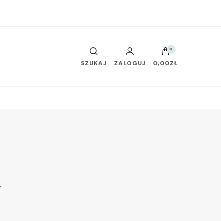
0
SZUKAJ
ZALOGUJ
0,00ZŁ
n