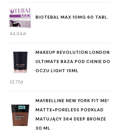
BIOTEBAL MAX 10MG 60 TABL.
44,04
zł
MAKEUP REVOLUTION LONDON
ULTIMATE BAZA POD CIENIE DO
OCZU LIGHT 15ML
32,77
zł
MAYBELLINE NEW YORK FIT ME!
MATTE+PORELESS PODKŁAD
MATUJĄCY 364 DEEP BRONZE
30 ML