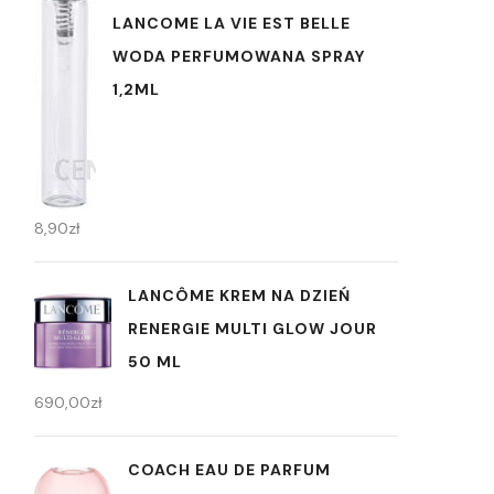
LANCOME LA VIE EST BELLE
WODA PERFUMOWANA SPRAY
1,2ML
8,90
zł
LANCÔME KREM NA DZIEŃ
RENERGIE MULTI GLOW JOUR
50 ML
690,00
zł
COACH EAU DE PARFUM