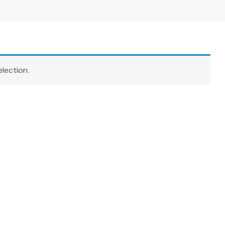
lection.