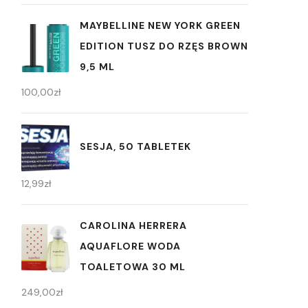
MAYBELLINE NEW YORK GREEN
EDITION TUSZ DO RZĘS BROWN
9,5 ML
100,00
zł
SESJA, 50 TABLETEK
12,99
zł
CAROLINA HERRERA
AQUAFLORE WODA
TOALETOWA 30 ML
249,00
zł