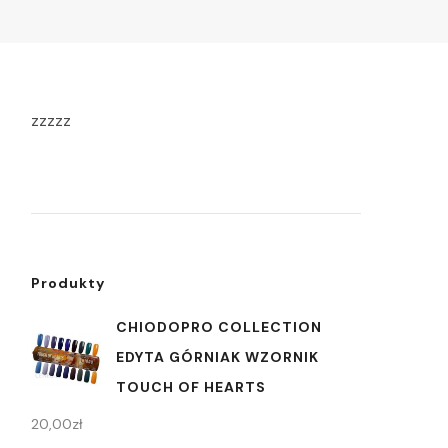
zzzzz
Produkty
CHIODOPRO COLLECTION
EDYTA GÓRNIAK WZORNIK
TOUCH OF HEARTS
20,00
zł