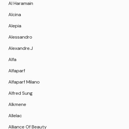
Al Haramain
Alcina
Alepia
Alessandro
Alexandre.J
Alfa
Alfaparf
Alfaparf Milano
Alfred Sung
Alkmene
Allelac
Alliance Of Beauty