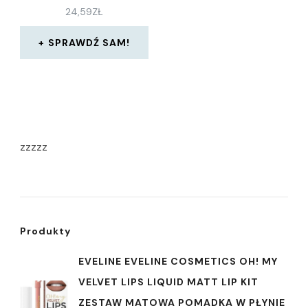
24,59
ZŁ
SPRAWDŹ SAM!
zzzzz
Produkty
EVELINE EVELINE COSMETICS OH! MY
VELVET LIPS LIQUID MATT LIP KIT
ZESTAW MATOWA POMADKA W PŁYNIE