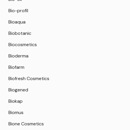
Bio-profil
Bioaqua
Biobotanic
Biocosmetics
Bioderma
Biofarm
Biofresh Cosmetics
Biogened
Biokap
Biomus
Bione Cosmetics