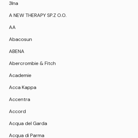
3Ina
A NEW THERAPY SP.Z O.O.
AA
Abacosun
ABENA
Abercrombie & Fitch
Academie
Acca Kappa
Accentra
Accord
Acqua del Garda
Acqua di Parma