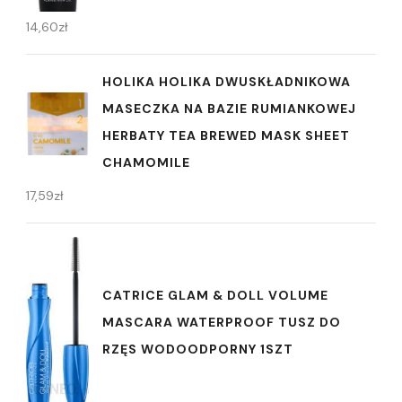
14,60
zł
HOLIKA HOLIKA DWUSKŁADNIKOWA
MASECZKA NA BAZIE RUMIANKOWEJ
HERBATY TEA BREWED MASK SHEET
CHAMOMILE
17,59
zł
CATRICE GLAM & DOLL VOLUME
MASCARA WATERPROOF TUSZ DO
RZĘS WODOODPORNY 1SZT