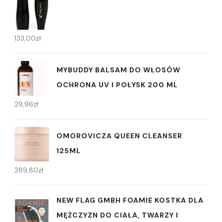
133,00
zł
MYBUDDY BALSAM DO WŁOSÓW
OCHRONA UV I POŁYSK 200 ML
29,96
zł
OMOROVICZA QUEEN CLEANSER
125ML
289,80
zł
NEW FLAG GMBH FOAMIE KOSTKA DLA
MĘŻCZYZN DO CIAŁA, TWARZY I