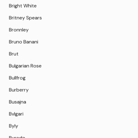
Bright White
Britney Spears
Bronnley
Bruno Banani
Brut
Bulgarian Rose
Bullfrog
Burberry
Busajna
Bvlgari
Byly
Byredo