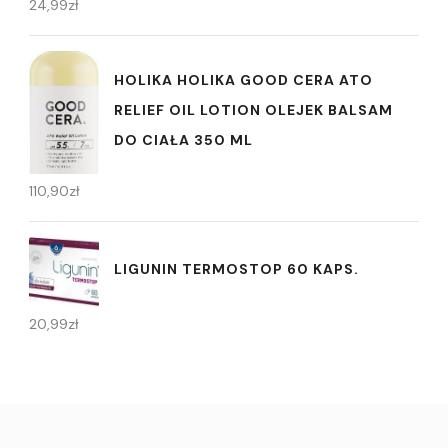
24,99
zł
HOLIKA HOLIKA GOOD CERA ATO
RELIEF OIL LOTION OLEJEK BALSAM
DO CIAŁA 350 ML
110,90
zł
LIGUNIN TERMOSTOP 60 KAPS.
20,99
zł