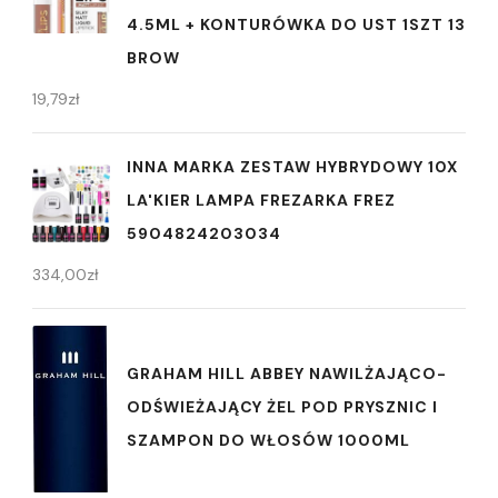
4.5ML + KONTURÓWKA DO UST 1SZT 13
BROW
19,79
zł
INNA MARKA ZESTAW HYBRYDOWY 10X
LA'KIER LAMPA FREZARKA FREZ
5904824203034
334,00
zł
GRAHAM HILL ABBEY NAWILŻAJĄCO-
ODŚWIEŻAJĄCY ŻEL POD PRYSZNIC I
SZAMPON DO WŁOSÓW 1000ML