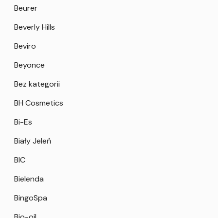
Beurer
Beverly Hills
Beviro
Beyonce
Bez kategorii
BH Cosmetics
Bi-Es
Biały Jeleń
BIC
Bielenda
BingoSpa
Bio-oil