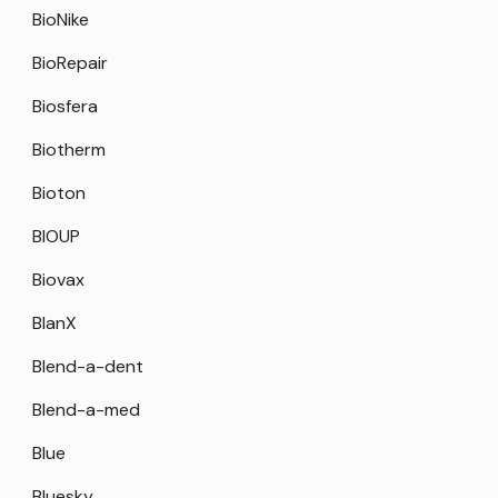
BioNike
BioRepair
Biosfera
Biotherm
Bioton
BIOUP
Biovax
BlanX
Blend-a-dent
Blend-a-med
Blue
Bluesky