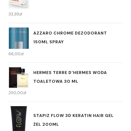
33,39
zł
AZZARO CHROME DEZODORANT
150ML SPRAY
66,00
zł
HERMES TERRE D'HERMES WODA
TOALETOWA 30 ML
250,00
zł
STAPIZ FLOW 3D KERATIN HAIR GEL
ŻEL 200ML