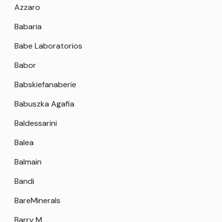
Azzaro
Babaria
Babe Laboratorios
Babor
Babskiefanaberie
Babuszka Agafia
Baldessarini
Balea
Balmain
Bandi
BareMinerals
Barry M