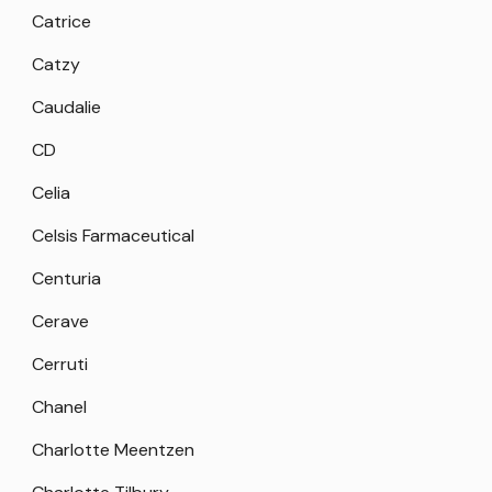
Catrice
Catzy
Caudalie
CD
Celia
Celsis Farmaceutical
Centuria
Cerave
Cerruti
Chanel
Charlotte Meentzen