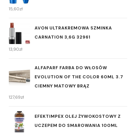
15,60
zł
AVON ULTRAKREMOWA SZMINKA
CARNATION 3,6G 32961
13,90
zł
ALFAPARF FARBA DO WŁOSÓW
EVOLUTION OF THE COLOR 60ML 3.7
CIEMNY MATOWY BRĄZ
127,69
zł
EFEKTIMPEX OLEJ ŻYWOKOSTOWY Z
UCZEPEM DO SMAROWANIA 100ML