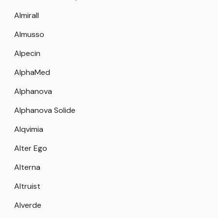
Almirall
Almusso
Alpecin
AlphaMed
Alphanova
Alphanova Solide
Alqvimia
Alter Ego
Alterna
Altruist
Alverde