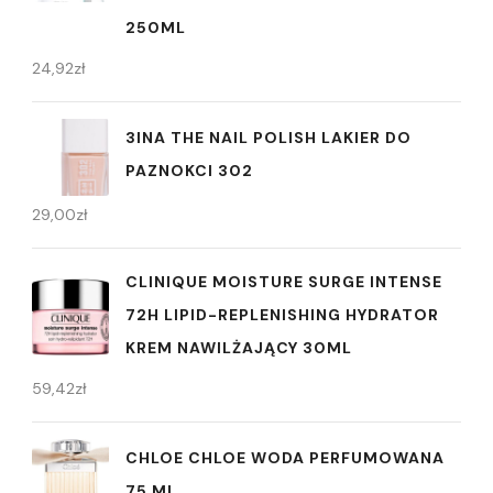
250ML
24,92
zł
3INA THE NAIL POLISH LAKIER DO
PAZNOKCI 302
29,00
zł
CLINIQUE MOISTURE SURGE INTENSE
72H LIPID-REPLENISHING HYDRATOR
KREM NAWILŻAJĄCY 30ML
59,42
zł
CHLOE CHLOE WODA PERFUMOWANA
75 ML