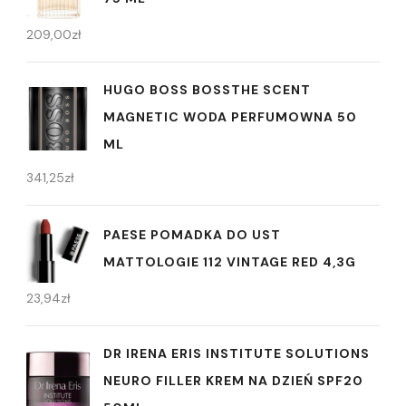
209,00
zł
HUGO BOSS BOSSTHE SCENT
MAGNETIC WODA PERFUMOWNA 50
ML
341,25
zł
PAESE POMADKA DO UST
MATTOLOGIE 112 VINTAGE RED 4,3G
23,94
zł
DR IRENA ERIS INSTITUTE SOLUTIONS
NEURO FILLER KREM NA DZIEŃ SPF20