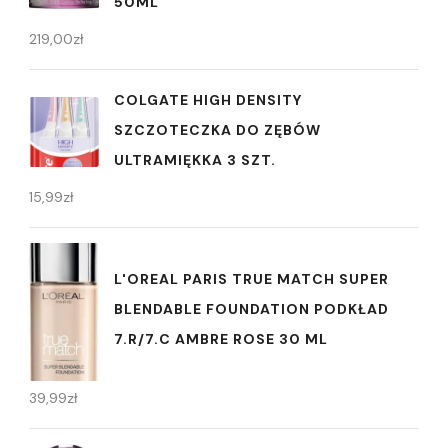
50ML
219,00
zł
COLGATE HIGH DENSITY
SZCZOTECZKA DO ZĘBÓW
ULTRAMIĘKKA 3 SZT.
15,99
zł
L'OREAL PARIS TRUE MATCH SUPER
BLENDABLE FOUNDATION PODKŁAD
7.R/7.C AMBRE ROSE 30 ML
39,99
zł