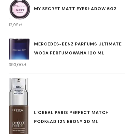
MY SECRET MATT EYESHADOW 502
12,99
zł
MERCEDES-BENZ PARFUMS ULTIMATE
WODA PERFUMOWANA 120 ML
393,00
zł
L'OREAL PARIS PERFECT MATCH
PODKŁAD 12N EBONY 30 ML