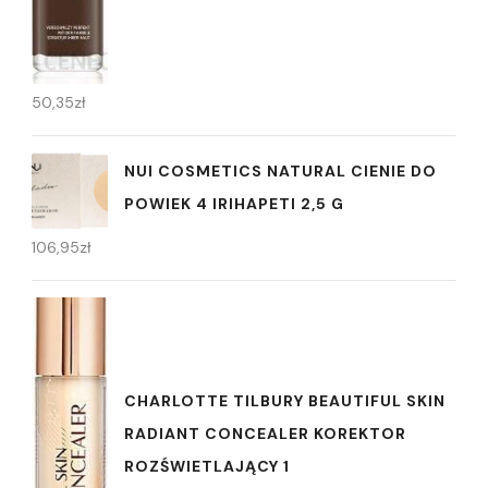
50,35
zł
NUI COSMETICS NATURAL CIENIE DO
POWIEK 4 IRIHAPETI 2,5 G
106,95
zł
CHARLOTTE TILBURY BEAUTIFUL SKIN
RADIANT CONCEALER KOREKTOR
ROZŚWIETLAJĄCY 1