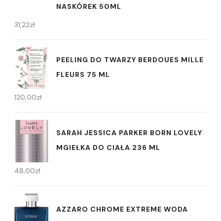
NASKÓREK 50ML
31,22
zł
PEELING DO TWARZY BERDOUES MILLE
FLEURS 75 ML
120,00
zł
SARAH JESSICA PARKER BORN LOVELY
MGIEŁKA DO CIAŁA 236 ML
48,00
zł
AZZARO CHROME EXTREME WODA