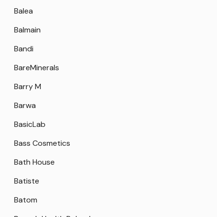
Balea
Balmain
Bandi
BareMinerals
Barry M
Barwa
BasicLab
Bass Cosmetics
Bath House
Batiste
Batom