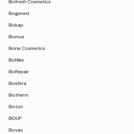
Biofresh Cosmetics
Biogened
Biokap
Biomus
Bione Cosmetics
BioNike
BioRepair
Biosfera
Biotherm
Bioton
BIOUP
Biovax