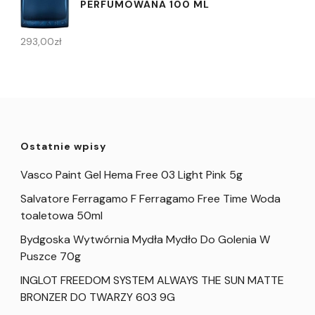
PERFUMOWANA 100 ML
293,00
zł
Ostatnie wpisy
Vasco Paint Gel Hema Free 03 Light Pink 5g
Salvatore Ferragamo F Ferragamo Free Time Woda
toaletowa 50ml
Bydgoska Wytwórnia Mydła Mydło Do Golenia W
Puszce 70g
INGLOT FREEDOM SYSTEM ALWAYS THE SUN MATTE
BRONZER DO TWARZY 603 9G