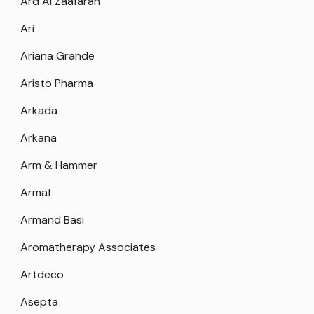
Ard Al Zaafaran
Ari
Ariana Grande
Aristo Pharma
Arkada
Arkana
Arm & Hammer
Armaf
Armand Basi
Aromatherapy Associates
Artdeco
Asepta