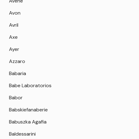
Avene
Avon
Avril
Axe
Ayer
Azzaro
Babaria
Babe Laboratorios
Babor
Babskiefanaberie
Babuszka Agafia
Baldessarini