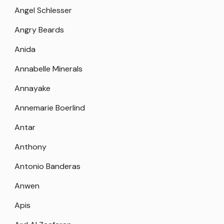
Angel Schlesser
Angry Beards
Anida
Annabelle Minerals
Annayake
Annemarie Boerlind
Antar
Anthony
Antonio Banderas
Anwen
Apis