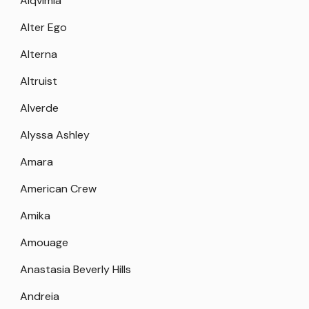
Alqvimia
Alter Ego
Alterna
Altruist
Alverde
Alyssa Ashley
Amara
American Crew
Amika
Amouage
Anastasia Beverly Hills
Andreia