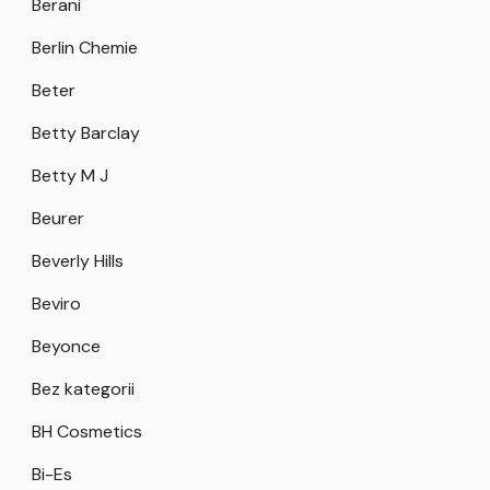
Berani
Berlin Chemie
Beter
Betty Barclay
Betty M J
Beurer
Beverly Hills
Beviro
Beyonce
Bez kategorii
BH Cosmetics
Bi-Es