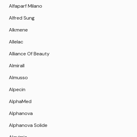
Alfaparf Milano
Alfred Sung
Alkmene
Allelac
Alliance Of Beauty
Almirall
Almusso
Alpecin
AlphaMed
Alphanova
Alphanova Solide