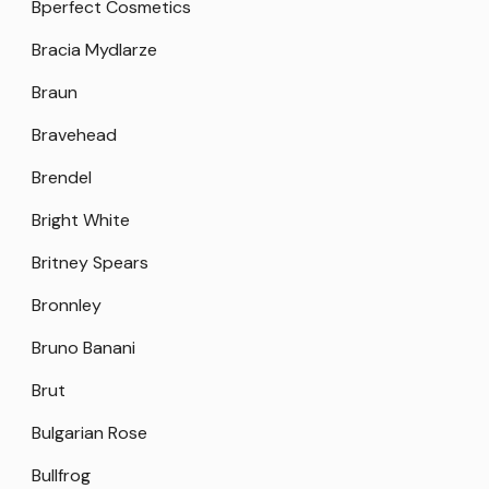
Bperfect Cosmetics
Bracia Mydlarze
Braun
Bravehead
Brendel
Bright White
Britney Spears
Bronnley
Bruno Banani
Brut
Bulgarian Rose
Bullfrog