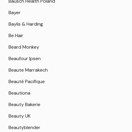
Bausch Health Poland
Bayer
Baylis & Harding
Be Hair
Beard Monkey
Beaufour Ipsen
Beaute Marrakech
Beauté Pacifique
Beautiona
Beauty Bakerie
Beauty UK
Beautyblender