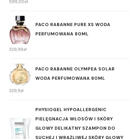
599,00
zł
PACO RABANNE PURE XS WODA
PERFUMOWANA 80ML
329,99
zł
PACO RABANNE OLYMPEA SOLAR
WODA PERFUMOWANA 80ML
329,11
zł
PHYSIOGEL HYPOALLERGENIC
PIELĘGNACJA WŁOSÓW I SKÓRY
GŁOWY DELIKATNY SZAMPON DO
SUCHEJ I WRAŻLIWEJ SKÓRY GŁOWY