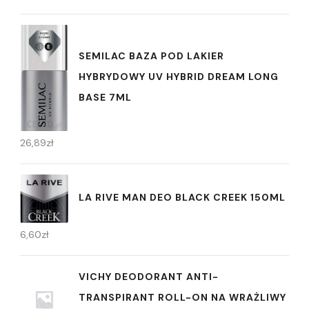
SEMILAC BAZA POD LAKIER
HYBRYDOWY UV HYBRID DREAM LONG
BASE 7ML
26,89
zł
LA RIVE MAN DEO BLACK CREEK 150ML
6,60
zł
VICHY DEODORANT ANTI-
TRANSPIRANT ROLL-ON NA WRAŻLIWY