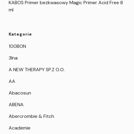
KABOS Primer bezkwasowy Magic Primer Acid Free 8
ml
Kategorie
100BON
3Ina
A NEW THERAPY SP.Z O.O.
AA
Abacosun
ABENA
Abercrombie & Fitch
Academie