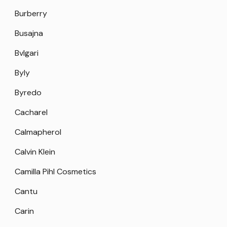
Burberry
Busajna
Bvlgari
Byly
Byredo
Cacharel
Calmapherol
Calvin Klein
Camilla Pihl Cosmetics
Cantu
Carin