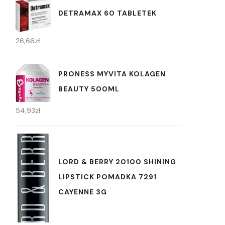
DETRAMAX 60 TABLETEK
26,66
zł
PRONESS MYVITA KOLAGEN
BEAUTY 500ML
54,93
zł
LORD & BERRY 20100 SHINING
LIPSTICK POMADKA 7291
CAYENNE 3G