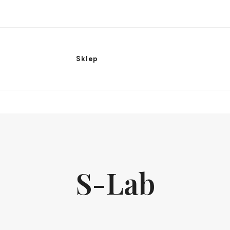
Sklep
S-Lab