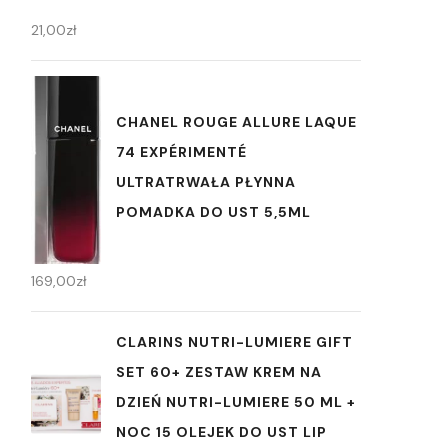
21,00
zł
CHANEL ROUGE ALLURE LAQUE
74 EXPÉRIMENTÉ
ULTRATRWAŁA PŁYNNA
POMADKA DO UST 5,5ML
169,00
zł
CLARINS NUTRI-LUMIERE GIFT
SET 60+ ZESTAW KREM NA
DZIEŃ NUTRI-LUMIERE 50 ML +
NOC 15 OLEJEK DO UST LIP