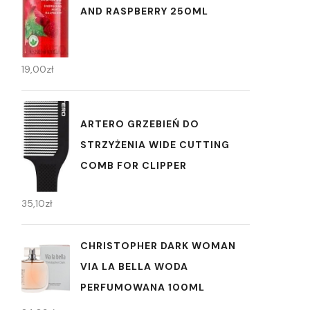
AND RASPBERRY 250ML
19,00
zł
ARTERO GRZEBIEŃ DO
STRZYŻENIA WIDE CUTTING
COMB FOR CLIPPER
35,10
zł
CHRISTOPHER DARK WOMAN
VIA LA BELLA WODA
PERFUMOWANA 100ML