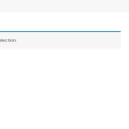
lection.