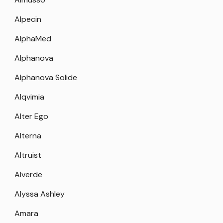
Alpecin
AlphaMed
Alphanova
Alphanova Solide
Alqvimia
Alter Ego
Alterna
Altruist
Alverde
Alyssa Ashley
Amara