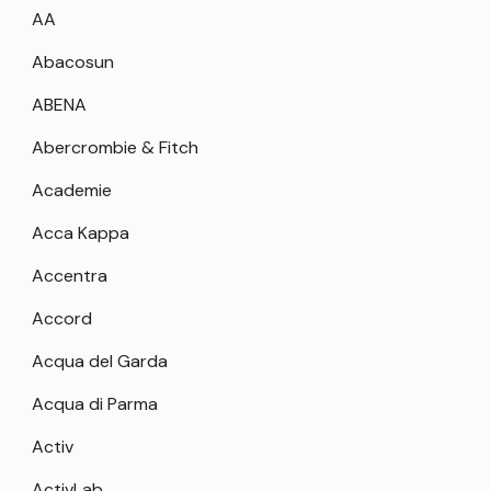
AA
Abacosun
ABENA
Abercrombie & Fitch
Academie
Acca Kappa
Accentra
Accord
Acqua del Garda
Acqua di Parma
Activ
ActivLab