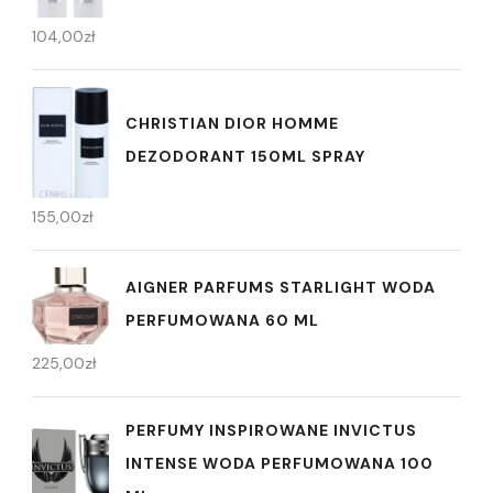
104,00
zł
CHRISTIAN DIOR HOMME
DEZODORANT 150ML SPRAY
155,00
zł
AIGNER PARFUMS STARLIGHT WODA
PERFUMOWANA 60 ML
225,00
zł
PERFUMY INSPIROWANE INVICTUS
INTENSE WODA PERFUMOWANA 100