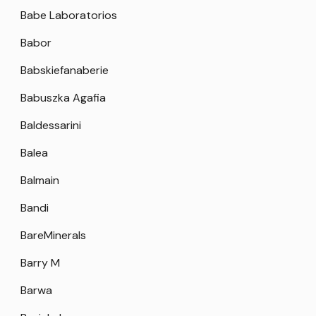
Babe Laboratorios
Babor
Babskiefanaberie
Babuszka Agafia
Baldessarini
Balea
Balmain
Bandi
BareMinerals
Barry M
Barwa