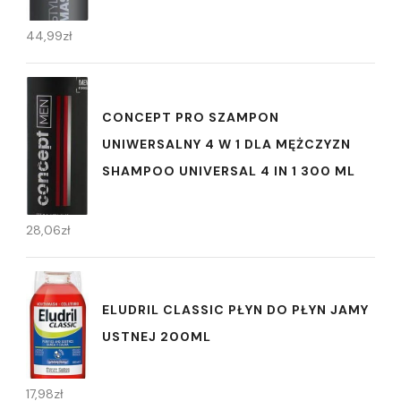
44,99
zł
CONCEPT PRO SZAMPON
UNIWERSALNY 4 W 1 DLA MĘŻCZYZN
SHAMPOO UNIVERSAL 4 IN 1 300 ML
28,06
zł
ELUDRIL CLASSIC PŁYN DO PŁYN JAMY
USTNEJ 200ML
17,98
zł