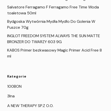
Salvatore Ferragamo F Ferragamo Free Time Woda
toaletowa 50ml
Bydgoska Wytwórnia Mydła Mydło Do Golenia W
Puszce 70g
INGLOT FREEDOM SYSTEM ALWAYS THE SUN MATTE
BRONZER DO TWARZY 603 9G
KABOS Primer bezkwasowy Magic Primer Acid Free 8
ml
Kategorie
100BON
3Ina
A NEW THERAPY SP.Z O.O.