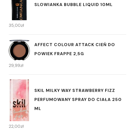
SLOWIANKA BUBBLE LIQUID 10ML
35,00
zł
AFFECT COLOUR ATTACK CIEŃ DO
POWIEK FRAPPE 2,5G
29,99
zł
SKIL MILKY WAY STRAWBERRY FIZZ
PERFUMOWANY SPRAY DO CIAŁA 250
ML
22,00
zł