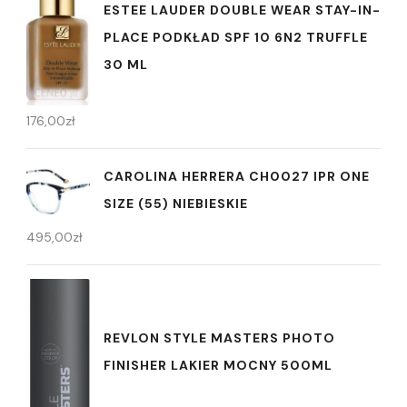
ESTEE LAUDER DOUBLE WEAR STAY-IN-
PLACE PODKŁAD SPF 10 6N2 TRUFFLE
30 ML
176,00
zł
CAROLINA HERRERA CH0027 IPR ONE
SIZE (55) NIEBIESKIE
495,00
zł
REVLON STYLE MASTERS PHOTO
FINISHER LAKIER MOCNY 500ML