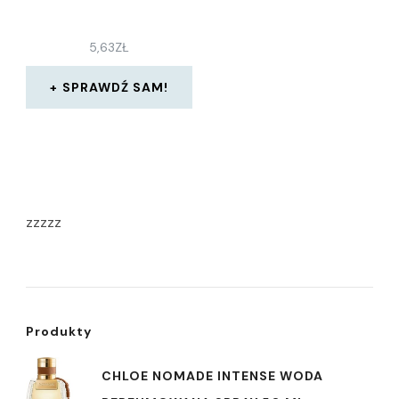
5,63
ZŁ
SPRAWDŹ SAM!
zzzzz
Produkty
CHLOE NOMADE INTENSE WODA