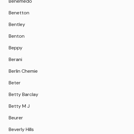
Benemedo
Benetton
Bentley
Benton
Beppy
Berani
Berlin Chemie
Beter
Betty Barclay
Betty M J
Beurer
Beverly Hills