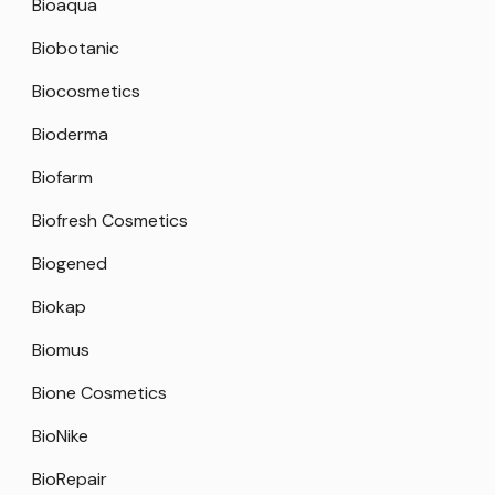
Bioaqua
Biobotanic
Biocosmetics
Bioderma
Biofarm
Biofresh Cosmetics
Biogened
Biokap
Biomus
Bione Cosmetics
BioNike
BioRepair