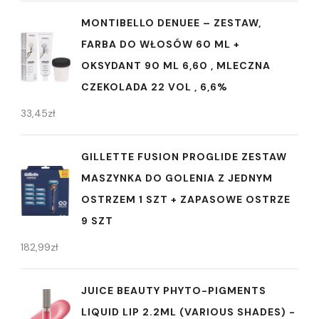
MONTIBELLO DENUEE – ZESTAW,
FARBA DO WŁOSÓW 60 ML +
OKSYDANT 90 ML 6,60 , MLECZNA
CZEKOLADA 22 VOL , 6,6%
33,45
zł
GILLETTE FUSION PROGLIDE ZESTAW
MASZYNKA DO GOLENIA Z JEDNYM
OSTRZEM 1 SZT + ZAPASOWE OSTRZE
9 SZT
182,99
zł
JUICE BEAUTY PHYTO-PIGMENTS
LIQUID LIP 2.2ML (VARIOUS SHADES) -