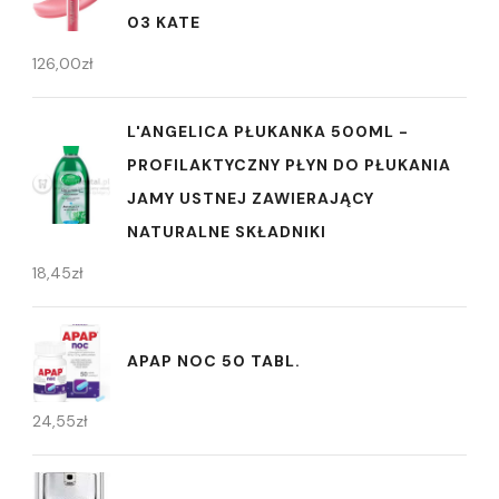
03 KATE
126,00
zł
L'ANGELICA PŁUKANKA 500ML -
PROFILAKTYCZNY PŁYN DO PŁUKANIA
JAMY USTNEJ ZAWIERAJĄCY
NATURALNE SKŁADNIKI
18,45
zł
APAP NOC 50 TABL.
24,55
zł