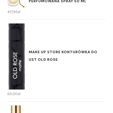
PERFUMOWANA SPRAY 50 ML
417,95
zł
MAKE UP STORE KONTURÓWKA DO
UST OLD ROSE
65,00
zł