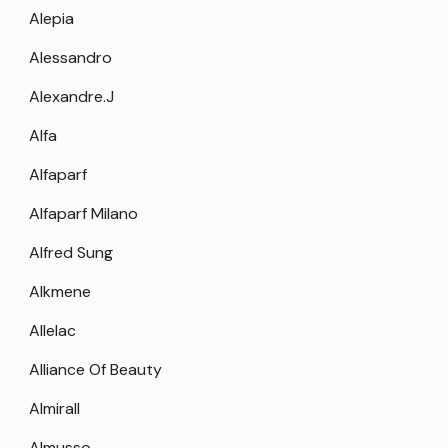
Alepia
Alessandro
Alexandre.J
Alfa
Alfaparf
Alfaparf Milano
Alfred Sung
Alkmene
Allelac
Alliance Of Beauty
Almirall
Almusso