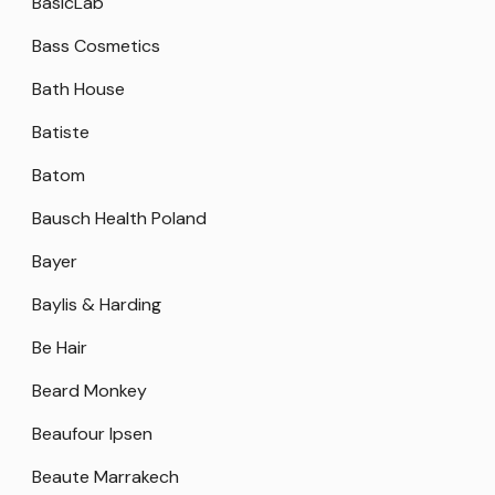
BasicLab
Bass Cosmetics
Bath House
Batiste
Batom
Bausch Health Poland
Bayer
Baylis & Harding
Be Hair
Beard Monkey
Beaufour Ipsen
Beaute Marrakech