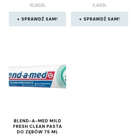
10,90
ZŁ
5,49
ZŁ
SPRAWDŹ SAM!
SPRAWDŹ SAM!
BLEND-A-MED MILD
FRESH CLEAN PASTA
DO ZĘBÓW 75 ML