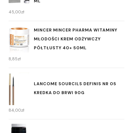
ML
45,00
zł
MINCER MINCER PHARMA WITAMINY
MŁODOŚCI KREM ODŻYWCZY
PÓŁTŁUSTY 40+ 50ML
8,85
zł
LANCOME SOURCILS DEFINIS NR 05
KREDKA DO BRWI 90G
84,00
zł