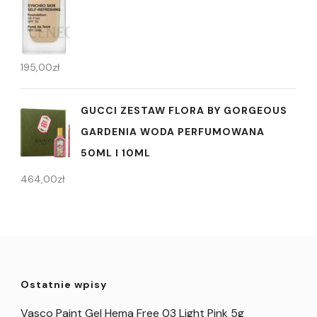
195,00
zł
GUCCI ZESTAW FLORA BY GORGEOUS
GARDENIA WODA PERFUMOWANA
50ML I 10ML
464,00
zł
Ostatnie wpisy
Vasco Paint Gel Hema Free 03 Light Pink 5g