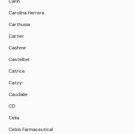
Carin
Carolina Herrera
Carthusia
Cartier
Cashmir
Castelbel
Catrice
Catzy
Caudalie
CD
Celia
Celsis Farmaceutical