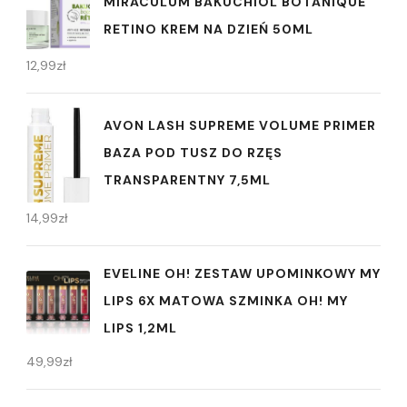
MIRACULUM BAKUCHIOL BOTANIQUE
RETINO KREM NA DZIEŃ 50ML
12,99
zł
AVON LASH SUPREME VOLUME PRIMER
BAZA POD TUSZ DO RZĘS
TRANSPARENTNY 7,5ML
14,99
zł
EVELINE OH! ZESTAW UPOMINKOWY MY
LIPS 6X MATOWA SZMINKA OH! MY
LIPS 1,2ML
49,99
zł