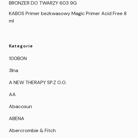
BRONZER DO TWARZY 603 9G
KABOS Primer bezkwasowy Magic Primer Acid Free 8
ml
Kategorie
100BON
3Ina
A NEW THERAPY SP.Z O.O.
AA
Abacosun
ABENA
Abercrombie & Fitch