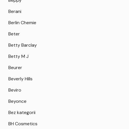
Beppy
Berani
Berlin Chemie
Beter
Betty Barclay
Betty M J
Beurer
Beverly Hills
Beviro
Beyonce
Bez kategorii
BH Cosmetics