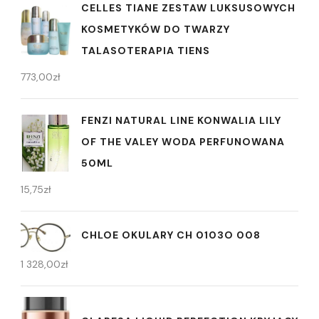
CELLES TIANE ZESTAW LUKSUSOWYCH
KOSMETYKÓW DO TWARZY
TALASOTERAPIA TIENS
773,00
zł
FENZI NATURAL LINE KONWALIA LILY
OF THE VALEY WODA PERFUNOWANA
50ML
15,75
zł
CHLOE OKULARY CH 0103O 008
1 328,00
zł