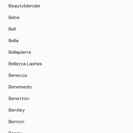
Beautyblender
Bebe
Bell
Bella
Bellapierre
Bellezza Lashes
Benecos
Benemedo
Benetton
Bentley
Benton