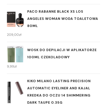
PACO RABANNE BLACK XS LOS
ANGELES WOMAN WODA TOALETOWA
80ML
209,00
zł
WOSK DO DEPILACJI W APLIKATORZE
100ML CZEKOLADOWY
9,99
zł
KIKO MILANO LASTING PRECISION
AUTOMATIC EYELINER AND KAJAL
KREDKA DO OCZU 14 SHIMMERING
DARK TAUPE 0.35G