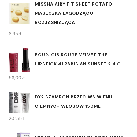
MISSHA AIRY FIT SHEET POTATO
MASECZKA ŁAGODZĄCO
ROZJAŚNIAJĄCA
6,95
zł
BOURJOIS ROUGE VELVET THE
LIPSTICK 41 PARISIAN SUNSET 2.4 G
56,00
zł
DX2 SZAMPON PRZECIWSIWIENIU
CIEMNYCH WŁOSÓW 150ML
20,28
zł