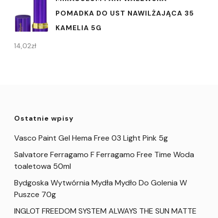
POMADKA DO UST NAWILŻAJĄCA 35
KAMELIA 5G
14,02
zł
Ostatnie wpisy
Vasco Paint Gel Hema Free 03 Light Pink 5g
Salvatore Ferragamo F Ferragamo Free Time Woda
toaletowa 50ml
Bydgoska Wytwórnia Mydła Mydło Do Golenia W
Puszce 70g
INGLOT FREEDOM SYSTEM ALWAYS THE SUN MATTE