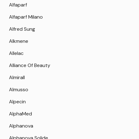
Alfaparf
Alfaparf Milano
Alfred Sung
Alkmene
Allelac
Alliance Of Beauty
Almirall
Almusso
Alpecin
AlphaMed
Alphanova
Alphanova Solide