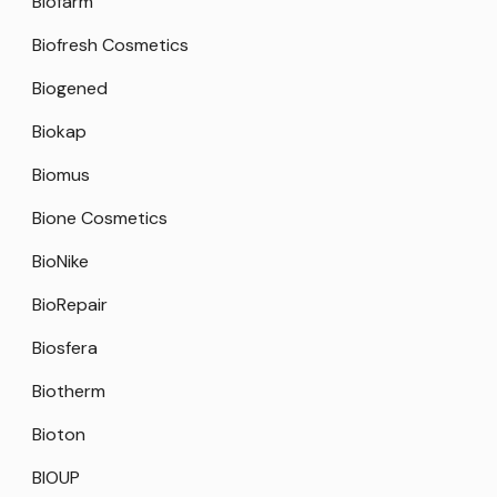
Biofarm
Biofresh Cosmetics
Biogened
Biokap
Biomus
Bione Cosmetics
BioNike
BioRepair
Biosfera
Biotherm
Bioton
BIOUP