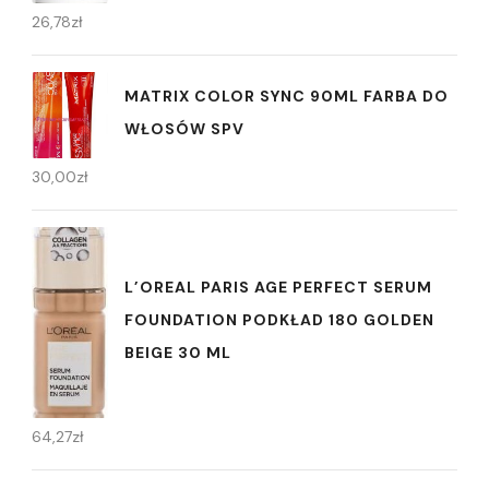
26,78
zł
MATRIX COLOR SYNC 90ML FARBA DO
WŁOSÓW SPV
30,00
zł
L’OREAL PARIS AGE PERFECT SERUM
FOUNDATION PODKŁAD 180 GOLDEN
BEIGE 30 ML
64,27
zł