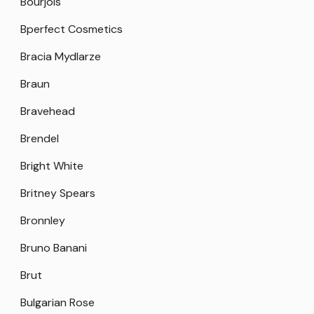
Bourjois
Bperfect Cosmetics
Bracia Mydlarze
Braun
Bravehead
Brendel
Bright White
Britney Spears
Bronnley
Bruno Banani
Brut
Bulgarian Rose