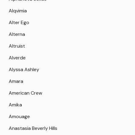
Alqvimia
Alter Ego
Alterna
Altruist
Alverde
Alyssa Ashley
Amara
American Crew
Amika
Amouage
Anastasia Beverly Hills