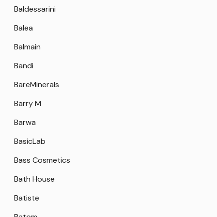
Baldessarini
Balea
Balmain
Bandi
BareMinerals
Barry M
Barwa
BasicLab
Bass Cosmetics
Bath House
Batiste
Batom