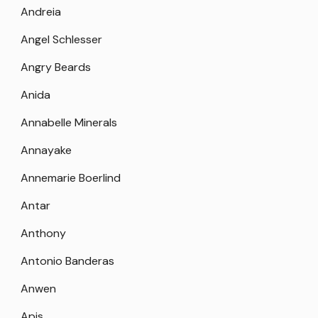
Andreia
Angel Schlesser
Angry Beards
Anida
Annabelle Minerals
Annayake
Annemarie Boerlind
Antar
Anthony
Antonio Banderas
Anwen
Apis