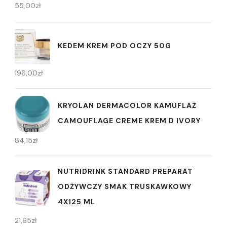
55,00
zł
KEDEM KREM POD OCZY 50G
196,00
zł
KRYOLAN DERMACOLOR KAMUFLAŻ
CAMOUFLAGE CREME KREM D IVORY
84,15
zł
NUTRIDRINK STANDARD PREPARAT
ODŻYWCZY SMAK TRUSKAWKOWY
4X125 ML
21,65
zł