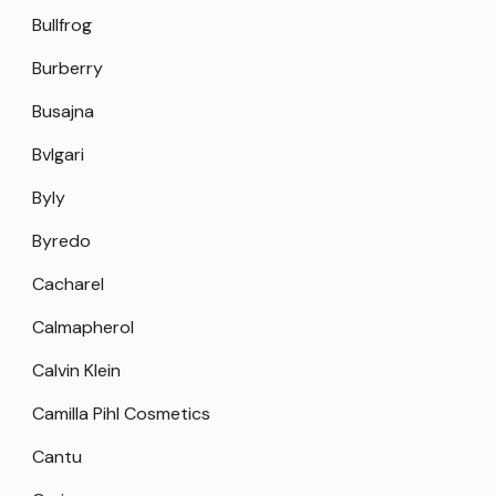
Bullfrog
Burberry
Busajna
Bvlgari
Byly
Byredo
Cacharel
Calmapherol
Calvin Klein
Camilla Pihl Cosmetics
Cantu