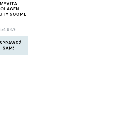
MYVITA
KOLAGEN
UTY 500ML
54,93
ZŁ
SPRAWDŹ
SAM!