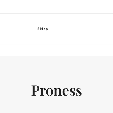
Sklep
Proness