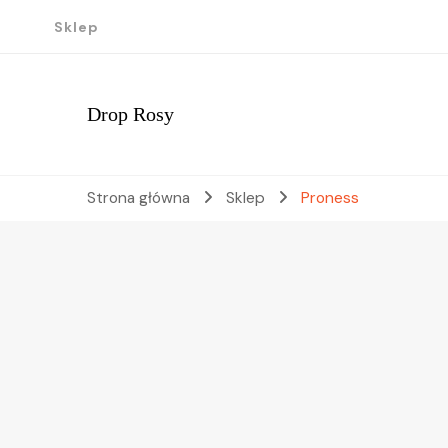
Sklep
Drop Rosy
Strona główna
Sklep
Proness