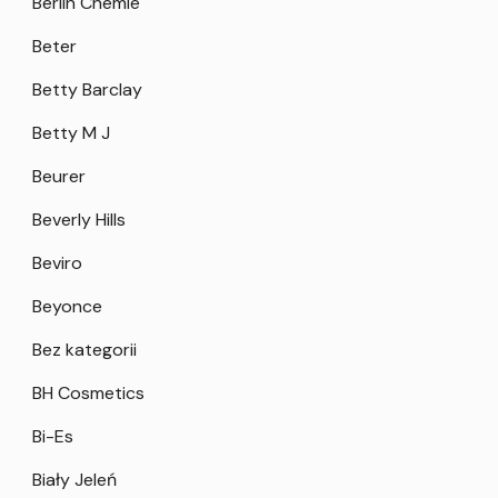
Berlin Chemie
Beter
Betty Barclay
Betty M J
Beurer
Beverly Hills
Beviro
Beyonce
Bez kategorii
BH Cosmetics
Bi-Es
Biały Jeleń