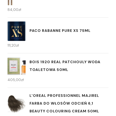
84,00
zł
PACO RABANNE PURE XS 75ML
111,20
zł
BOIS 1920 REAL PATCHOULY WODA
TOALETOWA 50ML
405,00
zł
L'OREAL PROFESSIONNEL MAJIREL
FARBA DO WŁOSÓW ODCIEŃ 6,1
BEAUTY COLOURING CREAM 50ML