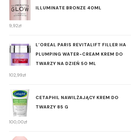
ILLUMINATE BRONZE 40ML
9,92
zł
L’OREAL PARIS REVITALIFT FILLER HA
PLUMPING WATER-CREAM KREM DO
TWARZY NA DZIEŃ 50 ML
102,99
zł
CETAPHIL NAWILŻAJĄCY KREM DO
TWARZY 85 G
100,00
zł