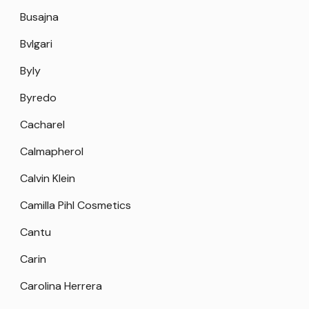
Busajna
Bvlgari
Byly
Byredo
Cacharel
Calmapherol
Calvin Klein
Camilla Pihl Cosmetics
Cantu
Carin
Carolina Herrera