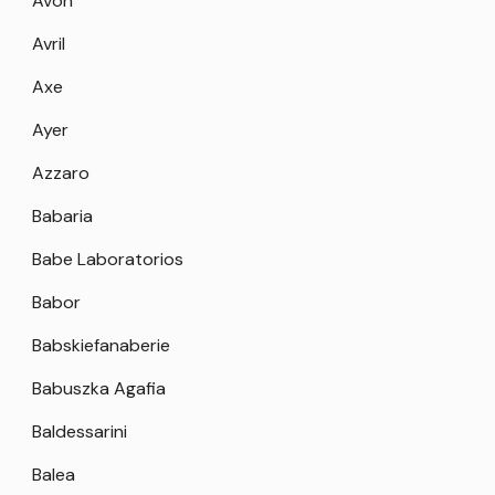
Avon
Avril
Axe
Ayer
Azzaro
Babaria
Babe Laboratorios
Babor
Babskiefanaberie
Babuszka Agafia
Baldessarini
Balea