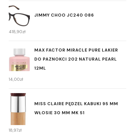
JIMMY CHOO JC240 086
418,90
zł
MAX FACTOR MIRACLE PURE LAKIER
DO PAZNOKCI 202 NATURAL PEARL
12ML
14,00
zł
MISS CLAIRE PĘDZEL KABUKI 95 MM
WŁOSIE 30 MM MK 51
18,97
zł