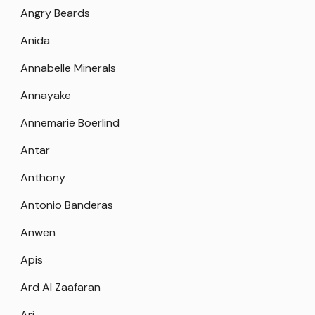
Angry Beards
Anida
Annabelle Minerals
Annayake
Annemarie Boerlind
Antar
Anthony
Antonio Banderas
Anwen
Apis
Ard Al Zaafaran
Ari