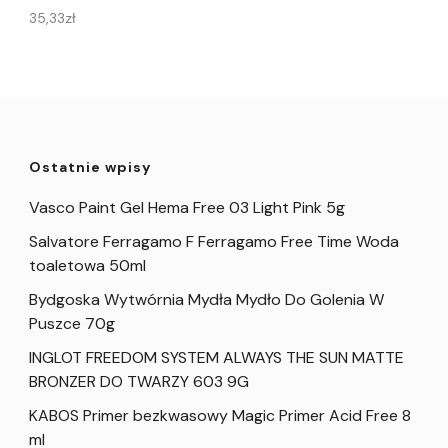
35,33
zł
Ostatnie wpisy
Vasco Paint Gel Hema Free 03 Light Pink 5g
Salvatore Ferragamo F Ferragamo Free Time Woda
toaletowa 50ml
Bydgoska Wytwórnia Mydła Mydło Do Golenia W
Puszce 70g
INGLOT FREEDOM SYSTEM ALWAYS THE SUN MATTE
BRONZER DO TWARZY 603 9G
KABOS Primer bezkwasowy Magic Primer Acid Free 8
ml