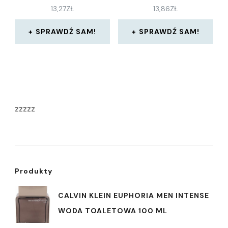
13,27
ZŁ
13,86
ZŁ
SPRAWDŹ SAM!
SPRAWDŹ SAM!
zzzzz
Produkty
CALVIN KLEIN EUPHORIA MEN INTENSE
WODA TOALETOWA 100 ML