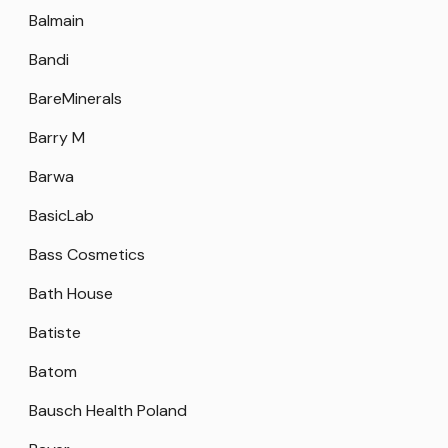
Balmain
Bandi
BareMinerals
Barry M
Barwa
BasicLab
Bass Cosmetics
Bath House
Batiste
Batom
Bausch Health Poland