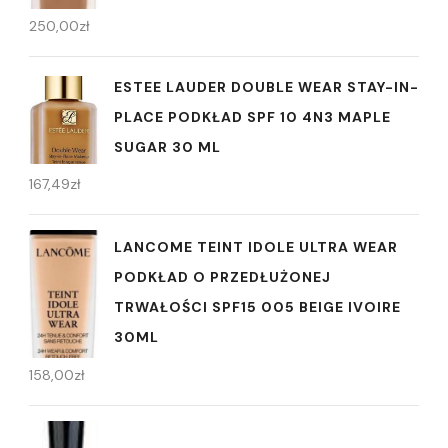
250,00
zł
ESTEE LAUDER DOUBLE WEAR STAY-IN-
PLACE PODKŁAD SPF 10 4N3 MAPLE
SUGAR 30 ML
167,49
zł
LANCOME TEINT IDOLE ULTRA WEAR
PODKŁAD O PRZEDŁUŻONEJ
TRWAŁOŚCI SPF15 005 BEIGE IVOIRE
30ML
158,00
zł