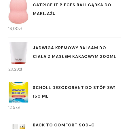
CATRICE IT PIECES BALI GĄBKA DO
MAKIJAŻU
18,00
zł
JADWIGA KREMOWY BALSAM DO
CIAŁA Z MASŁEM KAKAOWYM 200ML
29,29
zł
SCHOLL DEZODORANT DO STÓP 3W1
150 ML
12,57
zł
BACK TO COMFORT SOD-C