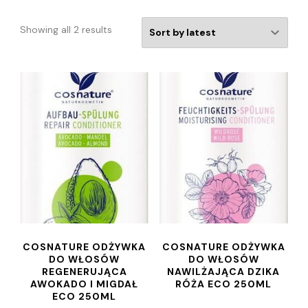
Showing all 2 results
COSNATURE ODŻYWKA
COSNATURE ODŻYWKA
DO WŁOSÓW
DO WŁOSÓW
REGENERUJĄCA
NAWILŻAJĄCA DZIKA
AWOKADO I MIGDAŁ
RÓŻA ECO 250ML
ECO 250ML