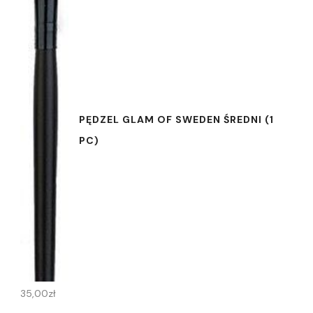
PĘDZEL GLAM OF SWEDEN ŚREDNI (1
PC)
35,00
zł