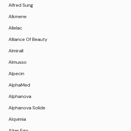
Alfred Sung
Alkmene
Allelac
Alliance Of Beauty
Almirall
Almusso
Alpecin
AlphaMed
Alphanova
Alphanova Solide
Alqvimia
Alter Ego