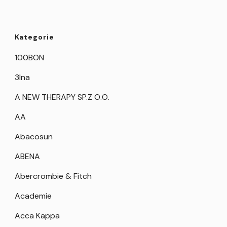
Kategorie
100BON
3Ina
A NEW THERAPY SP.Z O.O.
AA
Abacosun
ABENA
Abercrombie & Fitch
Academie
Acca Kappa