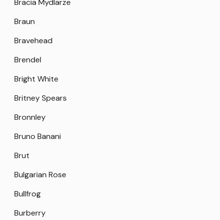
Bracia Mydlarze
Braun
Bravehead
Brendel
Bright White
Britney Spears
Bronnley
Bruno Banani
Brut
Bulgarian Rose
Bullfrog
Burberry