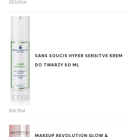
257,00
zł
SANS SOUCIS HYPER SENSITVE KREM
DO TWARZY 50 ML
105,75
zł
MAKEUP REVOLUTION GLOW &