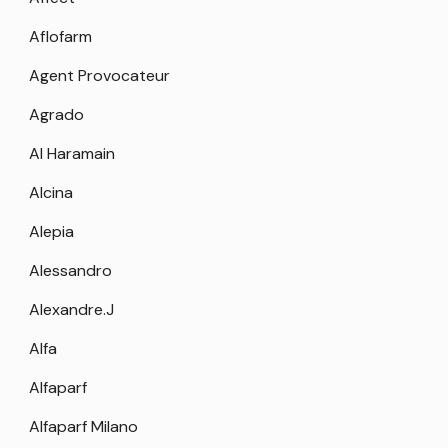
Aflofarm
Agent Provocateur
Agrado
Al Haramain
Alcina
Alepia
Alessandro
Alexandre.J
Alfa
Alfaparf
Alfaparf Milano