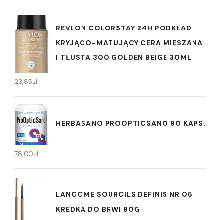
REVLON COLORSTAY 24H PODKŁAD
KRYJĄCO-MATUJĄCY CERA MIESZANA
I TŁUSTA 300 GOLDEN BEIGE 30ML
23,85
zł
HERBASANO PROOPTICSANO 90 KAPS.
78,00
zł
LANCOME SOURCILS DEFINIS NR 05
KREDKA DO BRWI 90G