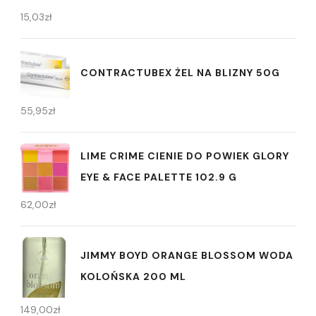
15,03
zł
CONTRACTUBEX ŻEL NA BLIZNY 50G
55,95
zł
LIME CRIME CIENIE DO POWIEK GLORY
EYE & FACE PALETTE 102.9 G
62,00
zł
JIMMY BOYD ORANGE BLOSSOM WODA
KOLOŃSKA 200 ML
149,00
zł