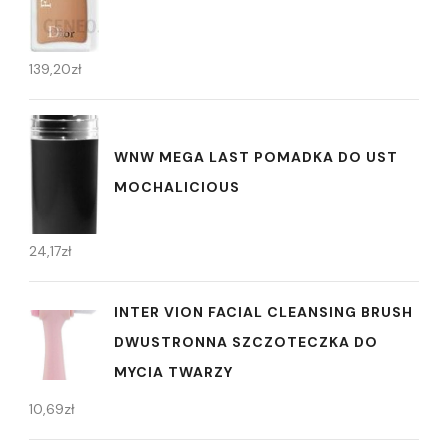
139,20
zł
WNW MEGA LAST POMADKA DO UST
MOCHALICIOUS
24,17
zł
INTER VION FACIAL CLEANSING BRUSH
DWUSTRONNA SZCZOTECZKA DO
MYCIA TWARZY
10,69
zł