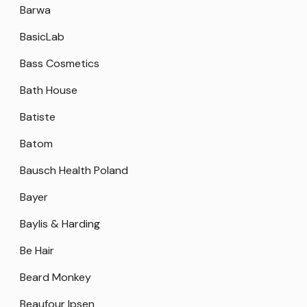
Barwa
BasicLab
Bass Cosmetics
Bath House
Batiste
Batom
Bausch Health Poland
Bayer
Baylis & Harding
Be Hair
Beard Monkey
Beaufour Ipsen