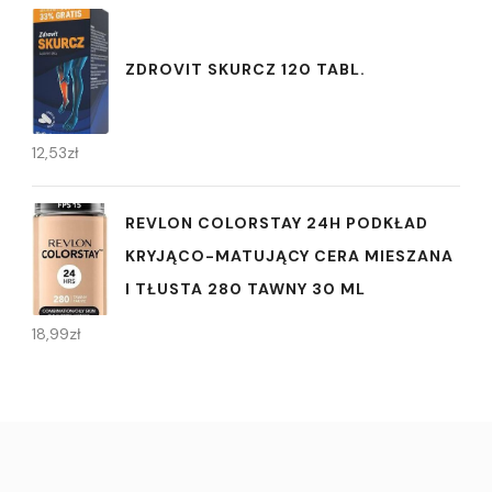
ZDROVIT SKURCZ 120 TABL.
12,53
zł
REVLON COLORSTAY 24H PODKŁAD
KRYJĄCO-MATUJĄCY CERA MIESZANA
I TŁUSTA 280 TAWNY 30 ML
18,99
zł