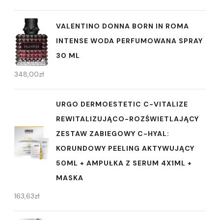
VALENTINO DONNA BORN IN ROMA
INTENSE WODA PERFUMOWANA SPRAY
30 ML
348,00
zł
URGO DERMOESTETIC C-VITALIZE
REWITALIZUJĄCO-ROZŚWIETLAJĄCY
ZESTAW ZABIEGOWY C-HYAL:
KORUNDOWY PEELING AKTYWUJĄCY
50ML + AMPUŁKA Z SERUM 4X1ML +
MASKA
163,63
zł