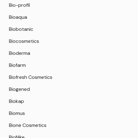
Bio-profil
Bioaqua
Biobotanic
Biocosmetics
Bioderma
Biofarm
Biofresh Cosmetics
Biogened
Biokap
Biomus
Bione Cosmetics
BioNike