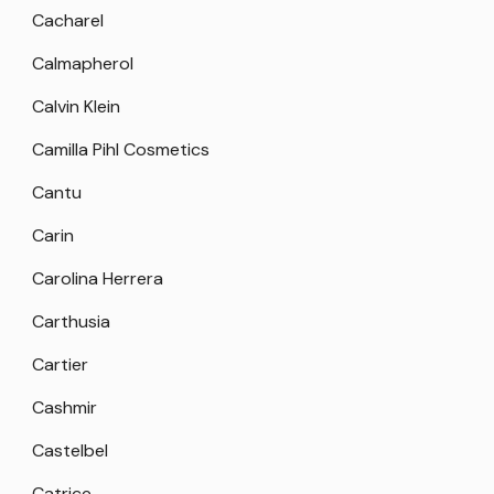
Cacharel
Calmapherol
Calvin Klein
Camilla Pihl Cosmetics
Cantu
Carin
Carolina Herrera
Carthusia
Cartier
Cashmir
Castelbel
Catrice