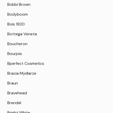
Bobbi Brown
Bodyboom
Bois 1920
Bottega Veneta
Boucheron
Bourjois
Bperfect Cosmetics
Bracia Mydlarze
Braun
Bravehead
Brendel
Bright White