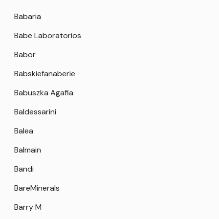
Babaria
Babe Laboratorios
Babor
Babskiefanaberie
Babuszka Agafia
Baldessarini
Balea
Balmain
Bandi
BareMinerals
Barry M