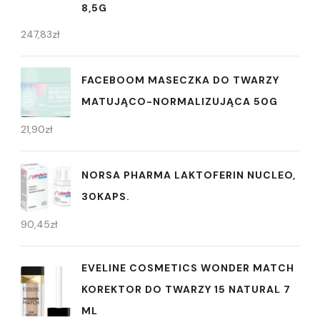
8,5G
247,83
zł
FACEBOOM MASECZKA DO TWARZY
MATUJĄCO-NORMALIZUJĄCA 50G
21,90
zł
NORSA PHARMA LAKTOFERIN NUCLEO,
30KAPS.
90,45
zł
EVELINE COSMETICS WONDER MATCH
KOREKTOR DO TWARZY 15 NATURAL 7
ML