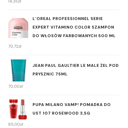
14,35
zł
L’OREAL PROFESSIONNEL SERIE
EXPERT VITAMINO COLOR SZAMPON
DO WŁOSÓW FARBOWANYCH 500 ML
70,72
zł
JEAN PAUL GAULTIER LE MALE ŻEL POD
PRYSZNIC 75ML
70,00
zł
PUPA MILANO VAMP! POMADKA DO
UST 107 ROSEWOOD 3,5G
85,00
zł