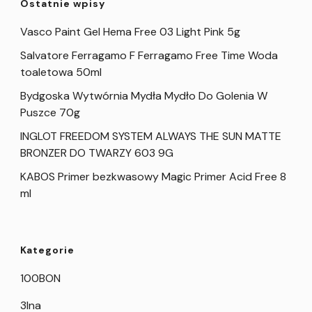
Ostatnie wpisy
Vasco Paint Gel Hema Free 03 Light Pink 5g
Salvatore Ferragamo F Ferragamo Free Time Woda
toaletowa 50ml
Bydgoska Wytwórnia Mydła Mydło Do Golenia W
Puszce 70g
INGLOT FREEDOM SYSTEM ALWAYS THE SUN MATTE
BRONZER DO TWARZY 603 9G
KABOS Primer bezkwasowy Magic Primer Acid Free 8
ml
Kategorie
100BON
3Ina