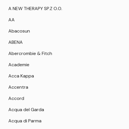
A NEW THERAPY SP.Z O.O.
AA
Abacosun
ABENA
Abercrombie & Fitch
Academie
Acca Kappa
Accentra
Accord
Acqua del Garda
Acqua di Parma