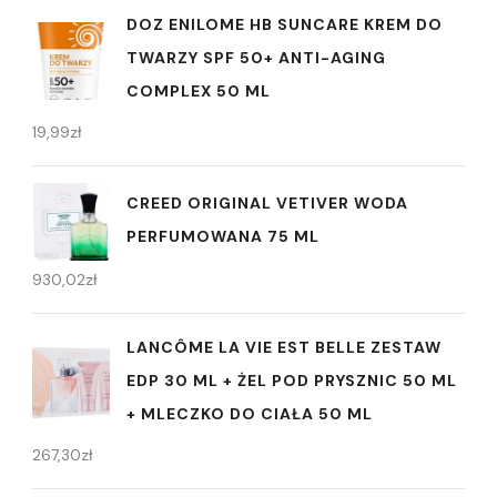
DOZ ENILOME HB SUNCARE KREM DO
TWARZY SPF 50+ ANTI-AGING
COMPLEX 50 ML
19,99
zł
CREED ORIGINAL VETIVER WODA
PERFUMOWANA 75 ML
930,02
zł
LANCÔME LA VIE EST BELLE ZESTAW
EDP 30 ML + ŻEL POD PRYSZNIC 50 ML
+ MLECZKO DO CIAŁA 50 ML
267,30
zł