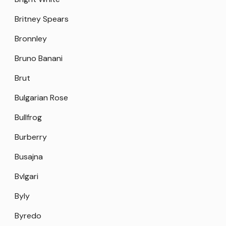
Britney Spears
Bronnley
Bruno Banani
Brut
Bulgarian Rose
Bullfrog
Burberry
Busajna
Bvlgari
Byly
Byredo