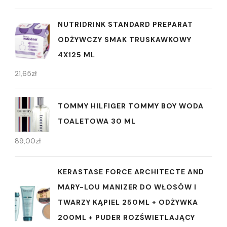
NUTRIDRINK STANDARD PREPARAT
ODŻYWCZY SMAK TRUSKAWKOWY
4X125 ML
21,65
zł
TOMMY HILFIGER TOMMY BOY WODA
TOALETOWA 30 ML
89,00
zł
KERASTASE FORCE ARCHITECTE AND
MARY-LOU MANIZER DO WŁOSÓW I
TWARZY KĄPIEL 250ML + ODŻYWKA
200ML + PUDER ROZŚWIETLAJĄCY