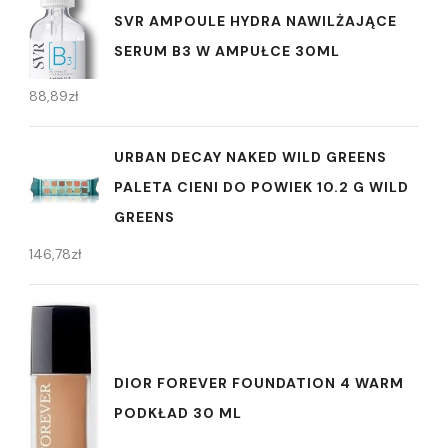
SVR AMPOULE HYDRA NAWILŻAJĄCE
SERUM B3 W AMPUŁCE 30ML
88,89
zł
URBAN DECAY NAKED WILD GREENS
PALETA CIENI DO POWIEK 10.2 G WILD
GREENS
146,78
zł
DIOR FOREVER FOUNDATION 4 WARM
PODKŁAD 30 ML