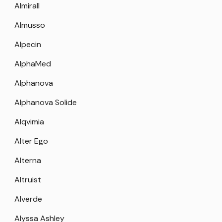
Almirall
Almusso
Alpecin
AlphaMed
Alphanova
Alphanova Solide
Alqvimia
Alter Ego
Alterna
Altruist
Alverde
Alyssa Ashley