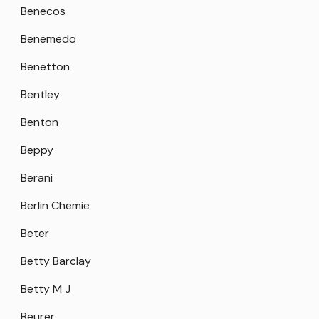
Benecos
Benemedo
Benetton
Bentley
Benton
Beppy
Berani
Berlin Chemie
Beter
Betty Barclay
Betty M J
Beurer