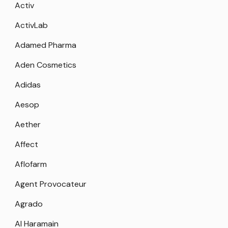
Activ
ActivLab
Adamed Pharma
Aden Cosmetics
Adidas
Aesop
Aether
Affect
Aflofarm
Agent Provocateur
Agrado
Al Haramain