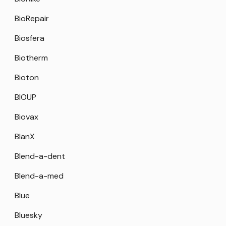
BioRepair
Biosfera
Biotherm
Bioton
BIOUP
Biovax
BlanX
Blend-a-dent
Blend-a-med
Blue
Bluesky