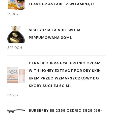
FLAVOUR 45TABL. Z WITAMINĄ C
14,00
zł
SISLEY IZIA LA NUIT WODA
PERFUMOWANA 30ML
325,00
zł
CERA DI CUPRA HYALURONIC CREAM
WITH HONEY EXTRACT FOR DRY SKIN
KREM PRZECIWZMARSZCZKOWY DO
SKÓRY SUCHEJ 50 ML
34,75
zł
BURBERRY BE 2369 CEDRIC 3829 (56-