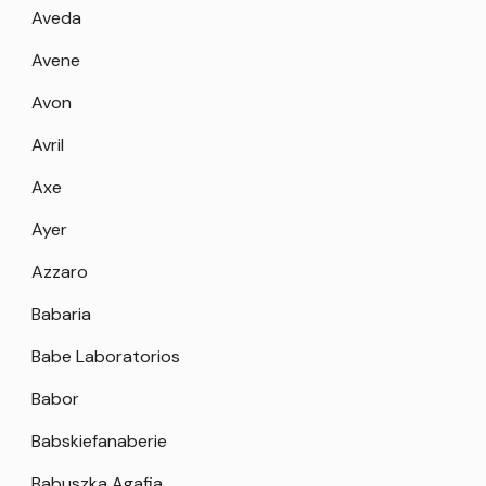
Aveda
Avene
Avon
Avril
Axe
Ayer
Azzaro
Babaria
Babe Laboratorios
Babor
Babskiefanaberie
Babuszka Agafia