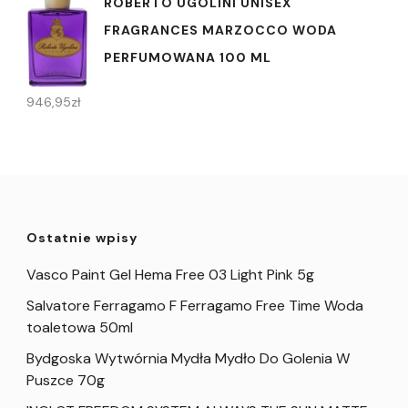
ROBERTO UGOLINI UNISEX
FRAGRANCES MARZOCCO WODA
PERFUMOWANA 100 ML
946,95
zł
Ostatnie wpisy
Vasco Paint Gel Hema Free 03 Light Pink 5g
Salvatore Ferragamo F Ferragamo Free Time Woda
toaletowa 50ml
Bydgoska Wytwórnia Mydła Mydło Do Golenia W
Puszce 70g