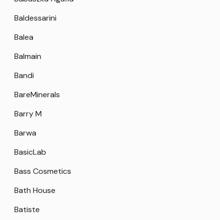
Baldessarini
Balea
Balmain
Bandi
BareMinerals
Barry M
Barwa
BasicLab
Bass Cosmetics
Bath House
Batiste