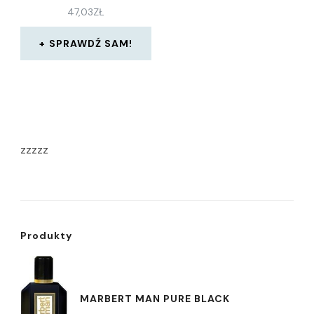
47,03
ZŁ
SPRAWDŹ SAM!
zzzzz
Produkty
MARBERT MAN PURE BLACK