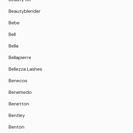
Beautyblender
Bebe
Bell
Bella
Bellapierre
Bellezza Lashes
Benecos
Benemedo
Benetton
Bentley
Benton