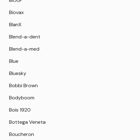
BIOUP
Biovax
BlanX
Blend-a-dent
Blend-a-med
Blue
Bluesky
Bobbi Brown
Bodyboom
Bois 1920
Bottega Veneta
Boucheron