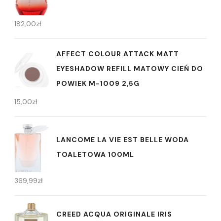
182,00
zł
AFFECT COLOUR ATTACK MATT
EYESHADOW REFILL MATOWY CIEŃ DO
POWIEK M-1009 2,5G
15,00
zł
LANCOME LA VIE EST BELLE WODA
TOALETOWA 100ML
369,99
zł
CREED ACQUA ORIGINALE IRIS