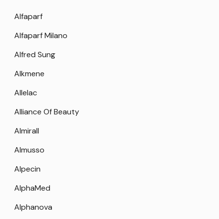
Alfaparf
Alfaparf Milano
Alfred Sung
Alkmene
Allelac
Alliance Of Beauty
Almirall
Almusso
Alpecin
AlphaMed
Alphanova