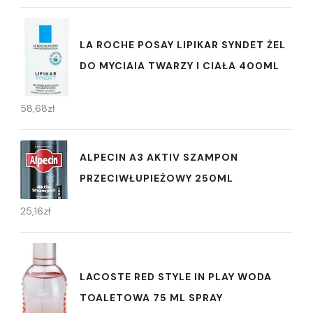
LA ROCHE POSAY LIPIKAR SYNDET ŻEL
DO MYCIAIA TWARZY I CIAŁA 400ML
58,68
zł
ALPECIN A3 AKTIV SZAMPON
PRZECIWŁUPIEŻOWY 250ML
25,16
zł
LACOSTE RED STYLE IN PLAY WODA
TOALETOWA 75 ML SPRAY