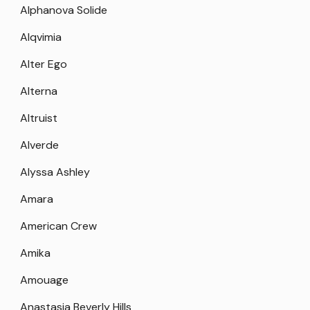
Alphanova Solide
Alqvimia
Alter Ego
Alterna
Altruist
Alverde
Alyssa Ashley
Amara
American Crew
Amika
Amouage
Anastasia Beverly Hills