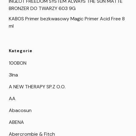
INGLOT FREEDOM SYSTEM ALWAYS THE SUN MATTE
BRONZER DO TWARZY 603 9G
KABOS Primer bezkwasowy Magic Primer Acid Free 8
ml
Kategorie
100BON
3Ina
A NEW THERAPY SP.Z O.O.
AA
Abacosun
ABENA
Abercrombie & Fitch