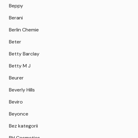
Beppy
Berani
Berlin Chemie
Beter
Betty Barclay
Betty M J
Beurer
Beverly Hills
Beviro
Beyonce
Bez kategorii
BH Cosmetics