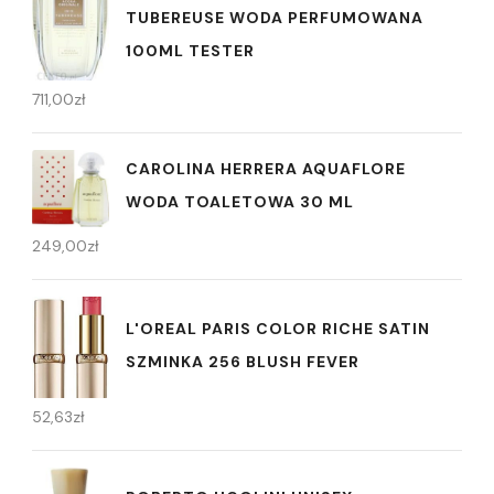
TUBEREUSE WODA PERFUMOWANA
100ML TESTER
711,00
zł
CAROLINA HERRERA AQUAFLORE
WODA TOALETOWA 30 ML
249,00
zł
L'OREAL PARIS COLOR RICHE SATIN
SZMINKA 256 BLUSH FEVER
52,63
zł