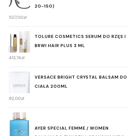
20-150)
507,00
zł
TOLURE COSMETICS SERUM DO RZĘS I
BRWI HAIR PLUS 3 ML
413,74
zł
VERSACE BRIGHT CRYSTAL BALSAM DO
CIAŁA 200ML
92,00
zł
AYER SPECIAL FEMME / WOMEN