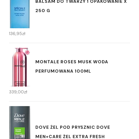
BALSAM DO TWARZY 1 OPAKOWANIE X
250 G
136,95
zł
MONTALE ROSES MUSK WODA
PERFUMOWANA 100ML
339,00
zł
DOVE ŻEL POD PRYSZNIC DOVE
MEN+CARE ŻEL EXTRA FRESH