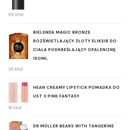
89,00
zł
BIELENDA MAGIC BRONZE
ROZŚWIETLAJĄCY ZŁOTY ELIKSIR DO
CIAŁA PODKREŚLAJĄCY OPALENIZNĘ
150ML
29,49
zł
HEAN CREAMY LIPSTICK POMADKA DO
UST 3 PINK FANTASY
18,34
zł
DR MÜLLER BEARS WITH TANGERINE