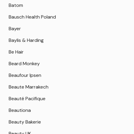
Batom
Bausch Health Poland
Bayer
Baylis & Harding
Be Hair
Beard Monkey
Beaufour Ipsen
Beaute Marrakech
Beauté Pacifique
Beautiona
Beauty Bakerie
Beauty UK