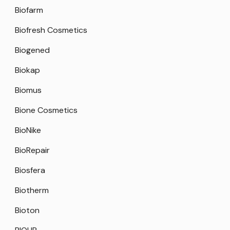
Biofarm
Biofresh Cosmetics
Biogened
Biokap
Biomus
Bione Cosmetics
BioNike
BioRepair
Biosfera
Biotherm
Bioton