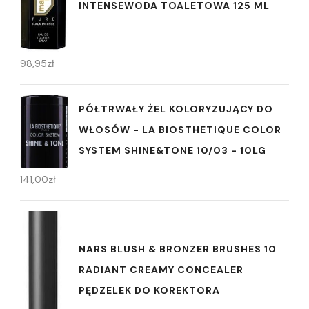
INTENSEWODA TOALETOWA 125 ML
98,95
zł
PÓŁTRWAŁY ŻEL KOLORYZUJĄCY DO
WŁOSÓW - LA BIOSTHETIQUE COLOR
SYSTEM SHINE&TONE 10/03 - 10LG
141,00
zł
NARS BLUSH & BRONZER BRUSHES 10
RADIANT CREAMY CONCEALER
PĘDZELEK DO KOREKTORA