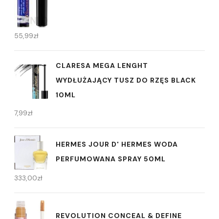
55,99
zł
CLARESA MEGA LENGHT
WYDŁUŻAJĄCY TUSZ DO RZĘS BLACK
10ML
7,99
zł
HERMES JOUR D' HERMES WODA
PERFUMOWANA SPRAY 50ML
333,00
zł
REVOLUTION CONCEAL & DEFINE