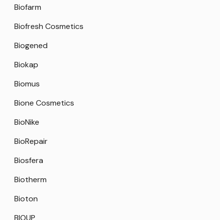
Biofarm
Biofresh Cosmetics
Biogened
Biokap
Biomus
Bione Cosmetics
BioNike
BioRepair
Biosfera
Biotherm
Bioton
BIOUP