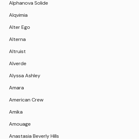
Alphanova Solide
Alqvimia
Alter Ego
Alterna
Altruist
Alverde
Alyssa Ashley
Amara
American Crew
Amika
Amouage
Anastasia Beverly Hills