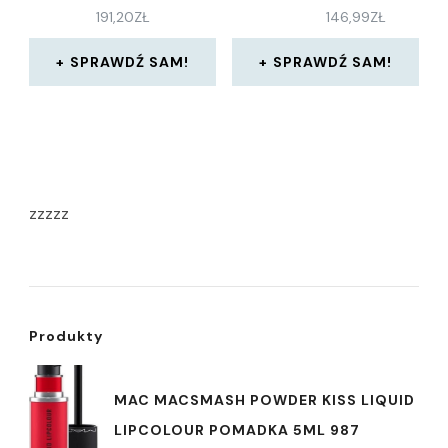
191,20
ZŁ
146,99
ZŁ
SPRAWDŹ SAM!
SPRAWDŹ SAM!
zzzzz
Produkty
MAC MACSMASH POWDER KISS LIQUID
LIPCOLOUR POMADKA 5ML 987