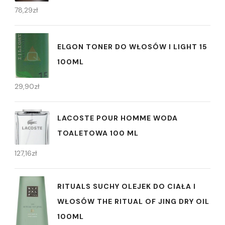
78,29
zł
ELGON TONER DO WŁOSÓW I LIGHT 15
100ML
29,90
zł
LACOSTE POUR HOMME WODA
TOALETOWA 100 ML
127,16
zł
RITUALS SUCHY OLEJEK DO CIAŁA I
WŁOSÓW THE RITUAL OF JING DRY OIL
100ML