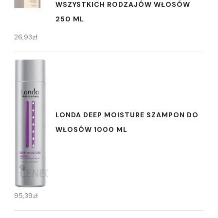
WSZYSTKICH RODZAJÓW WŁOSÓW
250 ML
26,93
zł
LONDA DEEP MOISTURE SZAMPON DO
WŁOSÓW 1000 ML
95,39
zł