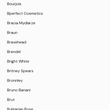
Bourjois
Bperfect Cosmetics
Bracia Mydlarze
Braun
Bravehead
Brendel
Bright White
Britney Spears
Bronnley
Bruno Banani
Brut
Bulgarian Rose