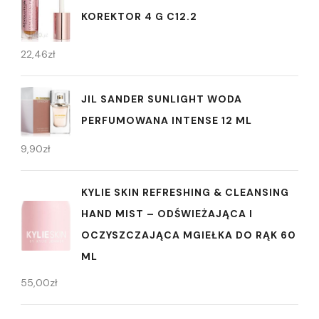
KOREKTOR 4 G C12.2
22,46
zł
JIL SANDER SUNLIGHT WODA
PERFUMOWANA INTENSE 12 ML
9,90
zł
KYLIE SKIN REFRESHING & CLEANSING
HAND MIST – ODŚWIEŻAJĄCA I
OCZYSZCZAJĄCA MGIEŁKA DO RĄK 60
ML
55,00
zł