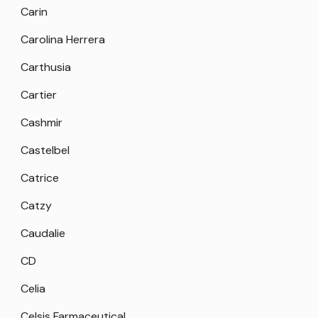
Carin
Carolina Herrera
Carthusia
Cartier
Cashmir
Castelbel
Catrice
Catzy
Caudalie
CD
Celia
Celsis Farmaceutical