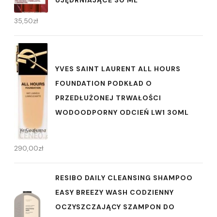
UJĘDRNIAJĄCE 30 ML
35,50
zł
YVES SAINT LAURENT ALL HOURS
FOUNDATION PODKŁAD O
PRZEDŁUŻONEJ TRWAŁOŚCI
WODOODPORNY ODCIEŃ LW1 30ML
290,00
zł
RESIBO DAILY CLEANSING SHAMPOO
EASY BREEZY WASH CODZIENNY
OCZYSZCZAJĄCY SZAMPON DO