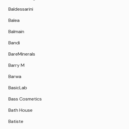
Baldessarini
Balea
Balmain
Bandi
BareMinerals
Barry M
Barwa
BasicLab
Bass Cosmetics
Bath House
Batiste