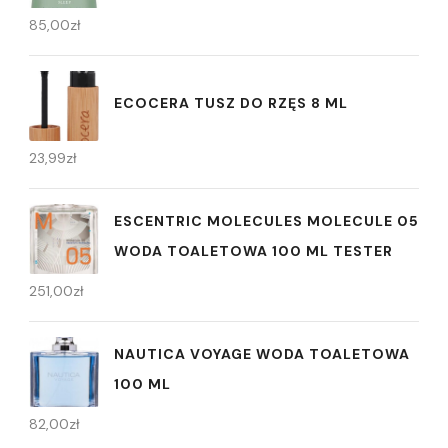
85,00
zł
ECOCERA TUSZ DO RZĘS 8 ML
23,99
zł
ESCENTRIC MOLECULES MOLECULE 05
WODA TOALETOWA 100 ML TESTER
251,00
zł
NAUTICA VOYAGE WODA TOALETOWA
100 ML
82,00
zł