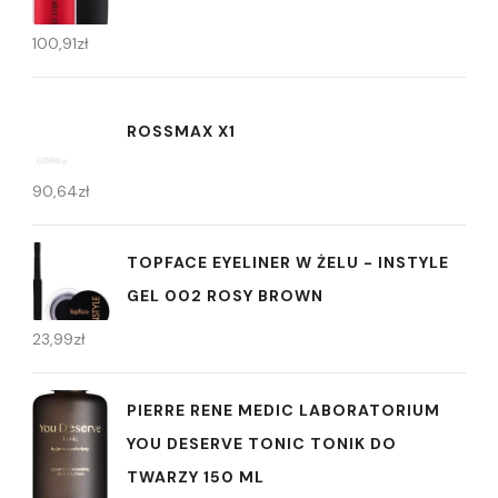
100,91
zł
ROSSMAX X1
90,64
zł
TOPFACE EYELINER W ŻELU - INSTYLE
GEL 002 ROSY BROWN
23,99
zł
PIERRE RENE MEDIC LABORATORIUM
YOU DESERVE TONIC TONIK DO
TWARZY 150 ML