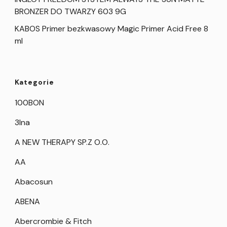
BRONZER DO TWARZY 603 9G
KABOS Primer bezkwasowy Magic Primer Acid Free 8
ml
Kategorie
100BON
3Ina
A NEW THERAPY SP.Z O.O.
AA
Abacosun
ABENA
Abercrombie & Fitch