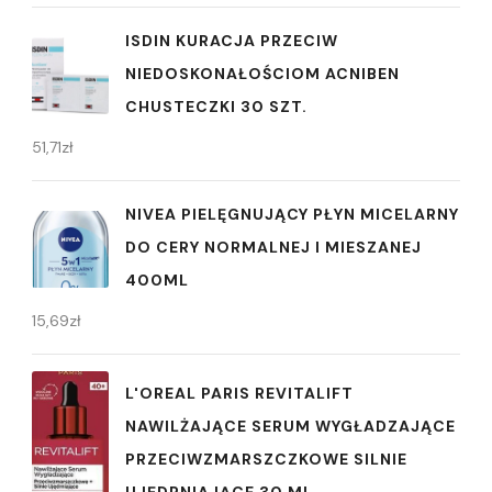
ISDIN KURACJA PRZECIW
NIEDOSKONAŁOŚCIOM ACNIBEN
CHUSTECZKI 30 SZT.
51,71
zł
NIVEA PIELĘGNUJĄCY PŁYN MICELARNY
DO CERY NORMALNEJ I MIESZANEJ
400ML
15,69
zł
L'OREAL PARIS REVITALIFT
NAWILŻAJĄCE SERUM WYGŁADZAJĄCE
PRZECIWZMARSZCZKOWE SILNIE