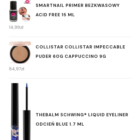
SMARTNAIL PRIMER BEZKWASOWY
ACID FREE 15 ML
14,99
zł
COLLISTAR COLLISTAR IMPECCABLE
PUDER 60G CAPPUCCINO 9G
84,97
zł
THEBALM SCHWING® LIQUID EYELINER
ODCIEŃ BLUE 1.7 ML