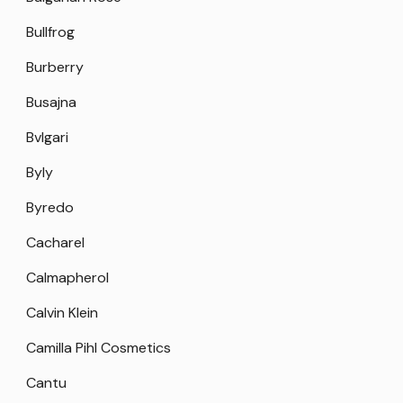
Bullfrog
Burberry
Busajna
Bvlgari
Byly
Byredo
Cacharel
Calmapherol
Calvin Klein
Camilla Pihl Cosmetics
Cantu