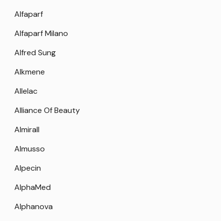
Alfaparf
Alfaparf Milano
Alfred Sung
Alkmene
Allelac
Alliance Of Beauty
Almirall
Almusso
Alpecin
AlphaMed
Alphanova