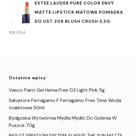
ESTEE LAUDER PURE COLOR ENVY
MATTE LIPSTICK MATOWA POMADKA
DO UST 208 BLUSH CRUSH 3,5G
188,95
zł
Ostatnie wpisy
Vasco Paint Gel Hema Free 03 Light Pink 5g
Salvatore Ferragamo F Ferragamo Free Time Woda
toaletowa 50ml
Bydgoska Wytwórnia Mydła Mydło Do Golenia W
Puszce 70g
INGLOT FREEDOM SYSTEM ALWAYS THE SUN MATTE