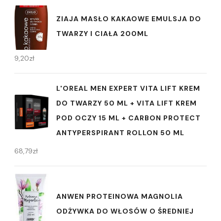
ZIAJA MASŁO KAKAOWE EMULSJA DO
TWARZY I CIAŁA 200ML
9,20
zł
L'OREAL MEN EXPERT VITA LIFT KREM
DO TWARZY 50 ML + VITA LIFT KREM
POD OCZY 15 ML + CARBON PROTECT
ANTYPERSPIRANT ROLLON 50 ML
68,79
zł
ANWEN PROTEINOWA MAGNOLIA
ODŻYWKA DO WŁOSÓW O ŚREDNIEJ