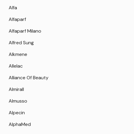
Alfa
Alfaparf
Alfaparf Milano
Alfred Sung
Alkmene
Allelac
Alliance Of Beauty
Almirall
Almusso
Alpecin
AlphaMed