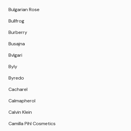
Bulgarian Rose
Bullfrog
Burberry
Busajna
Bvlgari
Byly
Byredo
Cacharel
Calmapherol
Calvin Klein
Camilla Pihl Cosmetics