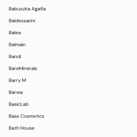
Babuszka Agafia
Baldessarini
Balea
Balmain
Bandi
BareMinerals
Barry M
Barwa
BasicLab
Bass Cosmetics
Bath House