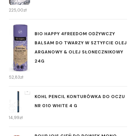
225,00
zł
BIO HAPPY 4FREEDOM ODŻYWCZY
BALSAM DO TWARZY W SZTYFCIE OLEJ
ARGANOWY & OLEJ SŁONECZNIKOWY
24G
52,83
zł
KOHL PENCIL KONTURÓWKA DO OCZU
NR 010 WHITE 4 G
14,99
zł