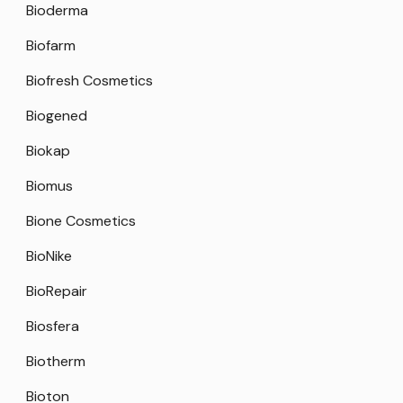
Bioderma
Biofarm
Biofresh Cosmetics
Biogened
Biokap
Biomus
Bione Cosmetics
BioNike
BioRepair
Biosfera
Biotherm
Bioton