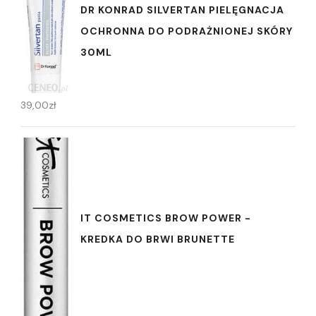
DR KONRAD SILVERTAN PIELĘGNACJA
OCHRONNA DO PODRAŻNIONEJ SKÓRY
30ML
39,00
zł
IT COSMETICS BROW POWER -
KREDKA DO BRWI BRUNETTE