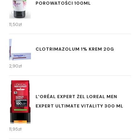
POROWATOŚCI 100ML
11,50
zł
CLOTRIMAZOLUM 1% KREM 20G
2,90
zł
L'ORÉAL EXPERT ŻEL LOREAL MEN
EXPERT ULTIMATE VITALITY 300 ML
11,95
zł