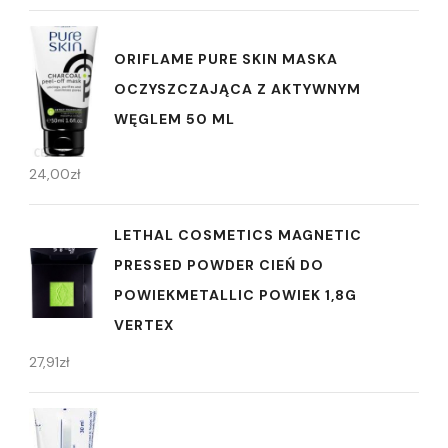
ORIFLAME PURE SKIN MASKA
OCZYSZCZAJĄCA Z AKTYWNYM
WĘGLEM 50 ML
24,00
zł
LETHAL COSMETICS MAGNETIC
PRESSED POWDER CIEŃ DO
POWIEKMETALLIC POWIEK 1,8G
VERTEX
27,91
zł