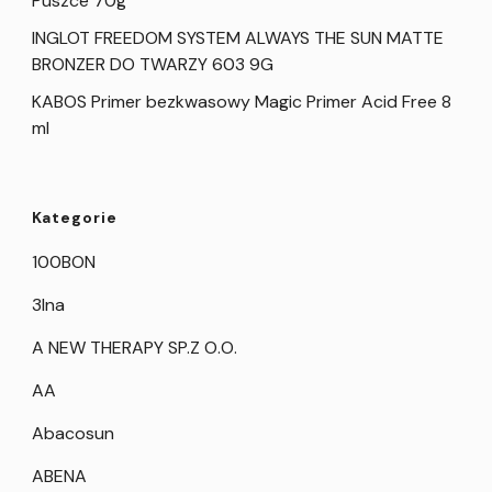
Puszce 70g
INGLOT FREEDOM SYSTEM ALWAYS THE SUN MATTE
BRONZER DO TWARZY 603 9G
KABOS Primer bezkwasowy Magic Primer Acid Free 8
ml
Kategorie
100BON
3Ina
A NEW THERAPY SP.Z O.O.
AA
Abacosun
ABENA