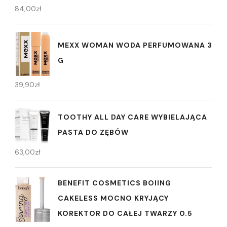
84,00
zł
MEXX WOMAN WODA PERFUMOWANA 3
G
39,90
zł
TOOTHY ALL DAY CARE WYBIELAJĄCA
PASTA DO ZĘBÓW
63,00
zł
BENEFIT COSMETICS BOIING
CAKELESS MOCNO KRYJĄCY
KOREKTOR DO CAŁEJ TWARZY 0.5