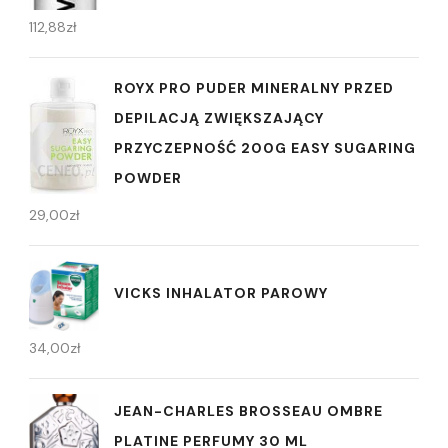
112,88
zł
ROYX PRO PUDER MINERALNY PRZED
DEPILACJĄ ZWIĘKSZAJĄCY
PRZYCZEPNOŚĆ 200G EASY SUGARING
POWDER
29,00
zł
VICKS INHALATOR PAROWY
34,00
zł
JEAN-CHARLES BROSSEAU OMBRE
PLATINE PERFUMY 30 ML