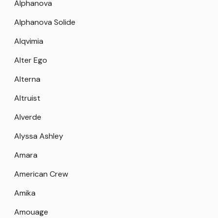
Alphanova
Alphanova Solide
Alqvimia
Alter Ego
Alterna
Altruist
Alverde
Alyssa Ashley
Amara
American Crew
Amika
Amouage