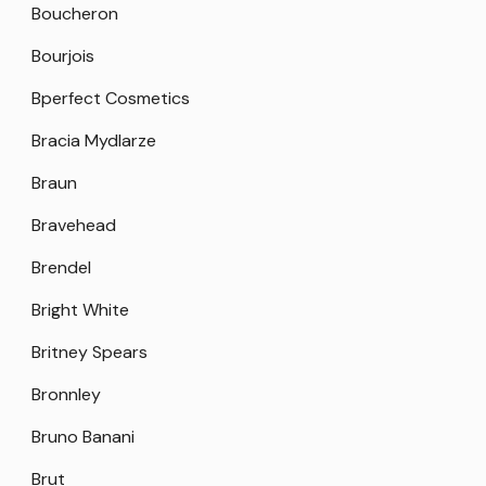
Boucheron
Bourjois
Bperfect Cosmetics
Bracia Mydlarze
Braun
Bravehead
Brendel
Bright White
Britney Spears
Bronnley
Bruno Banani
Brut