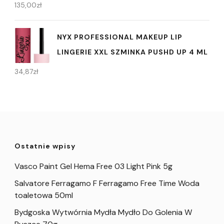
135,00
zł
NYX PROFESSIONAL MAKEUP LIP
LINGERIE XXL SZMINKA PUSHD UP 4 ML
34,87
zł
Ostatnie wpisy
Vasco Paint Gel Hema Free 03 Light Pink 5g
Salvatore Ferragamo F Ferragamo Free Time Woda
toaletowa 50ml
Bydgoska Wytwórnia Mydła Mydło Do Golenia W