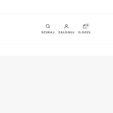
0
SZUKAJ
ZALOGUJ
0,00ZŁ