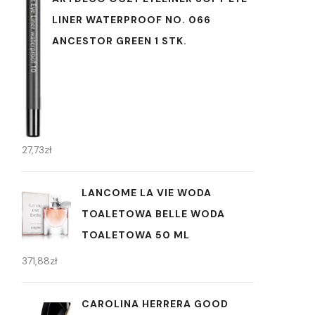
LINER WATERPROOF NO. 066
ANCESTOR GREEN 1 STK.
27,73
zł
LANCOME LA VIE WODA
TOALETOWA BELLE WODA
TOALETOWA 50 ML
371,88
zł
CAROLINA HERRERA GOOD