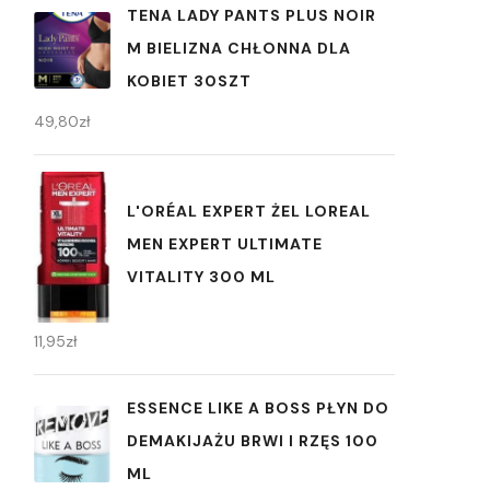
TENA LADY PANTS PLUS NOIR
M BIELIZNA CHŁONNA DLA
KOBIET 30SZT
49,80
zł
L'ORÉAL EXPERT ŻEL LOREAL
MEN EXPERT ULTIMATE
VITALITY 300 ML
11,95
zł
ESSENCE LIKE A BOSS PŁYN DO
DEMAKIJAŻU BRWI I RZĘS 100
ML