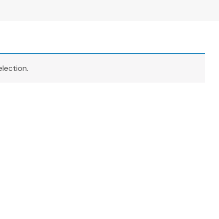
lection.