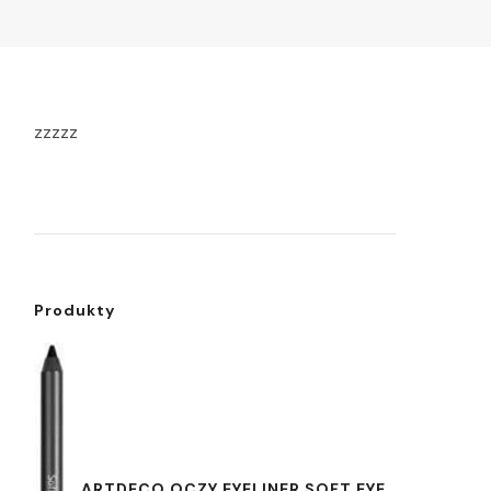
zzzzz
Produkty
ARTDECO OCZY EYELINER SOFT EYE