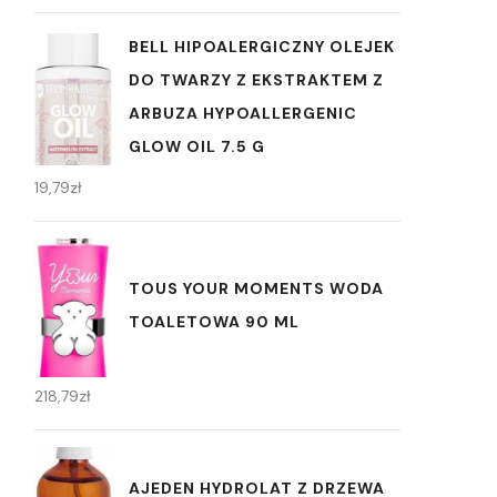
BELL HIPOALERGICZNY OLEJEK
DO TWARZY Z EKSTRAKTEM Z
ARBUZA HYPOALLERGENIC
GLOW OIL 7.5 G
19,79
zł
TOUS YOUR MOMENTS WODA
TOALETOWA 90 ML
218,79
zł
AJEDEN HYDROLAT Z DRZEWA