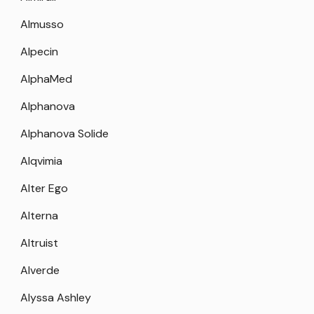
Almusso
Alpecin
AlphaMed
Alphanova
Alphanova Solide
Alqvimia
Alter Ego
Alterna
Altruist
Alverde
Alyssa Ashley