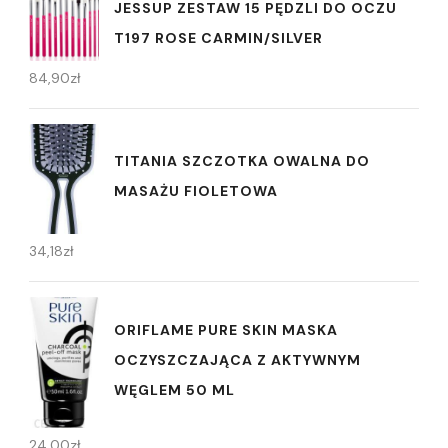
JESSUP ZESTAW 15 PĘDZLI DO OCZU
T197 ROSE CARMIN/SILVER
84,90
zł
TITANIA SZCZOTKA OWALNA DO
MASAŻU FIOLETOWA
34,18
zł
ORIFLAME PURE SKIN MASKA
OCZYSZCZAJĄCA Z AKTYWNYM
WĘGLEM 50 ML
24,00
zł