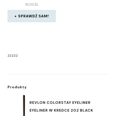
91,00
ZŁ
SPRAWDŹ SAM!
zzzzz
Produkty
REVLON COLORSTAY EYELINER
EYELINER W KREDCE 202 BLACK