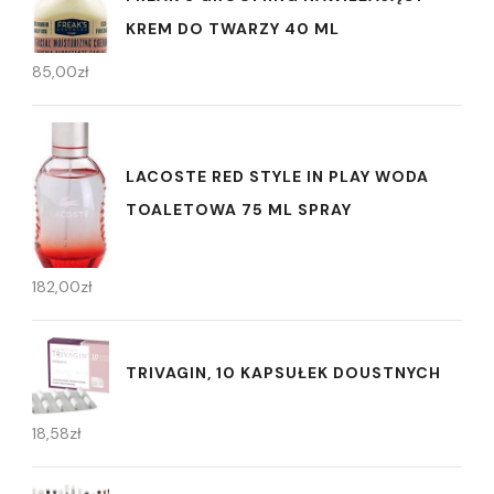
KREM DO TWARZY 40 ML
85,00
zł
LACOSTE RED STYLE IN PLAY WODA
TOALETOWA 75 ML SPRAY
182,00
zł
TRIVAGIN, 10 KAPSUŁEK DOUSTNYCH
18,58
zł