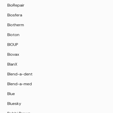
BioRepair
Biosfera
Biotherm
Bioton
BIOUP
Biovax
BlanX
Blend-a-dent
Blend-a-med
Blue
Bluesky