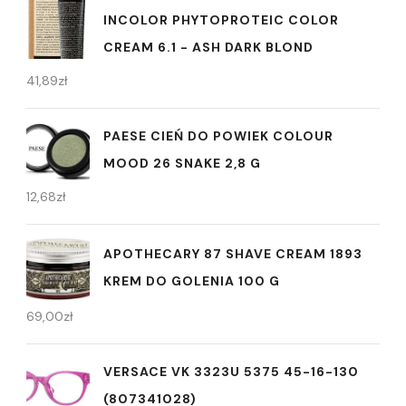
INCOLOR PHYTOPROTEIC COLOR
CREAM 6.1 - ASH DARK BLOND
41,89
zł
PAESE CIEŃ DO POWIEK COLOUR
MOOD 26 SNAKE 2,8 G
12,68
zł
APOTHECARY 87 SHAVE CREAM 1893
KREM DO GOLENIA 100 G
69,00
zł
VERSACE VK 3323U 5375 45-16-130
(807341028)