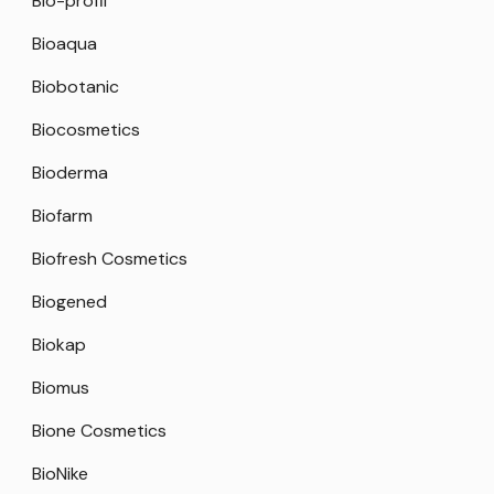
Bio-profil
Bioaqua
Biobotanic
Biocosmetics
Bioderma
Biofarm
Biofresh Cosmetics
Biogened
Biokap
Biomus
Bione Cosmetics
BioNike