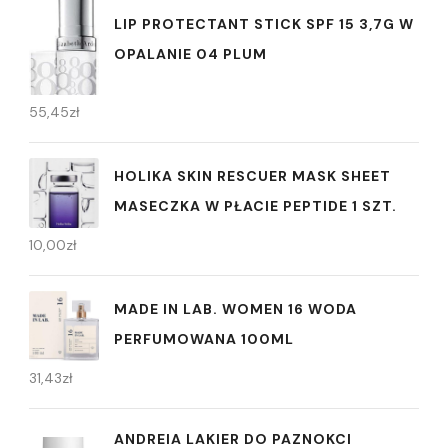
LIP PROTECTANT STICK SPF 15 3,7G W
OPALANIE 04 PLUM
55,45
zł
HOLIKA SKIN RESCUER MASK SHEET
MASECZKA W PŁACIE PEPTIDE 1 SZT.
10,00
zł
MADE IN LAB. WOMEN 16 WODA
PERFUMOWANA 100ML
31,43
zł
ANDREIA LAKIER DO PAZNOKCI