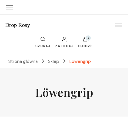
Drop Rosy
0
SZUKAJ
ZALOGUJ
0,00ZŁ
Strona główna
Sklep
Löwengrip
Löwengrip