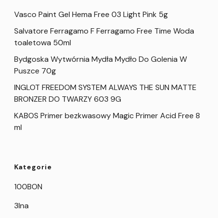
Vasco Paint Gel Hema Free 03 Light Pink 5g
Salvatore Ferragamo F Ferragamo Free Time Woda
toaletowa 50ml
Bydgoska Wytwórnia Mydła Mydło Do Golenia W
Puszce 70g
INGLOT FREEDOM SYSTEM ALWAYS THE SUN MATTE
BRONZER DO TWARZY 603 9G
KABOS Primer bezkwasowy Magic Primer Acid Free 8
ml
Kategorie
100BON
3Ina