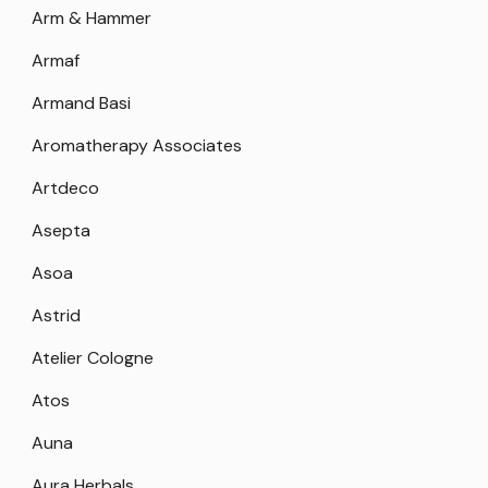
Arm & Hammer
Armaf
Armand Basi
Aromatherapy Associates
Artdeco
Asepta
Asoa
Astrid
Atelier Cologne
Atos
Auna
Aura Herbals