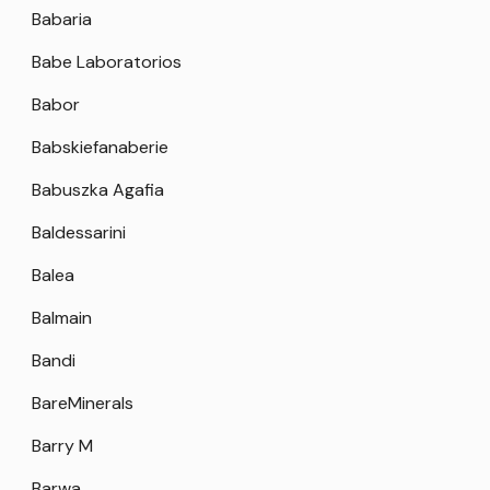
Babaria
Babe Laboratorios
Babor
Babskiefanaberie
Babuszka Agafia
Baldessarini
Balea
Balmain
Bandi
BareMinerals
Barry M
Barwa