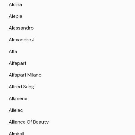
Alcina
Alepia
Alessandro
Alexandre.J
Alfa
Alfaparf
Alfaparf Milano
Alfred Sung
Alkmene
Allelac
Alliance Of Beauty
Almirall