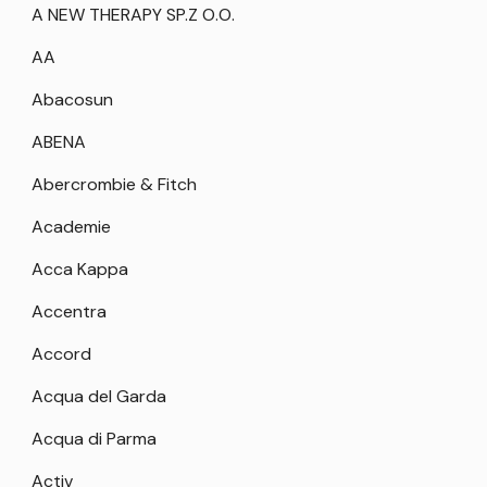
A NEW THERAPY SP.Z O.O.
AA
Abacosun
ABENA
Abercrombie & Fitch
Academie
Acca Kappa
Accentra
Accord
Acqua del Garda
Acqua di Parma
Activ