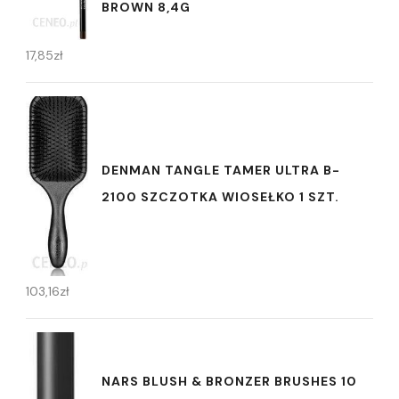
BROWN 8,4G
17,85
zł
DENMAN TANGLE TAMER ULTRA B-
2100 SZCZOTKA WIOSEŁKO 1 SZT.
103,16
zł
NARS BLUSH & BRONZER BRUSHES 10