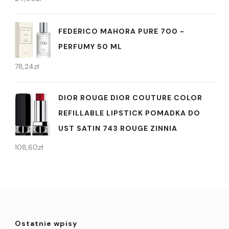
FEDERICO MAHORA PURE 700 -
PERFUMY 50 ML
78,24
zł
DIOR ROUGE DIOR COUTURE COLOR
REFILLABLE LIPSTICK POMADKA DO
UST SATIN 743 ROUGE ZINNIA
108,60
zł
Ostatnie wpisy