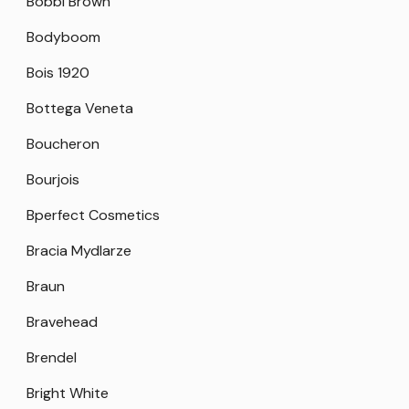
Bobbi Brown
Bodyboom
Bois 1920
Bottega Veneta
Boucheron
Bourjois
Bperfect Cosmetics
Bracia Mydlarze
Braun
Bravehead
Brendel
Bright White