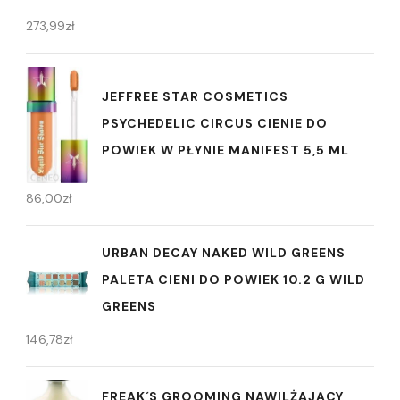
273,99
zł
JEFFREE STAR COSMETICS
PSYCHEDELIC CIRCUS CIENIE DO
POWIEK W PŁYNIE MANIFEST 5,5 ML
86,00
zł
URBAN DECAY NAKED WILD GREENS
PALETA CIENI DO POWIEK 10.2 G WILD
GREENS
146,78
zł
FREAK´S GROOMING NAWILŻAJĄCY