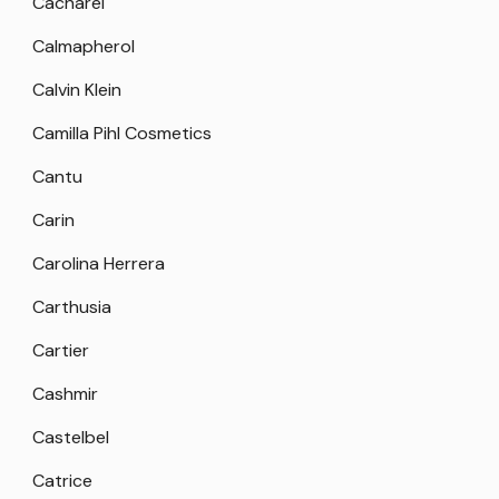
Cacharel
Calmapherol
Calvin Klein
Camilla Pihl Cosmetics
Cantu
Carin
Carolina Herrera
Carthusia
Cartier
Cashmir
Castelbel
Catrice