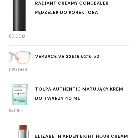
RADIANT CREAMY CONCEALER
PĘDZELEK DO KOREKTORA
89,00
zł
VERSACE VE 3251B 5215 52
529,00
zł
TOŁPA AUTHENTIC MATUJĄCY KREM
DO TWARZY 40 ML
18,59
zł
ELIZABETH ARDEN EIGHT HOUR CREAM