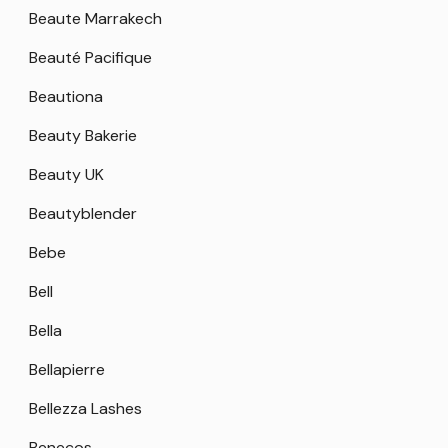
Beaute Marrakech
Beauté Pacifique
Beautiona
Beauty Bakerie
Beauty UK
Beautyblender
Bebe
Bell
Bella
Bellapierre
Bellezza Lashes
Benecos