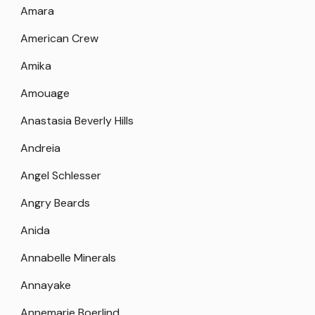
Amara
American Crew
Amika
Amouage
Anastasia Beverly Hills
Andreia
Angel Schlesser
Angry Beards
Anida
Annabelle Minerals
Annayake
Annemarie Boerlind