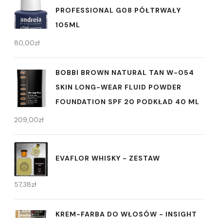
PROFESSIONAL G08 PÓŁTRWAŁY
105ML
80,00
zł
BOBBI BROWN NATURAL TAN W-054
SKIN LONG-WEAR FLUID POWDER
FOUNDATION SPF 20 PODKŁAD 40 ML
209,00
zł
EVAFLOR WHISKY - ZESTAW
57,38
zł
KREM-FARBA DO WŁOSÓW - INSIGHT