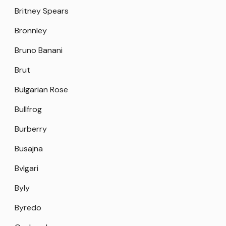
Britney Spears
Bronnley
Bruno Banani
Brut
Bulgarian Rose
Bullfrog
Burberry
Busajna
Bvlgari
Byly
Byredo