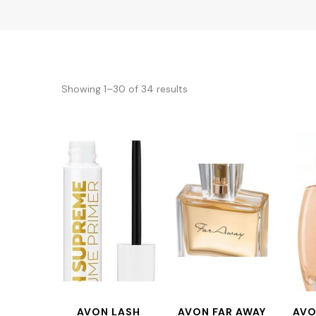
Showing 1–30 of 34 results
AVON LASH
AVON FAR AWAY
AVO