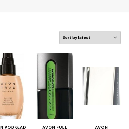
N PODKŁAD
AVON FULL
AVON