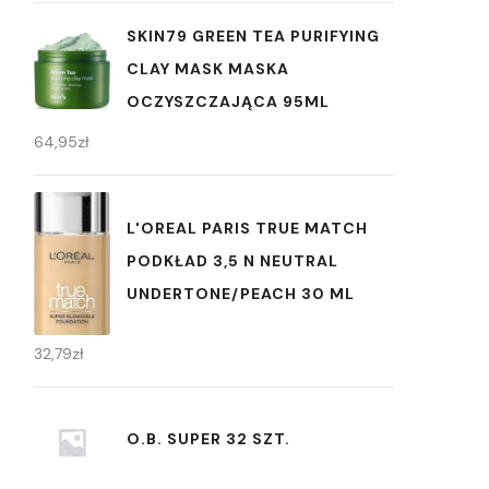
SKIN79 GREEN TEA PURIFYING
CLAY MASK MASKA
OCZYSZCZAJĄCA 95ML
64,95
zł
L'OREAL PARIS TRUE MATCH
PODKŁAD 3,5 N NEUTRAL
UNDERTONE/PEACH 30 ML
32,79
zł
O.B. SUPER 32 SZT.