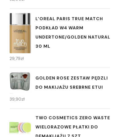
L'OREAL PARIS TRUE MATCH
PODKŁAD W4 WARM
UNDERTONE/GOLDEN NATURAL
30 ML
29,79
zł
GOLDEN ROSE ZESTAW PĘDZLI
DO MAKIJAŻU SREBRNE ETUI
39,90
zł
TWO COSMETICS ZERO WASTE
WIELORAZOWE PŁATKI DO
DEMAKIJAŻU 7 SZT.