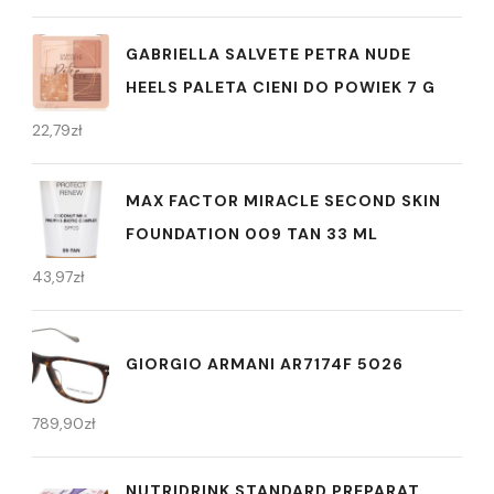
GABRIELLA SALVETE PETRA NUDE
HEELS PALETA CIENI DO POWIEK 7 G
22,79
zł
MAX FACTOR MIRACLE SECOND SKIN
FOUNDATION 009 TAN 33 ML
43,97
zł
GIORGIO ARMANI AR7174F 5026
789,90
zł
NUTRIDRINK STANDARD PREPARAT