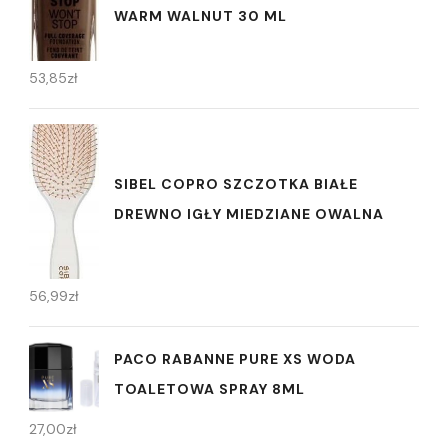
WARM WALNUT 30 ML
53,85
zł
SIBEL COPRO SZCZOTKA BIAŁE
DREWNO IGŁY MIEDZIANE OWALNA
56,99
zł
PACO RABANNE PURE XS WODA
TOALETOWA SPRAY 8ML
27,00
zł