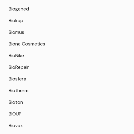
Biogened
Biokap
Biomus
Bione Cosmetics
BioNike
BioRepair
Biosfera
Biotherm
Bioton
BIOUP
Biovax