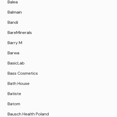
Balea
Balmain
Bandi
BareMinerals
Barry M
Barwa
BasicLab
Bass Cosmetics
Bath House
Batiste
Batom
Bausch Health Poland