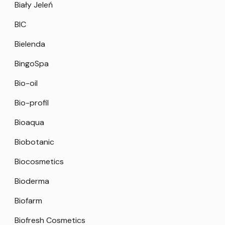
Biały Jeleń
BIC
Bielenda
BingoSpa
Bio-oil
Bio-profil
Bioaqua
Biobotanic
Biocosmetics
Bioderma
Biofarm
Biofresh Cosmetics