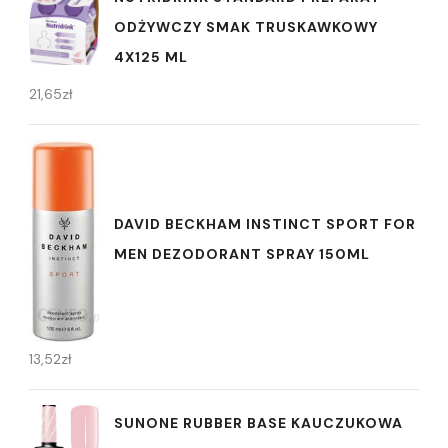
ODŻYWCZY SMAK TRUSKAWKOWY
4X125 ML
21,65
zł
DAVID BECKHAM INSTINCT SPORT FOR
MEN DEZODORANT SPRAY 150ML
13,52
zł
SUNONE RUBBER BASE KAUCZUKOWA