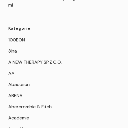
ml
Kategorie
100BON
3Ina
A NEW THERAPY SP.Z O.O.
AA
Abacosun
ABENA
Abercrombie & Fitch
Academie