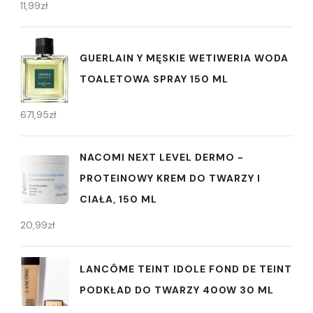
11,99
zł
GUERLAIN Y MĘSKIE WETIWERIA WODA
TOALETOWA SPRAY 150 ML
671,95
zł
NACOMI NEXT LEVEL DERMO -
PROTEINOWY KREM DO TWARZY I
CIAŁA, 150 ML
20,99
zł
LANCÔME TEINT IDOLE FOND DE TEINT
PODKŁAD DO TWARZY 400W 30 ML