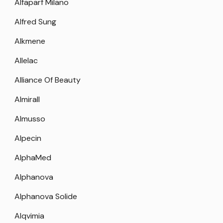
Alfaparf Milano
Alfred Sung
Alkmene
Allelac
Alliance Of Beauty
Almirall
Almusso
Alpecin
AlphaMed
Alphanova
Alphanova Solide
Alqvimia