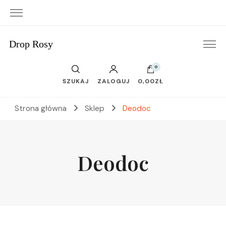
Drop Rosy
0
SZUKAJ
ZALOGUJ
0,00ZŁ
Strona główna
Sklep
Deodoc
Deodoc