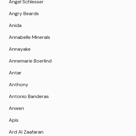
Angel Schlesser
Angry Beards
Anida
Annabelle Minerals
Annayake
Annemarie Boerlind
Antar
Anthony
Antonio Banderas
Anwen
Apis
Ard Al Zaafaran