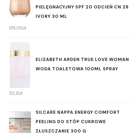
PIELĘGNACYJNY SPF 20 ODCIEŃ CN 28
IVORY 30 ML
135,00
zł
ELIZABETH ARDEN TRUE LOVE WOMAN
WODA TOALETOWA 100ML SPRAY
52,21
zł
SILCARE NAPPA ENERGY COMFORT
PEELING DO STÓP CUKROWE
ZŁUSZCZANIE 300 G