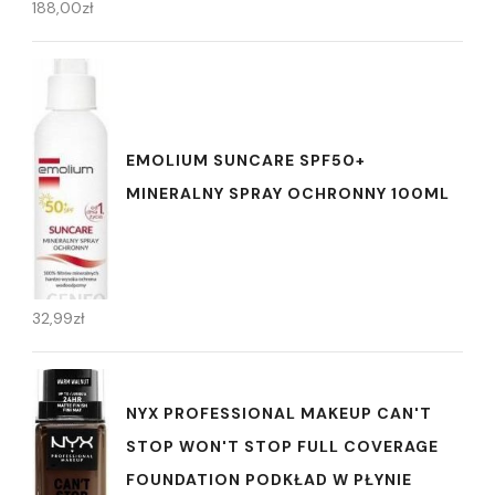
188,00
zł
EMOLIUM SUNCARE SPF50+
MINERALNY SPRAY OCHRONNY 100ML
32,99
zł
NYX PROFESSIONAL MAKEUP CAN'T
STOP WON'T STOP FULL COVERAGE
FOUNDATION PODKŁAD W PŁYNIE