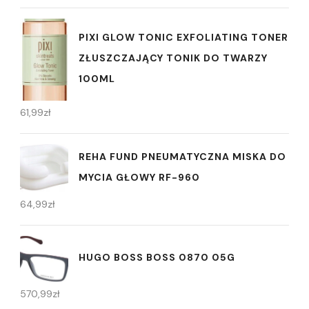
PIXI GLOW TONIC EXFOLIATING TONER
ZŁUSZCZAJĄCY TONIK DO TWARZY
100ML
61,99
zł
REHA FUND PNEUMATYCZNA MISKA DO
MYCIA GŁOWY RF-960
64,99
zł
HUGO BOSS BOSS 0870 05G
570,99
zł