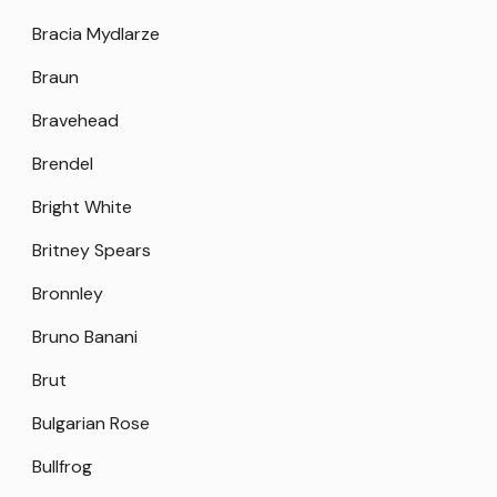
Bracia Mydlarze
Braun
Bravehead
Brendel
Bright White
Britney Spears
Bronnley
Bruno Banani
Brut
Bulgarian Rose
Bullfrog