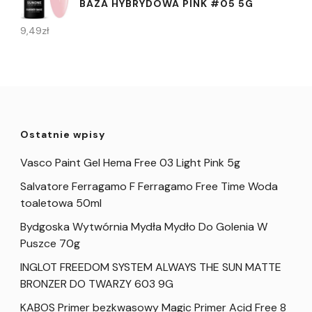
BAZA HYBRYDOWA PINK #05 5G
9,49
zł
Ostatnie wpisy
Vasco Paint Gel Hema Free 03 Light Pink 5g
Salvatore Ferragamo F Ferragamo Free Time Woda
toaletowa 50ml
Bydgoska Wytwórnia Mydła Mydło Do Golenia W
Puszce 70g
INGLOT FREEDOM SYSTEM ALWAYS THE SUN MATTE
BRONZER DO TWARZY 603 9G
KABOS Primer bezkwasowy Magic Primer Acid Free 8