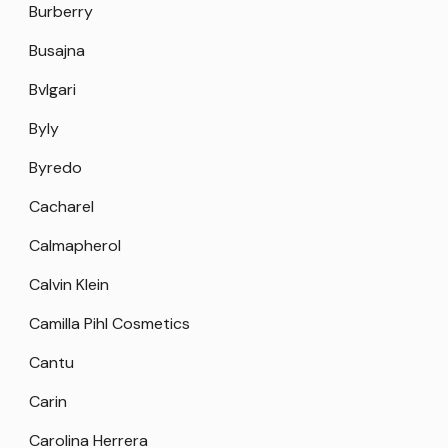
Burberry
Busajna
Bvlgari
Byly
Byredo
Cacharel
Calmapherol
Calvin Klein
Camilla Pihl Cosmetics
Cantu
Carin
Carolina Herrera