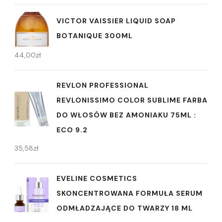
VICTOR VAISSIER LIQUID SOAP
BOTANIQUE 300ML
44,00
zł
REVLON PROFESSIONAL
REVLONISSIMO COLOR SUBLIME FARBA
DO WŁOSÓW BEZ AMONIAKU 75ML :
ECO 9.2
35,58
zł
EVELINE COSMETICS
SKONCENTROWANA FORMUŁA SERUM
ODMŁADZAJĄCE DO TWARZY 18 ML