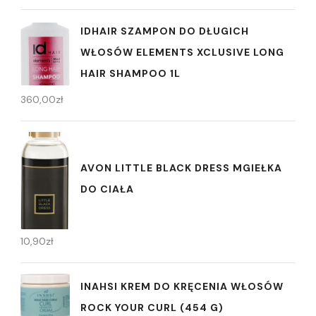
IDHAIR SZAMPON DO DŁUGICH
WŁOSÓW ELEMENTS XCLUSIVE LONG
HAIR SHAMPOO 1L
360,00
zł
AVON LITTLE BLACK DRESS MGIEŁKA
DO CIAŁA
10,90
zł
INAHSI KREM DO KRĘCENIA WŁOSÓW
ROCK YOUR CURL (454 G)