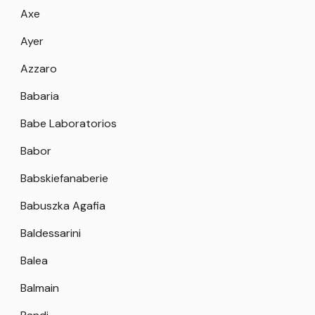
Axe
Ayer
Azzaro
Babaria
Babe Laboratorios
Babor
Babskiefanaberie
Babuszka Agafia
Baldessarini
Balea
Balmain