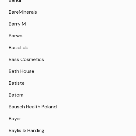
Bandi
BareMinerals
Barry M
Barwa
BasicLab
Bass Cosmetics
Bath House
Batiste
Batom
Bausch Health Poland
Bayer
Baylis & Harding