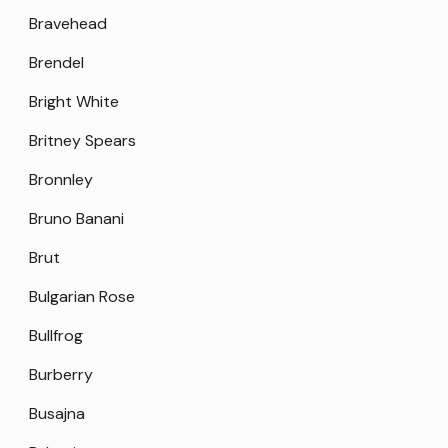
Bravehead
Brendel
Bright White
Britney Spears
Bronnley
Bruno Banani
Brut
Bulgarian Rose
Bullfrog
Burberry
Busajna