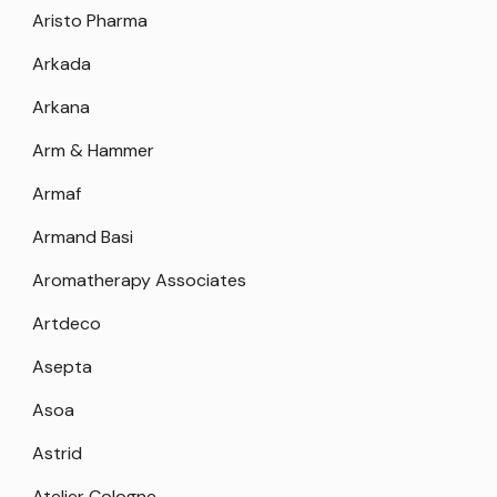
Aristo Pharma
Arkada
Arkana
Arm & Hammer
Armaf
Armand Basi
Aromatherapy Associates
Artdeco
Asepta
Asoa
Astrid
Atelier Cologne