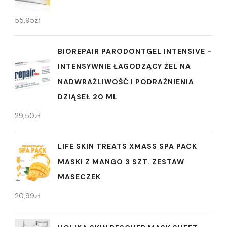
55,95
zł
BIOREPAIR PARODONTGEL INTENSIVE -
INTENSYWNIE ŁAGODZĄCY ŻEL NA
NADWRAŻLIWOŚĆ I PODRAŻNIENIA
DZIĄSEŁ 20 ML
29,50
zł
LIFE SKIN TREATS XMASS SPA PACK
MASKI Z MANGO 3 SZT. ZESTAW
MASECZEK
20,99
zł