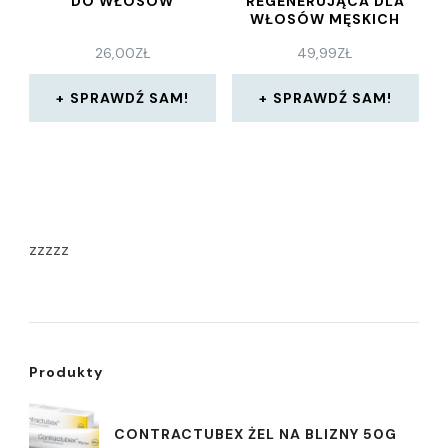
DO WŁOSÓW
REGENERUJĄCA DLA
WŁOSÓW MĘSKICH
240ML
26,00
ZŁ
49,99
ZŁ
SPRAWDŹ SAM!
SPRAWDŹ SAM!
zzzzz
Produkty
CONTRACTUBEX ŻEL NA BLIZNY 50G