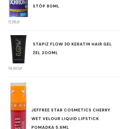
STÓP 80ML
11,38
zł
STAPIZ FLOW 3D KERATIN HAIR GEL
ŻEL 200ML
14,60
zł
JEFFREE STAR COSMETICS CHERRY
WET VELOUR LIQUID LIPSTICK
POMADKA 5,6ML