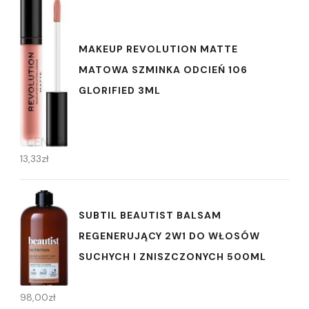
MAKEUP REVOLUTION MATTE
MATOWA SZMINKA ODCIEŃ 106
GLORIFIED 3ML
13,33
zł
SUBTIL BEAUTIST BALSAM
REGENERUJĄCY 2W1 DO WŁOSÓW
SUCHYCH I ZNISZCZONYCH 500ML
98,00
zł