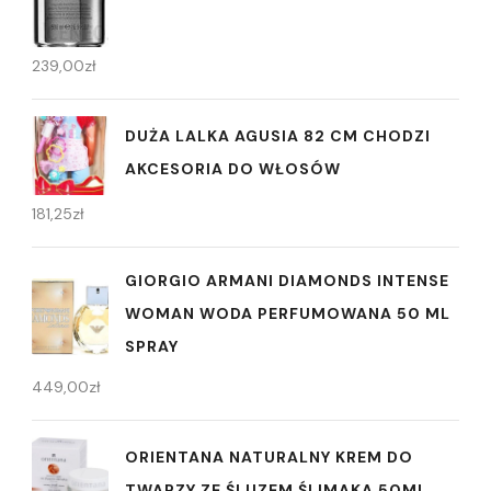
239,00
zł
DUŻA LALKA AGUSIA 82 CM CHODZI
AKCESORIA DO WŁOSÓW
181,25
zł
GIORGIO ARMANI DIAMONDS INTENSE
WOMAN WODA PERFUMOWANA 50 ML
SPRAY
449,00
zł
ORIENTANA NATURALNY KREM DO
TWARZY ZE ŚLUZEM ŚLIMAKA 50ML