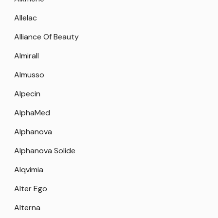
Allelac
Alliance Of Beauty
Almirall
Almusso
Alpecin
AlphaMed
Alphanova
Alphanova Solide
Alqvimia
Alter Ego
Alterna