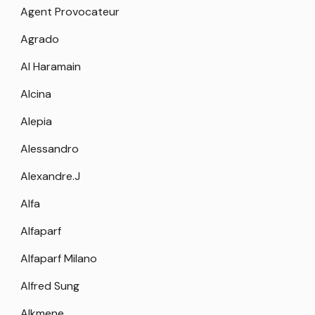
Agent Provocateur
Agrado
Al Haramain
Alcina
Alepia
Alessandro
Alexandre.J
Alfa
Alfaparf
Alfaparf Milano
Alfred Sung
Alkmene