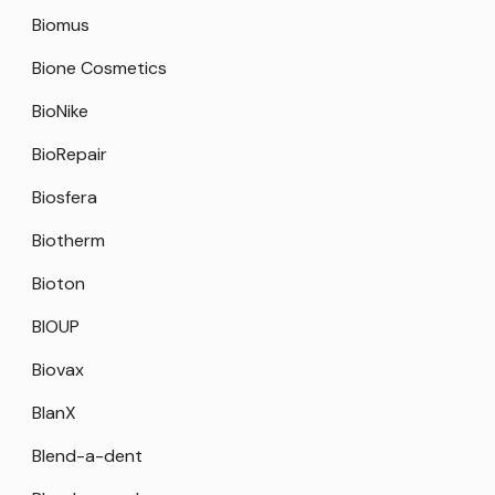
Biomus
Bione Cosmetics
BioNike
BioRepair
Biosfera
Biotherm
Bioton
BIOUP
Biovax
BlanX
Blend-a-dent