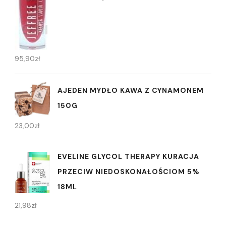
95,90
zł
AJEDEN MYDŁO KAWA Z CYNAMONEM
150G
23,00
zł
EVELINE GLYCOL THERAPY KURACJA
PRZECIW NIEDOSKONAŁOŚCIOM 5%
18ML
21,98
zł