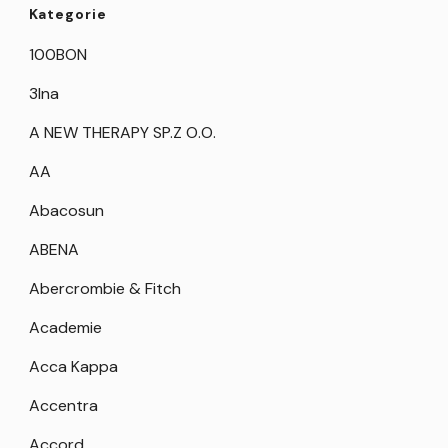
Kategorie
100BON
3Ina
A NEW THERAPY SP.Z O.O.
AA
Abacosun
ABENA
Abercrombie & Fitch
Academie
Acca Kappa
Accentra
Accord