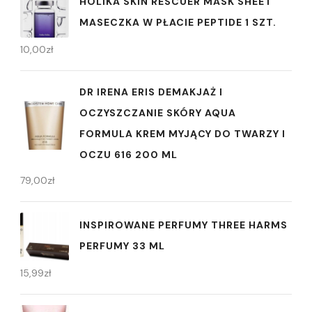
HOLIKA SKIN RESCUER MASK SHEET
MASECZKA W PŁACIE PEPTIDE 1 SZT.
10,00
zł
DR IRENA ERIS DEMAKJAŻ I
OCZYSZCZANIE SKÓRY AQUA
FORMULA KREM MYJĄCY DO TWARZY I
OCZU 616 200 ML
79,00
zł
INSPIROWANE PERFUMY THREE HARMS
PERFUMY 33 ML
15,99
zł