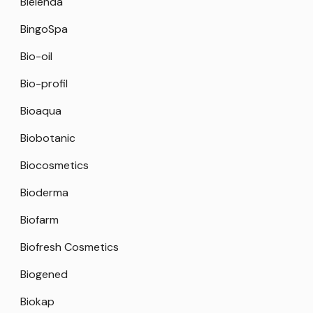
Bielenda
BingoSpa
Bio-oil
Bio-profil
Bioaqua
Biobotanic
Biocosmetics
Bioderma
Biofarm
Biofresh Cosmetics
Biogened
Biokap