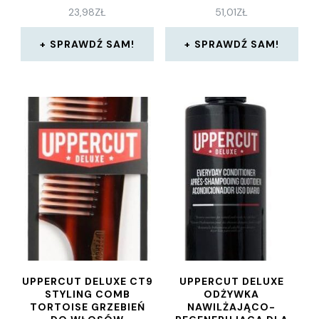
23,98
ZŁ
51,01
ZŁ
SPRAWDŹ SAM!
SPRAWDŹ SAM!
UPPERCUT DELUXE CT9
UPPERCUT DELUXE
STYLING COMB
ODŻYWKA
TORTOISE GRZEBIEŃ
NAWILŻAJĄCO-