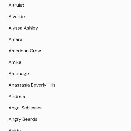
Altruist
Alverde
Alyssa Ashley
Amara
American Crew
Amika
Amouage
Anastasia Beverly Hills
Andreia
Angel Schlesser
Angry Beards
Anida