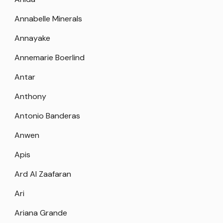
Annabelle Minerals
Annayake
Annemarie Boerlind
Antar
Anthony
Antonio Banderas
Anwen
Apis
Ard Al Zaafaran
Ari
Ariana Grande