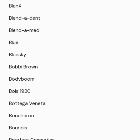
BlanX
Blend-a-dent
Blend-a-med
Blue
Bluesky
Bobbi Brown
Bodyboom
Bois 1920
Bottega Veneta
Boucheron
Bourjois
Bperfect Cosmetics