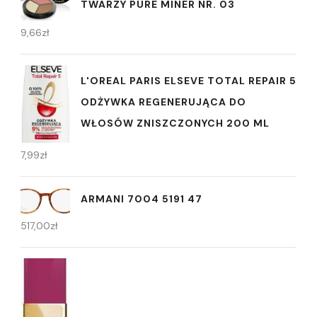
TWARZY PURE MINER NR. 03
9,66
zł
L'OREAL PARIS ELSEVE TOTAL REPAIR 5
ODŻYWKA REGENERUJĄCA DO
WŁOSÓW ZNISZCZONYCH 200 ML
7,99
zł
ARMANI 7004 5191 47
517,00
zł