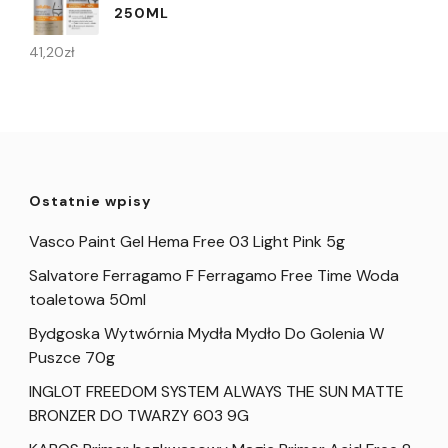
250ML
41,20
zł
Ostatnie wpisy
Vasco Paint Gel Hema Free 03 Light Pink 5g
Salvatore Ferragamo F Ferragamo Free Time Woda
toaletowa 50ml
Bydgoska Wytwórnia Mydła Mydło Do Golenia W
Puszce 70g
INGLOT FREEDOM SYSTEM ALWAYS THE SUN MATTE
BRONZER DO TWARZY 603 9G