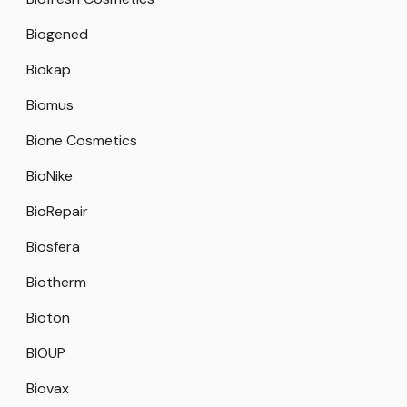
Biogened
Biokap
Biomus
Bione Cosmetics
BioNike
BioRepair
Biosfera
Biotherm
Bioton
BIOUP
Biovax