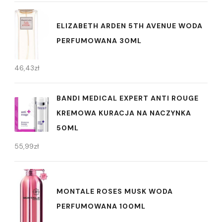
ELIZABETH ARDEN 5TH AVENUE WODA
PERFUMOWANA 30ML
46,43
zł
BANDI MEDICAL EXPERT ANTI ROUGE
KREMOWA KURACJA NA NACZYNKA
50ML
55,99
zł
MONTALE ROSES MUSK WODA
PERFUMOWANA 100ML