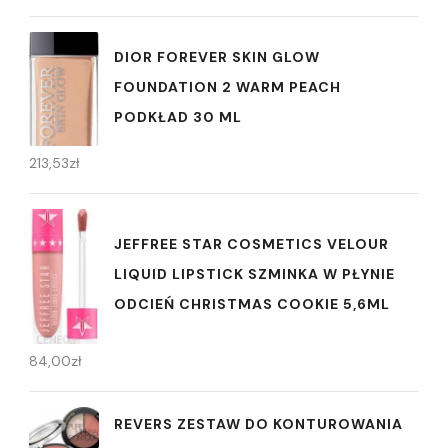
DIOR FOREVER SKIN GLOW
FOUNDATION 2 WARM PEACH
PODKŁAD 30 ML
213,53
zł
JEFFREE STAR COSMETICS VELOUR
LIQUID LIPSTICK SZMINKA W PŁYNIE
ODCIEŃ CHRISTMAS COOKIE 5,6ML
84,00
zł
REVERS ZESTAW DO KONTUROWANIA