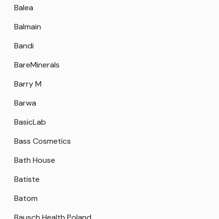
Balea
Balmain
Bandi
BareMinerals
Barry M
Barwa
BasicLab
Bass Cosmetics
Bath House
Batiste
Batom
Bausch Health Poland