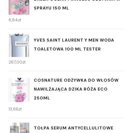
SPRAYU 150 ML
8,84
zł
YVES SAINT LAURENT Y MEN WODA
TOALETOWA 100 ML TESTER
267,00
zł
COSNATURE ODŻYWKA DO WŁOSÓW
NAWILŻAJĄCA DZIKA RÓŻA ECO
250ML
13,86
zł
TOŁPA SERUM ANTYCELLULITOWE