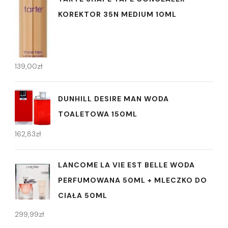
KOREKTOR 35N MEDIUM 10ML
139,00
zł
DUNHILL DESIRE MAN WODA
TOALETOWA 150ML
162,83
zł
LANCOME LA VIE EST BELLE WODA
PERFUMOWANA 50ML + MLECZKO DO
CIAŁA 50ML
299,99
zł