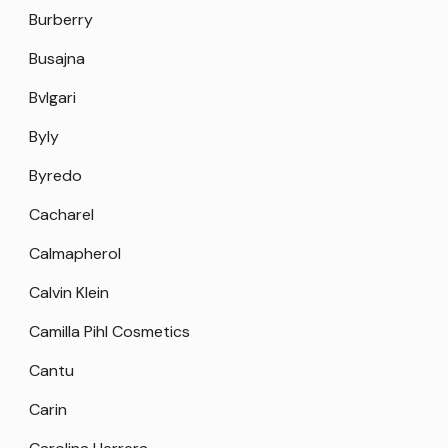
Burberry
Busajna
Bvlgari
Byly
Byredo
Cacharel
Calmapherol
Calvin Klein
Camilla Pihl Cosmetics
Cantu
Carin