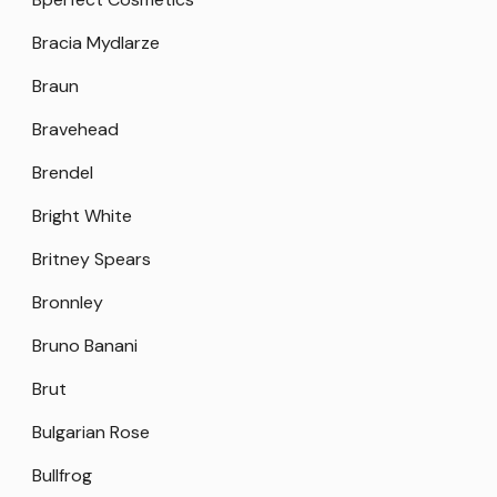
Bracia Mydlarze
Braun
Bravehead
Brendel
Bright White
Britney Spears
Bronnley
Bruno Banani
Brut
Bulgarian Rose
Bullfrog