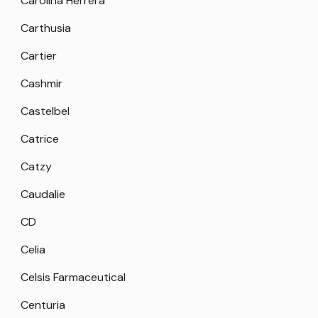
Carolina Herrera
Carthusia
Cartier
Cashmir
Castelbel
Catrice
Catzy
Caudalie
CD
Celia
Celsis Farmaceutical
Centuria