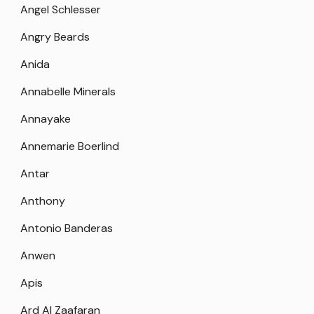
Angel Schlesser
Angry Beards
Anida
Annabelle Minerals
Annayake
Annemarie Boerlind
Antar
Anthony
Antonio Banderas
Anwen
Apis
Ard Al Zaafaran