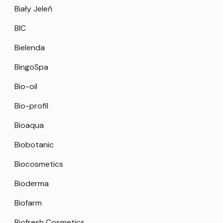
Biały Jeleń
BIC
Bielenda
BingoSpa
Bio-oil
Bio-profil
Bioaqua
Biobotanic
Biocosmetics
Bioderma
Biofarm
Biofresh Cosmetics