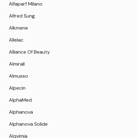
Alfaparf Milano
Alfred Sung
Alkmene
Allelac
Alliance Of Beauty
Almirall
Almusso
Alpecin
AlphaMed
Alphanova
Alphanova Solide
Alqvimia