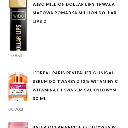
WIBO MILLION DOLLAR LIPS TRWAŁA
MATOWA POMADKA MILLION DOLLAR
LIPS 2
14,00
zł
L'OREAL PARIS REVITALIFT CLINICAL
SERUM DO TWARZY Z 12% WITAMINY C
WITAMINĄ E I KWASEM SALICYLOWYM
30 ML
66,00
zł
BALEA OCEAN PRINCESS ODŻYWKA W