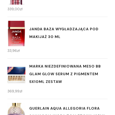
339,00
zł
JANDA BAZA WYGŁADZAJĄCA POD
MAKIJAŻ 30 ML
33,96
zł
MARKA NIEZDEFINIOWANA MESO BB
GLAM GLOW SERUM Z PIGMENTEM
5X10ML ZESTAW
369,99
zł
GUERLAIN AQUA ALLEGORIA FLORA