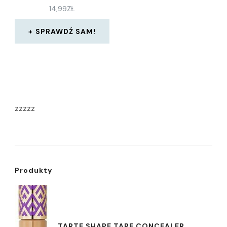
14,99
ZŁ
SPRAWDŹ SAM!
zzzzz
Produkty
TARTE SHAPE TAPE CONCEALER