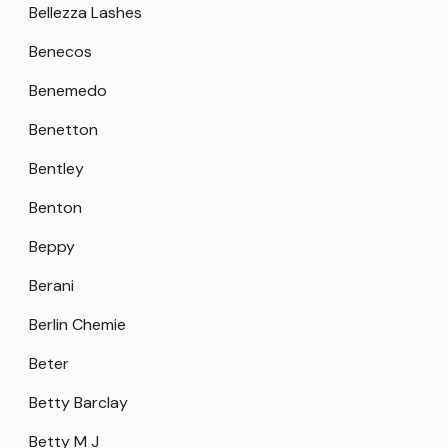
Bellezza Lashes
Benecos
Benemedo
Benetton
Bentley
Benton
Beppy
Berani
Berlin Chemie
Beter
Betty Barclay
Betty M J