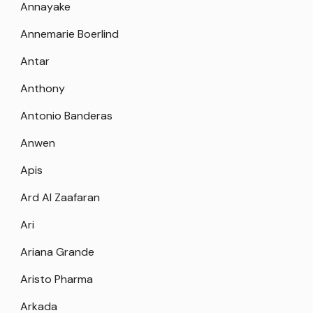
Annayake
Annemarie Boerlind
Antar
Anthony
Antonio Banderas
Anwen
Apis
Ard Al Zaafaran
Ari
Ariana Grande
Aristo Pharma
Arkada