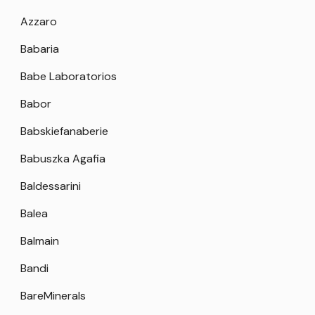
Azzaro
Babaria
Babe Laboratorios
Babor
Babskiefanaberie
Babuszka Agafia
Baldessarini
Balea
Balmain
Bandi
BareMinerals