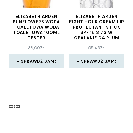
ELIZABETH ARDEN
ELIZABETH ARDEN
SUNFLOWERS WODA
EIGHT HOUR CREAM LIP
TOALETOWA WODA
PROTECTANT STICK
TOALETOWA 100ML
SPF 15 3,7G W
TESTER
OPALANIE 04 PLUM
38,00
ZŁ
55,45
ZŁ
SPRAWDŹ SAM!
SPRAWDŹ SAM!
zzzzz