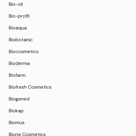
Bio-oil
Bio-profil
Bioaqua
Biobotanic
Biocosmetics
Bioderma
Biofarm
Biofresh Cosmetics
Biogened
Biokap
Biomus
Bione Cosmetics