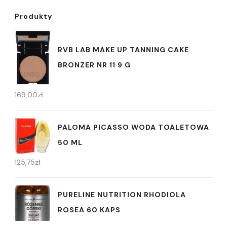
Produkty
RVB LAB MAKE UP TANNING CAKE
BRONZER NR 11 9 G
169,00
zł
PALOMA PICASSO WODA TOALETOWA
50 ML
125,75
zł
PURELINE NUTRITION RHODIOLA
ROSEA 60 KAPS