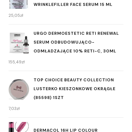
WRINKLEFILLER FACE SERUM 15 ML
25,05
zł
URGO DERMOESTETIC RETI RENEWAL
SERUM ODBUDOWUJĄCO-
ODMŁADZAJĄCE 10% RETI-C, 30ML
155,49
zł
TOP CHOICE BEAUTY COLLECTION
LUSTERKO KIESZONKOWE OKRĄGŁE
(85598) 1SZT
7,03
zł
DERMACOL 16H LIP COLOUR