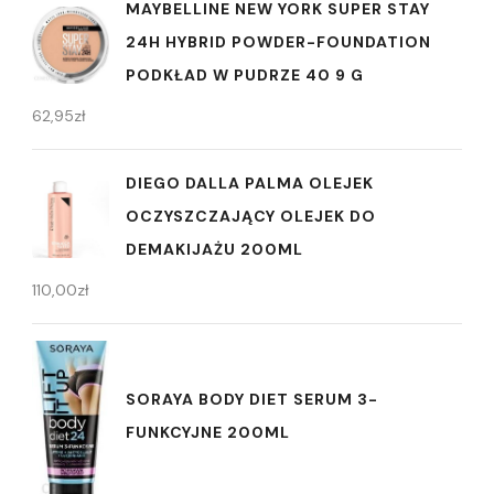
MAYBELLINE NEW YORK SUPER STAY
24H HYBRID POWDER-FOUNDATION
PODKŁAD W PUDRZE 40 9 G
62,95
zł
DIEGO DALLA PALMA OLEJEK
OCZYSZCZAJĄCY OLEJEK DO
DEMAKIJAŻU 200ML
110,00
zł
SORAYA BODY DIET SERUM 3-
FUNKCYJNE 200ML