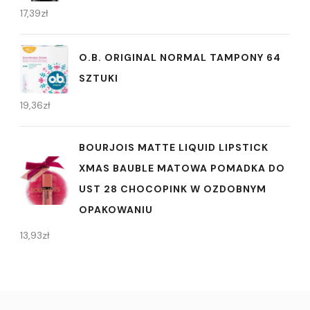
17,39
zł
O.B. ORIGINAL NORMAL TAMPONY 64
SZTUKI
19,36
zł
BOURJOIS MATTE LIQUID LIPSTICK
XMAS BAUBLE MATOWA POMADKA DO
UST 28 CHOCOPINK W OZDOBNYM
OPAKOWANIU
13,93
zł