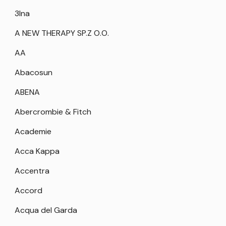
3Ina
A NEW THERAPY SP.Z O.O.
AA
Abacosun
ABENA
Abercrombie & Fitch
Academie
Acca Kappa
Accentra
Accord
Acqua del Garda