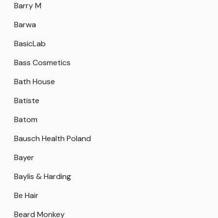
Barry M
Barwa
BasicLab
Bass Cosmetics
Bath House
Batiste
Batom
Bausch Health Poland
Bayer
Baylis & Harding
Be Hair
Beard Monkey