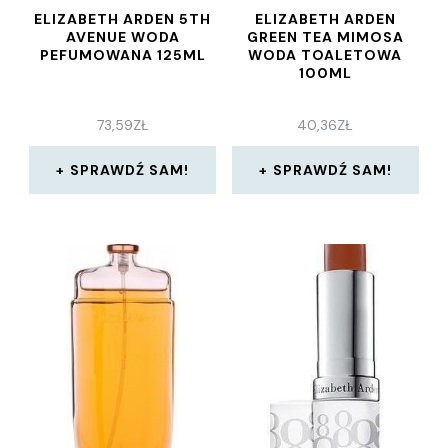
ELIZABETH ARDEN 5TH
ELIZABETH ARDEN
AVENUE WODA
GREEN TEA MIMOSA
PEFUMOWANA 125ML
WODA TOALETOWA
100ML
73,59
ZŁ
40,36
ZŁ
SPRAWDŹ SAM!
SPRAWDŹ SAM!