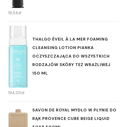
19,54
zł
THALGO ÉVEIL À LA MER FOAMING
CLEANSING LOTION PIANKA
OCZYSZCZAJĄCA DO WSZYSTKICH
RODZAJÓW SKÓRY TEŻ WRAŻLIWEJ
150 ML
194,00
zł
SAVON DE ROYAL MYDŁO W PŁYNIE DO
RĄK PROVENCE CUBE BEIGE LIQUID
SOAP 500ML