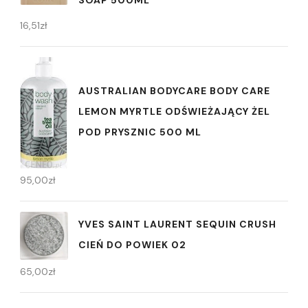
16,51
zł
AUSTRALIAN BODYCARE BODY CARE
LEMON MYRTLE ODŚWIEŻAJĄCY ŻEL
POD PRYSZNIC 500 ML
95,00
zł
YVES SAINT LAURENT SEQUIN CRUSH
CIEŃ DO POWIEK 02
65,00
zł