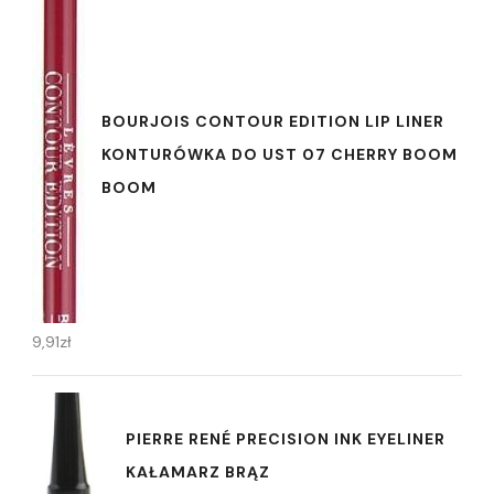
BOURJOIS CONTOUR EDITION LIP LINER
KONTURÓWKA DO UST 07 CHERRY BOOM
BOOM
9,91
zł
PIERRE RENÉ PRECISION INK EYELINER
KAŁAMARZ BRĄZ