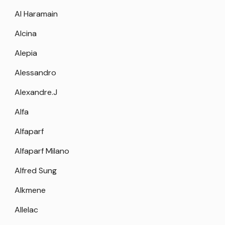
Al Haramain
Alcina
Alepia
Alessandro
Alexandre.J
Alfa
Alfaparf
Alfaparf Milano
Alfred Sung
Alkmene
Allelac