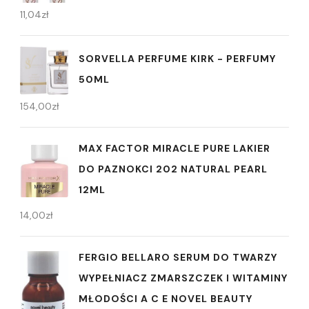
11,04
zł
SORVELLA PERFUME KIRK - PERFUMY
50ML
154,00
zł
MAX FACTOR MIRACLE PURE LAKIER
DO PAZNOKCI 202 NATURAL PEARL
12ML
14,00
zł
FERGIO BELLARO SERUM DO TWARZY
WYPEŁNIACZ ZMARSZCZEK I WITAMINY
MŁODOŚCI A C E NOVEL BEAUTY