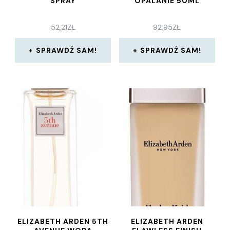
SPRAY
OPALANIE 50ML
52,21
ZŁ
92,95
ZŁ
SPRAWDŹ SAM!
SPRAWDŹ SAM!
ELIZABETH ARDEN 5TH
ELIZABETH ARDEN