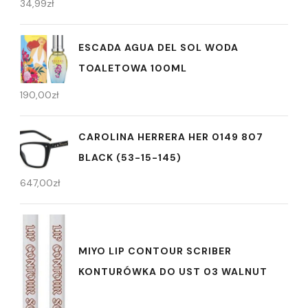
34,99
zł
ESCADA AGUA DEL SOL WODA
TOALETOWA 100ML
190,00
zł
CAROLINA HERRERA HER 0149 807
BLACK (53-15-145)
647,00
zł
MIYO LIP CONTOUR SCRIBER
KONTURÓWKA DO UST 03 WALNUT