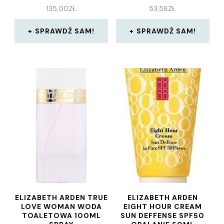
PERSISTENT PINK 3,5 G
135,00
ZŁ
53,58
ZŁ
SPRAWDŹ SAM!
SPRAWDŹ SAM!
ELIZABETH ARDEN TRUE
ELIZABETH ARDEN
LOVE WOMAN WODA
EIGHT HOUR CREAM
TOALETOWA 100ML
SUN DEFFENSE SPF50