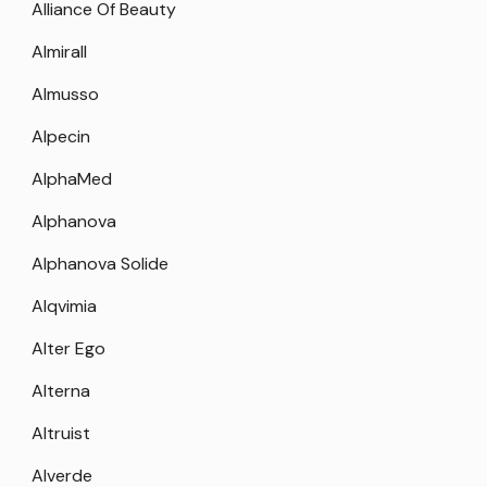
Alliance Of Beauty
Almirall
Almusso
Alpecin
AlphaMed
Alphanova
Alphanova Solide
Alqvimia
Alter Ego
Alterna
Altruist
Alverde