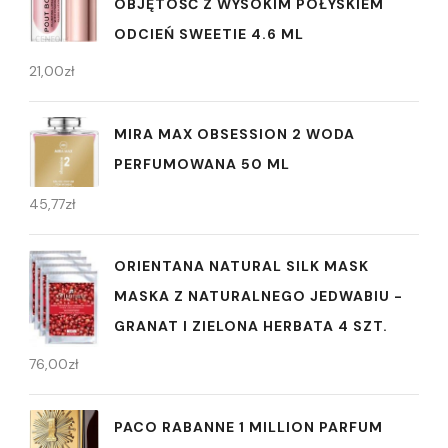
OBJĘTOŚĆ Z WYSOKIM POŁYSKIEM
ODCIEŃ SWEETIE 4.6 ML
21,00
zł
MIRA MAX OBSESSION 2 WODA
PERFUMOWANA 50 ML
45,77
zł
ORIENTANA NATURAL SILK MASK
MASKA Z NATURALNEGO JEDWABIU -
GRANAT I ZIELONA HERBATA 4 SZT.
76,00
zł
PACO RABANNE 1 MILLION PARFUM