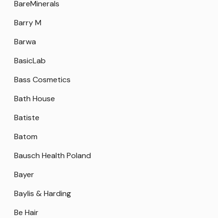
BareMinerals
Barry M
Barwa
BasicLab
Bass Cosmetics
Bath House
Batiste
Batom
Bausch Health Poland
Bayer
Baylis & Harding
Be Hair