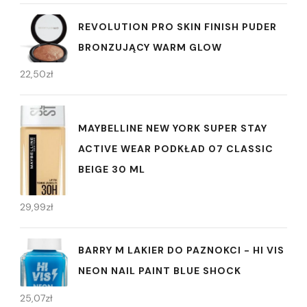
REVOLUTION PRO SKIN FINISH PUDER
BRONZUJĄCY WARM GLOW
22,50
zł
MAYBELLINE NEW YORK SUPER STAY
ACTIVE WEAR PODKŁAD 07 CLASSIC
BEIGE 30 ML
29,99
zł
BARRY M LAKIER DO PAZNOKCI - HI VIS
NEON NAIL PAINT BLUE SHOCK
25,07
zł