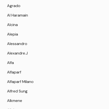
Agrado
Al Haramain
Alcina
Alepia
Alessandro
Alexandre.J
Alfa
Alfaparf
Alfaparf Milano
Alfred Sung
Alkmene