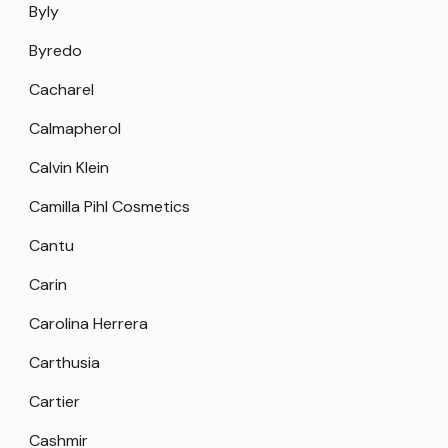
Byly
Byredo
Cacharel
Calmapherol
Calvin Klein
Camilla Pihl Cosmetics
Cantu
Carin
Carolina Herrera
Carthusia
Cartier
Cashmir