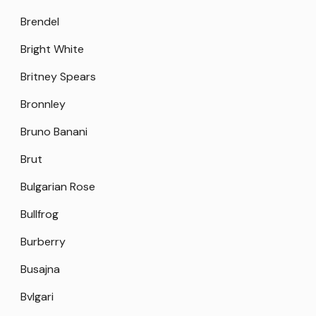
Brendel
Bright White
Britney Spears
Bronnley
Bruno Banani
Brut
Bulgarian Rose
Bullfrog
Burberry
Busajna
Bvlgari