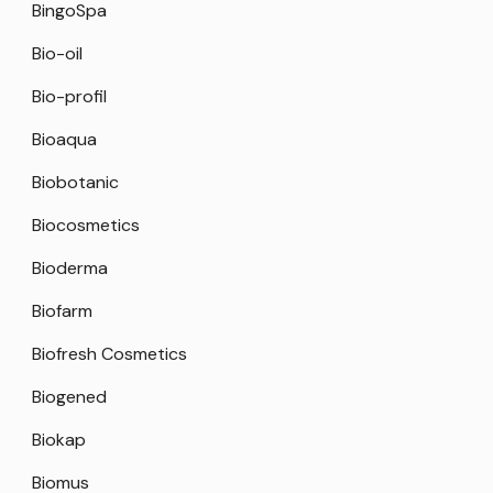
BingoSpa
Bio-oil
Bio-profil
Bioaqua
Biobotanic
Biocosmetics
Bioderma
Biofarm
Biofresh Cosmetics
Biogened
Biokap
Biomus