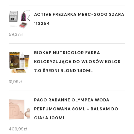
ACTIVE FREZARKA MERC-2000 SZARA
113254
59,37
zł
BIOKAP NUTRICOLOR FARBA
KOLORYZUJĄCA DO WŁOSÓW KOLOR
7.0 ŚREDNI BLOND 140ML
31,99
zł
PACO RABANNE OLYMPEA WODA
PERFUMOWANA 80ML + BALSAM DO
CIAŁA 100ML
409,99
zł