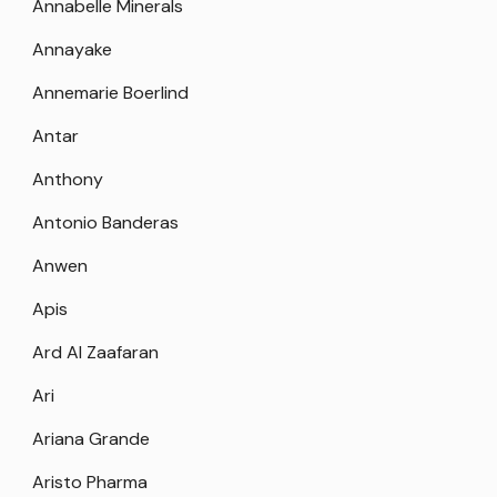
Annabelle Minerals
Annayake
Annemarie Boerlind
Antar
Anthony
Antonio Banderas
Anwen
Apis
Ard Al Zaafaran
Ari
Ariana Grande
Aristo Pharma