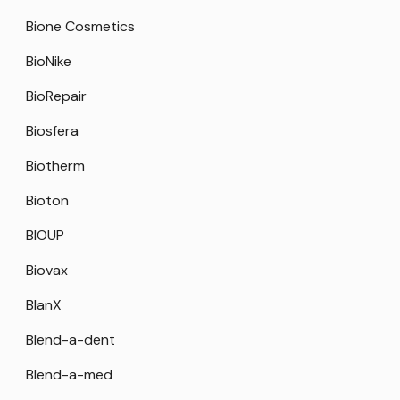
Bione Cosmetics
BioNike
BioRepair
Biosfera
Biotherm
Bioton
BIOUP
Biovax
BlanX
Blend-a-dent
Blend-a-med