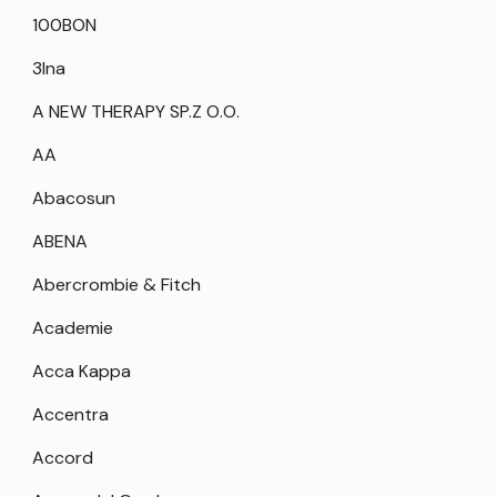
100BON
3Ina
A NEW THERAPY SP.Z O.O.
AA
Abacosun
ABENA
Abercrombie & Fitch
Academie
Acca Kappa
Accentra
Accord