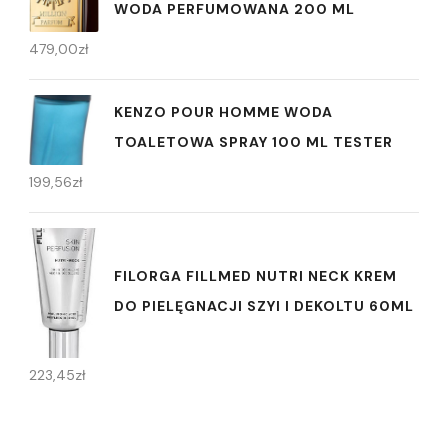
WODA PERFUMOWANA 200 ML
479,00
zł
KENZO POUR HOMME WODA
TOALETOWA SPRAY 100 ML TESTER
199,56
zł
FILORGA FILLMED NUTRI NECK KREM
DO PIELĘGNACJI SZYI I DEKOLTU 60ML
223,45
zł