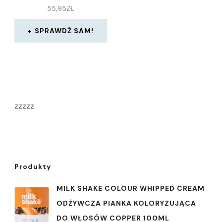
LIP BALM & GLOSS
55,95
ZŁ
SILVER STAR
SPRAWDŹ SAM!
zzzzz
Produkty
MILK SHAKE COLOUR WHIPPED CREAM
ODŻYWCZA PIANKA KOLORYZUJĄCA
DO WŁOSÓW COPPER 100ML