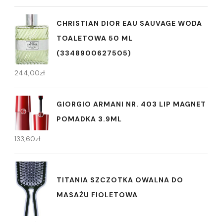
CHRISTIAN DIOR EAU SAUVAGE WODA
TOALETOWA 50 ML
(3348900627505)
244,00
zł
GIORGIO ARMANI NR. 403 LIP MAGNET
POMADKA 3.9ML
133,60
zł
TITANIA SZCZOTKA OWALNA DO
MASAŻU FIOLETOWA