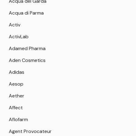
Acqua del Garda
Acqua di Parma
Activ
ActivLab
Adamed Pharma
Aden Cosmetics
Adidas
Aesop
Aether
Affect
Aflofarm
Agent Provocateur