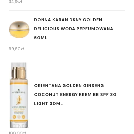
34,18
zł
DONNA KARAN DKNY GOLDEN
DELICIOUS WODA PERFUMOWANA
50ML
99,50
zł
ORIENTANA GOLDEN GINSENG
COCONUT ENERGY KREM BB SPF 30
LIGHT 30ML
100,00
zł