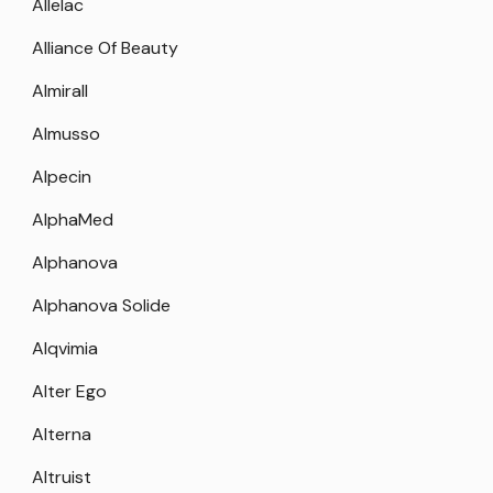
Allelac
Alliance Of Beauty
Almirall
Almusso
Alpecin
AlphaMed
Alphanova
Alphanova Solide
Alqvimia
Alter Ego
Alterna
Altruist