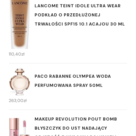
LANCOME TEINT IDOLE ULTRA WEAR
PODKŁAD O PRZEDŁUŻONEJ
TRWAŁOŚCI SPF15 10.1 ACAJOU 30 ML
110,40
zł
PACO RABANNE OLYMPEA WODA
PERFUMOWANA SPRAY 50ML
263,00
zł
MAKEUP REVOLUTION POUT BOMB
BŁYSZCZYK DO UST NADAJĄCY