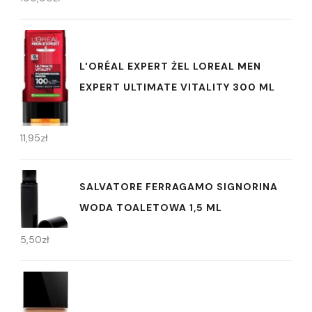
L'ORÉAL EXPERT ŻEL LOREAL MEN
EXPERT ULTIMATE VITALITY 300 ML
11,95
zł
SALVATORE FERRAGAMO SIGNORINA
WODA TOALETOWA 1,5 ML
5,50
zł