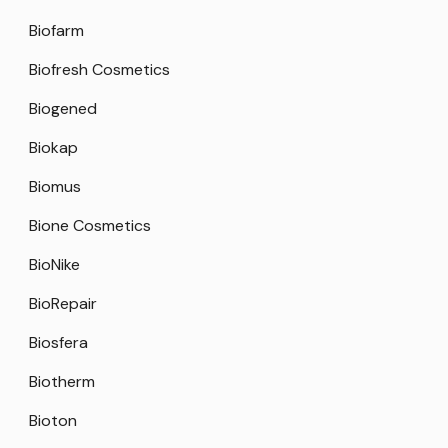
Biofarm
Biofresh Cosmetics
Biogened
Biokap
Biomus
Bione Cosmetics
BioNike
BioRepair
Biosfera
Biotherm
Bioton