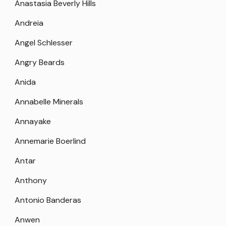
Anastasia Beverly Hills
Andreia
Angel Schlesser
Angry Beards
Anida
Annabelle Minerals
Annayake
Annemarie Boerlind
Antar
Anthony
Antonio Banderas
Anwen