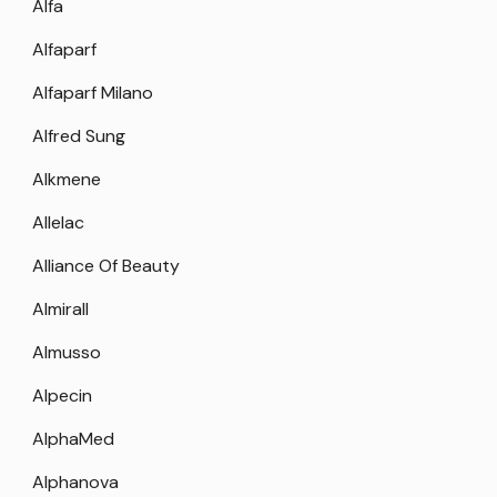
Alfa
Alfaparf
Alfaparf Milano
Alfred Sung
Alkmene
Allelac
Alliance Of Beauty
Almirall
Almusso
Alpecin
AlphaMed
Alphanova