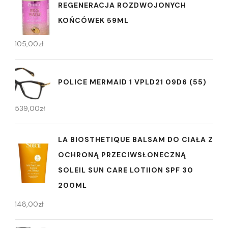
REGENERACJA ROZDWOJONYCH
KOŃCÓWEK 59ML
105,00
zł
POLICE MERMAID 1 VPLD21 09D6 (55)
539,00
zł
LA BIOSTHETIQUE BALSAM DO CIAŁA Z
OCHRONĄ PRZECIWSŁONECZNĄ
SOLEIL SUN CARE LOTIION SPF 30
200ML
148,00
zł