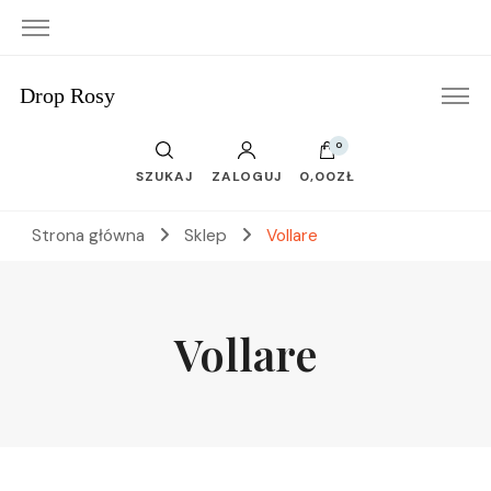
Drop Rosy
0
SZUKAJ
ZALOGUJ
0,00ZŁ
Strona główna
Sklep
Vollare
Vollare