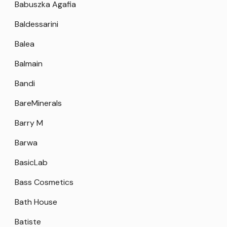
Babuszka Agafia
Baldessarini
Balea
Balmain
Bandi
BareMinerals
Barry M
Barwa
BasicLab
Bass Cosmetics
Bath House
Batiste