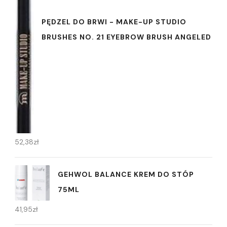
PĘDZEL DO BRWI - MAKE-UP STUDIO
BRUSHES NO. 21 EYEBROW BRUSH ANGELED
52,38
zł
GEHWOL BALANCE KREM DO STÓP
75ML
41,95
zł