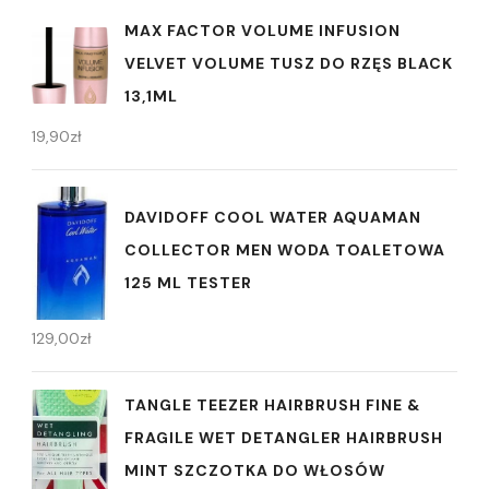
MAX FACTOR VOLUME INFUSION
VELVET VOLUME TUSZ DO RZĘS BLACK
13,1ML
19,90
zł
DAVIDOFF COOL WATER AQUAMAN
COLLECTOR MEN WODA TOALETOWA
125 ML TESTER
129,00
zł
TANGLE TEEZER HAIRBRUSH FINE &
FRAGILE WET DETANGLER HAIRBRUSH
MINT SZCZOTKA DO WŁOSÓW