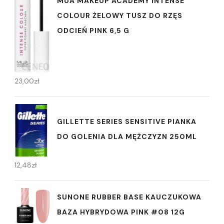
MUA MAKEUP ACADEMY INTENSE
COLOUR ŻELOWY TUSZ DO RZĘS
ODCIEŃ PINK 6,5 G
23,00
zł
GILLETTE SERIES SENSITIVE PIANKA
DO GOLENIA DLA MĘŻCZYZN 250ML
12,48
zł
SUNONE RUBBER BASE KAUCZUKOWA
BAZA HYBRYDOWA PINK #08 12G