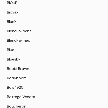
BIOUP
Biovax
BlanX
Blend-a-dent
Blend-a-med
Blue
Bluesky
Bobbi Brown
Bodyboom
Bois 1920
Bottega Veneta
Boucheron