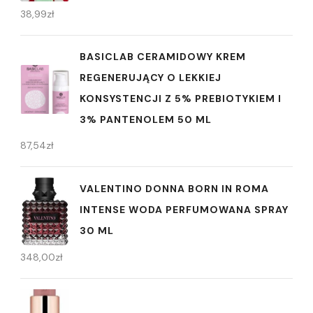
38,99
zł
BASICLAB CERAMIDOWY KREM
REGENERUJĄCY O LEKKIEJ
KONSYSTENCJI Z 5% PREBIOTYKIEM I
3% PANTENOLEM 50 ML
87,54
zł
VALENTINO DONNA BORN IN ROMA
INTENSE WODA PERFUMOWANA SPRAY
30 ML
348,00
zł