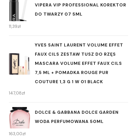
VIPERA VIP PROFESSIONAL KOREKTOR
DO TWARZY 07 5ML
11,39
zł
YVES SAINT LAURENT VOLUME EFFET
FAUX CILS ZESTAW TUSZ DO RZĘS
MASCARA VOLUME EFFET FAUX CILS
7,5 ML + POMADKA ROUGE PUR
COUTURE 1,3 G 1 W 01 BLACK
147,08
zł
DOLCE & GABBANA DOLCE GARDEN
WODA PERFUMOWANA 50ML
163,00
zł