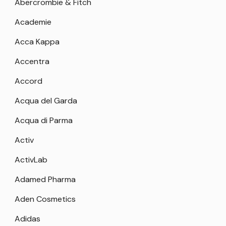
Abercrombie & Fitch
Academie
Acca Kappa
Accentra
Accord
Acqua del Garda
Acqua di Parma
Activ
ActivLab
Adamed Pharma
Aden Cosmetics
Adidas