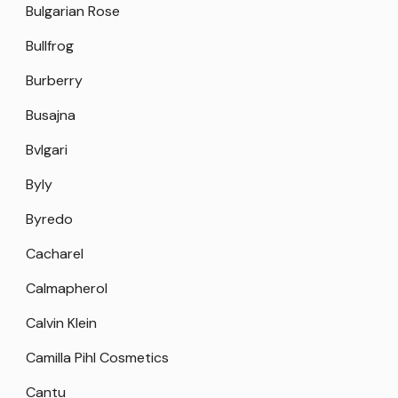
Bulgarian Rose
Bullfrog
Burberry
Busajna
Bvlgari
Byly
Byredo
Cacharel
Calmapherol
Calvin Klein
Camilla Pihl Cosmetics
Cantu