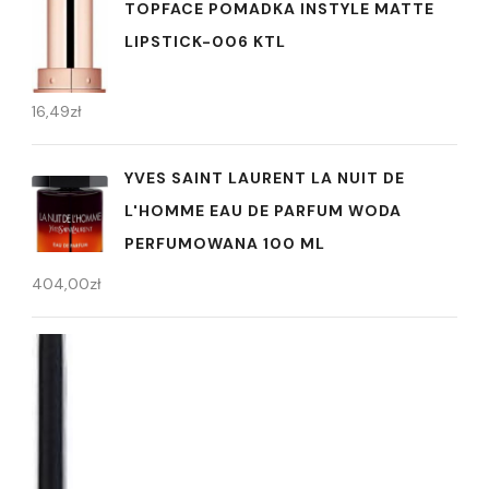
TOPFACE POMADKA INSTYLE MATTE
LIPSTICK-006 KTL
16,49
zł
YVES SAINT LAURENT LA NUIT DE
L'HOMME EAU DE PARFUM WODA
PERFUMOWANA 100 ML
404,00
zł