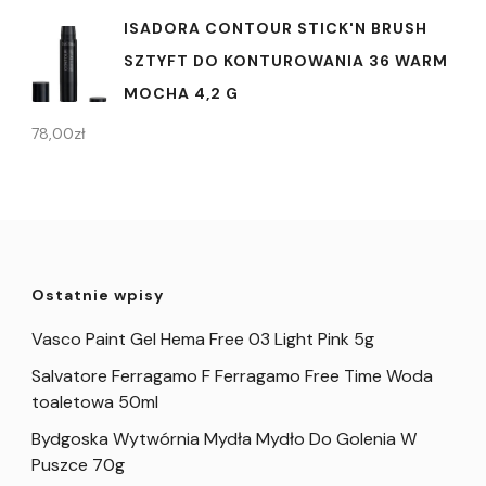
ISADORA CONTOUR STICK'N BRUSH
SZTYFT DO KONTUROWANIA 36 WARM
MOCHA 4,2 G
78,00
zł
Ostatnie wpisy
Vasco Paint Gel Hema Free 03 Light Pink 5g
Salvatore Ferragamo F Ferragamo Free Time Woda
toaletowa 50ml
Bydgoska Wytwórnia Mydła Mydło Do Golenia W
Puszce 70g