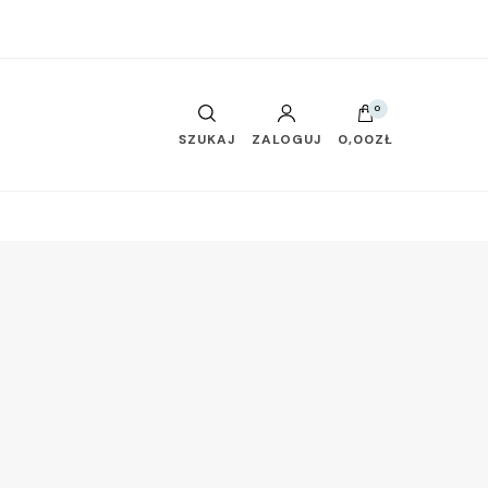
0
SZUKAJ
ZALOGUJ
0,00ZŁ