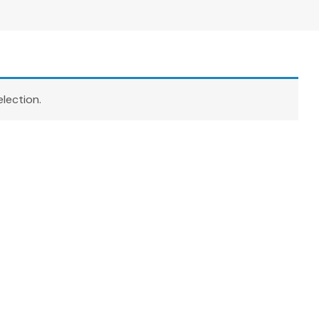
lection.