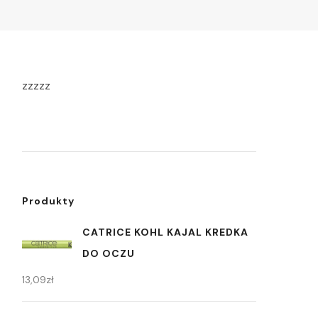
zzzzz
Produkty
CATRICE KOHL KAJAL KREDKA
DO OCZU
13,09
zł