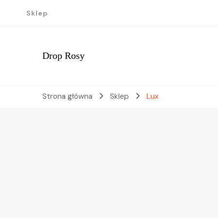
Sklep
Drop Rosy
Strona główna
Sklep
Lux