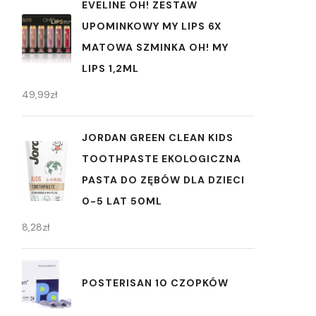
EVELINE OH! ZESTAW
UPOMINKOWY MY LIPS 6X
MATOWA SZMINKA OH! MY
LIPS 1,2ML
49,99
zł
JORDAN GREEN CLEAN KIDS
TOOTHPASTE EKOLOGICZNA
PASTA DO ZĘBÓW DLA DZIECI
0-5 LAT 50ML
8,28
zł
POSTERISAN 10 CZOPKÓW