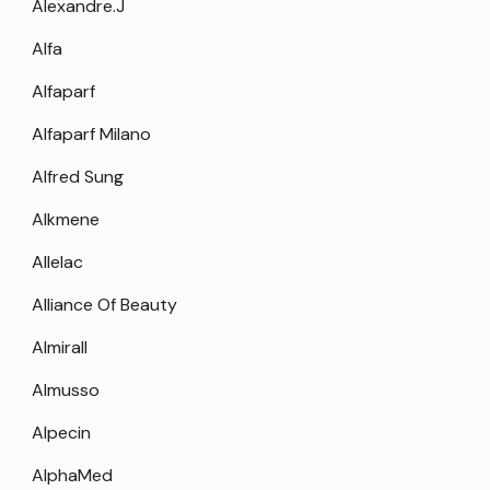
Alexandre.J
Alfa
Alfaparf
Alfaparf Milano
Alfred Sung
Alkmene
Allelac
Alliance Of Beauty
Almirall
Almusso
Alpecin
AlphaMed