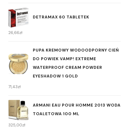
DETRAMAX 60 TABLETEK
26,66
zł
PUPA KREMOWY WODOODPORNY CIEŃ
DO POWIEK VAMP! EXTREME
WATERPROOF CREAM POWDER
EYESHADOW 1 GOLD
71,43
zł
ARMANI EAU POUR HOMME 2013 WODA
TOALETOWA 100 ML
325,00
zł