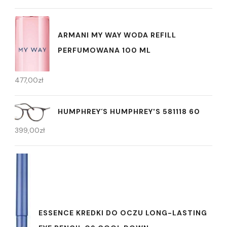
ARMANI MY WAY WODA REFILL
PERFUMOWANA 100 ML
477,00
zł
HUMPHREY´S HUMPHREY'S 581118 60
399,00
zł
ESSENCE KREDKI DO OCZU LONG-LASTING