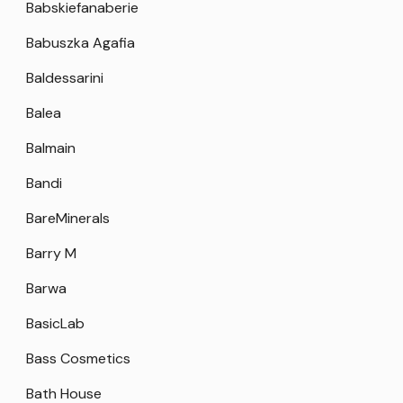
Babskiefanaberie
Babuszka Agafia
Baldessarini
Balea
Balmain
Bandi
BareMinerals
Barry M
Barwa
BasicLab
Bass Cosmetics
Bath House