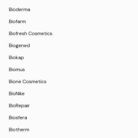
Bioderma
Biofarm
Biofresh Cosmetics
Biogened
Biokap
Biomus
Bione Cosmetics
BioNike
BioRepair
Biosfera
Biotherm