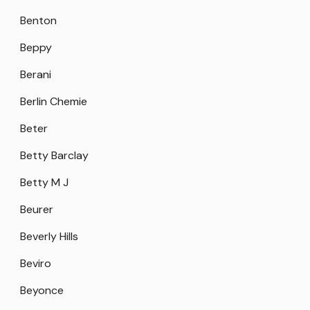
Benton
Beppy
Berani
Berlin Chemie
Beter
Betty Barclay
Betty M J
Beurer
Beverly Hills
Beviro
Beyonce