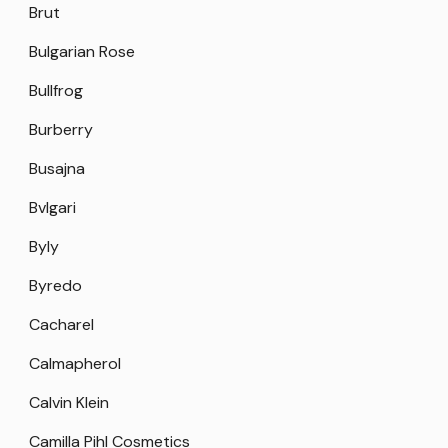
Brut
Bulgarian Rose
Bullfrog
Burberry
Busajna
Bvlgari
Byly
Byredo
Cacharel
Calmapherol
Calvin Klein
Camilla Pihl Cosmetics