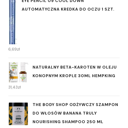
EYE PENCIL 09 COOL DOWN
AUTOMATYCZNA KREDKA DO OCZU 1 SZT.
6,69
zł
NATURALNY BETA-KAROTEN W OLEJU
KONOPNYM KROPLE 30ML HEMPKING
31,43
zł
THE BODY SHOP ODŻYWCZY SZAMPON
DO WŁOSÓW BANANA TRULY
NOURISHING SHAMPOO 250 ML