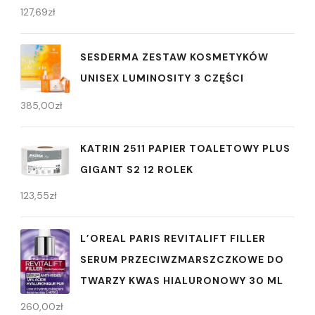
127,69
zł
SESDERMA ZESTAW KOSMETYKÓW
UNISEX LUMINOSITY 3 CZĘŚCI
385,00
zł
KATRIN 2511 PAPIER TOALETOWY PLUS
GIGANT S2 12 ROLEK
123,55
zł
L’OREAL PARIS REVITALIFT FILLER
SERUM PRZECIWZMARSZCZKOWE DO
TWARZY KWAS HIALURONOWY 30 ML
260,00
zł