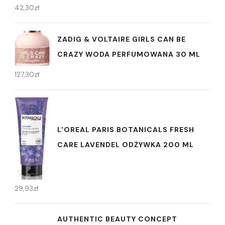
42,30
zł
ZADIG & VOLTAIRE GIRLS CAN BE
CRAZY WODA PERFUMOWANA 30 ML
127,30
zł
L'OREAL PARIS BOTANICALS FRESH
CARE LAVENDEL ODŻYWKA 200 ML
29,93
zł
AUTHENTIC BEAUTY CONCEPT