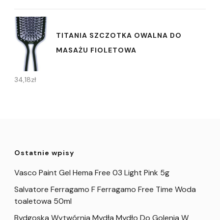
TITANIA SZCZOTKA OWALNA DO
MASAŻU FIOLETOWA
34,18
zł
Ostatnie wpisy
Vasco Paint Gel Hema Free 03 Light Pink 5g
Salvatore Ferragamo F Ferragamo Free Time Woda
toaletowa 50ml
Bydgoska Wytwórnia Mydła Mydło Do Golenia W