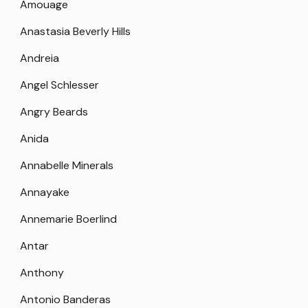
Amouage
Anastasia Beverly Hills
Andreia
Angel Schlesser
Angry Beards
Anida
Annabelle Minerals
Annayake
Annemarie Boerlind
Antar
Anthony
Antonio Banderas