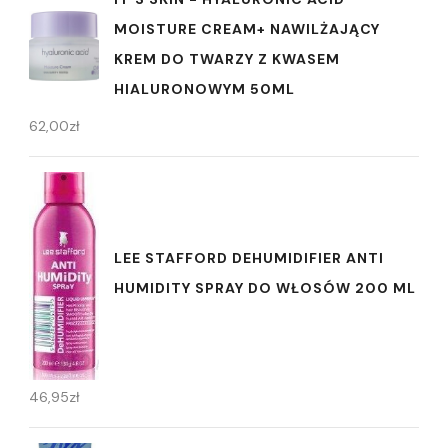
MOISTURE CREAM+ NAWILŻAJĄCY
KREM DO TWARZY Z KWASEM
HIALURONOWYM 50ML
62,00
zł
LEE STAFFORD DEHUMIDIFIER ANTI
HUMIDITY SPRAY DO WŁOSÓW 200 ML
46,95
zł