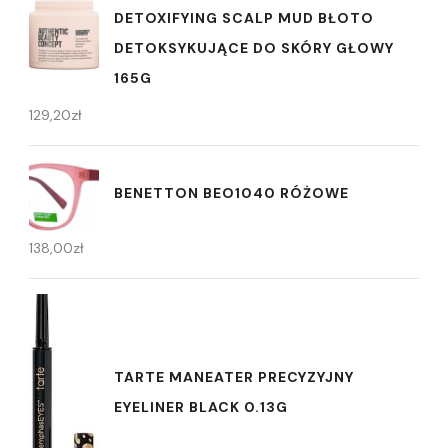
DETOXIFYING SCALP MUD BŁOTO
DETOKSYKUJĄCE DO SKÓRY GŁOWY
165G
129,20
zł
BENETTON BEO1040 RÓŻOWE
138,00
zł
TARTE MANEATER PRECYZYJNY
EYELINER BLACK 0.13G