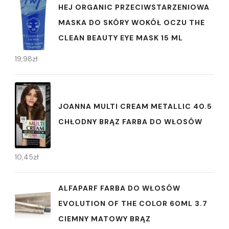
HEJ ORGANIC PRZECIWSTARZENIOWA
MASKA DO SKÓRY WOKÓŁ OCZU THE
CLEAN BEAUTY EYE MASK 15 ML
19,98
zł
JOANNA MULTI CREAM METALLIC 40.5
CHŁODNY BRĄZ FARBA DO WŁOSÓW
10,45
zł
ALFAPARF FARBA DO WŁOSÓW
EVOLUTION OF THE COLOR 60ML 3.7
CIEMNY MATOWY BRĄZ