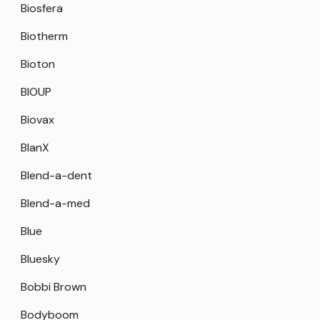
Biosfera
Biotherm
Bioton
BIOUP
Biovax
BlanX
Blend-a-dent
Blend-a-med
Blue
Bluesky
Bobbi Brown
Bodyboom