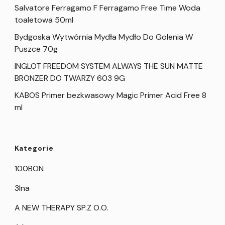
Salvatore Ferragamo F Ferragamo Free Time Woda
toaletowa 50ml
Bydgoska Wytwórnia Mydła Mydło Do Golenia W
Puszce 70g
INGLOT FREEDOM SYSTEM ALWAYS THE SUN MATTE
BRONZER DO TWARZY 603 9G
KABOS Primer bezkwasowy Magic Primer Acid Free 8
ml
Kategorie
100BON
3Ina
A NEW THERAPY SP.Z O.O.