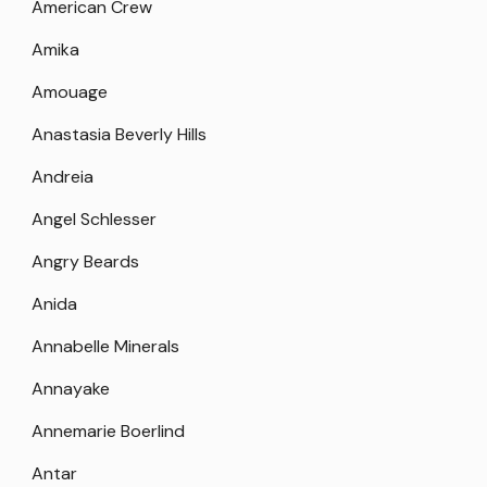
American Crew
Amika
Amouage
Anastasia Beverly Hills
Andreia
Angel Schlesser
Angry Beards
Anida
Annabelle Minerals
Annayake
Annemarie Boerlind
Antar