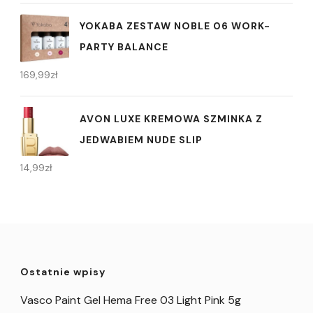
YOKABA ZESTAW NOBLE 06 WORK-
PARTY BALANCE
169,99
zł
AVON LUXE KREMOWA SZMINKA Z
JEDWABIEM NUDE SLIP
14,99
zł
Ostatnie wpisy
Vasco Paint Gel Hema Free 03 Light Pink 5g