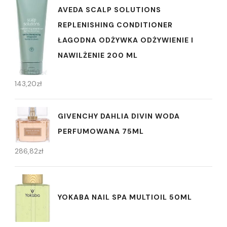
AVEDA SCALP SOLUTIONS
REPLENISHING CONDITIONER
ŁAGODNA ODŻYWKA ODŻYWIENIE I
NAWILŻENIE 200 ML
143,20
zł
GIVENCHY DAHLIA DIVIN WODA
PERFUMOWANA 75ML
286,82
zł
YOKABA NAIL SPA MULTIOIL 50ML