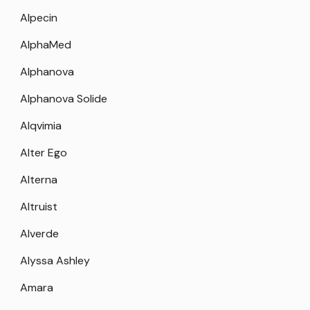
Alpecin
AlphaMed
Alphanova
Alphanova Solide
Alqvimia
Alter Ego
Alterna
Altruist
Alverde
Alyssa Ashley
Amara