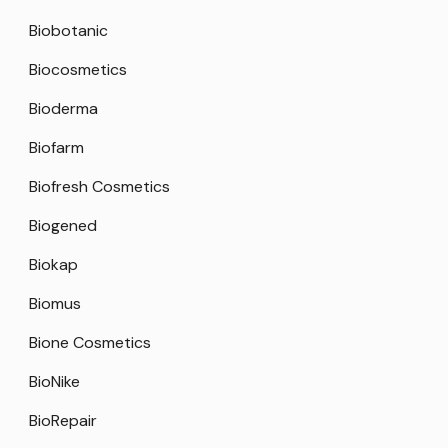
Biobotanic
Biocosmetics
Bioderma
Biofarm
Biofresh Cosmetics
Biogened
Biokap
Biomus
Bione Cosmetics
BioNike
BioRepair