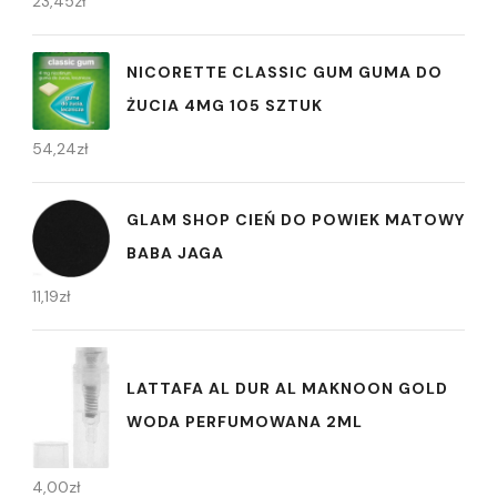
23,45
zł
NICORETTE CLASSIC GUM GUMA DO
ŻUCIA 4MG 105 SZTUK
54,24
zł
GLAM SHOP CIEŃ DO POWIEK MATOWY
BABA JAGA
11,19
zł
LATTAFA AL DUR AL MAKNOON GOLD
WODA PERFUMOWANA 2ML
4,00
zł