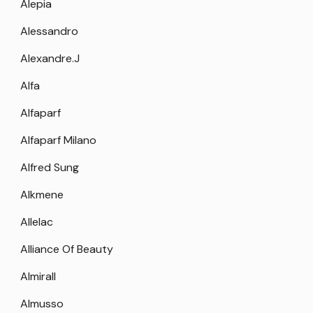
Alepia
Alessandro
Alexandre.J
Alfa
Alfaparf
Alfaparf Milano
Alfred Sung
Alkmene
Allelac
Alliance Of Beauty
Almirall
Almusso