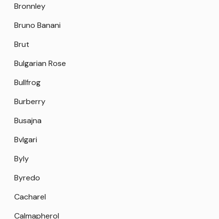
Bronnley
Bruno Banani
Brut
Bulgarian Rose
Bullfrog
Burberry
Busajna
Bvlgari
Byly
Byredo
Cacharel
Calmapherol