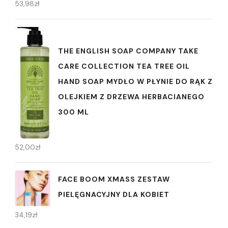
53,98
zł
THE ENGLISH SOAP COMPANY TAKE
CARE COLLECTION TEA TREE OIL
HAND SOAP MYDŁO W PŁYNIE DO RĄK Z
OLEJKIEM Z DRZEWA HERBACIANEGO
300 ML
52,00
zł
FACE BOOM XMASS ZESTAW
PIELĘGNACYJNY DLA KOBIET
34,19
zł