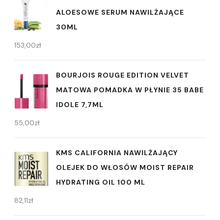
ALOESOWE SERUM NAWILŻAJĄCE
30ML
153,00
zł
BOURJOIS ROUGE EDITION VELVET
MATOWA POMADKA W PŁYNIE 35 BABE
IDOLE 7,7ML
55,00
zł
KMS CALIFORNIA NAWILŻAJĄCY
OLEJEK DO WŁOSÓW MOIST REPAIR
HYDRATING OIL 100 ML
82,11
zł