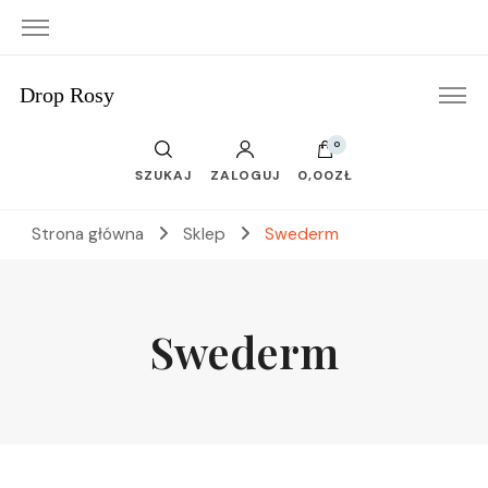
Drop Rosy
0
SZUKAJ
ZALOGUJ
0,00ZŁ
Strona główna
Sklep
Swederm
Swederm