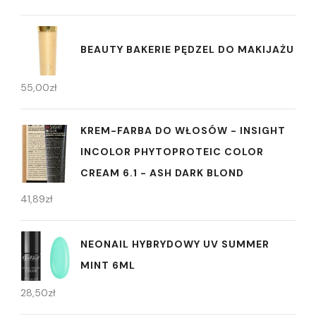
BEAUTY BAKERIE PĘDZEL DO MAKIJAŻU
55,00
zł
KREM-FARBA DO WŁOSÓW - INSIGHT
INCOLOR PHYTOPROTEIC COLOR
CREAM 6.1 - ASH DARK BLOND
41,89
zł
NEONAIL HYBRYDOWY UV SUMMER
MINT 6ML
28,50
zł