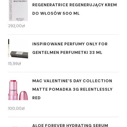
REGENERATRICE REGENERUJĄCY KREM
DO WŁOSÓW 500 ML
292,00
zł
INSPIROWANE PERFUMY ONLY FOR
GENTELMEN PERFUMETKI 33 ML
15,99
zł
MAC VALENTINE'S DAY COLLECTION
MATTE POMADKA 3G RELENTLESSLY
RED
100,00
zł
ALOE FOREVER HYDRATING SERUM