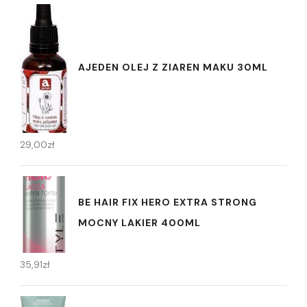
AJEDEN OLEJ Z ZIAREN MAKU 30ML
29,00
zł
BE HAIR FIX HERO EXTRA STRONG
MOCNY LAKIER 400ML
35,91
zł