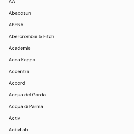
AA
Abacosun
ABENA
Abercrombie & Fitch
Academie
Acca Kappa
Accentra
Accord
Acqua del Garda
Acqua di Parma
Activ
ActivLab