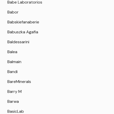
Babe Laboratorios
Babor
Babskiefanaberie
Babuszka Agafia
Baldessarini
Balea
Balmain
Bandi
BareMinerals
Barry M
Barwa
BasicLab