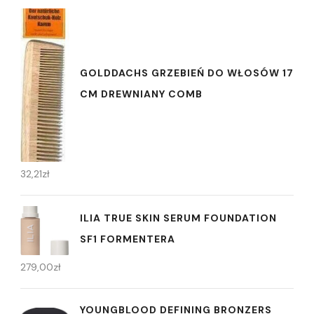
GOLDDACHS GRZEBIEŃ DO WŁOSÓW 17
CM DREWNIANY COMB
32,21
zł
ILIA TRUE SKIN SERUM FOUNDATION
SF1 FORMENTERA
279,00
zł
YOUNGBLOOD DEFINING BRONZERS