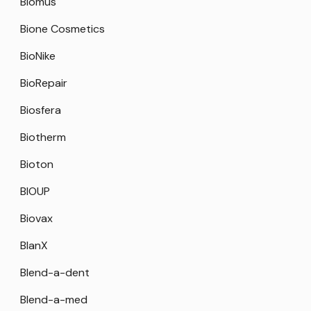
Biomus
Bione Cosmetics
BioNike
BioRepair
Biosfera
Biotherm
Bioton
BIOUP
Biovax
BlanX
Blend-a-dent
Blend-a-med