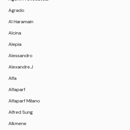
Agrado
Al Haramain
Alcina
Alepia
Alessandro
Alexandre.J
Alfa
Alfaparf
Alfaparf Milano
Alfred Sung
Alkmene