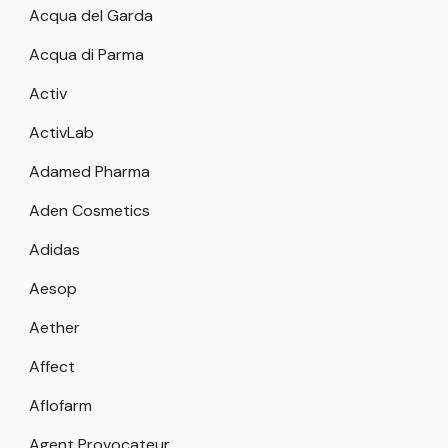
Acqua del Garda
Acqua di Parma
Activ
ActivLab
Adamed Pharma
Aden Cosmetics
Adidas
Aesop
Aether
Affect
Aflofarm
Agent Provocateur