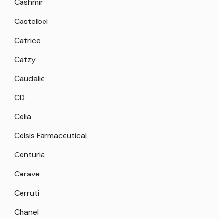
Cashmir
Castelbel
Catrice
Catzy
Caudalie
CD
Celia
Celsis Farmaceutical
Centuria
Cerave
Cerruti
Chanel