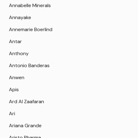
Annabelle Minerals
Annayake
Annemarie Boerlind
Antar
Anthony
Antonio Banderas
Anwen
Apis
Ard Al Zaafaran
Ari
Ariana Grande
Aristo Pharma