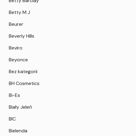
Betty Barclay
Betty M J
Beurer
Beverly Hills
Beviro
Beyonce
Bez kategorii
BH Cosmetics
Bi-Es
Biały Jeleń
BIC
Bielenda