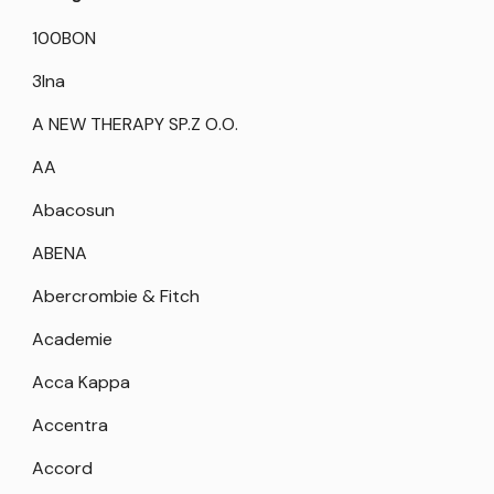
100BON
3Ina
A NEW THERAPY SP.Z O.O.
AA
Abacosun
ABENA
Abercrombie & Fitch
Academie
Acca Kappa
Accentra
Accord