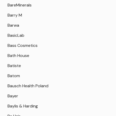
BareMinerals
Barry M
Barwa
BasicLab
Bass Cosmetics
Bath House
Batiste
Batom
Bausch Health Poland
Bayer
Baylis & Harding