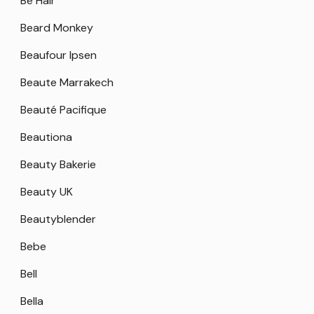
Be Hair
Beard Monkey
Beaufour Ipsen
Beaute Marrakech
Beauté Pacifique
Beautiona
Beauty Bakerie
Beauty UK
Beautyblender
Bebe
Bell
Bella