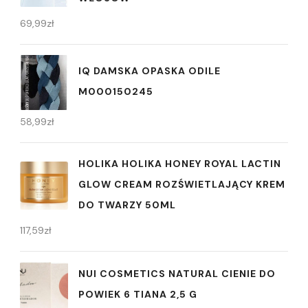
69,99
zł
IQ DAMSKA OPASKA ODILE
M000150245
58,99
zł
HOLIKA HOLIKA HONEY ROYAL LACTIN
GLOW CREAM ROZŚWIETLAJĄCY KREM
DO TWARZY 50ML
117,59
zł
NUI COSMETICS NATURAL CIENIE DO
POWIEK 6 TIANA 2,5 G