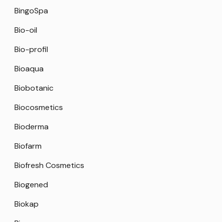
BingoSpa
Bio-oil
Bio-profil
Bioaqua
Biobotanic
Biocosmetics
Bioderma
Biofarm
Biofresh Cosmetics
Biogened
Biokap