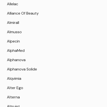
Allelac
Alliance Of Beauty
Almirall
Almusso
Alpecin
AlphaMed
Alphanova
Alphanova Solide
Alqvimia
Alter Ego
Alterna
Altruist