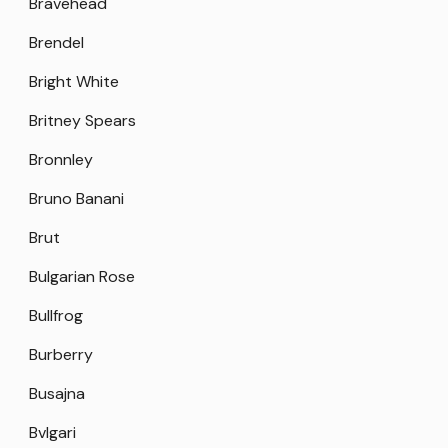
Bravehead
Brendel
Bright White
Britney Spears
Bronnley
Bruno Banani
Brut
Bulgarian Rose
Bullfrog
Burberry
Busajna
Bvlgari