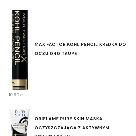
MAX FACTOR KOHL PENCIL KREDKA DO
OCZU 040 TAUPE
19,90
zł
ORIFLAME PURE SKIN MASKA
OCZYSZCZAJĄCA Z AKTYWNYM