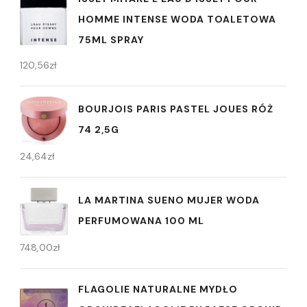
HOMME INTENSE WODA TOALETOWA
75ML SPRAY
120,56
zł
BOURJOIS PARIS PASTEL JOUES RÓŻ
74 2,5G
24,64
zł
LA MARTINA SUENO MUJER WODA
PERFUMOWANA 100 ML
748,00
zł
FLAGOLIE NATURALNE MYDŁO