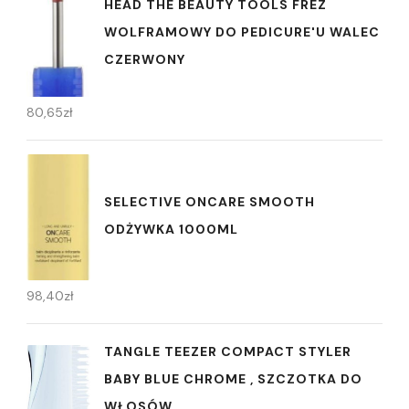
HEAD THE BEAUTY TOOLS FREZ
WOLFRAMOWY DO PEDICURE'U WALEC
CZERWONY
80,65
zł
SELECTIVE ONCARE SMOOTH
ODŻYWKA 1000ML
98,40
zł
TANGLE TEEZER COMPACT STYLER
BABY BLUE CHROME , SZCZOTKA DO
WŁOSÓW