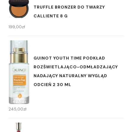
TRUFFLE BRONZER DO TWARZY
CALLIENTE 8 G
199,00
zł
GUINOT YOUTH TIME PODKŁAD
ROZŚWIETLAJĄCO-ODMŁADZAJĄCY
NADAJĄCY NATURALNY WYGLĄD
ODCIEŃ 2 30 ML
245,00
zł