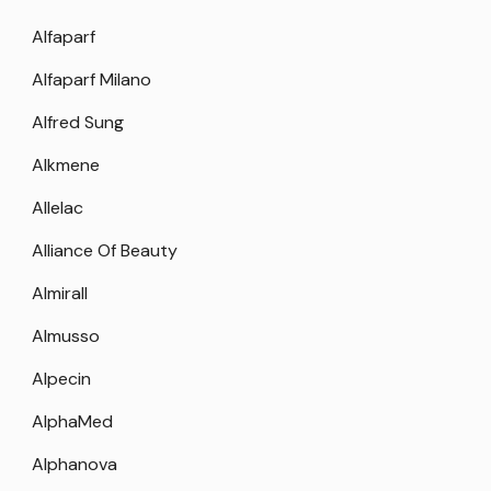
Alfaparf
Alfaparf Milano
Alfred Sung
Alkmene
Allelac
Alliance Of Beauty
Almirall
Almusso
Alpecin
AlphaMed
Alphanova