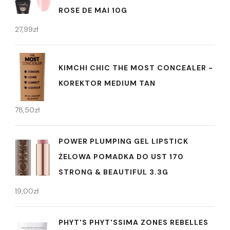
ROSE DE MAI 10G
27,99
zł
KIMCHI CHIC THE MOST CONCEALER -
KOREKTOR MEDIUM TAN
78,50
zł
POWER PLUMPING GEL LIPSTICK
ŻELOWA POMADKA DO UST 170
STRONG & BEAUTIFUL 3.3G
19,00
zł
PHYT'S PHYT'SSIMA ZONES REBELLES