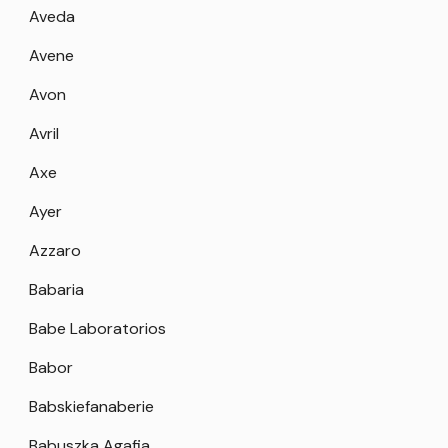
Aveda
Avene
Avon
Avril
Axe
Ayer
Azzaro
Babaria
Babe Laboratorios
Babor
Babskiefanaberie
Babuszka Agafia