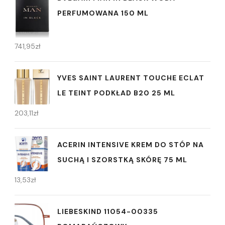
PERFUMOWANA 150 ML
741,95
zł
YVES SAINT LAURENT TOUCHE ECLAT
LE TEINT PODKŁAD B20 25 ML
203,11
zł
ACERIN INTENSIVE KREM DO STÓP NA
SUCHĄ I SZORSTKĄ SKÓRĘ 75 ML
13,53
zł
LIEBESKIND 11054-00335