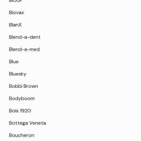
BIOUP
Biovax
BlanX
Blend-a-dent
Blend-a-med
Blue
Bluesky
Bobbi Brown
Bodyboom
Bois 1920
Bottega Veneta
Boucheron