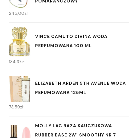
POMARAŃCZOWY
245,00
zł
VINCE CAMUTO DIVINA WODA
PERFUMOWANA 100 ML
134,37
zł
ELIZABETH ARDEN 5TH AVENUE WODA
PEFUMOWANA 125ML
73,59
zł
MOLLY LAC BAZA KAUCZUKOWA
RUBBER BASE 2W1 SMOOTHY NR 7