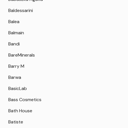
Baldessarini
Balea
Balmain
Bandi
BareMinerals
Barry M
Barwa
BasicLab
Bass Cosmetics
Bath House
Batiste