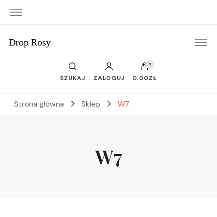
Drop Rosy
0
SZUKAJ
ZALOGUJ
0,00ZŁ
Strona główna
Sklep
W7
W7