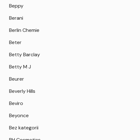
Beppy
Berani
Berlin Chemie
Beter
Betty Barclay
Betty M J
Beurer
Beverly Hills
Beviro
Beyonce
Bez kategorii
BH Cosmetics