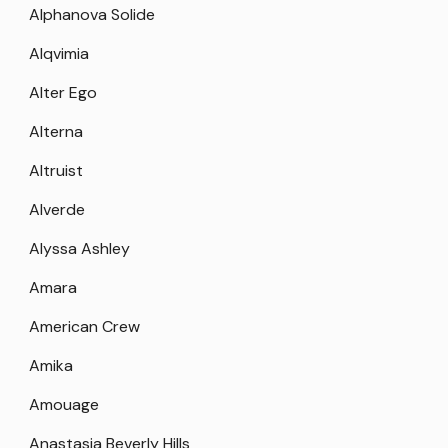
Alphanova Solide
Alqvimia
Alter Ego
Alterna
Altruist
Alverde
Alyssa Ashley
Amara
American Crew
Amika
Amouage
Anastasia Beverly Hills