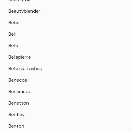
Beautyblender
Bebe
Bell
Bella
Bellapierre
Bellezza Lashes
Benecos
Benemedo
Benetton
Bentley
Benton