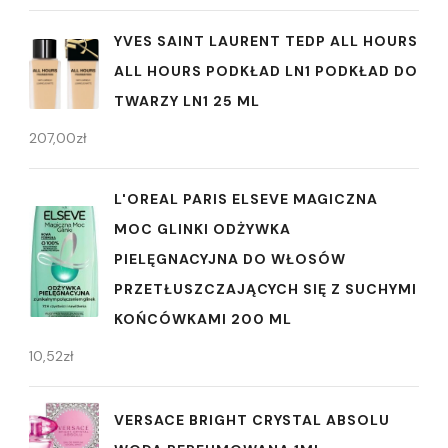
YVES SAINT LAURENT TEDP ALL HOURS
ALL HOURS PODKŁAD LN1 PODKŁAD DO
TWARZY LN1 25 ML
207,00
zł
L'OREAL PARIS ELSEVE MAGICZNA
MOC GLINKI ODŻYWKA
PIELĘGNACYJNA DO WŁOSÓW
PRZETŁUSZCZAJĄCYCH SIĘ Z SUCHYMI
KOŃCÓWKAMI 200 ML
10,52
zł
VERSACE BRIGHT CRYSTAL ABSOLU