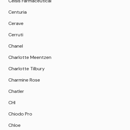
Celsis Farmaceutical
Centuria
Cerave
Cerruti
Chanel
Charlotte Meentzen
Charlotte Tilbury
Charmine Rose
Chatler
CHI
Chiodo Pro
Chloe