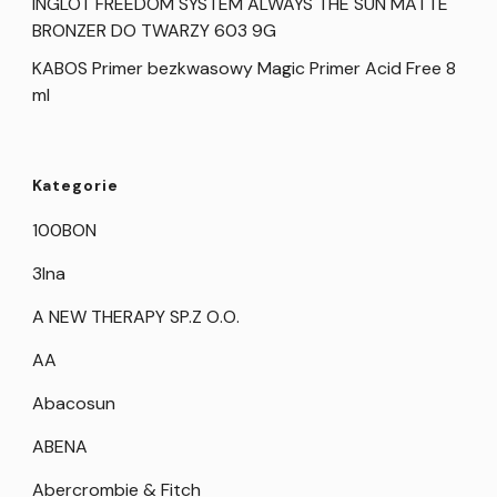
INGLOT FREEDOM SYSTEM ALWAYS THE SUN MATTE
BRONZER DO TWARZY 603 9G
KABOS Primer bezkwasowy Magic Primer Acid Free 8
ml
Kategorie
100BON
3Ina
A NEW THERAPY SP.Z O.O.
AA
Abacosun
ABENA
Abercrombie & Fitch