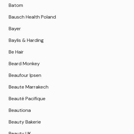
Batom
Bausch Health Poland
Bayer
Baylis & Harding
Be Hair
Beard Monkey
Beaufour Ipsen
Beaute Marrakech
Beauté Pacifique
Beautiona
Beauty Bakerie
Beauty UK