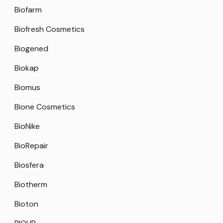
Biofarm
Biofresh Cosmetics
Biogened
Biokap
Biomus
Bione Cosmetics
BioNike
BioRepair
Biosfera
Biotherm
Bioton