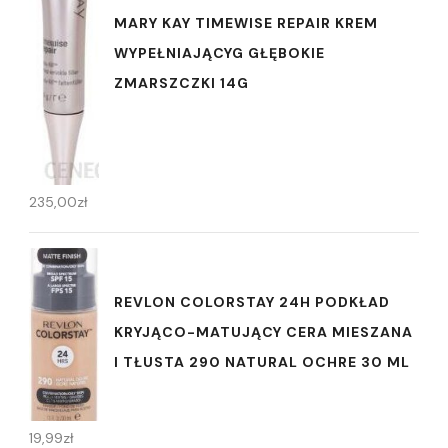
MARY KAY TIMEWISE REPAIR KREM
WYPEŁNIAJĄCYG GŁĘBOKIE
ZMARSZCZKI 14G
235,00
zł
REVLON COLORSTAY 24H PODKŁAD
KRYJĄCO-MATUJĄCY CERA MIESZANA
I TŁUSTA 290 NATURAL OCHRE 30 ML
19,99
zł