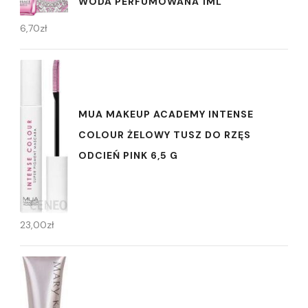
WODA PERFUMOWANA 1ML
6,70
zł
MUA MAKEUP ACADEMY INTENSE
COLOUR ŻELOWY TUSZ DO RZĘS
ODCIEŃ PINK 6,5 G
23,00
zł