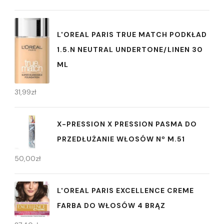
L'OREAL PARIS TRUE MATCH PODKŁAD
1.5.N NEUTRAL UNDERTONE/LINEN 30
ML
31,99
zł
X-PRESSION X PRESSION PASMA DO
PRZEDŁUŻANIE WŁOSÓW Nº M.51
50,00
zł
L'OREAL PARIS EXCELLENCE CREME
FARBA DO WŁOSÓW 4 BRĄZ