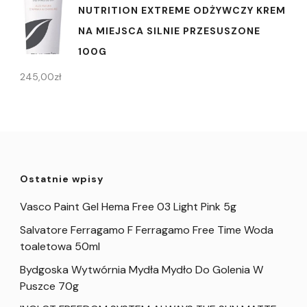
NUTRITION EXTREME ODŻYWCZY KREM
NA MIEJSCA SILNIE PRZESUSZONE
100G
245,00
zł
Ostatnie wpisy
Vasco Paint Gel Hema Free 03 Light Pink 5g
Salvatore Ferragamo F Ferragamo Free Time Woda
toaletowa 50ml
Bydgoska Wytwórnia Mydła Mydło Do Golenia W
Puszce 70g