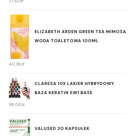
27,40
zł
ELIZABETH ARDEN GREEN TEA MIMOSA
WODA TOALETOWA 100ML
40,36
zł
CLARESA 10X LAKIER HYBRYDOWY
BAZA KERATIN 5W1 BASE
98,00
zł
VALUSED 30 KAPSUŁEK