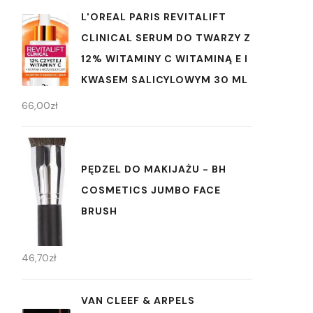
L'OREAL PARIS REVITALIFT
CLINICAL SERUM DO TWARZY Z
12% WITAMINY C WITAMINĄ E I
KWASEM SALICYLOWYM 30 ML
66,00
zł
PĘDZEL DO MAKIJAŻU - BH
COSMETICS JUMBO FACE
BRUSH
46,70
zł
VAN CLEEF & ARPELS