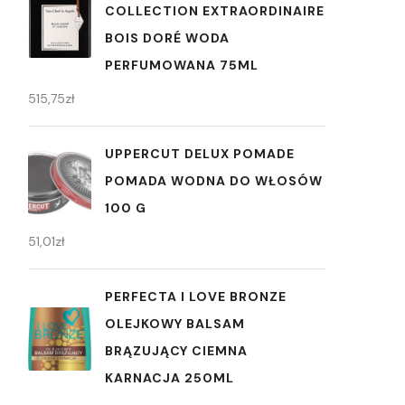
COLLECTION EXTRAORDINAIRE
BOIS DORÉ WODA
PERFUMOWANA 75ML
515,75
zł
UPPERCUT DELUX POMADE
POMADA WODNA DO WŁOSÓW
100 G
51,01
zł
PERFECTA I LOVE BRONZE
OLEJKOWY BALSAM
BRĄZUJĄCY CIEMNA
KARNACJA 250ML