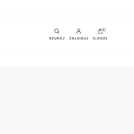
0
SZUKAJ
ZALOGUJ
0,00ZŁ