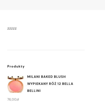
zzzzz
Produkty
MILANI BAKED BLUSH
WYPIEKANY RÓŻ 12 BELLA
BELLINI
76,00
zł