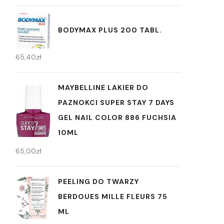
BODYMAX PLUS 200 TABL.
65,40
zł
MAYBELLINE LAKIER DO
PAZNOKCI SUPER STAY 7 DAYS
GEL NAIL COLOR 886 FUCHSIA
10ML
65,00
zł
PEELING DO TWARZY
BERDOUES MILLE FLEURS 75
ML