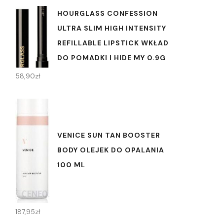
HOURGLASS CONFESSION
ULTRA SLIM HIGH INTENSITY
REFILLABLE LIPSTICK WKŁAD
DO POMADKI I HIDE MY 0.9G
58,90
zł
VENICE SUN TAN BOOSTER
BODY OLEJEK DO OPALANIA
100 ML
187,95
zł