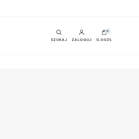
0
SZUKAJ
ZALOGUJ
0,00ZŁ