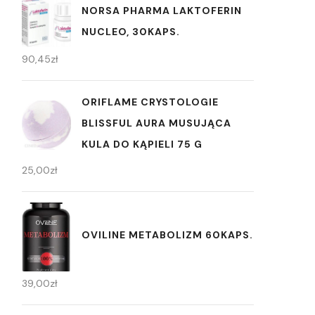
NORSA PHARMA LAKTOFERIN
NUCLEO, 30KAPS.
90,45
zł
ORIFLAME CRYSTOLOGIE
BLISSFUL AURA MUSUJĄCA
KULA DO KĄPIELI 75 G
25,00
zł
OVILINE METABOLIZM 60KAPS.
39,00
zł