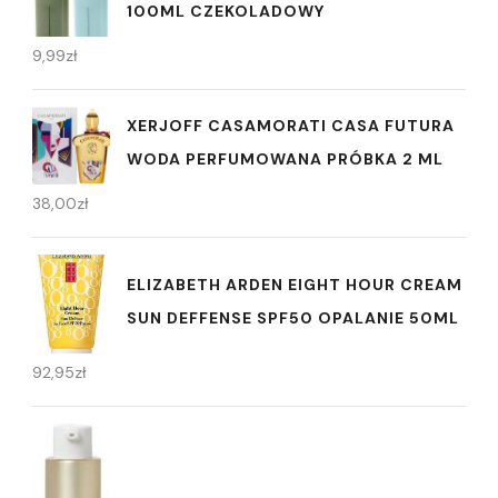
100ML CZEKOLADOWY
9,99
zł
XERJOFF CASAMORATI CASA FUTURA
WODA PERFUMOWANA PRÓBKA 2 ML
38,00
zł
ELIZABETH ARDEN EIGHT HOUR CREAM
SUN DEFFENSE SPF50 OPALANIE 50ML
92,95
zł