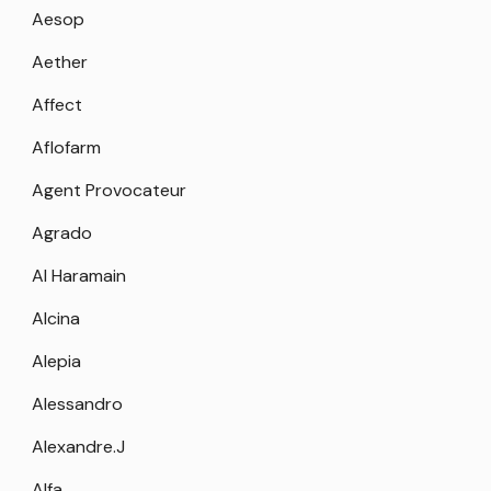
Aesop
Aether
Affect
Aflofarm
Agent Provocateur
Agrado
Al Haramain
Alcina
Alepia
Alessandro
Alexandre.J
Alfa