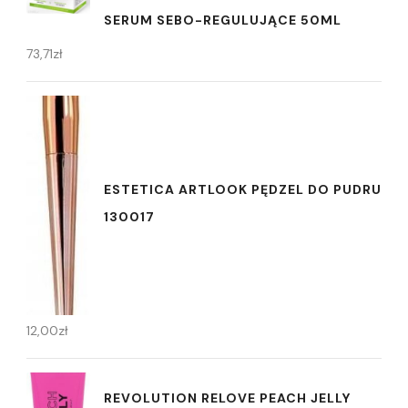
SERUM SEBO-REGULUJĄCE 50ML
73,71
zł
ESTETICA ARTLOOK PĘDZEL DO PUDRU
130017
12,00
zł
REVOLUTION RELOVE PEACH JELLY