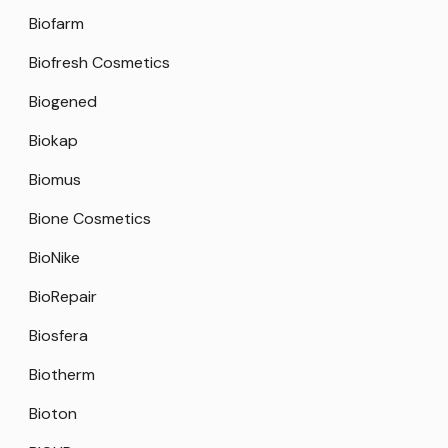
Biofarm
Biofresh Cosmetics
Biogened
Biokap
Biomus
Bione Cosmetics
BioNike
BioRepair
Biosfera
Biotherm
Bioton