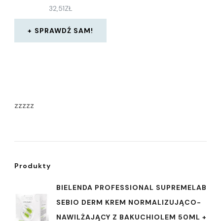
32,51
ZŁ
SPRAWDŹ SAM!
zzzzz
Produkty
BIELENDA PROFESSIONAL SUPREMELAB
SEBIO DERM KREM NORMALIZUJĄCO-
NAWILŻAJĄCY Z BAKUCHIOLEM 50ML +