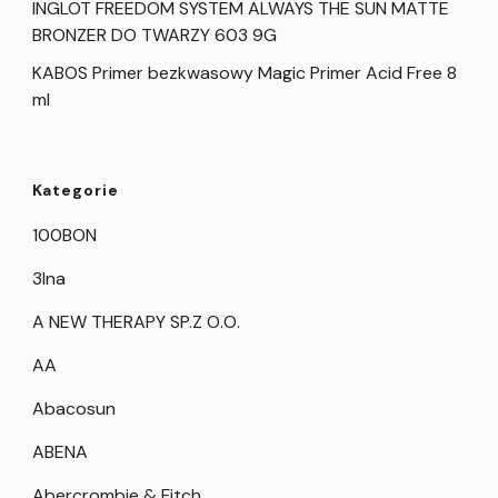
INGLOT FREEDOM SYSTEM ALWAYS THE SUN MATTE
BRONZER DO TWARZY 603 9G
KABOS Primer bezkwasowy Magic Primer Acid Free 8
ml
Kategorie
100BON
3Ina
A NEW THERAPY SP.Z O.O.
AA
Abacosun
ABENA
Abercrombie & Fitch