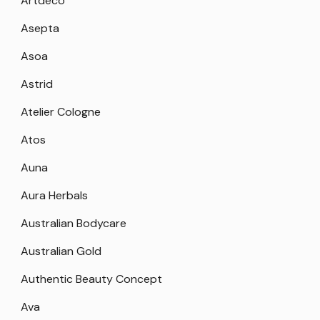
Artdeco
Asepta
Asoa
Astrid
Atelier Cologne
Atos
Auna
Aura Herbals
Australian Bodycare
Australian Gold
Authentic Beauty Concept
Ava