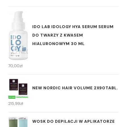
IDO LAB IDOLOGY HYA SERUM SERUM
DO TWARZY Z KWASEM
HIALURONOWYM 30 ML
70,00
zł
NEW NORDIC HAIR VOLUME 2X90TABL.
215,99
zł
WOSK DO DEPILACJI W APLIKATORZE