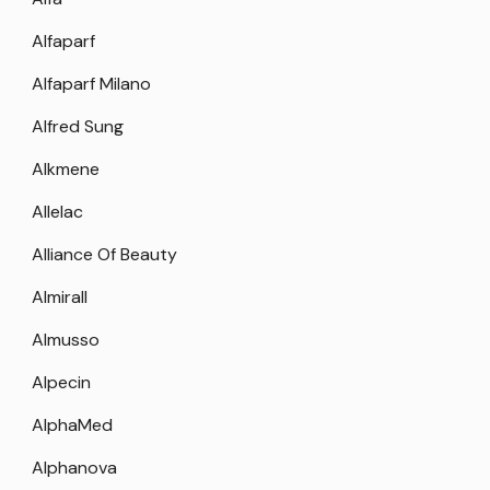
Alfaparf
Alfaparf Milano
Alfred Sung
Alkmene
Allelac
Alliance Of Beauty
Almirall
Almusso
Alpecin
AlphaMed
Alphanova