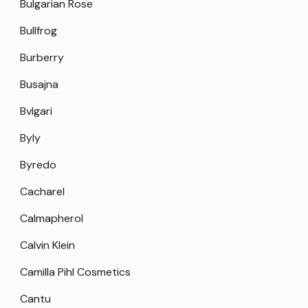
Bulgarian Rose
Bullfrog
Burberry
Busajna
Bvlgari
Byly
Byredo
Cacharel
Calmapherol
Calvin Klein
Camilla Pihl Cosmetics
Cantu