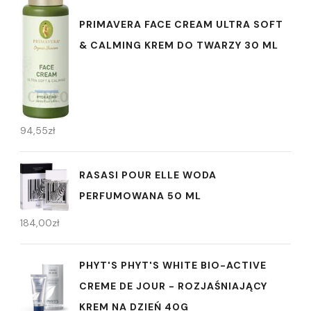
PRIMAVERA FACE CREAM ULTRA SOFT
& CALMING KREM DO TWARZY 30 ML
94,55
zł
RASASI POUR ELLE WODA
PERFUMOWANA 50 ML
184,00
zł
PHYT'S PHYT'S WHITE BIO-ACTIVE
CREME DE JOUR - ROZJAŚNIAJĄCY
KREM NA DZIEŃ 40G