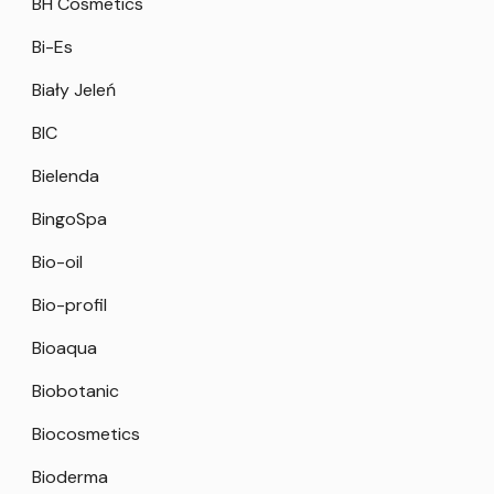
BH Cosmetics
Bi-Es
Biały Jeleń
BIC
Bielenda
BingoSpa
Bio-oil
Bio-profil
Bioaqua
Biobotanic
Biocosmetics
Bioderma