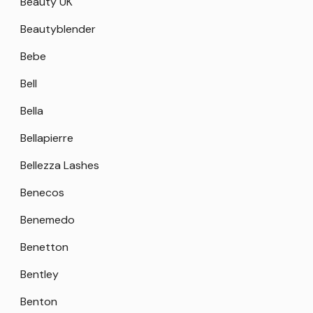
Beauty UK
Beautyblender
Bebe
Bell
Bella
Bellapierre
Bellezza Lashes
Benecos
Benemedo
Benetton
Bentley
Benton