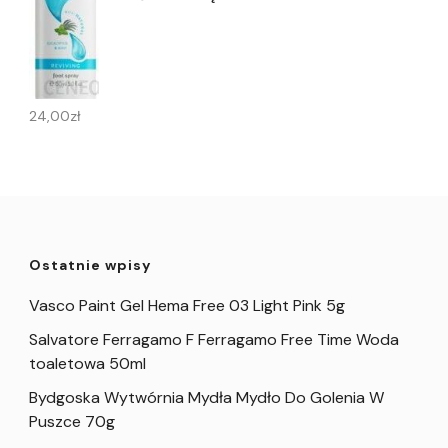
24,00
zł
Ostatnie wpisy
Vasco Paint Gel Hema Free 03 Light Pink 5g
Salvatore Ferragamo F Ferragamo Free Time Woda
toaletowa 50ml
Bydgoska Wytwórnia Mydła Mydło Do Golenia W
Puszce 70g