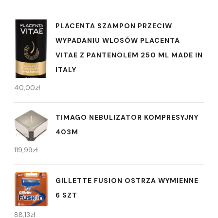
PLACENTA SZAMPON PRZECIW
WYPADANIU WLOSÓW PLACENTA
VITAE Z PANTENOLEM 250 ML MADE IN
ITALY
40,00
zł
TIMAGO NEBULIZATOR KOMPRESYJNY
403M
119,99
zł
GILLETTE FUSION OSTRZA WYMIENNE
6 SZT
88,13
zł