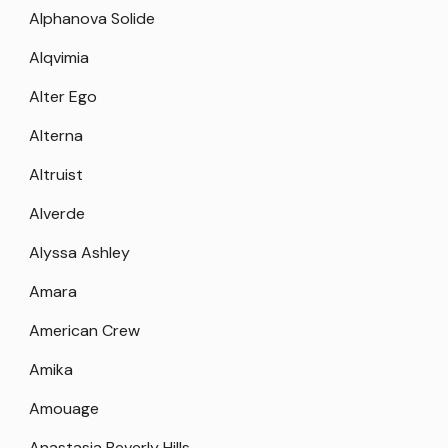
Alphanova Solide
Alqvimia
Alter Ego
Alterna
Altruist
Alverde
Alyssa Ashley
Amara
American Crew
Amika
Amouage
Anastasia Beverly Hills