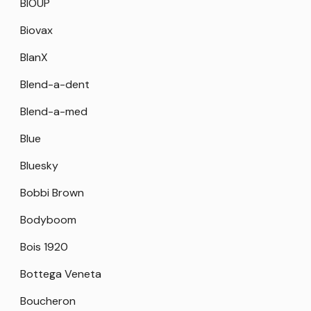
BIOUP
Biovax
BlanX
Blend-a-dent
Blend-a-med
Blue
Bluesky
Bobbi Brown
Bodyboom
Bois 1920
Bottega Veneta
Boucheron