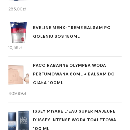
285,00
zł
EVELINE MENX-TREME BALSAM PO
GOLENIU SOS 150ML
10,59
zł
PACO RABANNE OLYMPEA WODA
PERFUMOWANA 80ML + BALSAM DO
CIAŁA 100ML
409,99
zł
ISSEY MIYAKE L’EAU SUPER MAJEURE
D’ISSEY INTENSE WODA TOALETOWA
100 ML