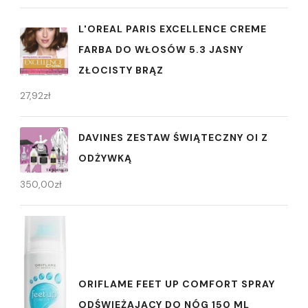
L'OREAL PARIS EXCELLENCE CREME
FARBA DO WŁOSÓW 5.3 JASNY
ZŁOCISTY BRĄZ
27,92
zł
DAVINES ZESTAW ŚWIĄTECZNY OI Z
ODŻYWKĄ
350,00
zł
ORIFLAME FEET UP COMFORT SPRAY
ODŚWIEŻAJĄCY DO NÓG 150 ML