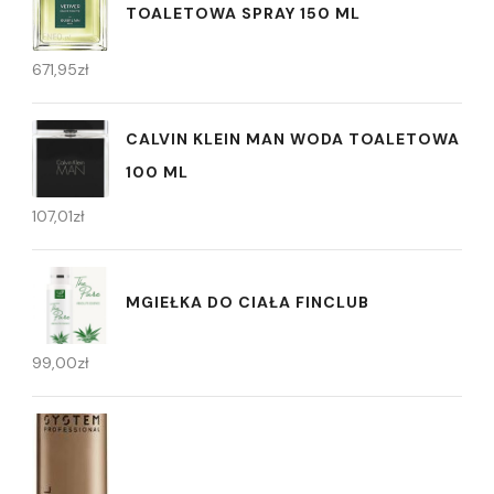
TOALETOWA SPRAY 150 ML
671,95
zł
CALVIN KLEIN MAN WODA TOALETOWA
100 ML
107,01
zł
MGIEŁKA DO CIAŁA FINCLUB
99,00
zł