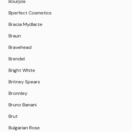
Bourjois
Bperfect Cosmetics
Bracia Mydlarze
Braun
Bravehead
Brendel
Bright White
Britney Spears
Bronnley
Bruno Banani
Brut
Bulgarian Rose