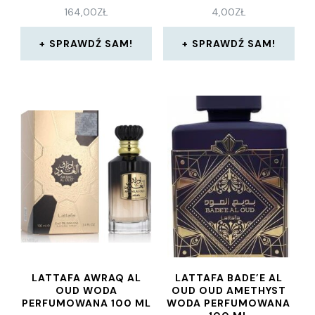
164,00
ZŁ
4,00
ZŁ
SPRAWDŹ SAM!
SPRAWDŹ SAM!
LATTAFA AWRAQ AL
LATTAFA BADE’E AL
OUD WODA
OUD OUD AMETHYST
PERFUMOWANA 100 ML
WODA PERFUMOWANA