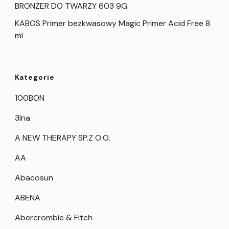
BRONZER DO TWARZY 603 9G
KABOS Primer bezkwasowy Magic Primer Acid Free 8
ml
Kategorie
100BON
3Ina
A NEW THERAPY SP.Z O.O.
AA
Abacosun
ABENA
Abercrombie & Fitch