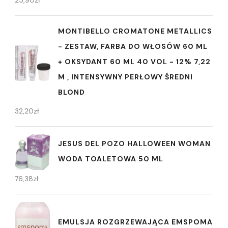
25,90
zł
MONTIBELLO CROMATONE METALLICS
- ZESTAW, FARBA DO WŁOSÓW 60 ML
+ OKSYDANT 60 ML 40 VOL - 12% 7,22
M , INTENSYWNY PERŁOWY ŚREDNI
BLOND
32,20
zł
JESUS DEL POZO HALLOWEEN WOMAN
WODA TOALETOWA 50 ML
76,38
zł
EMULSJA ROZGRZEWAJĄCA EMSPOMA