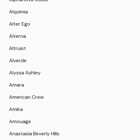
Alqvimia
Alter Ego
Alterna
Altruist
Alverde
Alyssa Ashley
Amara
American Crew
Amika
Amouage
Anastasia Beverly Hills