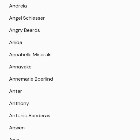
Andreia
Angel Schlesser
Angry Beards
Anida
Annabelle Minerals
Annayake
Annemarie Boerlind
Antar
Anthony
Antonio Banderas
Anwen
Apis