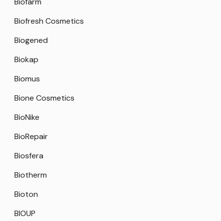
Biofarm
Biofresh Cosmetics
Biogened
Biokap
Biomus
Bione Cosmetics
BioNike
BioRepair
Biosfera
Biotherm
Bioton
BIOUP