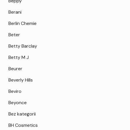
Beppy
Berani
Berlin Chemie
Beter
Betty Barclay
Betty M J
Beurer
Beverly Hills
Beviro
Beyonce
Bez kategorii
BH Cosmetics