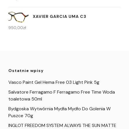
XAVIER GARCIA UMA C3
950,00
zł
Ostatnie wpisy
Vasco Paint Gel Hema Free 03 Light Pink 5g
Salvatore Ferragamo F Ferragamo Free Time Woda
toaletowa 50ml
Bydgoska Wytwórnia Mydła Mydło Do Golenia W
Puszce 70g
INGLOT FREEDOM SYSTEM ALWAYS THE SUN MATTE