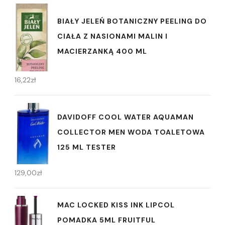
BIAŁY JELEŃ BOTANICZNY PEELING DO
CIAŁA Z NASIONAMI MALIN I
MACIERZANKĄ 400 ML
16,22
zł
DAVIDOFF COOL WATER AQUAMAN
COLLECTOR MEN WODA TOALETOWA
125 ML TESTER
129,00
zł
MAC LOCKED KISS INK LIPCOL
POMADKA 5ML FRUITFUL