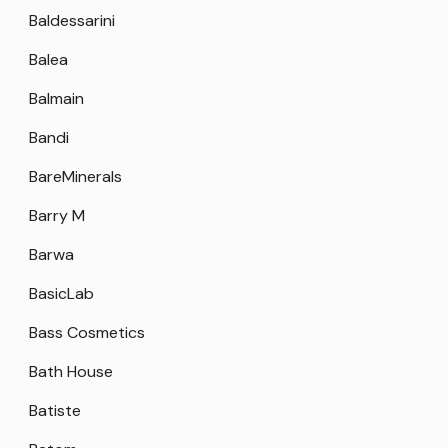
Baldessarini
Balea
Balmain
Bandi
BareMinerals
Barry M
Barwa
BasicLab
Bass Cosmetics
Bath House
Batiste