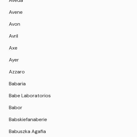
Aveda
Avene
Avon
Avril
Axe
Ayer
Azzaro
Babaria
Babe Laboratorios
Babor
Babskiefanaberie
Babuszka Agafia