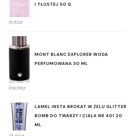
I TŁUSTEJ 50 G
10,82
zł
MONT BLANC EXPLORER WODA
PERFUMOWANA 30 ML
106,99
zł
LAMEL INSTA BROKAT W ŻELU GLITTER
BOMB DO TWARZY I CIAŁA NR 401 20
ML