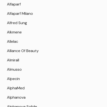
Alfaparf
Alfaparf Milano
Alfred Sung
Alkmene
Allelac
Alliance Of Beauty
Almirall
Almusso
Alpecin
AlphaMed
Alphanova
Alphanova Solide