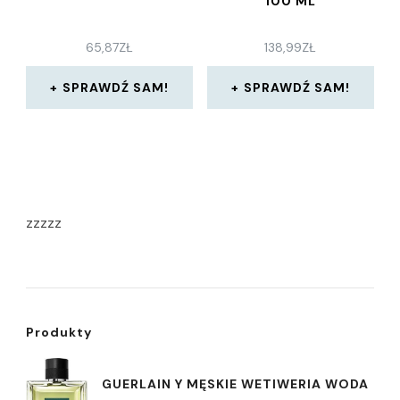
100 ML
65,87
ZŁ
138,99
ZŁ
SPRAWDŹ SAM!
SPRAWDŹ SAM!
zzzzz
Produkty
GUERLAIN Y MĘSKIE WETIWERIA WODA