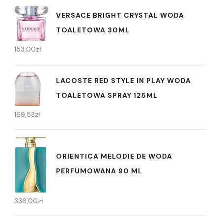
VERSACE BRIGHT CRYSTAL WODA
TOALETOWA 30ML
153,00
zł
LACOSTE RED STYLE IN PLAY WODA
TOALETOWA SPRAY 125ML
169,53
zł
ORIENTICA MELODIE DE WODA
PERFUMOWANA 90 ML
336,00
zł