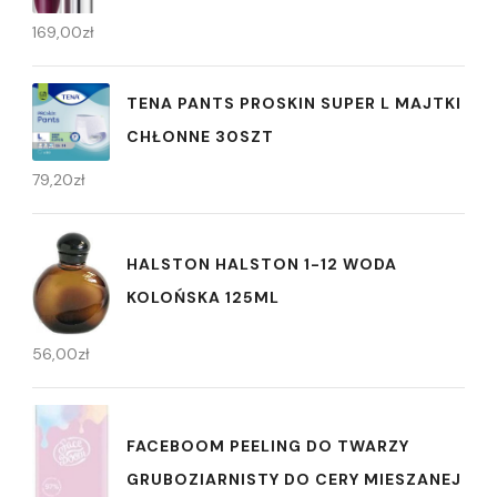
169,00
zł
TENA PANTS PROSKIN SUPER L MAJTKI
CHŁONNE 30SZT
79,20
zł
HALSTON HALSTON 1-12 WODA
KOLOŃSKA 125ML
56,00
zł
FACEBOOM PEELING DO TWARZY
GRUBOZIARNISTY DO CERY MIESZANEJ