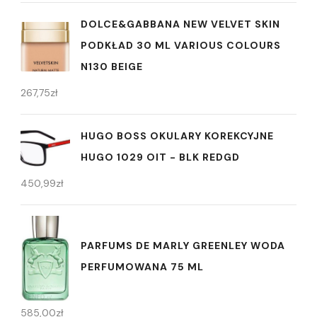
DOLCE&GABBANA NEW VELVET SKIN
PODKŁAD 30 ML VARIOUS COLOURS
N130 BEIGE
267,75
zł
HUGO BOSS OKULARY KOREKCYJNE
HUGO 1029 OIT - BLK REDGD
450,99
zł
PARFUMS DE MARLY GREENLEY WODA
PERFUMOWANA 75 ML
585,00
zł