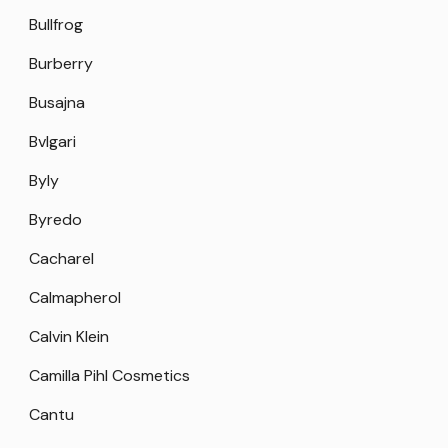
Bullfrog
Burberry
Busajna
Bvlgari
Byly
Byredo
Cacharel
Calmapherol
Calvin Klein
Camilla Pihl Cosmetics
Cantu