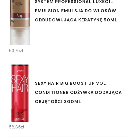
SYSTEM PROFESSIONAL LUXEOIL
EMULSION EMULSJA DO WŁOSÓW
ODBUDOWUJĄCA KERATYNĘ 50ML
63,75
zł
SEXY HAIR BIG BOOST UP VOL
CONDITIONER ODŻYWKA DODAJĄCA
OBJĘTOŚCI 300ML
58,65
zł