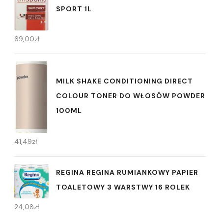
SPORT 1L
69,00
zł
MILK SHAKE CONDITIONING DIRECT
COLOUR TONER DO WŁOSÓW POWDER
100ML
41,49
zł
REGINA REGINA RUMIANKOWY PAPIER
TOALETOWY 3 WARSTWY 16 ROLEK
24,08
zł