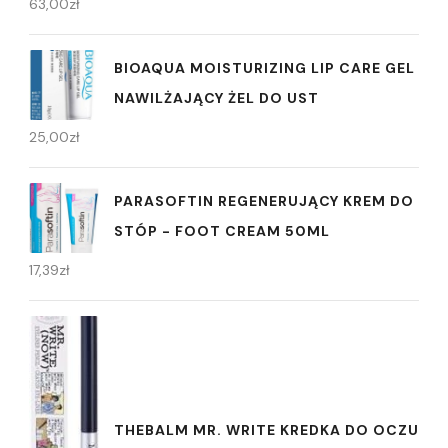
63,00
zł
BIOAQUA MOISTURIZING LIP CARE GEL
NAWILŻAJĄCY ŻEL DO UST
25,00
zł
PARASOFTIN REGENERUJĄCY KREM DO
STÓP - FOOT CREAM 50ML
17,39
zł
THEBALM MR. WRITE KREDKA DO OCZU