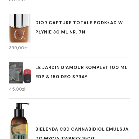
DIOR CAPTURE TOTALE PODKŁAD W
PŁYNIE 30 ML NR. 7N
399,00
zł
LE JARDIN D'AMOUR KOMPLET 100 ML
EDP & 150 DEO SPRAY
45,00
zł
BIELENDA CBD CANNABIDIOL EMULSJA
DO MYCIA TWARZY 150G