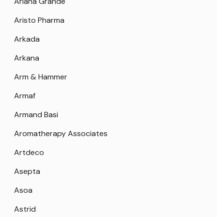
Ariana Grande
Aristo Pharma
Arkada
Arkana
Arm & Hammer
Armaf
Armand Basi
Aromatherapy Associates
Artdeco
Asepta
Asoa
Astrid