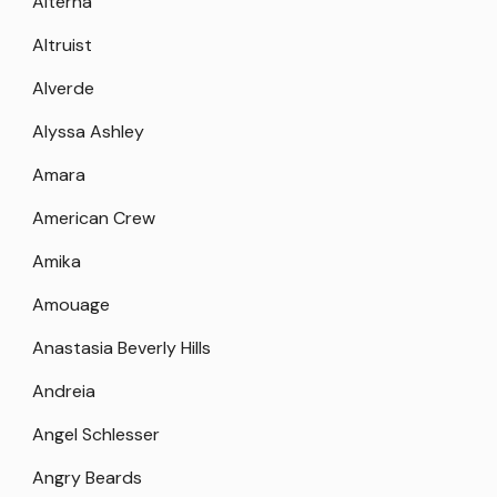
Alterna
Altruist
Alverde
Alyssa Ashley
Amara
American Crew
Amika
Amouage
Anastasia Beverly Hills
Andreia
Angel Schlesser
Angry Beards