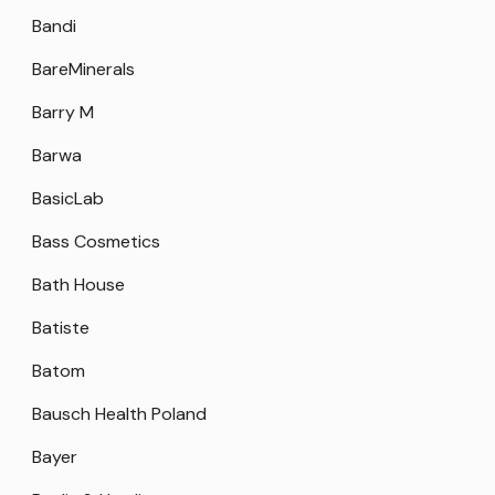
Bandi
BareMinerals
Barry M
Barwa
BasicLab
Bass Cosmetics
Bath House
Batiste
Batom
Bausch Health Poland
Bayer