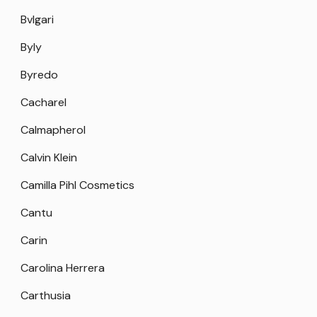
Bvlgari
Byly
Byredo
Cacharel
Calmapherol
Calvin Klein
Camilla Pihl Cosmetics
Cantu
Carin
Carolina Herrera
Carthusia