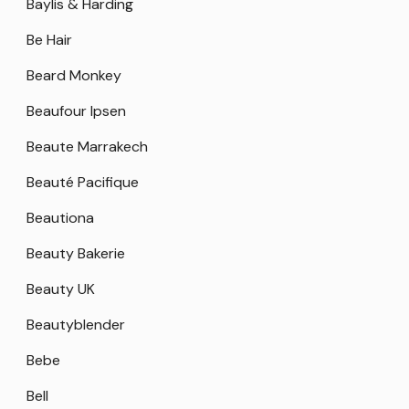
Baylis & Harding
Be Hair
Beard Monkey
Beaufour Ipsen
Beaute Marrakech
Beauté Pacifique
Beautiona
Beauty Bakerie
Beauty UK
Beautyblender
Bebe
Bell