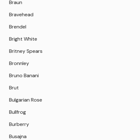
Braun
Bravehead
Brendel
Bright White
Britney Spears
Bronnley
Bruno Banani
Brut
Bulgarian Rose
Bullfrog
Burberry
Busajna