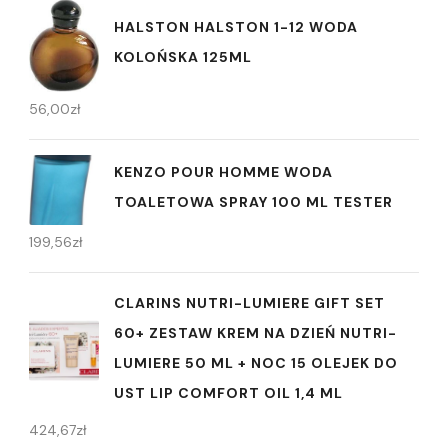
HALSTON HALSTON 1-12 WODA
KOLOŃSKA 125ML
56,00
zł
KENZO POUR HOMME WODA
TOALETOWA SPRAY 100 ML TESTER
199,56
zł
CLARINS NUTRI-LUMIERE GIFT SET
60+ ZESTAW KREM NA DZIEŃ NUTRI-
LUMIERE 50 ML + NOC 15 OLEJEK DO
UST LIP COMFORT OIL 1,4 ML
424,67
zł