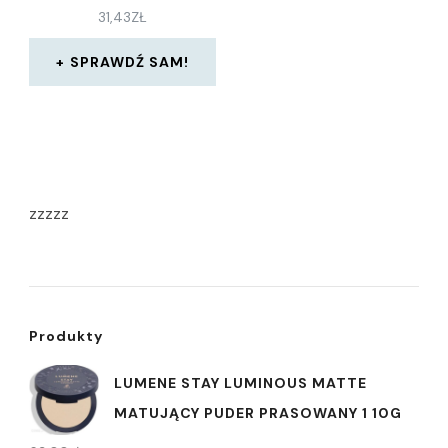
31,43
ZŁ
SPRAWDŹ SAM!
zzzzz
Produkty
LUMENE STAY LUMINOUS MATTE
MATUJĄCY PUDER PRASOWANY 1 10G