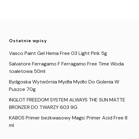
Ostatnie wpisy
Vasco Paint Gel Hema Free 03 Light Pink 5g
Salvatore Ferragamo F Ferragamo Free Time Woda
toaletowa 50ml
Bydgoska Wytwórnia Mydła Mydło Do Golenia W
Puszce 70g
INGLOT FREEDOM SYSTEM ALWAYS THE SUN MATTE
BRONZER DO TWARZY 603 9G
KABOS Primer bezkwasowy Magic Primer Acid Free 8
ml