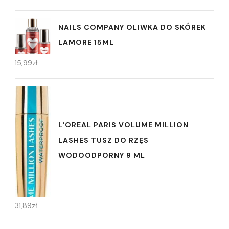
NAILS COMPANY OLIWKA DO SKÓREK
LAMORE 15ML
15,99
zł
L'OREAL PARIS VOLUME MILLION
LASHES TUSZ DO RZĘS
WODOODPORNY 9 ML
31,89
zł