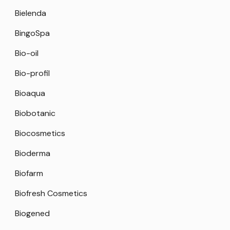
Bielenda
BingoSpa
Bio-oil
Bio-profil
Bioaqua
Biobotanic
Biocosmetics
Bioderma
Biofarm
Biofresh Cosmetics
Biogened