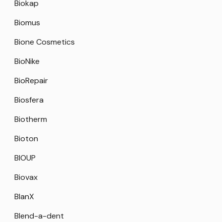
Biokap
Biomus
Bione Cosmetics
BioNike
BioRepair
Biosfera
Biotherm
Bioton
BIOUP
Biovax
BlanX
Blend-a-dent