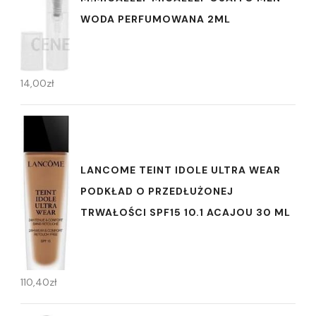
WODA PERFUMOWANA 2ML
14,00
zł
LANCOME TEINT IDOLE ULTRA WEAR
PODKŁAD O PRZEDŁUŻONEJ
TRWAŁOŚCI SPF15 10.1 ACAJOU 30 ML
110,40
zł