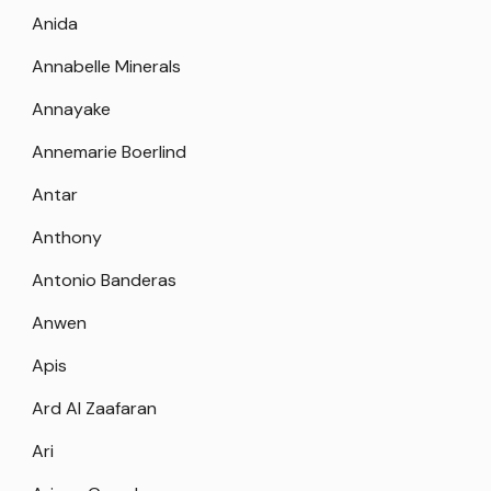
Anida
Annabelle Minerals
Annayake
Annemarie Boerlind
Antar
Anthony
Antonio Banderas
Anwen
Apis
Ard Al Zaafaran
Ari