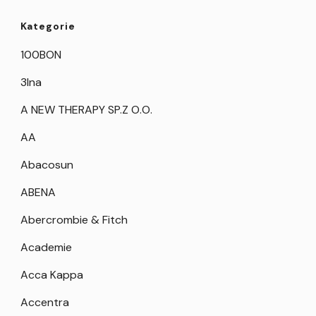
Kategorie
100BON
3Ina
A NEW THERAPY SP.Z O.O.
AA
Abacosun
ABENA
Abercrombie & Fitch
Academie
Acca Kappa
Accentra