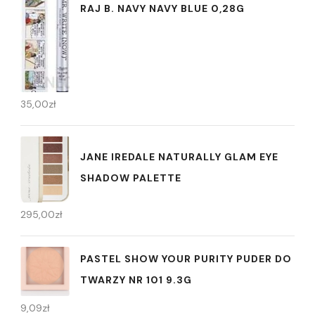
RAJ B. NAVY NAVY BLUE 0,28G
35,00
zł
JANE IREDALE NATURALLY GLAM EYE
SHADOW PALETTE
295,00
zł
PASTEL SHOW YOUR PURITY PUDER DO
TWARZY NR 101 9.3G
9,09
zł