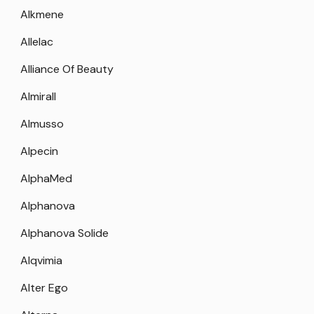
Alkmene
Allelac
Alliance Of Beauty
Almirall
Almusso
Alpecin
AlphaMed
Alphanova
Alphanova Solide
Alqvimia
Alter Ego