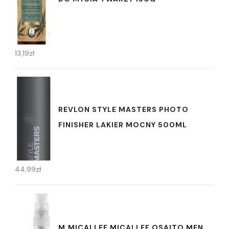
13,19
zł
REVLON STYLE MASTERS PHOTO
FINISHER LAKIER MOCNY 500ML
44,99
zł
M.MICALLEF MICALLEF OSAITO MEN