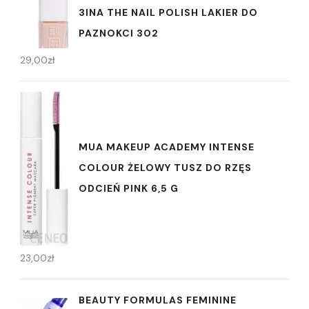
3INA THE NAIL POLISH LAKIER DO
PAZNOKCI 302
29,00
zł
MUA MAKEUP ACADEMY INTENSE
COLOUR ŻELOWY TUSZ DO RZĘS
ODCIEŃ PINK 6,5 G
23,00
zł
BEAUTY FORMULAS FEMININE