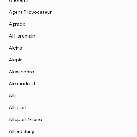
Aflofarm
Agent Provocateur
Agrado
Al Haramain
Alcina
Alepia
Alessandro
Alexandre.J
Alfa
Alfaparf
Alfaparf Milano
Alfred Sung