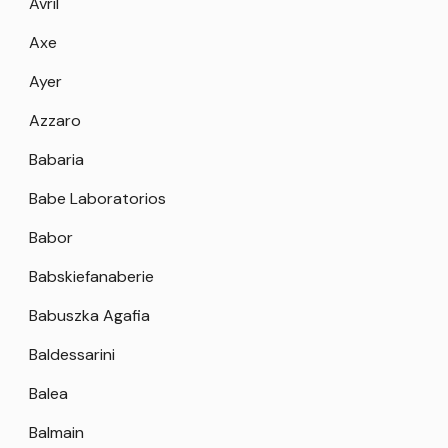
Avril
Axe
Ayer
Azzaro
Babaria
Babe Laboratorios
Babor
Babskiefanaberie
Babuszka Agafia
Baldessarini
Balea
Balmain