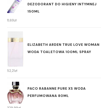
DEZODORANT DO HIGIENY INTYMNEJ
150ML
11,69
zł
ELIZABETH ARDEN TRUE LOVE WOMAN
WODA TOALETOWA 100ML SPRAY
52,21
zł
PACO RABANNE PURE XS WODA
PERFUMOWANA 80ML
329,99
zł