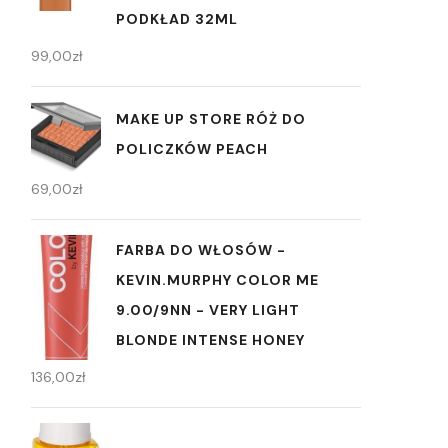
PODKŁAD 32ML
99,00
zł
MAKE UP STORE RÓŻ DO
POLICZKÓW PEACH
69,00
zł
FARBA DO WŁOSÓW -
KEVIN.MURPHY COLOR ME
9.00/9NN - VERY LIGHT
BLONDE INTENSE HONEY
136,00
zł