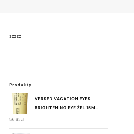
zzzzz
Produkty
VERSED VACATION EYES
BRIGHTENING EYE ŻEL 15ML
86,63
zł