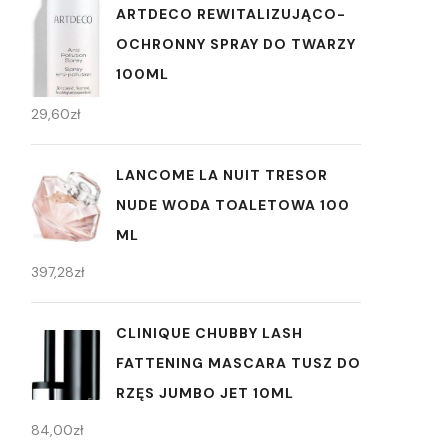
ARTDECO REWITALIZUJĄCO-
OCHRONNY SPRAY DO TWARZY
100ML
29,60
zł
LANCOME LA NUIT TRESOR
NUDE WODA TOALETOWA 100
ML
397,28
zł
CLINIQUE CHUBBY LASH
FATTENING MASCARA TUSZ DO
RZĘS JUMBO JET 10ML
84,00
zł