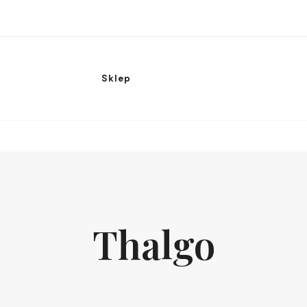
Sklep
Thalgo