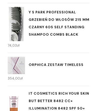
Y S PARK PROFESSIONAL
GRZEBIEŃ DO WŁOSÓW 215 MM
CZARNY 605 SELF STANDING
SHAMPOO COMBS BLACK
74,03
zł
ORPHICA ZESTAW TIMELESS
354,00
zł
IT COSMETICS RICH YOUR SKIN
BUT BETTER 8482 CC+
ILLUMINATION 8482 SPF 50+