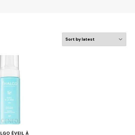
LGO ÉVEIL À