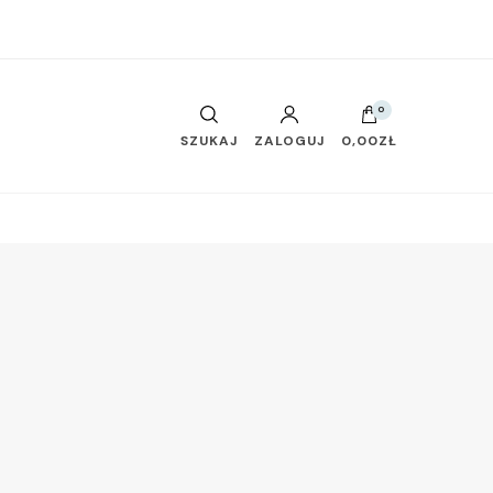
0
SZUKAJ
ZALOGUJ
0,00ZŁ