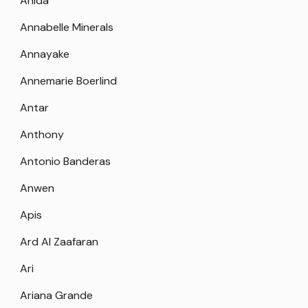
Anida
Annabelle Minerals
Annayake
Annemarie Boerlind
Antar
Anthony
Antonio Banderas
Anwen
Apis
Ard Al Zaafaran
Ari
Ariana Grande