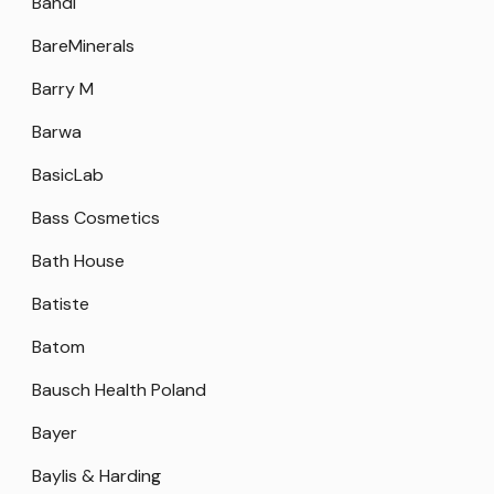
Bandi
BareMinerals
Barry M
Barwa
BasicLab
Bass Cosmetics
Bath House
Batiste
Batom
Bausch Health Poland
Bayer
Baylis & Harding