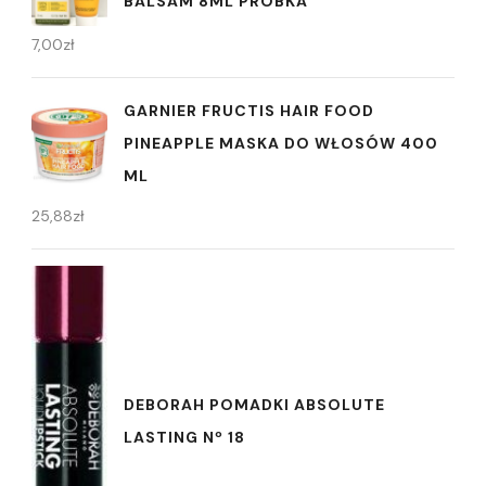
BALSAM 8ML PRÓBKA
7,00
zł
GARNIER FRUCTIS HAIR FOOD
PINEAPPLE MASKA DO WŁOSÓW 400
ML
25,88
zł
DEBORAH POMADKI ABSOLUTE
LASTING Nº 18