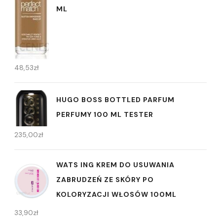
ML
48,53
zł
HUGO BOSS BOTTLED PARFUM
PERFUMY 100 ML TESTER
235,00
zł
WATS ING KREM DO USUWANIA
ZABRUDZEŃ ZE SKÓRY PO
KOLORYZACJI WŁOSÓW 100ML
33,90
zł