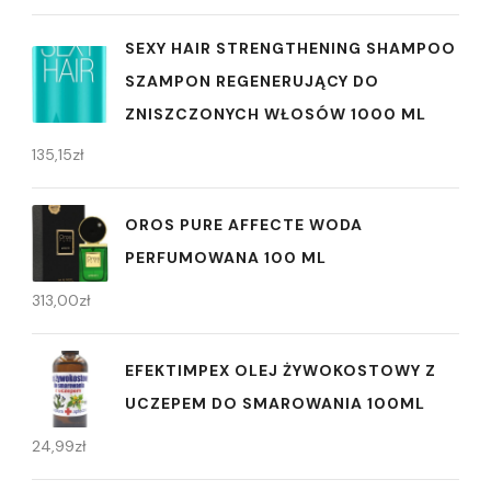
SEXY HAIR STRENGTHENING SHAMPOO
SZAMPON REGENERUJĄCY DO
ZNISZCZONYCH WŁOSÓW 1000 ML
135,15
zł
OROS PURE AFFECTE WODA
PERFUMOWANA 100 ML
313,00
zł
EFEKTIMPEX OLEJ ŻYWOKOSTOWY Z
UCZEPEM DO SMAROWANIA 100ML
24,99
zł