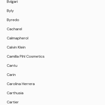
Bvlgari
Byly
Byredo
Cacharel
Calmapherol
Calvin Klein
Camilla Pihl Cosmetics
Cantu
Carin
Carolina Herrera
Carthusia
Cartier