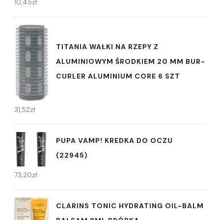
10,45
zł
TITANIA WAŁKI NA RZEPY Z
ALUMINIOWYM ŚRODKIEM 20 MM BUR-
CURLER ALUMINIUM CORE 6 SZT
31,52
zł
PUPA VAMP! KREDKA DO OCZU
(22945)
73,20
zł
CLARINS TONIC HYDRATING OIL-BALM