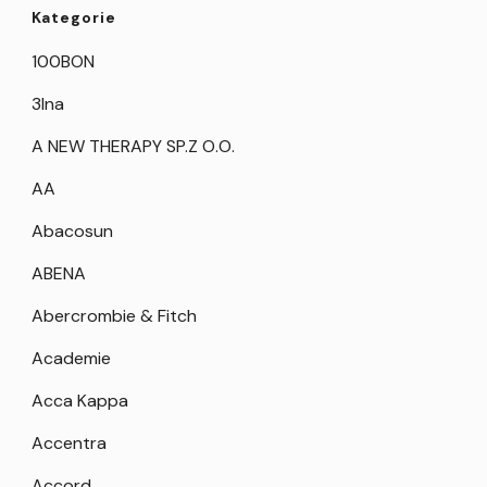
Kategorie
100BON
3Ina
A NEW THERAPY SP.Z O.O.
AA
Abacosun
ABENA
Abercrombie & Fitch
Academie
Acca Kappa
Accentra
Accord