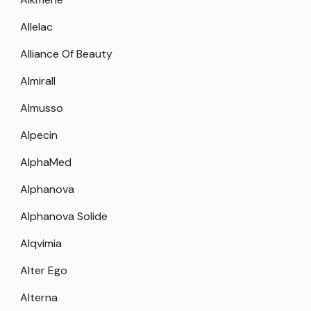
Allelac
Alliance Of Beauty
Almirall
Almusso
Alpecin
AlphaMed
Alphanova
Alphanova Solide
Alqvimia
Alter Ego
Alterna