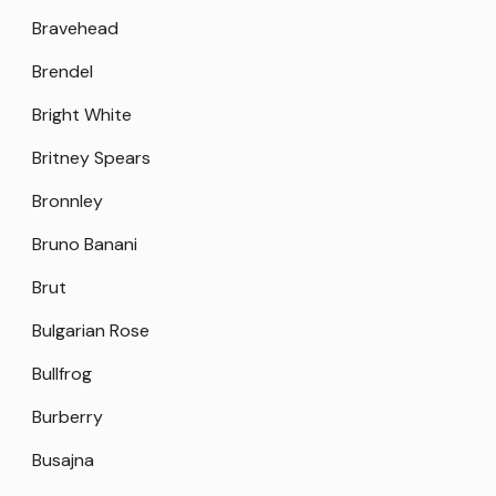
Bravehead
Brendel
Bright White
Britney Spears
Bronnley
Bruno Banani
Brut
Bulgarian Rose
Bullfrog
Burberry
Busajna