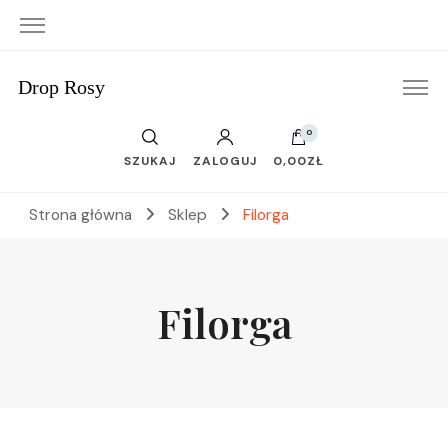
Drop Rosy
0
SZUKAJ
ZALOGUJ
0,00ZŁ
Strona główna
Sklep
Filorga
Filorga