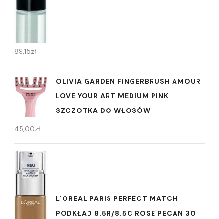
89,15
zł
OLIVIA GARDEN FINGERBRUSH AMOUR
LOVE YOUR ART MEDIUM PINK
SZCZOTKA DO WŁOSÓW
45,00
zł
L'OREAL PARIS PERFECT MATCH
PODKŁAD 8.5R/8.5C ROSE PECAN 30