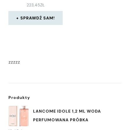
223,45
ZŁ
SPRAWDŹ SAM!
zzzzz
Produkty
LANCOME IDOLE 1,2 ML WODA
PERFUMOWANA PRÓBKA