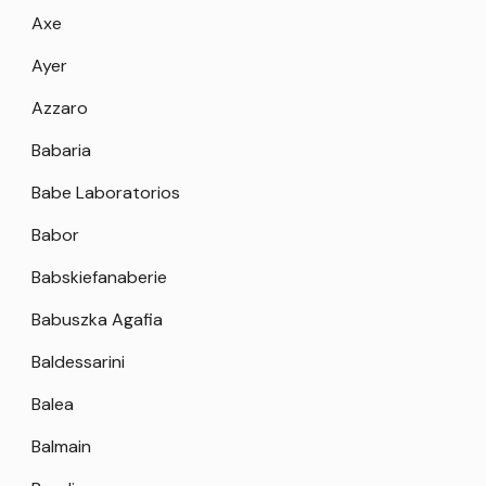
Axe
Ayer
Azzaro
Babaria
Babe Laboratorios
Babor
Babskiefanaberie
Babuszka Agafia
Baldessarini
Balea
Balmain