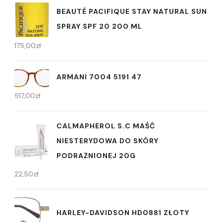
BEAUTÉ PACIFIQUE STAY NATURAL SUN
SPRAY SPF 20 200 ML
175,00
zł
ARMANI 7004 5191 47
517,00
zł
CALMAPHEROL S.C MAŚĆ
NIESTERYDOWA DO SKÓRY
PODRAŻNIONEJ 20G
22,50
zł
HARLEY-DAVIDSON HD0881 ZŁOTY