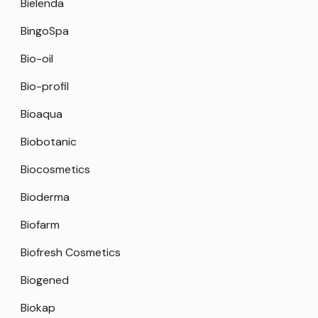
Bielenda
BingoSpa
Bio-oil
Bio-profil
Bioaqua
Biobotanic
Biocosmetics
Bioderma
Biofarm
Biofresh Cosmetics
Biogened
Biokap