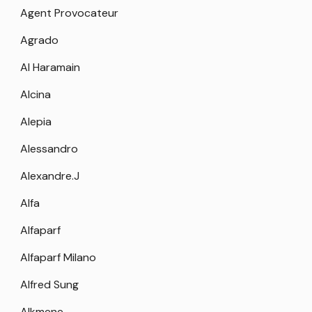
Agent Provocateur
Agrado
Al Haramain
Alcina
Alepia
Alessandro
Alexandre.J
Alfa
Alfaparf
Alfaparf Milano
Alfred Sung
Alkmene