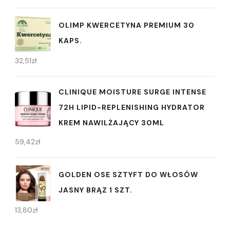
OLIMP KWERCETYNA PREMIUM 30
KAPS.
32,51
zł
CLINIQUE MOISTURE SURGE INTENSE
72H LIPID-REPLENISHING HYDRATOR
KREM NAWILŻAJĄCY 30ML
59,42
zł
GOLDEN OSE SZTYFT DO WŁOSÓW
JASNY BRĄZ 1 SZT.
13,80
zł