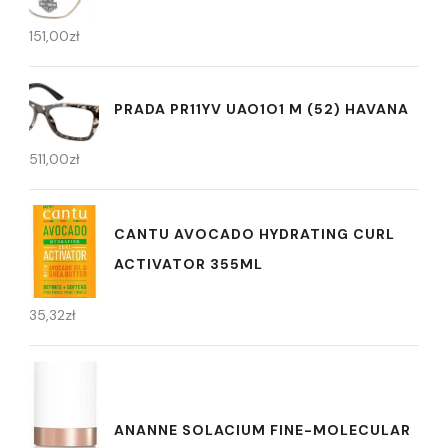
151,00
zł
PRADA PR11YV UAO1O1 M (52) HAVANA
511,00
zł
CANTU AVOCADO HYDRATING CURL
ACTIVATOR 355ML
35,32
zł
ANANNE SOLACIUM FINE-MOLECULAR