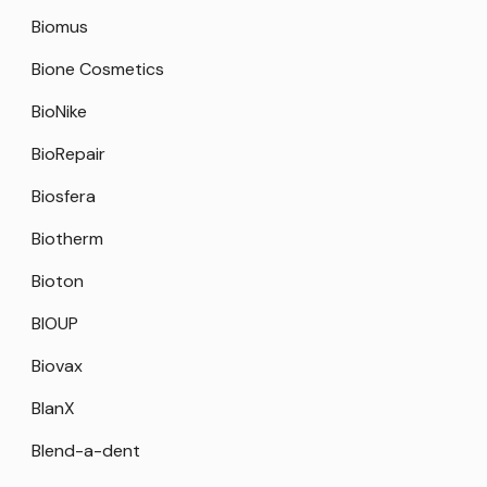
Biomus
Bione Cosmetics
BioNike
BioRepair
Biosfera
Biotherm
Bioton
BIOUP
Biovax
BlanX
Blend-a-dent