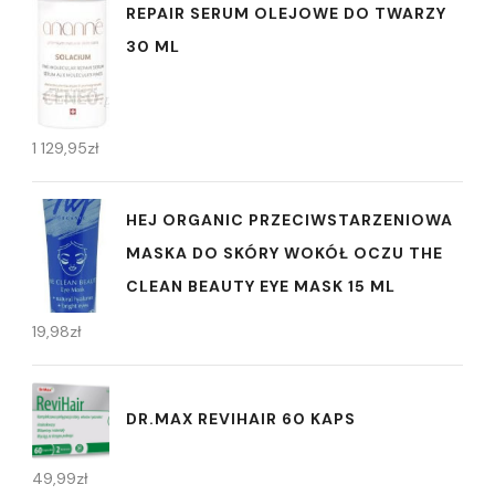
REPAIR SERUM OLEJOWE DO TWARZY
30 ML
1 129,95
zł
HEJ ORGANIC PRZECIWSTARZENIOWA
MASKA DO SKÓRY WOKÓŁ OCZU THE
CLEAN BEAUTY EYE MASK 15 ML
19,98
zł
DR.MAX REVIHAIR 60 KAPS
49,99
zł