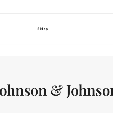
Sklep
Johnson & Johnso