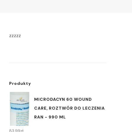
zzzzz
Produkty
MICRODACYN 60 WOUND
CARE, ROZTWÓR DO LECZENIA
RAN - 990 ML
83,99
zł