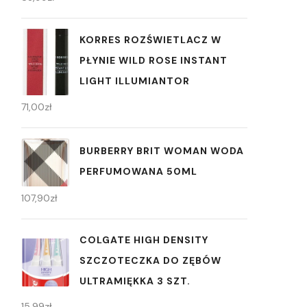
KORRES ROZŚWIETLACZ W
PŁYNIE WILD ROSE INSTANT
LIGHT ILLUMIANTOR
71,00
zł
BURBERRY BRIT WOMAN WODA
PERFUMOWANA 50ML
107,90
zł
COLGATE HIGH DENSITY
SZCZOTECZKA DO ZĘBÓW
ULTRAMIĘKKA 3 SZT.
15,99
zł