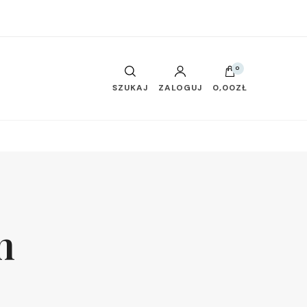
0
SZUKAJ
ZALOGUJ
0,00ZŁ
n