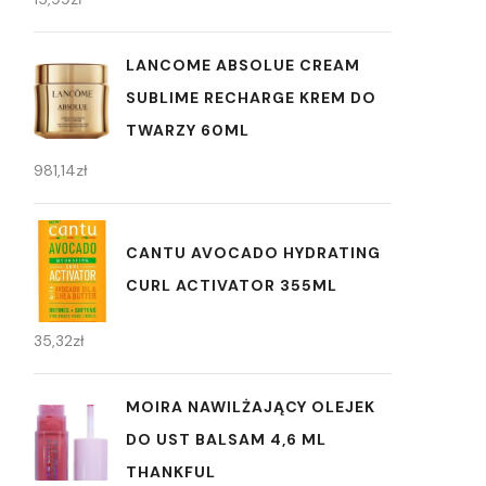
LANCOME ABSOLUE CREAM
SUBLIME RECHARGE KREM DO
TWARZY 60ML
981,14
zł
CANTU AVOCADO HYDRATING
CURL ACTIVATOR 355ML
35,32
zł
MOIRA NAWILŻAJĄCY OLEJEK
DO UST BALSAM 4,6 ML
THANKFUL