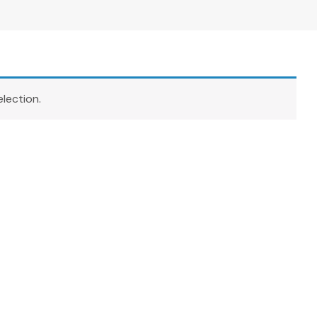
lection.