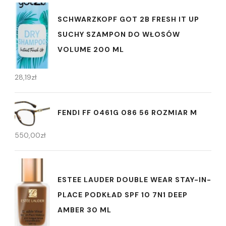
SCHWARZKOPF GOT 2B FRESH IT UP
SUCHY SZAMPON DO WŁOSÓW
VOLUME 200 ML
28,19
zł
FENDI FF 0461G 086 56 ROZMIAR M
550,00
zł
ESTEE LAUDER DOUBLE WEAR STAY-IN-
PLACE PODKŁAD SPF 10 7N1 DEEP
AMBER 30 ML