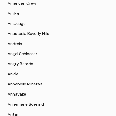
American Crew
Amika
Amouage
Anastasia Beverly Hills
Andreia
Angel Schlesser
Angry Beards
Anida
Annabelle Minerals
Annayake
Annemarie Boerlind
Antar