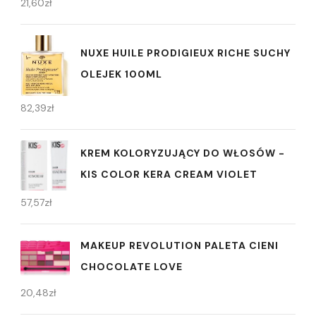
21,60
zł
NUXE HUILE PRODIGIEUX RICHE SUCHY
OLEJEK 100ML
82,39
zł
KREM KOLORYZUJĄCY DO WŁOSÓW -
KIS COLOR KERA CREAM VIOLET
57,57
zł
MAKEUP REVOLUTION PALETA CIENI
CHOCOLATE LOVE
20,48
zł