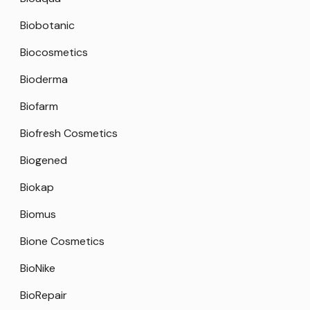
Biobotanic
Biocosmetics
Bioderma
Biofarm
Biofresh Cosmetics
Biogened
Biokap
Biomus
Bione Cosmetics
BioNike
BioRepair