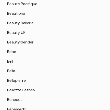
Beauté Pacifique
Beautiona
Beauty Bakerie
Beauty UK
Beautyblender
Bebe
Bell
Bella
Bellapierre
Bellezza Lashes
Benecos
Benemedo