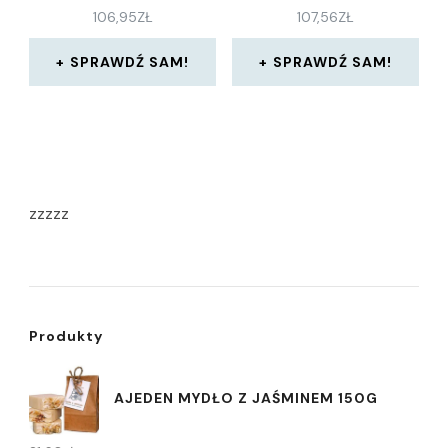
106,95
ZŁ
107,56
ZŁ
SPRAWDŹ SAM!
SPRAWDŹ SAM!
zzzzz
Produkty
AJEDEN MYDŁO Z JAŚMINEM 150G