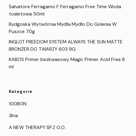
Salvatore Ferragamo F Ferragamo Free Time Woda
toaletowa 50ml
Bydgoska Wytwórnia Mydła Mydło Do Golenia W
Puszce 70g
INGLOT FREEDOM SYSTEM ALWAYS THE SUN MATTE
BRONZER DO TWARZY 603 9G
KABOS Primer bezkwasowy Magic Primer Acid Free 8
ml
Kategorie
100BON
3Ina
A NEW THERAPY SP.Z O.O.