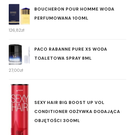
BOUCHERON POUR HOMME WODA
PERFUMOWANA 100ML
126,82
zł
PACO RABANNE PURE XS WODA
TOALETOWA SPRAY 8ML
27,00
zł
SEXY HAIR BIG BOOST UP VOL
CONDITIONER ODŻYWKA DODAJĄCA
OBJĘTOŚCI 300ML