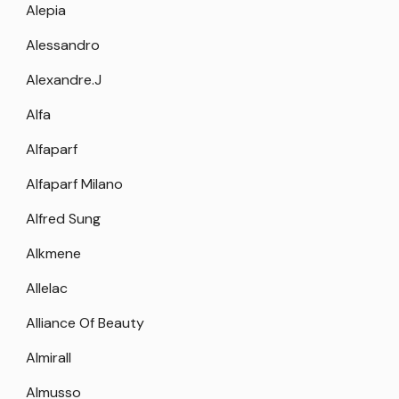
Alepia
Alessandro
Alexandre.J
Alfa
Alfaparf
Alfaparf Milano
Alfred Sung
Alkmene
Allelac
Alliance Of Beauty
Almirall
Almusso