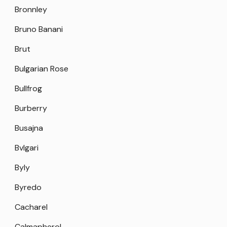
Bronnley
Bruno Banani
Brut
Bulgarian Rose
Bullfrog
Burberry
Busajna
Bvlgari
Byly
Byredo
Cacharel
Calmapherol