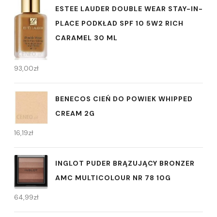
ESTEE LAUDER DOUBLE WEAR STAY-IN-
PLACE PODKŁAD SPF 10 5W2 RICH
CARAMEL 30 ML
93,00
zł
BENECOS CIEŃ DO POWIEK WHIPPED
CREAM 2G
16,19
zł
INGLOT PUDER BRĄZUJĄCY BRONZER
AMC MULTICOLOUR NR 78 10G
64,99
zł