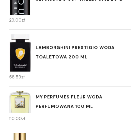
29,00
zł
LAMBORGHINI PRESTIGIO WODA
TOALETOWA 200 ML
58,59
zł
MY PERFUMES FLEUR WODA
PERFUMOWANA 100 ML
110,00
zł