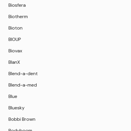
Biosfera
Biotherm
Bioton
BIOUP
Biovax
BlanX
Blend-a-dent
Blend-a-med
Blue
Bluesky
Bobbi Brown
Bodyboom