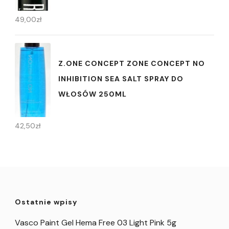
49,00
zł
Z.ONE CONCEPT ZONE CONCEPT NO
INHIBITION SEA SALT SPRAY DO
WŁOSÓW 250ML
42,50
zł
Ostatnie wpisy
Vasco Paint Gel Hema Free 03 Light Pink 5g