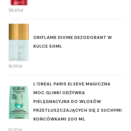
58,65
zł
ORIFLAME DIVINE DEZODORANT W
KULCE 50ML
16,00
zł
L'OREAL PARIS ELSEVE MAGICZNA
MOC GLINKI ODŻYWKA
PIELĘGNACYJNA DO WŁOSÓW
PRZETŁUSZCZAJĄCYCH SIĘ Z SUCHYMI
KOŃCÓWKAMI 200 ML
10,52
zł