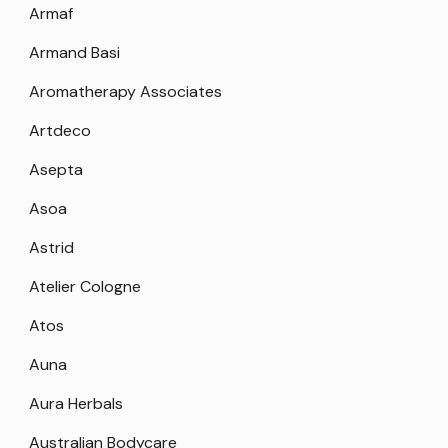
Armaf
Armand Basi
Aromatherapy Associates
Artdeco
Asepta
Asoa
Astrid
Atelier Cologne
Atos
Auna
Aura Herbals
Australian Bodycare