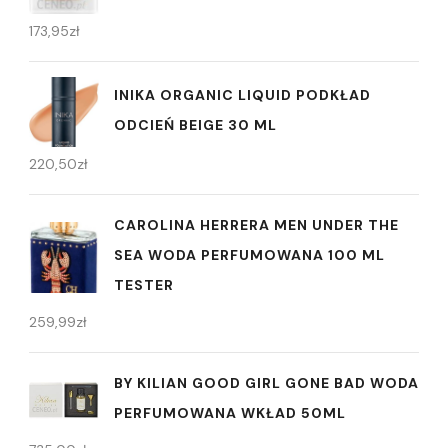
173,95
zł
INIKA ORGANIC LIQUID PODKŁAD
ODCIEŃ BEIGE 30 ML
220,50
zł
CAROLINA HERRERA MEN UNDER THE
SEA WODA PERFUMOWANA 100 ML
TESTER
259,99
zł
BY KILIAN GOOD GIRL GONE BAD WODA
PERFUMOWANA WKŁAD 50ML