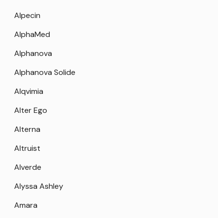
Alpecin
AlphaMed
Alphanova
Alphanova Solide
Alqvimia
Alter Ego
Alterna
Altruist
Alverde
Alyssa Ashley
Amara