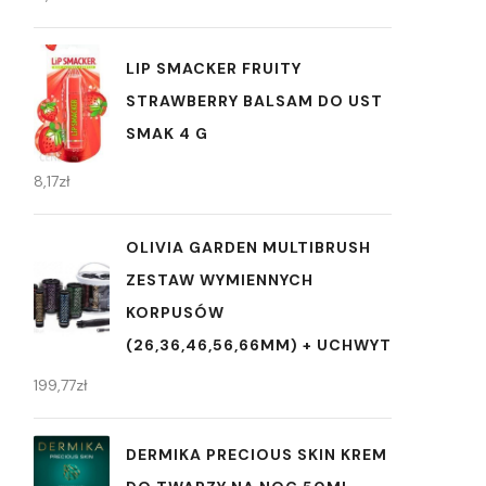
LIP SMACKER FRUITY
STRAWBERRY BALSAM DO UST
SMAK 4 G
8,17
zł
OLIVIA GARDEN MULTIBRUSH
ZESTAW WYMIENNYCH
KORPUSÓW
(26,36,46,56,66MM) + UCHWYT
199,77
zł
DERMIKA PRECIOUS SKIN KREM