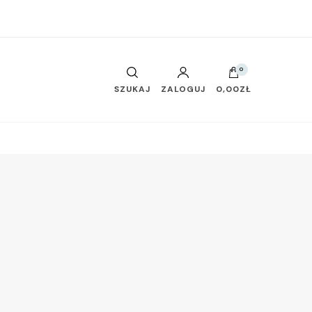
0
SZUKAJ
ZALOGUJ
0,00ZŁ