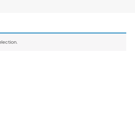
lection.