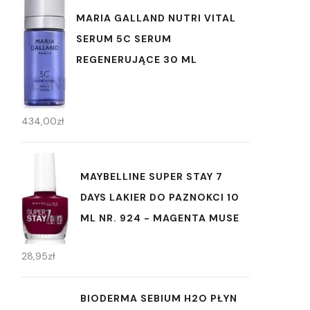
MARIA GALLAND NUTRI VITAL
SERUM 5C SERUM
REGENERUJĄCE 30 ML
434,00
zł
MAYBELLINE SUPER STAY 7
DAYS LAKIER DO PAZNOKCI 10
ML NR. 924 - MAGENTA MUSE
28,95
zł
BIODERMA SEBIUM H2O PŁYN