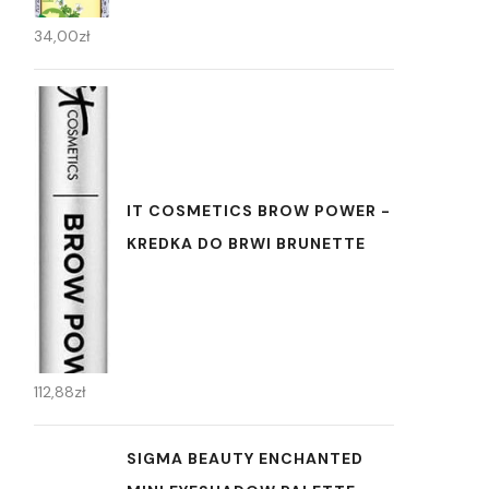
34,00
zł
IT COSMETICS BROW POWER -
KREDKA DO BRWI BRUNETTE
112,88
zł
SIGMA BEAUTY ENCHANTED