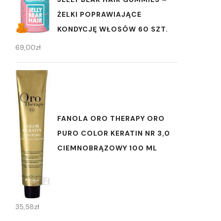
ŻELKI POPRAWIAJĄCE
KONDYCJĘ WŁOSÓW 60 SZT.
69,00
zł
FANOLA ORO THERAPY ORO
PURO COLOR KERATIN NR 3,0
CIEMNOBRĄZOWY 100 ML
35,58
zł