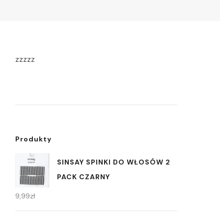
zzzzz
Produkty
SINSAY SPINKI DO WŁOSÓW 2
PACK CZARNY
9,99
zł