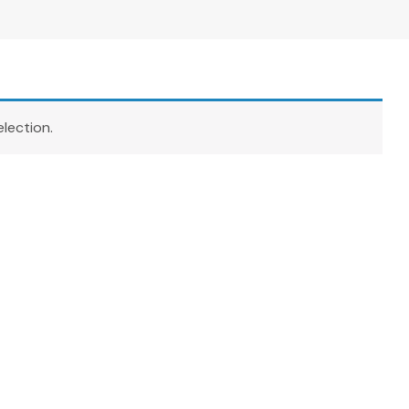
lection.