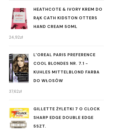
HEATHCOTE & IVORY KREM DO
RĄK CATH KIDSTON OTTERS
HAND CREAM 50ML
24,92
zł
L'OREAL PARIS PREFERENCE
COOL BLONDES NR. 7.1 -
KUHLES MITTELBLOND FARBA
DO WŁOSÓW
37,62
zł
GILLETTE ŻYLETKI 7 O CLOCK
SHARP EDGE DOUBLE EDGE
5SZT.