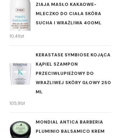
ZIAJA MASŁO KAKAOWE-
MLECZKO DO CIAŁA SKÓRA
SUCHA I WRAŻLIWA 400ML
10,49
zł
KERASTASE SYMBIOSE KOJĄCA
KĄPIEL SZAMPON
PRZECIWŁUPIEŻOWY DO
WRAŻLIWEJ SKÓRY GŁOWY 250
ML
105,91
zł
MONDIAL ANTICA BARBERIA
PLUMINIO BALSAMICO KREM