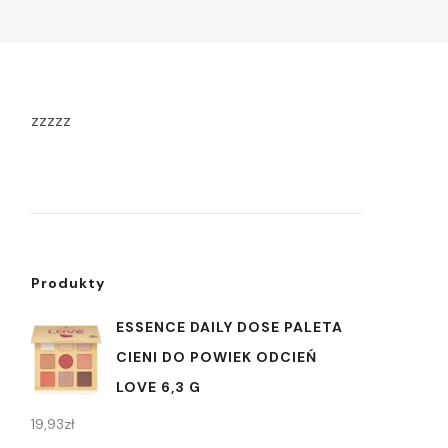
zzzzz
Produkty
ESSENCE DAILY DOSE PALETA
CIENI DO POWIEK ODCIEŃ
LOVE 6,3 G
19,93
zł