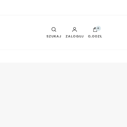
0
SZUKAJ
ZALOGUJ
0,00ZŁ