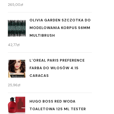
265,00
zł
OLIVIA GARDEN SZCZOTKA DO
MODELOWANIA KORPUS 56MM
MULTIBRUSH
42,77
zł
L’OREAL PARIS PREFERENCE
FARBA DO WŁOSÓW 4.15
CARACAS
25,96
zł
HUGO BOSS RED WODA
TOALETOWA 125 ML TESTER