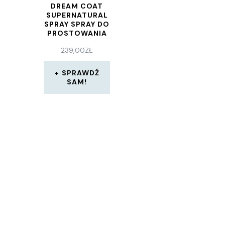
DREAM COAT
SUPERNATURAL
SPRAY SPRAY DO
PROSTOWANIA
WŁOSÓW 500
239,00
ZŁ
ML
SPRAWDŹ
SAM!