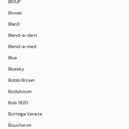
BIOUP
Biovax
BlanX
Blend-a-dent
Blend-a-med
Blue
Bluesky
Bobbi Brown
Bodyboom
Bois 1920
Bottega Veneta
Boucheron