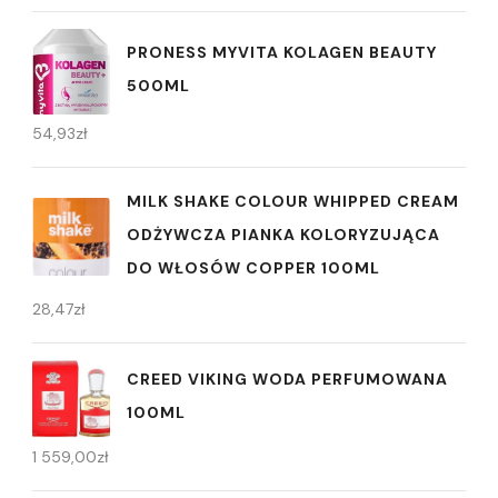
PRONESS MYVITA KOLAGEN BEAUTY
500ML
54,93
zł
MILK SHAKE COLOUR WHIPPED CREAM
ODŻYWCZA PIANKA KOLORYZUJĄCA
DO WŁOSÓW COPPER 100ML
28,47
zł
CREED VIKING WODA PERFUMOWANA
100ML
1 559,00
zł