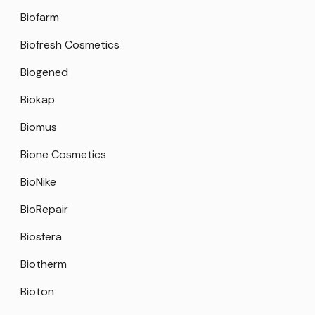
Biofarm
Biofresh Cosmetics
Biogened
Biokap
Biomus
Bione Cosmetics
BioNike
BioRepair
Biosfera
Biotherm
Bioton