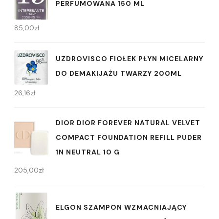
PERFUMOWANA 150 ML
85,00
zł
UZDROVISCO FIOŁEK PŁYN MICELARNY
DO DEMAKIJAŻU TWARZY 200ML
26,16
zł
DIOR DIOR FOREVER NATURAL VELVET
COMPACT FOUNDATION REFILL PUDER
1N NEUTRAL 10 G
205,00
zł
ELGON SZAMPON WZMACNIAJĄCY