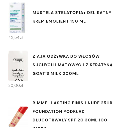
MUSTELA STELATOPIA+ DELIKATNY
KREM EMOLIENT 150 ML
42,54
zł
ZIAJA ODŻYWKA DO WŁOSÓW
SUCHYCH I MATOWYCH Z KERATYNĄ
GOAT`S MILK 200ML
30,00
zł
RIMMEL LASTING FINISH NUDE 25HR
FOUNDATION PODKŁAD
DŁUGOTRWAŁY SPF 20 30ML 100