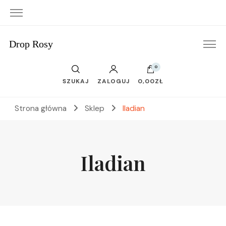
Drop Rosy
0
SZUKAJ
ZALOGUJ
0,00ZŁ
Strona główna
Sklep
Iladian
Iladian