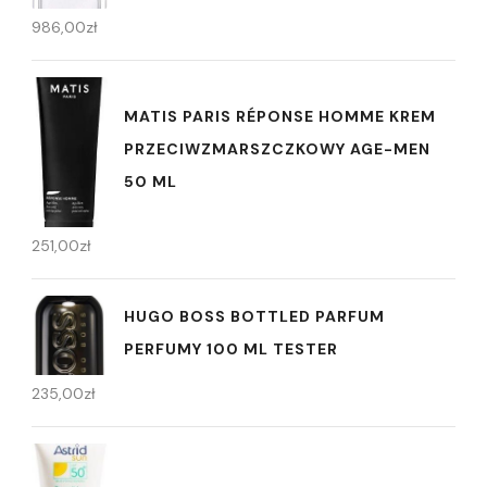
986,00
zł
MATIS PARIS RÉPONSE HOMME KREM
PRZECIWZMARSZCZKOWY AGE-MEN
50 ML
251,00
zł
HUGO BOSS BOTTLED PARFUM
PERFUMY 100 ML TESTER
235,00
zł