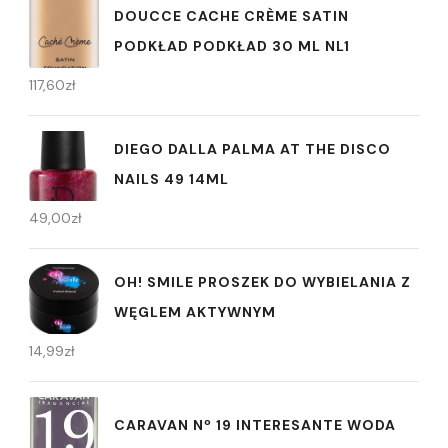
DOUCCE CACHE CRÈME SATIN
PODKŁAD PODKŁAD 30 ML NL1
117,60
zł
DIEGO DALLA PALMA AT THE DISCO
NAILS 49 14ML
49,00
zł
OH! SMILE PROSZEK DO WYBIELANIA Z
WĘGLEM AKTYWNYM
14,99
zł
CARAVAN Nº 19 INTERESANTE WODA