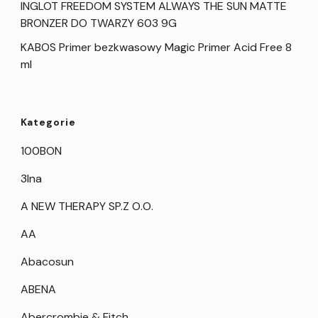
INGLOT FREEDOM SYSTEM ALWAYS THE SUN MATTE
BRONZER DO TWARZY 603 9G
KABOS Primer bezkwasowy Magic Primer Acid Free 8
ml
Kategorie
100BON
3Ina
A NEW THERAPY SP.Z O.O.
AA
Abacosun
ABENA
Abercrombie & Fitch