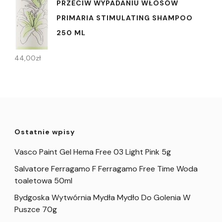
PRZECIW WYPADANIU WŁOSÓW
PRIMARIA STIMULATING SHAMPOO
250 ML
44,00
zł
Ostatnie wpisy
Vasco Paint Gel Hema Free 03 Light Pink 5g
Salvatore Ferragamo F Ferragamo Free Time Woda
toaletowa 50ml
Bydgoska Wytwórnia Mydła Mydło Do Golenia W
Puszce 70g