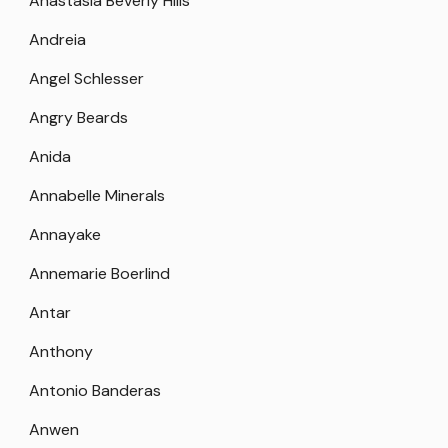
Anastasia Beverly Hills
Andreia
Angel Schlesser
Angry Beards
Anida
Annabelle Minerals
Annayake
Annemarie Boerlind
Antar
Anthony
Antonio Banderas
Anwen