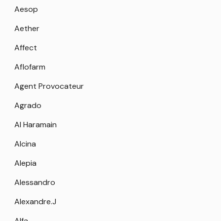
Aesop
Aether
Affect
Aflofarm
Agent Provocateur
Agrado
Al Haramain
Alcina
Alepia
Alessandro
Alexandre.J
Alfa