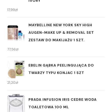
IVORY
17,99
zł
MAYBELLINE NEW YORK SKY HIGH
AUGEN-MAKE UP & REMOVAL SET
ZESTAW DO MAKIJAŻU 1 SZT.
77,56
zł
EBELIN GĄBKA PEELINGUJĄCA DO
TWARZY TYPU KONJAC 1 SZT
21,20
zł
PRADA INFUSION IRIS CEDRE WODA
TOALETOWA 100 ML