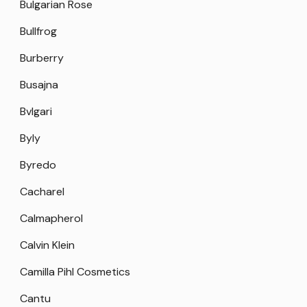
Bulgarian Rose
Bullfrog
Burberry
Busajna
Bvlgari
Byly
Byredo
Cacharel
Calmapherol
Calvin Klein
Camilla Pihl Cosmetics
Cantu