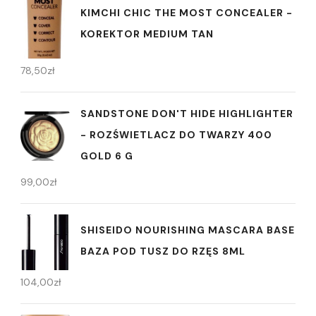
KIMCHI CHIC THE MOST CONCEALER -
KOREKTOR MEDIUM TAN
78,50
zł
SANDSTONE DON'T HIDE HIGHLIGHTER
- ROZŚWIETLACZ DO TWARZY 400
GOLD 6 G
99,00
zł
SHISEIDO NOURISHING MASCARA BASE
BAZA POD TUSZ DO RZĘS 8ML
104,00
zł