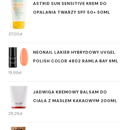
ASTRID SUN SENSITIVE KREM DO
OPALANIA TWARZY SPF 50+ 50ML
37,00
zł
NEONAIL LAKIER HYBRYDOWY UVGEL
POLISH COLOR 4802 RAMLA BAY 6ML
19,99
zł
JADWIGA KREMOWY BALSAM DO
CIAŁA Z MASŁEM KAKAOWYM 200ML
29,29
zł