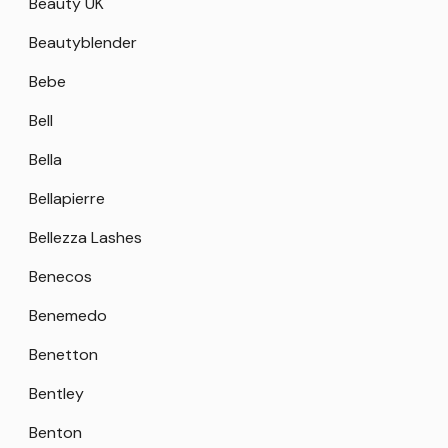
Beauty UK
Beautyblender
Bebe
Bell
Bella
Bellapierre
Bellezza Lashes
Benecos
Benemedo
Benetton
Bentley
Benton