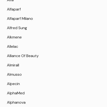
Alfaparf
Alfaparf Milano
Alfred Sung
Alkmene
Allelac
Alliance Of Beauty
Almirall
Almusso
Alpecin
AlphaMed
Alphanova