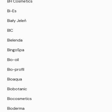
BH Cosmetics
Bi-Es
Biały Jeleń
BIC
Bielenda
BingoSpa
Bio-oil
Bio-profil
Bioaqua
Biobotanic
Biocosmetics
Bioderma