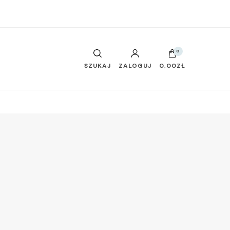
0
SZUKAJ
ZALOGUJ
0,00ZŁ