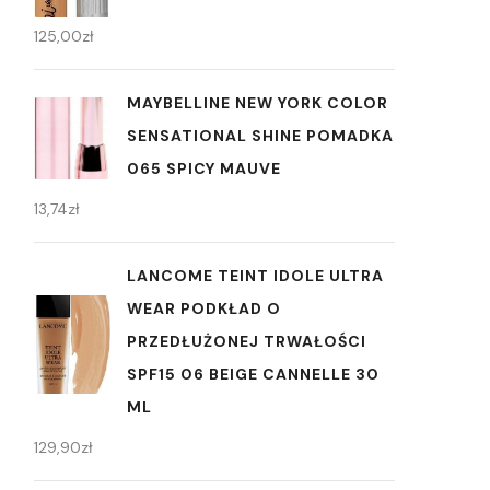
125,00
zł
MAYBELLINE NEW YORK COLOR
SENSATIONAL SHINE POMADKA
065 SPICY MAUVE
13,74
zł
LANCOME TEINT IDOLE ULTRA
WEAR PODKŁAD O
PRZEDŁUŻONEJ TRWAŁOŚCI
SPF15 06 BEIGE CANNELLE 30
ML
129,90
zł