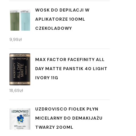
WOSK DO DEPILACJI W
APLIKATORZE 100ML
CZEKOLADOWY
9,99
zł
MAX FACTOR FACEFINITY ALL
DAY MATTE PANSTIK 40 LIGHT
IVORY 11G
18,69
zł
UZDROVISCO FIOŁEK PŁYN
MICELARNY DO DEMAKIJAŻU
TWARZY 200ML