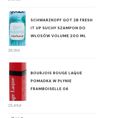
SCHWARZKOPF GOT 2B FRESH
IT UP SUCHY SZAMPON DO
WŁOSÓW VOLUME 200 ML
28,19
zł
BOURJOIS ROUGE LAQUE
POMADKA W PŁYNIE
FRAMBOISELLE 06
25,49
zł