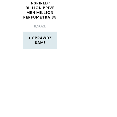
INSPIRED 1
BILLION PRIVE
MEN MILLION
PERFUMETKA 35
ML
11,50
ZŁ
SPRAWDŹ
SAM!