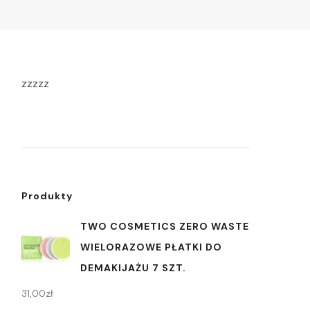
zzzzz
Produkty
TWO COSMETICS ZERO WASTE
WIELORAZOWE PŁATKI DO
DEMAKIJAŻU 7 SZT.
31,00
zł