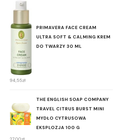
PRIMAVERA FACE CREAM
ULTRA SOFT & CALMING KREM
DO TWARZY 30 ML
94,55
zł
THE ENGLISH SOAP COMPANY
TRAVEL CITRUS BURST MINI
MYDŁO CYTRUSOWA
EKSPLOZJA 100 G
27,00
zł