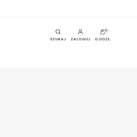
0
SZUKAJ
ZALOGUJ
0,00ZŁ