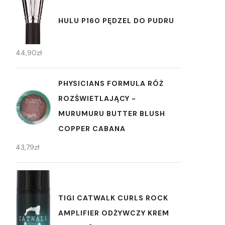
HULU P160 PĘDZEL DO PUDRU
44,90
zł
PHYSICIANS FORMULA RÓŻ
ROZŚWIETLAJĄCY -
MURUMURU BUTTER BLUSH
COPPER CABANA
43,79
zł
TIGI CATWALK CURLS ROCK
AMPLIFIER ODŻYWCZY KREM