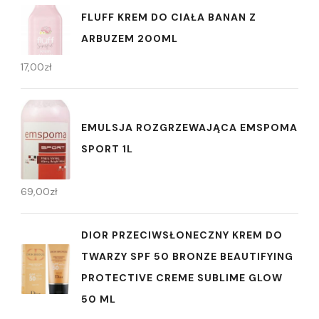
FLUFF KREM DO CIAŁA BANAN Z
ARBUZEM 200ML
17,00
zł
EMULSJA ROZGRZEWAJĄCA EMSPOMA
SPORT 1L
69,00
zł
DIOR PRZECIWSŁONECZNY KREM DO
TWARZY SPF 50 BRONZE BEAUTIFYING
PROTECTIVE CREME SUBLIME GLOW
50 ML