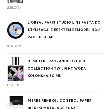
239,00
zł
L'OREAL PARIS STUDIO LINE PASTA DO
STYLIZACJI Z EFEKTEM REMODELINGU
24H 6X150 ML
104,60
zł
DEMETER FRAGRANCE ORCHID
COLLECTION TWILIGHT WODA
KOLOŃSKA 30 ML
62,06
zł
PIERRE RENE OIL CONTROL PAPER
BIBUŁKI MATUJĄCE 50SZT