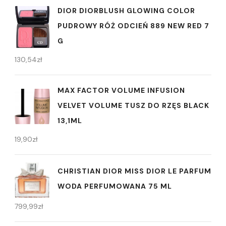
DIOR DIORBLUSH GLOWING COLOR
PUDROWY RÓŻ ODCIEŃ 889 NEW RED 7
G
130,54
zł
MAX FACTOR VOLUME INFUSION
VELVET VOLUME TUSZ DO RZĘS BLACK
13,1ML
19,90
zł
CHRISTIAN DIOR MISS DIOR LE PARFUM
WODA PERFUMOWANA 75 ML
799,99
zł