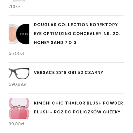
71,37
zł
DOUGLAS COLLECTION KOREKTORY
EYE OPTIMIZING CONCEALER NR. 20.
HONEY SAND 7.0 G
55,00
zł
VERSACE 3318 GB1 52 CZARNY
590,99
zł
KIMCHI CHIC THAILOR BLUSH POWDER
BLUSH - RÓŻ DO POLICZKÓW CHEEKY
99,00
zł