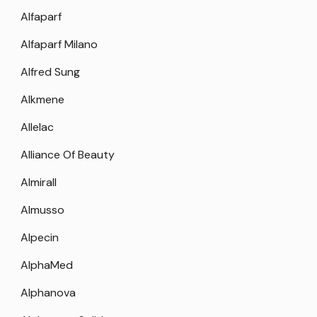
Alfaparf
Alfaparf Milano
Alfred Sung
Alkmene
Allelac
Alliance Of Beauty
Almirall
Almusso
Alpecin
AlphaMed
Alphanova