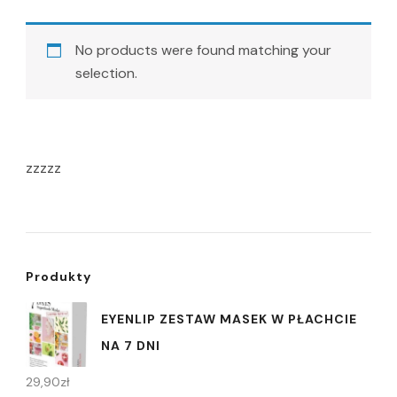
No products were found matching your
selection.
zzzzz
Produkty
EYENLIP ZESTAW MASEK W PŁACHCIE
NA 7 DNI
29,90
zł