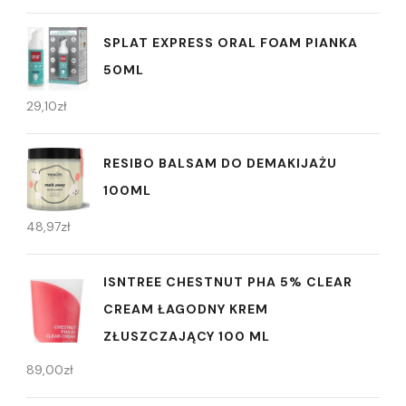
SPLAT EXPRESS ORAL FOAM PIANKA
50ML
29,10
zł
RESIBO BALSAM DO DEMAKIJAŻU
100ML
48,97
zł
ISNTREE CHESTNUT PHA 5% CLEAR
CREAM ŁAGODNY KREM
ZŁUSZCZAJĄCY 100 ML
89,00
zł