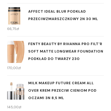
AFFECT IDEAL BLUR PODKŁAD
PRZECIWZMARSZCZKOWY 2N 30 ML
66,75
zł
FENTY BEAUTY BY RIHANNA PRO FILT'R
SOFT MATTE LONGWEAR FOUNDATION
PODKŁAD DO TWARZY 230
170,00
zł
MILK MAKEUP FUTURE CREAM ALL
OVER KREM PRZECIW CIENIOM POD
OCZAMI 3N 8,5 ML
145,00
zł