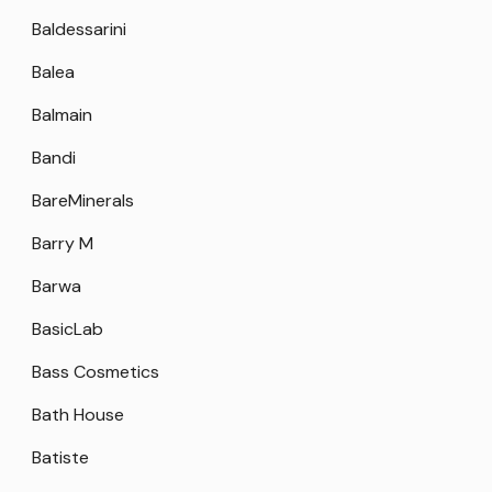
Baldessarini
Balea
Balmain
Bandi
BareMinerals
Barry M
Barwa
BasicLab
Bass Cosmetics
Bath House
Batiste