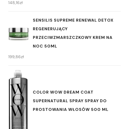
148,16
zł
SENSILIS SUPREME RENEWAL DETOX
REGENERUJĄCY
PRZECIWZMARSZCZKOWY KREM NA
NOC 50ML
199,86
zł
COLOR WOW DREAM COAT
SUPERNATURAL SPRAY SPRAY DO
PROSTOWANIA WŁOSÓW 500 ML