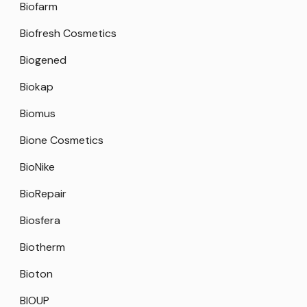
Biofarm
Biofresh Cosmetics
Biogened
Biokap
Biomus
Bione Cosmetics
BioNike
BioRepair
Biosfera
Biotherm
Bioton
BIOUP