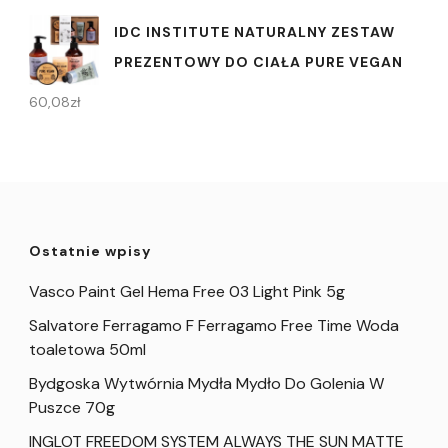
IDC INSTITUTE NATURALNY ZESTAW
PREZENTOWY DO CIAŁA PURE VEGAN
60,08
zł
Ostatnie wpisy
Vasco Paint Gel Hema Free 03 Light Pink 5g
Salvatore Ferragamo F Ferragamo Free Time Woda
toaletowa 50ml
Bydgoska Wytwórnia Mydła Mydło Do Golenia W
Puszce 70g
INGLOT FREEDOM SYSTEM ALWAYS THE SUN MATTE