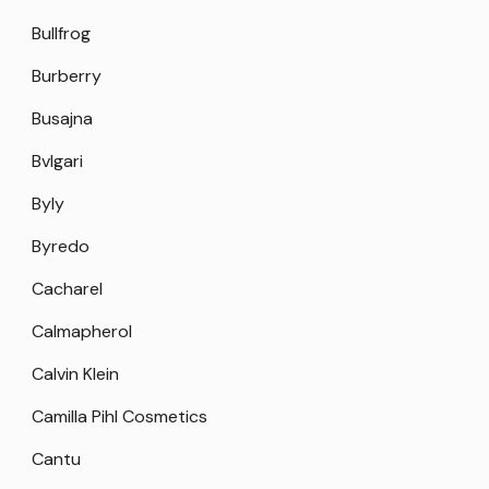
Bullfrog
Burberry
Busajna
Bvlgari
Byly
Byredo
Cacharel
Calmapherol
Calvin Klein
Camilla Pihl Cosmetics
Cantu