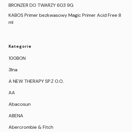
BRONZER DO TWARZY 603 9G
KABOS Primer bezkwasowy Magic Primer Acid Free 8
ml
Kategorie
100BON
3Ina
A NEW THERAPY SP.Z O.O.
AA
Abacosun
ABENA
Abercrombie & Fitch