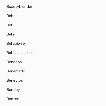
Beautyblender
Bebe
Bell
Bella
Bellapierre
Bellezza Lashes
Benecos
Benemedo
Benetton
Bentley
Benton