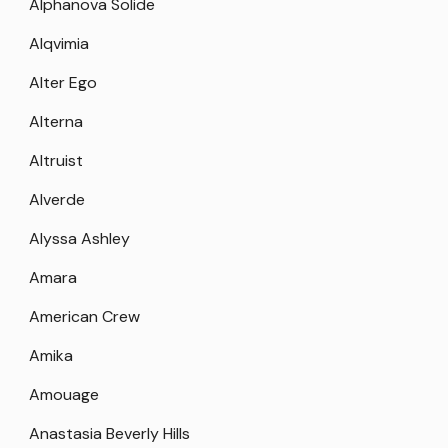
Alphanova Solide
Alqvimia
Alter Ego
Alterna
Altruist
Alverde
Alyssa Ashley
Amara
American Crew
Amika
Amouage
Anastasia Beverly Hills