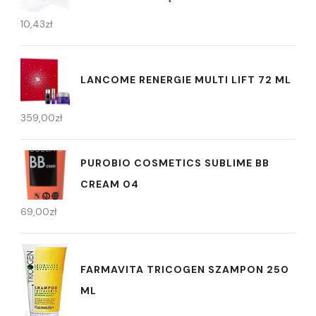
10,43
zł
LANCOME RENERGIE MULTI LIFT 72 ML
359,00
zł
PUROBIO COSMETICS SUBLIME BB
CREAM 04
69,00
zł
FARMAVITA TRICOGEN SZAMPON 250
ML