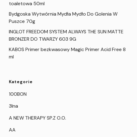
toaletowa 50ml
Bydgoska Wytwórnia Mydła Mydło Do Golenia W
Puszce 70g
INGLOT FREEDOM SYSTEM ALWAYS THE SUN MATTE
BRONZER DO TWARZY 603 9G
KABOS Primer bezkwasowy Magic Primer Acid Free 8
ml
Kategorie
100BON
3Ina
A NEW THERAPY SP.Z O.O.
AA