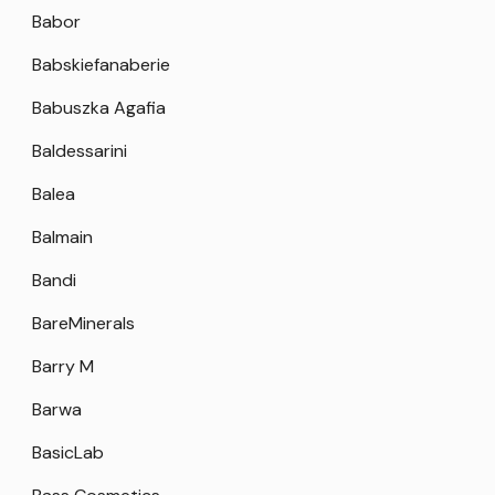
Babor
Babskiefanaberie
Babuszka Agafia
Baldessarini
Balea
Balmain
Bandi
BareMinerals
Barry M
Barwa
BasicLab