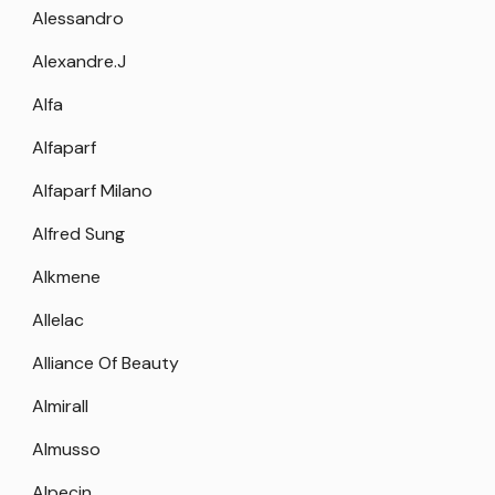
Alessandro
Alexandre.J
Alfa
Alfaparf
Alfaparf Milano
Alfred Sung
Alkmene
Allelac
Alliance Of Beauty
Almirall
Almusso
Alpecin