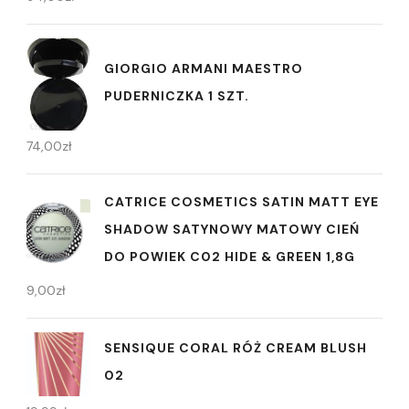
GIORGIO ARMANI MAESTRO
PUDERNICZKA 1 SZT.
74,00
zł
CATRICE COSMETICS SATIN MATT EYE
SHADOW SATYNOWY MATOWY CIEŃ
DO POWIEK C02 HIDE & GREEN 1,8G
9,00
zł
SENSIQUE CORAL RÓŻ CREAM BLUSH
02