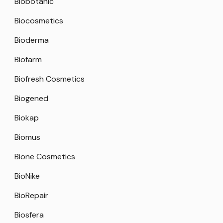
Biobotanic
Biocosmetics
Bioderma
Biofarm
Biofresh Cosmetics
Biogened
Biokap
Biomus
Bione Cosmetics
BioNike
BioRepair
Biosfera