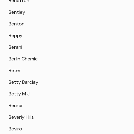
Benetton
Bentley
Benton
Beppy
Berani
Berlin Chemie
Beter
Betty Barclay
Betty M J
Beurer
Beverly Hills
Beviro