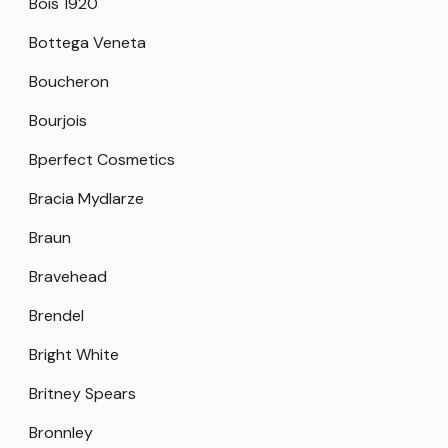
Bois 1920
Bottega Veneta
Boucheron
Bourjois
Bperfect Cosmetics
Bracia Mydlarze
Braun
Bravehead
Brendel
Bright White
Britney Spears
Bronnley