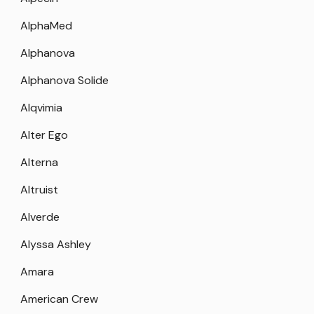
AlphaMed
Alphanova
Alphanova Solide
Alqvimia
Alter Ego
Alterna
Altruist
Alverde
Alyssa Ashley
Amara
American Crew