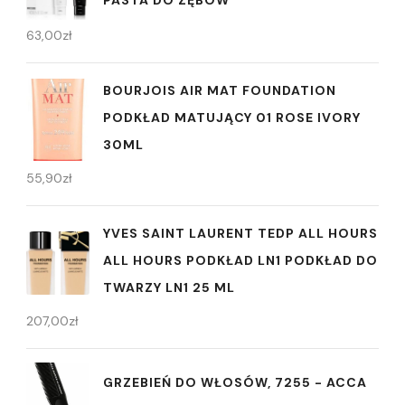
63,00
zł
BOURJOIS AIR MAT FOUNDATION
PODKŁAD MATUJĄCY 01 ROSE IVORY
30ML
55,90
zł
YVES SAINT LAURENT TEDP ALL HOURS
ALL HOURS PODKŁAD LN1 PODKŁAD DO
TWARZY LN1 25 ML
207,00
zł
GRZEBIEŃ DO WŁOSÓW, 7255 - ACCA