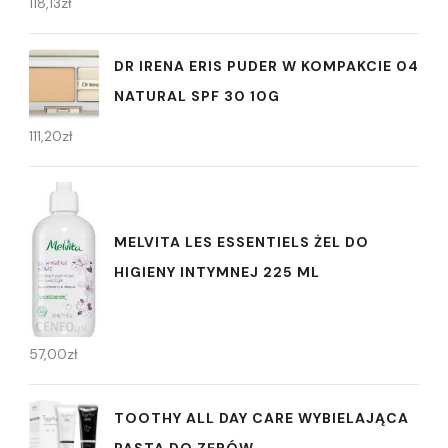
118,13
zł
DR IRENA ERIS PUDER W KOMPAKCIE 04
NATURAL SPF 30 10G
111,20
zł
MELVITA LES ESSENTIELS ŻEL DO
HIGIENY INTYMNEJ 225 ML
57,00
zł
TOOTHY ALL DAY CARE WYBIELAJĄCA
PASTA DO ZĘBÓW