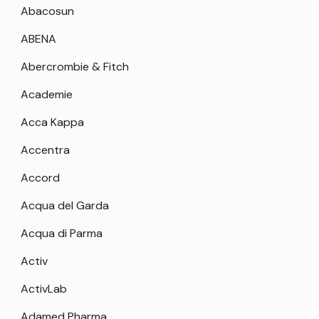
Abacosun
ABENA
Abercrombie & Fitch
Academie
Acca Kappa
Accentra
Accord
Acqua del Garda
Acqua di Parma
Activ
ActivLab
Adamed Pharma