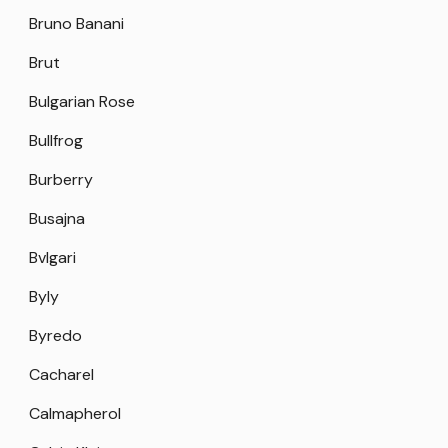
Bruno Banani
Brut
Bulgarian Rose
Bullfrog
Burberry
Busajna
Bvlgari
Byly
Byredo
Cacharel
Calmapherol