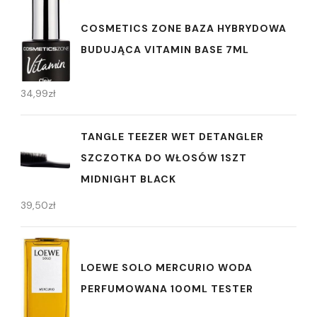
COSMETICS ZONE BAZA HYBRYDOWA
BUDUJĄCA VITAMIN BASE 7ML
34,99
zł
TANGLE TEEZER WET DETANGLER
SZCZOTKA DO WŁOSÓW 1SZT
MIDNIGHT BLACK
39,50
zł
LOEWE SOLO MERCURIO WODA
PERFUMOWANA 100ML TESTER