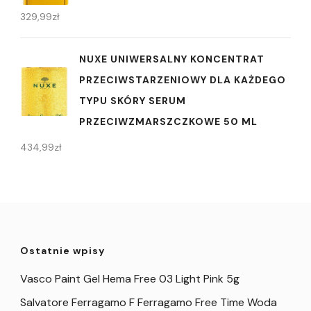
329,99
zł
NUXE UNIWERSALNY KONCENTRAT
PRZECIWSTARZENIOWY DLA KAŻDEGO
TYPU SKÓRY SERUM
PRZECIWZMARSZCZKOWE 50 ML
434,99
zł
Ostatnie wpisy
Vasco Paint Gel Hema Free 03 Light Pink 5g
Salvatore Ferragamo F Ferragamo Free Time Woda