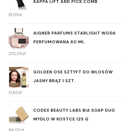
KAPPA LIFT AND PICK COMB
19,05
zł
AIGNER PARFUMS STARLIGHT WODA
PERFUMOWANA 60 ML
225,00
zł
GOLDEN OSE SZTYFT DO WŁOSÓW
JASNY BRĄZ 1 SZT.
13,80
zł
CODEX BEAUTY LABS BIA SOAP DUO
MYDŁO W KOSTCE 125 G
94,00
zł