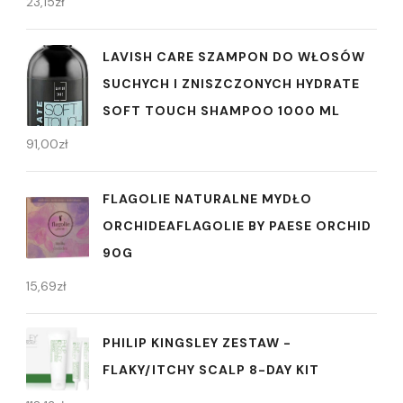
23,15
zł
LAVISH CARE SZAMPON DO WŁOSÓW
SUCHYCH I ZNISZCZONYCH HYDRATE
SOFT TOUCH SHAMPOO 1000 ML
91,00
zł
FLAGOLIE NATURALNE MYDŁO
ORCHIDEAFLAGOLIE BY PAESE ORCHID
90G
15,69
zł
PHILIP KINGSLEY ZESTAW -
FLAKY/ITCHY SCALP 8-DAY KIT