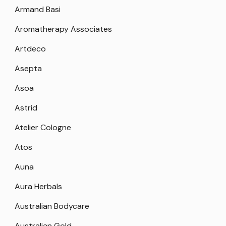
Armand Basi
Aromatherapy Associates
Artdeco
Asepta
Asoa
Astrid
Atelier Cologne
Atos
Auna
Aura Herbals
Australian Bodycare
Australian Gold