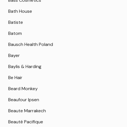
Bass Cosmetics
Bath House
Batiste
Batom
Bausch Health Poland
Bayer
Baylis & Harding
Be Hair
Beard Monkey
Beaufour Ipsen
Beaute Marrakech
Beauté Pacifique