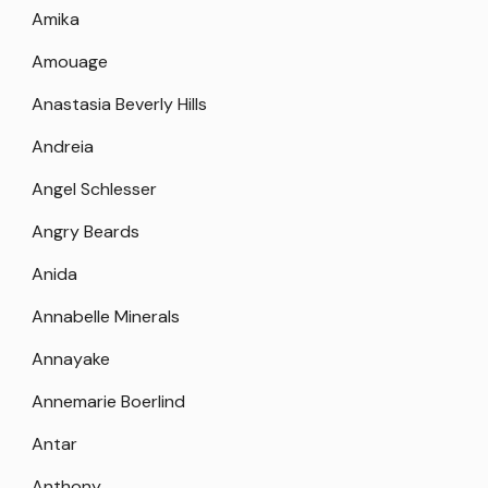
Amika
Amouage
Anastasia Beverly Hills
Andreia
Angel Schlesser
Angry Beards
Anida
Annabelle Minerals
Annayake
Annemarie Boerlind
Antar
Anthony