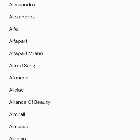
Alessandro
Alexandre.J
Alfa
Alfaparf
Alfaparf Milano
Alfred Sung
Alkmene
Allelac
Alliance Of Beauty
Almirall
Almusso
Alpecin