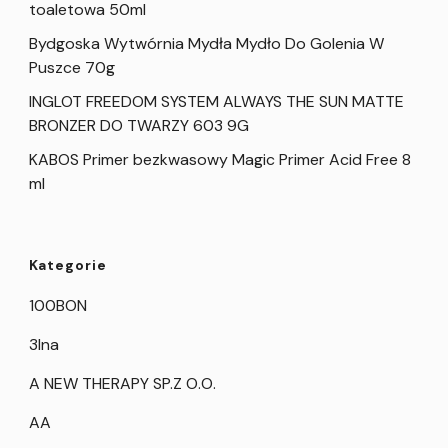
toaletowa 50ml
Bydgoska Wytwórnia Mydła Mydło Do Golenia W
Puszce 70g
INGLOT FREEDOM SYSTEM ALWAYS THE SUN MATTE
BRONZER DO TWARZY 603 9G
KABOS Primer bezkwasowy Magic Primer Acid Free 8
ml
Kategorie
100BON
3Ina
A NEW THERAPY SP.Z O.O.
AA