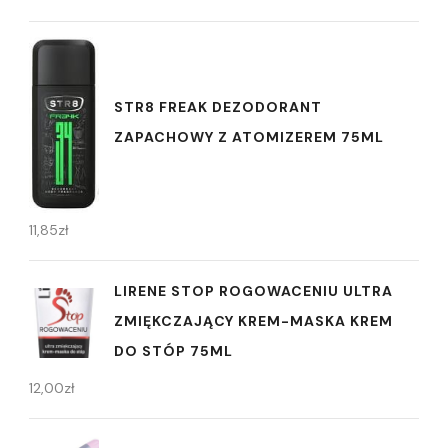
STR8 FREAK DEZODORANT
ZAPACHOWY Z ATOMIZEREM 75ML
11,85
zł
LIRENE STOP ROGOWACENIU ULTRA
ZMIĘKCZAJĄCY KREM-MASKA KREM
DO STÓP 75ML
12,00
zł