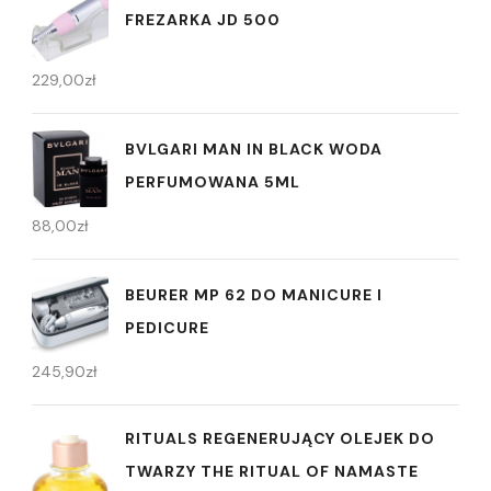
FREZARKA JD 500
229,00
zł
BVLGARI MAN IN BLACK WODA
PERFUMOWANA 5ML
88,00
zł
BEURER MP 62 DO MANICURE I
PEDICURE
245,90
zł
RITUALS REGENERUJĄCY OLEJEK DO
TWARZY THE RITUAL OF NAMASTE