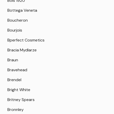
Bois 1920
Bottega Veneta
Boucheron
Bourjois
Bperfect Cosmetics
Bracia Mydlarze
Braun
Bravehead
Brendel
Bright White
Britney Spears
Bronnley