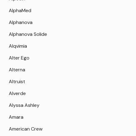
AlphaMed
Alphanova
Alphanova Solide
Alqvimia
Alter Ego
Alterna
Altruist
Alverde
Alyssa Ashley
Amara
American Crew