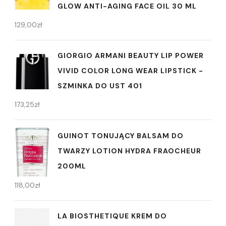
GLOW ANTI-AGING FACE OIL 30 ML
129,00
zł
GIORGIO ARMANI BEAUTY LIP POWER
VIVID COLOR LONG WEAR LIPSTICK -
SZMINKA DO UST 401
173,25
zł
GUINOT TONUJĄCY BALSAM DO
TWARZY LOTION HYDRA FRAOCHEUR
200ML
118,00
zł
LA BIOSTHETIQUE KREM DO