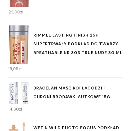
29,00
zł
RIMMEL LASTING FINISH 25H
SUPERTRWAŁY PODKŁAD DO TWARZY
BREATHABLE NR 303 TRUE NUDE 30 ML
19,99
zł
BRACELAN MAŚĆ KOI ŁAGODZI I
CHRONI BRODAWKI SUTKOWE 15G
14,80
zł
WET N WILD PHOTO FOCUS PODKŁAD