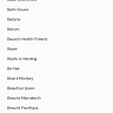
Bath House
Batiste
Batom
Bausch Health Poland
Bayer
Baylis & Harding
Be Hair
Beard Monkey
Beaufour Ipsen
Beaute Marrakech
Beauté Pacifique