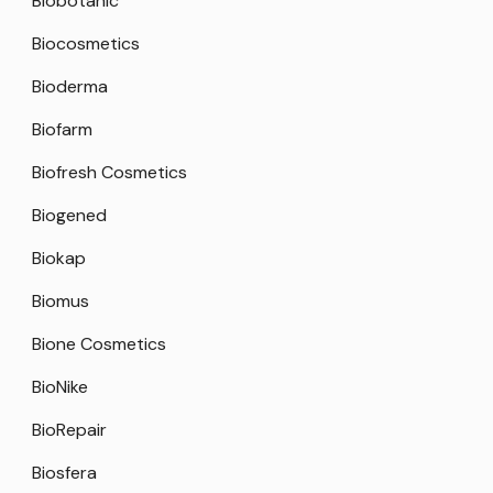
Biobotanic
Biocosmetics
Bioderma
Biofarm
Biofresh Cosmetics
Biogened
Biokap
Biomus
Bione Cosmetics
BioNike
BioRepair
Biosfera