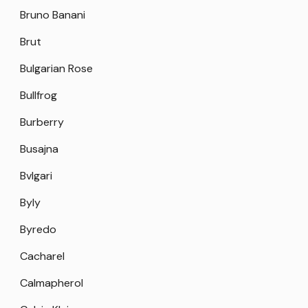
Bruno Banani
Brut
Bulgarian Rose
Bullfrog
Burberry
Busajna
Bvlgari
Byly
Byredo
Cacharel
Calmapherol