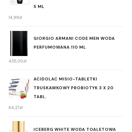
5 ML
14,99
zł
GIORGIO ARMANI CODE MEN WODA
PERFUMOWANA 110 ML
435,00
zł
ACIDOLAC MISIO-TABLETKI
TRUSKAWKOWY PROBIOTYK 3 X 20
TABL.
64,27
zł
ICEBERG WHITE WODA TOALETOWA