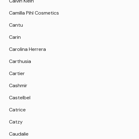
Calvin Klein
Camilla Pihl Cosmetics
Cantu
Carin
Carolina Herrera
Carthusia
Cartier
Cashmir
Castelbel
Catrice
Catzy
Caudalie