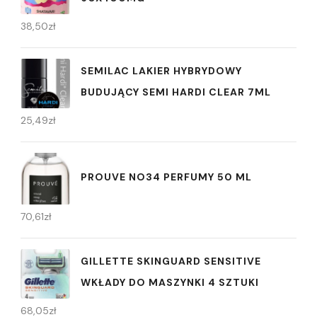
38,50
zł
SEMILAC LAKIER HYBRYDOWY
BUDUJĄCY SEMI HARDI CLEAR 7ML
25,49
zł
PROUVE NO34 PERFUMY 50 ML
70,61
zł
GILLETTE SKINGUARD SENSITIVE
WKŁADY DO MASZYNKI 4 SZTUKI
68,05
zł