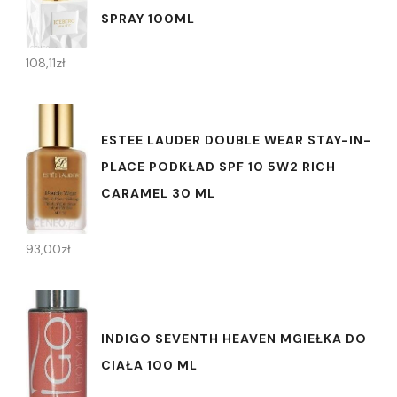
SPRAY 100ML
108,11
zł
ESTEE LAUDER DOUBLE WEAR STAY-IN-
PLACE PODKŁAD SPF 10 5W2 RICH
CARAMEL 30 ML
93,00
zł
INDIGO SEVENTH HEAVEN MGIEŁKA DO
CIAŁA 100 ML