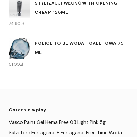
STYLIZACJI WŁOSÓW THICKENING
CREAM 125ML
74,90
zł
POLICE TO BE WODA TOALETOWA 75
ML
51,00
zł
Ostatnie wpisy
Vasco Paint Gel Hema Free 03 Light Pink 5g
Salvatore Ferragamo F Ferragamo Free Time Woda