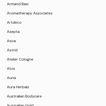
Armand Basi
Aromatherapy Associates
Artdeco
Asepta
Asoa
Astrid
Atelier Cologne
Atos
Auna
Aura Herbals
Australian Bodycare
Australian Gold