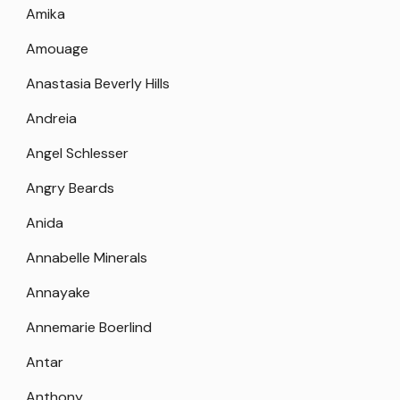
Amika
Amouage
Anastasia Beverly Hills
Andreia
Angel Schlesser
Angry Beards
Anida
Annabelle Minerals
Annayake
Annemarie Boerlind
Antar
Anthony