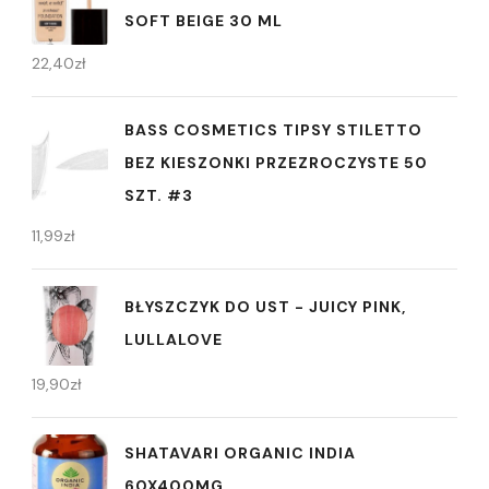
SOFT BEIGE 30 ML
22,40
zł
BASS COSMETICS TIPSY STILETTO
BEZ KIESZONKI PRZEZROCZYSTE 50
SZT. #3
11,99
zł
BŁYSZCZYK DO UST - JUICY PINK,
LULLALOVE
19,90
zł
SHATAVARI ORGANIC INDIA
60X400MG