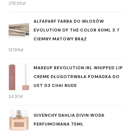
279,00
zł
ALFAPARF FARBA DO WŁOSÓW
EVOLUTION OF THE COLOR 60ML 3.7
CIEMNY MATOWY BRĄZ
127,69
zł
MAKEUP REVOLUTION IRL WHIPPED LIP
CREME DŁUGOTRWAŁA POMADKA DO
UST 03 CHAI NUDE
24,97
zł
GIVENCHY DAHLIA DIVIN WODA
PERFUMOWANA 75ML