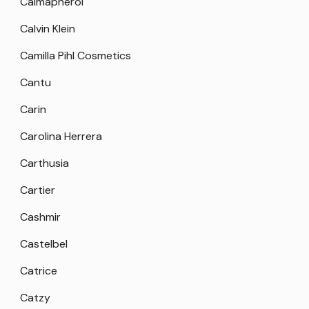
Calmapherol
Calvin Klein
Camilla Pihl Cosmetics
Cantu
Carin
Carolina Herrera
Carthusia
Cartier
Cashmir
Castelbel
Catrice
Catzy