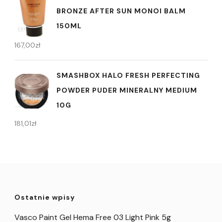
BRONZE AFTER SUN MONOI BALM
150ML
167,00
zł
SMASHBOX HALO FRESH PERFECTING
POWDER PUDER MINERALNY MEDIUM
10G
181,01
zł
Ostatnie wpisy
Vasco Paint Gel Hema Free 03 Light Pink 5g