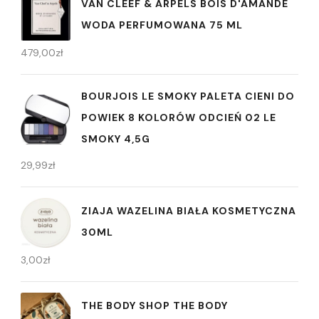
VAN CLEEF & ARPELS BOIS D'AMANDE
WODA PERFUMOWANA 75 ML
479,00
zł
BOURJOIS LE SMOKY PALETA CIENI DO
POWIEK 8 KOLORÓW ODCIEŃ 02 LE
SMOKY 4,5G
29,99
zł
ZIAJA WAZELINA BIAŁA KOSMETYCZNA
30ML
3,00
zł
THE BODY SHOP THE BODY