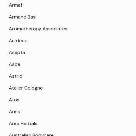
Armaf
Armand Basi
Aromatherapy Associates
Artdeco
Asepta
Asoa
Astrid
Atelier Cologne
Atos
Auna
Aura Herbals
Australian Bodycare