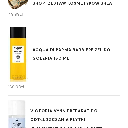
SHOP_ZESTAW KOSMETYKÓW SHEA
49,99
zł
ACQUA DI PARMA BARBIERE ŻEL DO
GOLENIA 150 ML
169,00
zł
VICTORIA VYNN PREPARAT DO
ODTŁUSZCZANIA PŁYTKI I