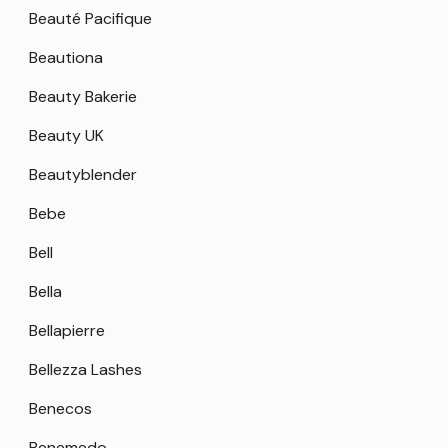
Beauté Pacifique
Beautiona
Beauty Bakerie
Beauty UK
Beautyblender
Bebe
Bell
Bella
Bellapierre
Bellezza Lashes
Benecos
Benemedo