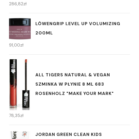
286,82
zł
LÖWENGRIP LEVEL UP VOLUMIZING
200ML
91,00
zł
ALL TIGERS NATURAL & VEGAN
SZMINKA W PŁYNIE 8 ML 683
ROSENHOLZ "MAKE YOUR MARK"
78,35
zł
JORDAN GREEN CLEAN KIDS