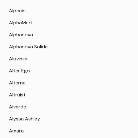
Alpecin
AlphaMed
Alphanova
Alphanova Solide
Alqvimia
Alter Ego
Alterna
Altruist
Alverde
Alyssa Ashley
Amara