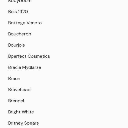
Bodyboom
Bois 1920
Bottega Veneta
Boucheron
Bourjois
Bperfect Cosmetics
Bracia Mydlarze
Braun
Bravehead
Brendel
Bright White
Britney Spears