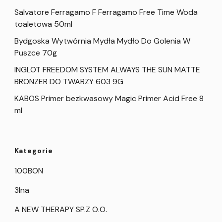
Salvatore Ferragamo F Ferragamo Free Time Woda
toaletowa 50ml
Bydgoska Wytwórnia Mydła Mydło Do Golenia W
Puszce 70g
INGLOT FREEDOM SYSTEM ALWAYS THE SUN MATTE
BRONZER DO TWARZY 603 9G
KABOS Primer bezkwasowy Magic Primer Acid Free 8
ml
Kategorie
100BON
3Ina
A NEW THERAPY SP.Z O.O.