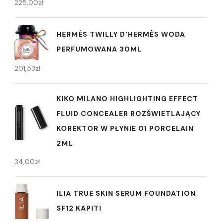
225,00
zł
HERMÈS TWILLY D'HERMÈS WODA
PERFUMOWANA 30ML
201,53
zł
KIKO MILANO HIGHLIGHTING EFFECT
FLUID CONCEALER ROZŚWIETLAJĄCY
KOREKTOR W PŁYNIE 01 PORCELAIN
2ML
34,00
zł
ILIA TRUE SKIN SERUM FOUNDATION
SF12 KAPITI