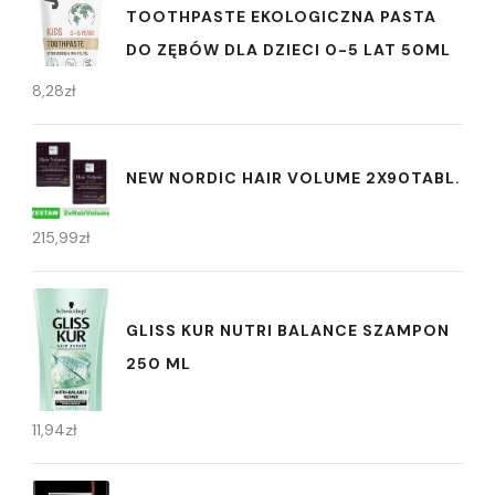
TOOTHPASTE EKOLOGICZNA PASTA
DO ZĘBÓW DLA DZIECI 0-5 LAT 50ML
8,28
zł
NEW NORDIC HAIR VOLUME 2X90TABL.
215,99
zł
GLISS KUR NUTRI BALANCE SZAMPON
250 ML
11,94
zł