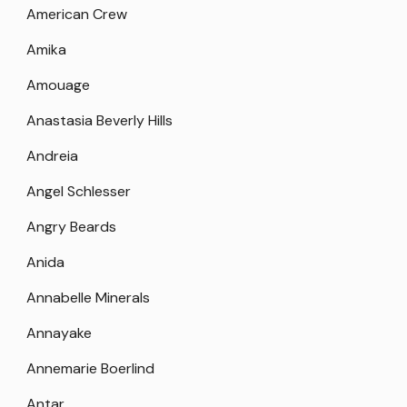
American Crew
Amika
Amouage
Anastasia Beverly Hills
Andreia
Angel Schlesser
Angry Beards
Anida
Annabelle Minerals
Annayake
Annemarie Boerlind
Antar