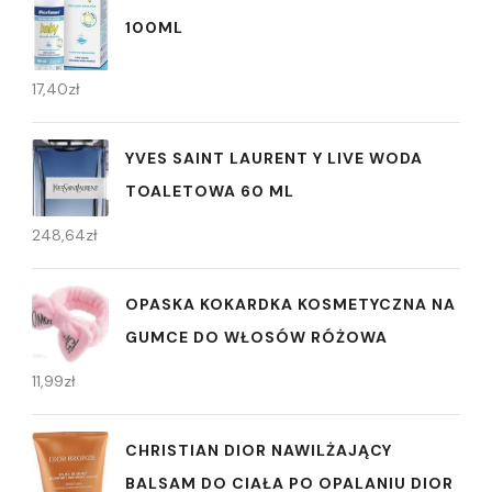
100ML
17,40
zł
YVES SAINT LAURENT Y LIVE WODA
TOALETOWA 60 ML
248,64
zł
OPASKA KOKARDKA KOSMETYCZNA NA
GUMCE DO WŁOSÓW RÓŻOWA
11,99
zł
CHRISTIAN DIOR NAWILŻAJĄCY
BALSAM DO CIAŁA PO OPALANIU DIOR