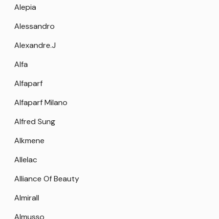
Alepia
Alessandro
Alexandre.J
Alfa
Alfaparf
Alfaparf Milano
Alfred Sung
Alkmene
Allelac
Alliance Of Beauty
Almirall
Almusso