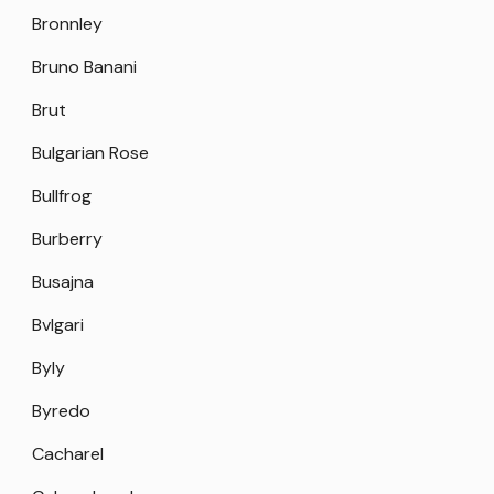
Bronnley
Bruno Banani
Brut
Bulgarian Rose
Bullfrog
Burberry
Busajna
Bvlgari
Byly
Byredo
Cacharel