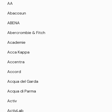
AA
Abacosun
ABENA
Abercrombie & Fitch
Academie
Acca Kappa
Accentra
Accord
Acqua del Garda
Acqua di Parma
Activ
ActivLab