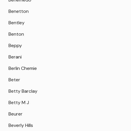
Benetton
Bentley
Benton
Beppy
Berani
Berlin Chemie
Beter
Betty Barclay
Betty M J
Beurer
Beverly Hills