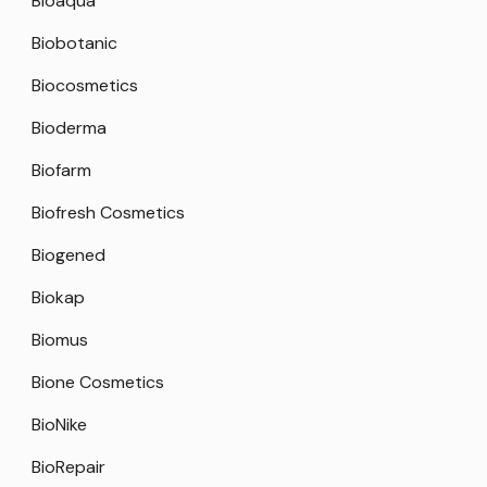
Bioaqua
Biobotanic
Biocosmetics
Bioderma
Biofarm
Biofresh Cosmetics
Biogened
Biokap
Biomus
Bione Cosmetics
BioNike
BioRepair